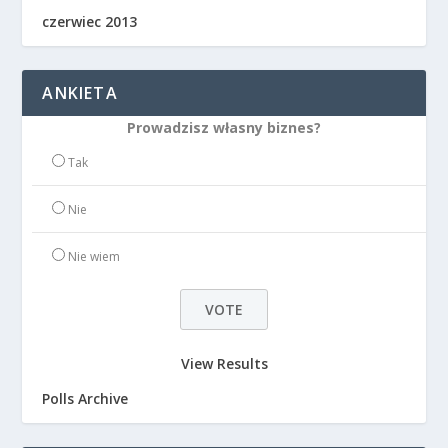
czerwiec 2013
ANKIETA
Prowadzisz własny biznes?
Tak
Nie
Nie wiem
View Results
Polls Archive