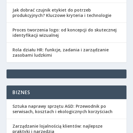
Jak dobrać czujnik etykiet do potrzeb
produkcyjnych? Kluczowe kryteria i technologie
Proces tworzenia logo: od koncepcji do skutecznej
identyfikacji wizualnej
Rola działu HR: funkcje, zadania i zarządzanie
zasobami ludzkimi
BIZNES
Sztuka naprawy sprzętu AGD: Przewodnik po
serwisach, kosztach i ekologicznych korzyściach
Zarządzanie lojalnością klientów: najlepsze
praktyki i narzędzia