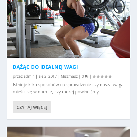
DĄŻĄC DO IDEALNEJ WAGI
przez
admin
|
sie 2, 2017
|
Miszmasz
|
0
|
Istnieje kilka sposobów na sprawdzenie czy nasza waga
mieści się w normie, czy raczej powinniśmy...
CZYTAJ WIĘCEJ