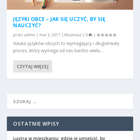
JĘZYKI OBCE – JAK SIĘ UCZYĆ, BY SIĘ
NAUCZYĆ?
przez
admin
|
mar 3, 2017
|
Miszmasz
|
0
|
Nauka języków obcych to wymagający i długotrwały
proces, który wymaga od nas bardzo wielu...
CZYTAJ WIĘCEJ
OSTATNIE WPISY
Lustra w mieszkaniu: gdzie je umieścić, by