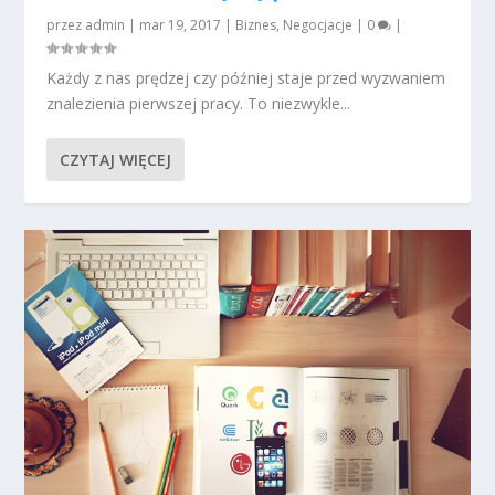
przez
admin
|
mar 19, 2017
|
Biznes
,
Negocjacje
|
0
|
Każdy z nas prędzej czy później staje przed wyzwaniem
znalezienia pierwszej pracy. To niezwykle...
CZYTAJ WIĘCEJ