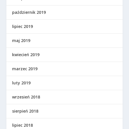
październik 2019
lipiec 2019
maj 2019
kwiecień 2019
marzec 2019
luty 2019
wrzesień 2018
sierpień 2018
lipiec 2018