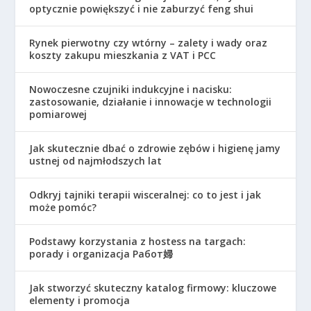
optycznie powiększyć i nie zaburzyć feng shui
Rynek pierwotny czy wtórny – zalety i wady oraz
koszty zakupu mieszkania z VAT i PCC
Nowoczesne czujniki indukcyjne i nacisku:
zastosowanie, działanie i innowacje w technologii
pomiarowej
Jak skutecznie dbać o zdrowie zębów i higienę jamy
ustnej od najmłodszych lat
Odkryj tajniki terapii wisceralnej: co to jest i jak
może pomóc?
Podstawy korzystania z hostess na targach:
porady i organizacja Работ婦
Jak stworzyć skuteczny katalog firmowy: kluczowe
elementy i promocja