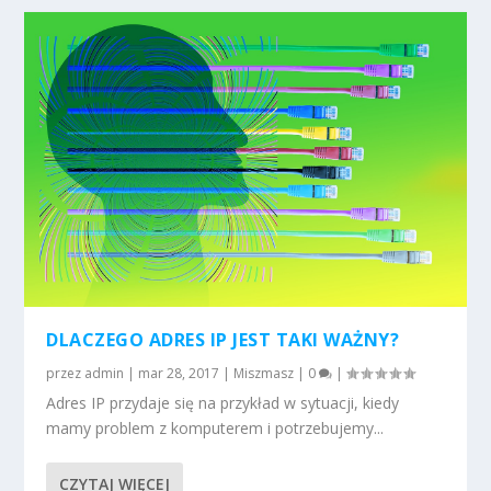
DLACZEGO ADRES IP JEST TAKI WAŻNY?
przez
admin
|
mar 28, 2017
|
Miszmasz
|
0
|
Adres IP przydaje się na przykład w sytuacji, kiedy
mamy problem z komputerem i potrzebujemy...
CZYTAJ WIĘCEJ