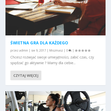
ŚWIETNA GRA DLA KAŻDEGO
przez
admin
|
sie 9, 2017
|
Miszmasz
|
0
|
Chcesz rozwijać swoje umiejętności, zabić czas, czy
spędzać go aktywnie ? Mamy dla ciebie...
CZYTAJ WIĘCEJ