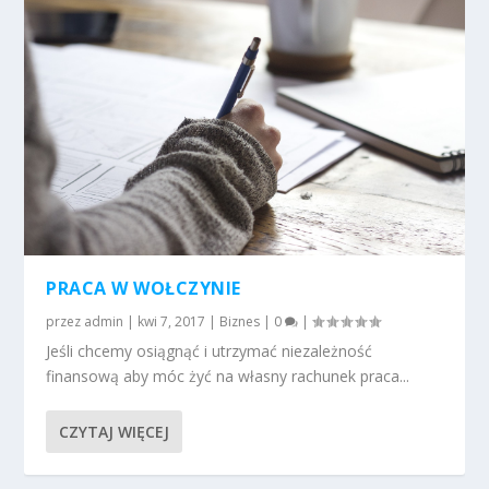
PRACA W WOŁCZYNIE
przez
admin
|
kwi 7, 2017
|
Biznes
|
0
|
Jeśli chcemy osiągnąć i utrzymać niezależność
finansową aby móc żyć na własny rachunek praca...
CZYTAJ WIĘCEJ