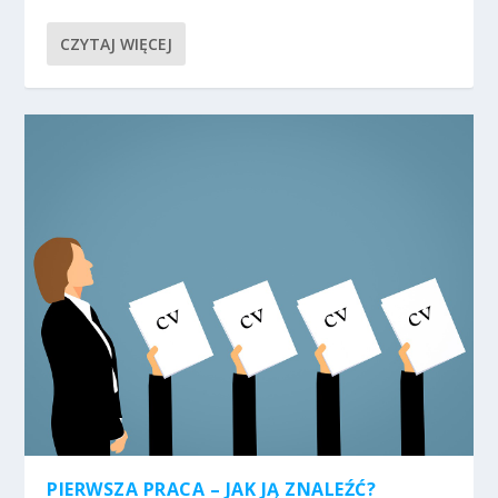
CZYTAJ WIĘCEJ
PIERWSZA PRACA – JAK JĄ ZNALEŹĆ?