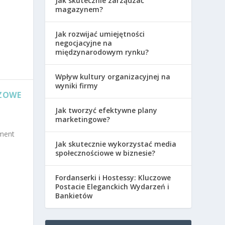
Jak skutecznie zarządzać
magazynem?
Jak rozwijać umiejętności
negocjacyjne na
międzynarodowym rynku?
Wpływ kultury organizacyjnej na
wyniki firmy
ZOWE
Jak tworzyć efektywne plany
marketingowe?
ement
Jak skutecznie wykorzystać media
społecznościowe w biznesie?
Fordanserki i Hostessy: Kluczowe
Postacie Eleganckich Wydarzeń i
Bankietów