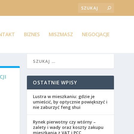
ONTAKT
BIZNES
MISZMASZ
NEGOCJACJE
CJI
OSTATNIE WPISY
Lustra w mieszkaniu: gdzie je
umieścić, by optycznie powiększyć i
nie zaburzyć feng shui
Rynek pierwotny czy wtórny –
zalety i wady oraz koszty zakupu
mieszkania z VAT i PCC