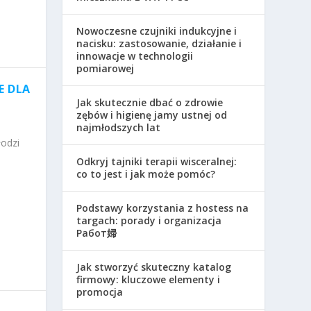
Nowoczesne czujniki indukcyjne i
nacisku: zastosowanie, działanie i
innowacje w technologii
pomiarowej
E DLA
Jak skutecznie dbać o zdrowie
zębów i higienę jamy ustnej od
najmłodszych lat
odzi
Odkryj tajniki terapii wisceralnej:
co to jest i jak może pomóc?
Podstawy korzystania z hostess na
targach: porady i organizacja
Работ婦
Jak stworzyć skuteczny katalog
firmowy: kluczowe elementy i
promocja