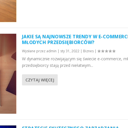
JAKIE SĄ NAJNOWSZE TRENDY W E-COMMERC
MŁODYCH PRZEDSIĘBIORCÓW?
Wysłane przez
admin
|
sty 31, 2022
|
Biznes
|
W dynamicznie rozwijającym się świecie e-commerce, mł
przedsiębiorcy stają przed niełatwym...
CZYTAJ WIĘCEJ