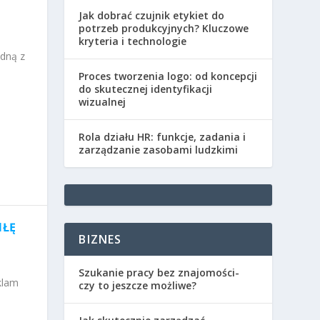
Jak dobrać czujnik etykiet do
potrzeb produkcyjnych? Kluczowe
kryteria i technologie
edną z
Proces tworzenia logo: od koncepcji
do skutecznej identyfikacji
wizualnej
Rola działu HR: funkcje, zadania i
zarządzanie zasobami ludzkimi
IŁĘ
BIZNES
Szukanie pracy bez znajomości-
klam
czy to jeszcze możliwe?