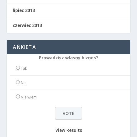
lipiec 2013
czerwiec 2013
ANKIETA
Prowadzisz własny biznes?
Tak
Nie
Nie wiem
View Results