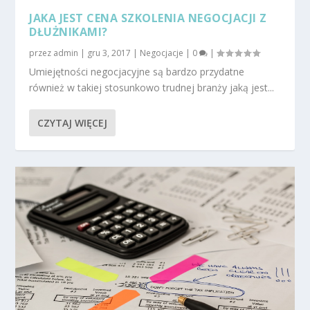
JAKA JEST CENA SZKOLENIA NEGOCJACJI Z
DŁUŻNIKAMI?
przez
admin
|
gru 3, 2017
|
Negocjacje
|
0
|
Umiejętności negocjacyjne są bardzo przydatne
również w takiej stosunkowo trudnej branży jaką jest...
CZYTAJ WIĘCEJ