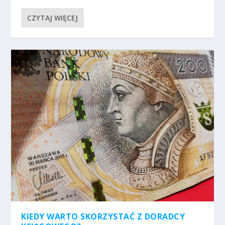
CZYTAJ WIĘCEJ
KIEDY WARTO SKORZYSTAĆ Z DORADCY