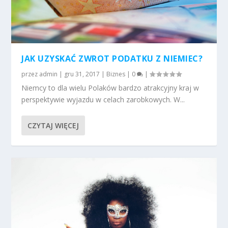
JAK UZYSKAĆ ZWROT PODATKU Z NIEMIEC?
przez
admin
|
gru 31, 2017
|
Biznes
|
0
|
Niemcy to dla wielu Polaków bardzo atrakcyjny kraj w
perspektywie wyjazdu w celach zarobkowych. W...
CZYTAJ WIĘCEJ