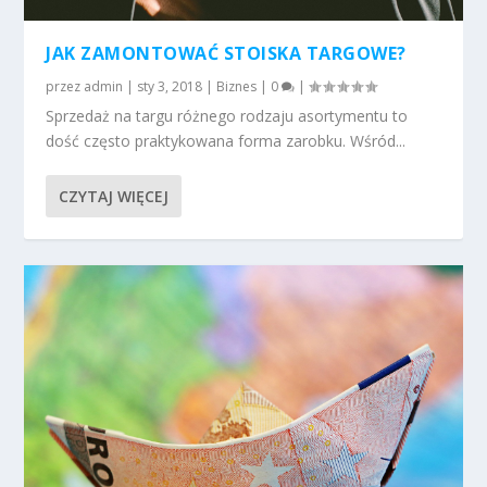
JAK ZAMONTOWAĆ STOISKA TARGOWE?
przez
admin
|
sty 3, 2018
|
Biznes
|
0
|
Sprzedaż na targu różnego rodzaju asortymentu to
dość często praktykowana forma zarobku. Wśród...
CZYTAJ WIĘCEJ