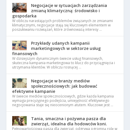
Negocjacje w sytuacjach zarządzania
zmianą klimatyczną: środowisko i
gospodarka
W obliczu narastających problemów związanych ze zmianami
klimatycznymi, negocjacje stają się kluczowym elementem w
poszukiwaniu rozwiązań, które zrównoważą interesy …
Przykłady udanych kampanii
marketingowych w sektorze usług
finansowych
W dzisiejszym dynamicznym świecie usług finansowych,
skuteczna kampania marketingowa to klucz do przyciągnięcia i
utrzymania klientów. W obliczu rosnącej …
Negocjacje w branży mediów
społecznościowych: jak budować
efektywne kampanie
W świecie mediów społecznościowych, gdzie każda kampania
wymaga precyzyjnego podejścia, umiejętność efektywnego
negocjowania staje się nieocenionym atutem. Kluczowe jest …
Tania, smaczna i pożywna pasza dla
zwierząt, idealna dla hodowców koni.
Pełnowartościowa pasza dla zwierząt, odgrywa ogromną rolę w