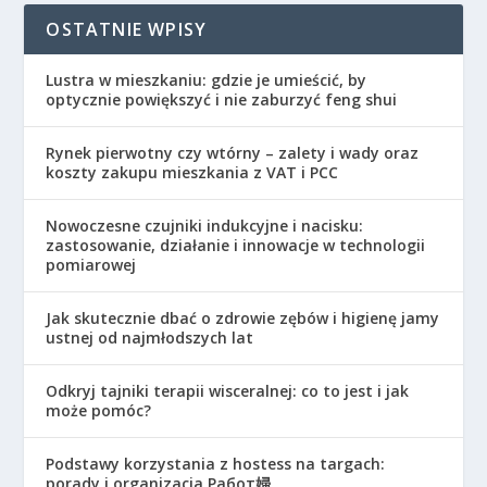
OSTATNIE WPISY
Lustra w mieszkaniu: gdzie je umieścić, by
optycznie powiększyć i nie zaburzyć feng shui
Rynek pierwotny czy wtórny – zalety i wady oraz
koszty zakupu mieszkania z VAT i PCC
Nowoczesne czujniki indukcyjne i nacisku:
zastosowanie, działanie i innowacje w technologii
pomiarowej
Jak skutecznie dbać o zdrowie zębów i higienę jamy
ustnej od najmłodszych lat
Odkryj tajniki terapii wisceralnej: co to jest i jak
może pomóc?
Podstawy korzystania z hostess na targach:
porady i organizacja Работ婦