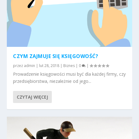
CZYM ZAJMUJE SIĘ KSIĘGOWOŚĆ?
przez
admin
|
lut 28, 2018
|
Biznes
|
0
|
Prowadzenie księgowości musi być dla każdej firmy, czy
przedsiębiorstwa, niezależnie od jego...
CZYTAJ WIĘCEJ