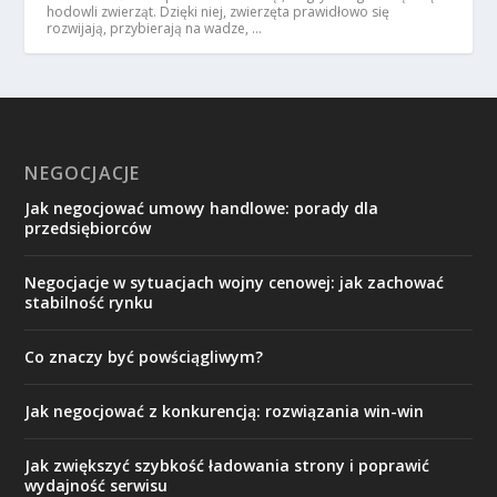
hodowli zwierząt. Dzięki niej, zwierzęta prawidłowo się
rozwijają, przybierają na wadze, …
NEGOCJACJE
Jak negocjować umowy handlowe: porady dla
przedsiębiorców
Negocjacje w sytuacjach wojny cenowej: jak zachować
stabilność rynku
Co znaczy być powściągliwym?
Jak negocjować z konkurencją: rozwiązania win-win
Jak zwiększyć szybkość ładowania strony i poprawić
wydajność serwisu