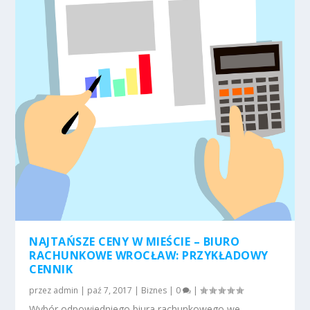
NAJTAŃSZE CENY W MIEŚCIE – BIURO
RACHUNKOWE WROCŁAW: PRZYKŁADOWY
CENNIK
przez
admin
|
paź 7, 2017
|
Biznes
|
0
|
Wybór odpowiedniego biura rachunkowego we