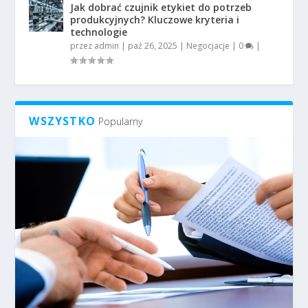
Jak dobrać czujnik etykiet do potrzeb
produkcyjnych? Kluczowe kryteria i
technologie
przez
admin
|
paź 26, 2025
|
Negocjacje
|
0
|
WSZYSTKO
Popularny