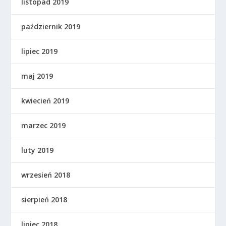
listopad 2019
październik 2019
lipiec 2019
maj 2019
kwiecień 2019
marzec 2019
luty 2019
wrzesień 2018
sierpień 2018
lipiec 2018