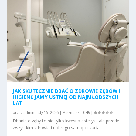
JAK SKUTECZNIE DBAĆ O ZDROWIE ZĘBÓW I
HIGIENĘ JAMY USTNEJ OD NAJMŁODSZYCH
LAT
przez
admin
|
sty 15, 2026
|
Miszmasz
|
0
|
Dbanie o zęby to nie tylko kwestia estetyki, ale przede
wszystkim zdrowia i dobrego samopoczucia....