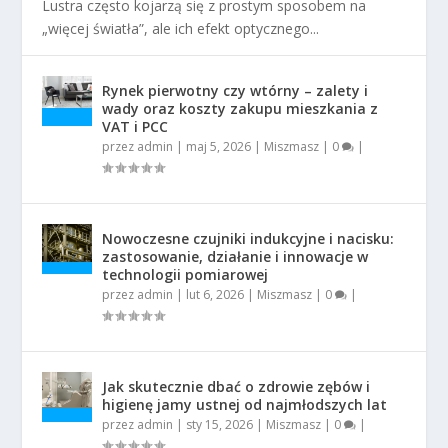
Lustra często kojarzą się z prostym sposobem na
„więcej światła”, ale ich efekt optycznego...
Rynek pierwotny czy wtórny – zalety i
wady oraz koszty zakupu mieszkania z
VAT i PCC
przez
admin
|
maj 5, 2026
|
Miszmasz
|
0
|
Nowoczesne czujniki indukcyjne i nacisku:
zastosowanie, działanie i innowacje w
technologii pomiarowej
przez
admin
|
lut 6, 2026
|
Miszmasz
|
0
|
Jak skutecznie dbać o zdrowie zębów i
higienę jamy ustnej od najmłodszych lat
przez
admin
|
sty 15, 2026
|
Miszmasz
|
0
|