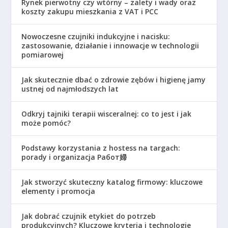
Rynek pierwotny czy wtórny – zalety i wady oraz
koszty zakupu mieszkania z VAT i PCC
Nowoczesne czujniki indukcyjne i nacisku:
zastosowanie, działanie i innowacje w technologii
pomiarowej
Jak skutecznie dbać o zdrowie zębów i higienę jamy
ustnej od najmłodszych lat
Odkryj tajniki terapii wisceralnej: co to jest i jak
może pomóc?
Podstawy korzystania z hostess na targach:
porady i organizacja Работ婦
Jak stworzyć skuteczny katalog firmowy: kluczowe
elementy i promocja
Jak dobrać czujnik etykiet do potrzeb
produkcyjnych? Kluczowe kryteria i technologie