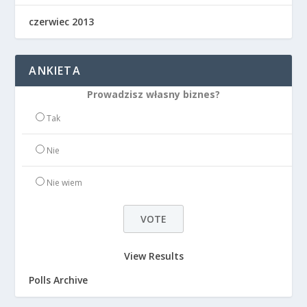
czerwiec 2013
ANKIETA
Prowadzisz własny biznes?
Tak
Nie
Nie wiem
View Results
Polls Archive