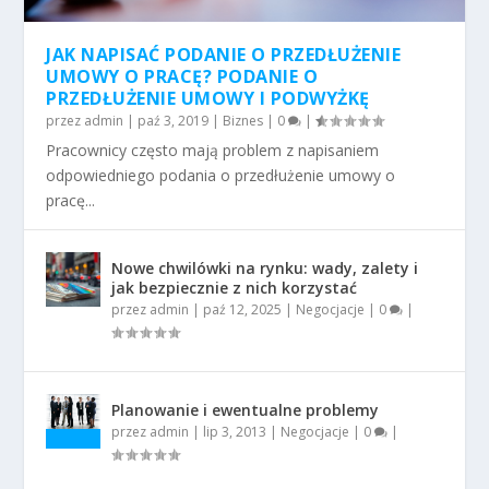
JAK NAPISAĆ PODANIE O PRZEDŁUŻENIE
UMOWY O PRACĘ? PODANIE O
PRZEDŁUŻENIE UMOWY I PODWYŻKĘ
przez
admin
|
paź 3, 2019
|
Biznes
|
0
|
Pracownicy często mają problem z napisaniem
odpowiedniego podania o przedłużenie umowy o
pracę...
Nowe chwilówki na rynku: wady, zalety i
jak bezpiecznie z nich korzystać
przez
admin
|
paź 12, 2025
|
Negocjacje
|
0
|
Planowanie i ewentualne problemy
przez
admin
|
lip 3, 2013
|
Negocjacje
|
0
|