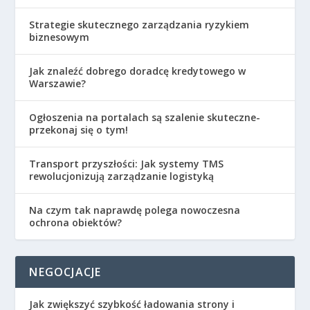
Strategie skutecznego zarządzania ryzykiem
biznesowym
Jak znaleźć dobrego doradcę kredytowego w
Warszawie?
Ogłoszenia na portalach są szalenie skuteczne-
przekonaj się o tym!
Transport przyszłości: Jak systemy TMS
rewolucjonizują zarządzanie logistyką
Na czym tak naprawdę polega nowoczesna
ochrona obiektów?
NEGOCJACJE
Jak zwiększyć szybkość ładowania strony i