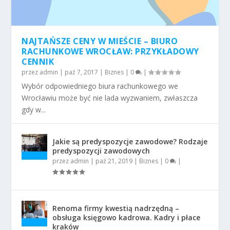
NAJTAŃSZE CENY W MIEŚCIE – BIURO
RACHUNKOWE WROCŁAW: PRZYKŁADOWY
CENNIK
przez
admin
|
paź 7, 2017
|
Biznes
|
0
|
Wybór odpowiedniego biura rachunkowego we
Wrocławiu może być nie lada wyzwaniem, zwłaszcza
gdy w...
Jakie są predyspozycje zawodowe? Rodzaje
predyspozycji zawodowych
przez
admin
|
paź 21, 2019
|
Biznes
|
0
|
Renoma firmy kwestią nadrzędną –
obsługa księgowo kadrowa. Kadry i płace
kraków