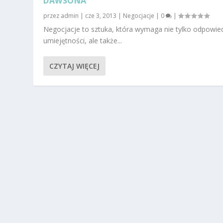
DAWSONA
przez
admin
|
cze 3, 2013
|
Negocjacje
|
0
|
Negocjacje to sztuka, która wymaga nie tylko odpowie
umiejętności, ale także...
CZYTAJ WIĘCEJ