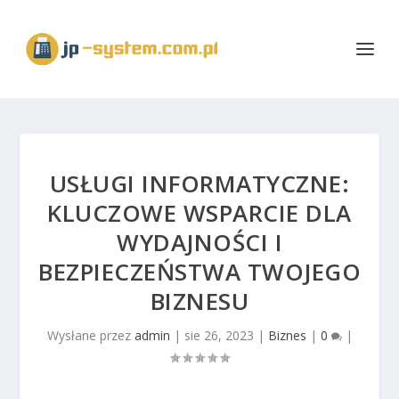
USŁUGI INFORMATYCZNE:
KLUCZOWE WSPARCIE DLA
WYDAJNOŚCI I
BEZPIECZEŃSTWA TWOJEGO
BIZNESU
Wysłane przez
admin
|
sie 26, 2023
|
Biznes
|
0
|