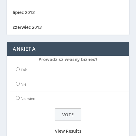
lipiec 2013
czerwiec 2013
ANKIETA
Prowadzisz własny biznes?
Tak
Nie
Nie wiem
View Results