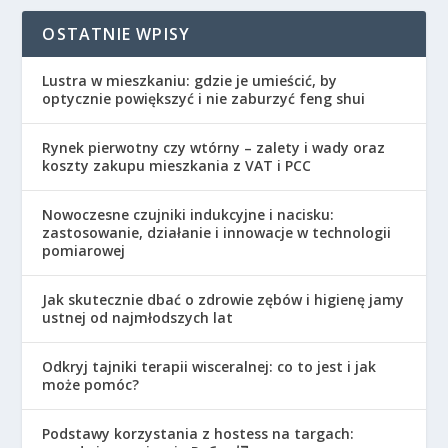
OSTATNIE WPISY
Lustra w mieszkaniu: gdzie je umieścić, by
optycznie powiększyć i nie zaburzyć feng shui
Rynek pierwotny czy wtórny – zalety i wady oraz
koszty zakupu mieszkania z VAT i PCC
Nowoczesne czujniki indukcyjne i nacisku:
zastosowanie, działanie i innowacje w technologii
pomiarowej
Jak skutecznie dbać o zdrowie zębów i higienę jamy
ustnej od najmłodszych lat
Odkryj tajniki terapii wisceralnej: co to jest i jak
może pomóc?
Podstawy korzystania z hostess na targach: