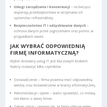
Usługi zarządzania i konserwacji
– na bieżąco
wspierają przedsiębiorstwa w utrzymaniu ich
systemów i infrastruktury.
Bezpieczeństwo IT i odzyskiwanie danych
–
ochrona danych przed zagrożeniami oraz pomoc w
przypadkach awarii.
JAK WYBRAĆ ODPOWIEDNIĄ
FIRMĘ INFORMATYCZNĄ?
Wybór dostawcy usług IT jest kluczowym krokiem.
Należy rozważyć kilka czynników:
Doświadczenie – firma powinna mieć odpowiednią
wiedzę oraz doświadczenie w branży informatycznej.
Rekomendacje i opinie – warto sprawdzić, co mówią
inni klienci o danej firmie.
Zakres usług – upewnij się, że firma oferuje pełen