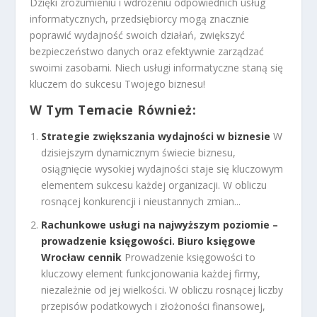
Dzięki zrozumieniu i wdrożeniu odpowiednich usług
informatycznych, przedsiębiorcy mogą znacznie
poprawić wydajność swoich działań, zwiększyć
bezpieczeństwo danych oraz efektywnie zarządzać
swoimi zasobami. Niech usługi informatyczne staną się
kluczem do sukcesu Twojego biznesu!
W Tym Temacie Również:
Strategie zwiększania wydajności w biznesie
W
dzisiejszym dynamicznym świecie biznesu,
osiągnięcie wysokiej wydajności staje się kluczowym
elementem sukcesu każdej organizacji. W obliczu
rosnącej konkurencji i nieustannych zmian...
Rachunkowe usługi na najwyższym poziomie –
prowadzenie księgowości. Biuro księgowe
Wrocław cennik
Prowadzenie księgowości to
kluczowy element funkcjonowania każdej firmy,
niezależnie od jej wielkości. W obliczu rosnącej liczby
przepisów podatkowych i złożoności finansowej,