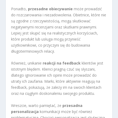
Ponadto,
przesadne obiecywanie
może prowadzić
do rozczarowania i niezadowolenia. Obietnice, które nie
są zgodne z rzeczywistością, mogą skutkować
negatywnymi recenzjami oraz skutkami prawnymi.
Lepiej jest skupić się na realistycznych korzyściach,
które produkt lub usługa mogą przynieść
użytkownikowi, co przyczyni się do budowania
długoterminowych relacji.
Również, unikanie
reakcji na feedback
klientów jest
istotnym błędem. Klienci pragną czuć się słyszani,
dlatego ignorowanie ich opinii może prowadzić do
utraty ich zaufania. Marki, które aktywnie reagują na
feedback, pokazują, że zależy im na swoich klientach
oraz na ciągłym doskonaleniu swojego produktu.
Wreszcie, warto pamiętać, że
przesadna
personalizacja
komunikacji może być również
problematyczna. Chociaż personalizacja jest skuteczna