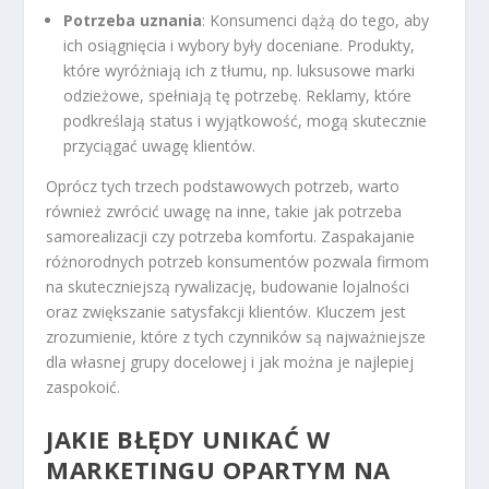
Potrzeba uznania
: Konsumenci dążą do tego, aby
ich osiągnięcia i wybory były doceniane. Produkty,
które wyróżniają ich z tłumu, np. luksusowe marki
odzieżowe, spełniają tę potrzebę. Reklamy, które
podkreślają status i wyjątkowość, mogą skutecznie
przyciągać uwagę klientów.
Oprócz tych trzech podstawowych potrzeb, warto
również zwrócić uwagę na inne, takie jak potrzeba
samorealizacji czy potrzeba komfortu. Zaspakajanie
różnorodnych potrzeb konsumentów pozwala firmom
na skuteczniejszą rywalizację, budowanie lojalności
oraz zwiększanie satysfakcji klientów. Kluczem jest
zrozumienie, które z tych czynników są najważniejsze
dla własnej grupy docelowej i jak można je najlepiej
zaspokoić.
JAKIE BŁĘDY UNIKAĆ W
MARKETINGU OPARTYM NA