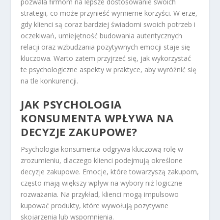
pozwala firmom na lepsze dostosowanie swoich
strategii, co może przynieść wymierne korzyści. W erze,
gdy klienci są coraz bardziej świadomi swoich potrzeb i
oczekiwań, umiejętność budowania autentycznych
relacji oraz wzbudzania pozytywnych emocji staje się
kluczowa. Warto zatem przyjrzeć się, jak wykorzystać
te psychologiczne aspekty w praktyce, aby wyróżnić się
na tle konkurencji.
JAK PSYCHOLOGIA
KONSUMENTA WPŁYWA NA
DECYZJE ZAKUPOWE?
Psychologia konsumenta odgrywa kluczową rolę w
zrozumieniu, dlaczego klienci podejmują określone
decyzje zakupowe. Emocje, które towarzyszą zakupom,
często mają większy wpływ na wybory niż logiczne
rozważania. Na przykład, klienci mogą impulsowo
kupować produkty, które wywołują pozytywne
skojarzenia lub wspomnienia.