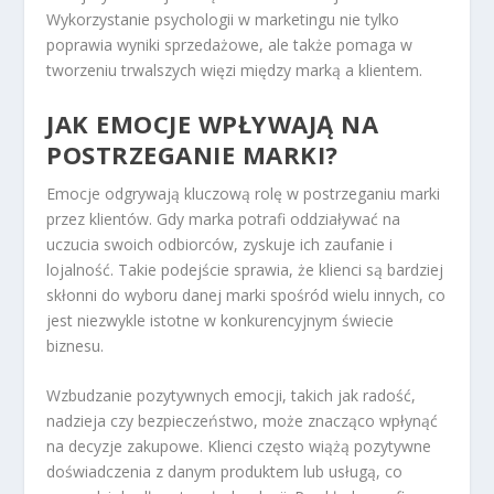
Wykorzystanie psychologii w marketingu nie tylko
poprawia wyniki sprzedażowe, ale także pomaga w
tworzeniu trwalszych więzi między marką a klientem.
JAK EMOCJE WPŁYWAJĄ NA
POSTRZEGANIE MARKI?
Emocje odgrywają kluczową rolę w postrzeganiu marki
przez klientów. Gdy marka potrafi oddziaływać na
uczucia swoich odbiorców, zyskuje ich zaufanie i
lojalność. Takie podejście sprawia, że klienci są bardziej
skłonni do wyboru danej marki spośród wielu innych, co
jest niezwykle istotne w konkurencyjnym świecie
biznesu.
Wzbudzanie pozytywnych emocji, takich jak radość,
nadzieja czy bezpieczeństwo, może znacząco wpłynąć
na decyzje zakupowe. Klienci często wiążą pozytywne
doświadczenia z danym produktem lub usługą, co