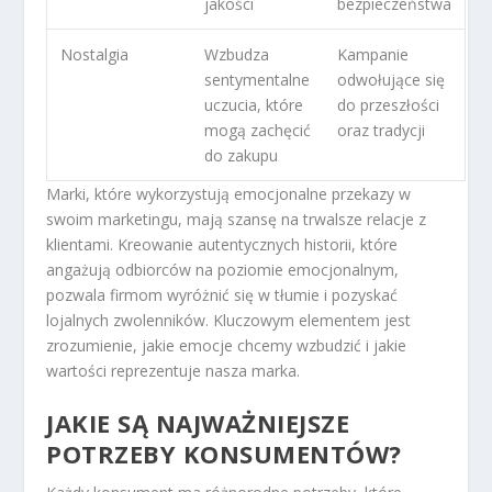
jakości
bezpieczeństwa
Nostalgia
Wzbudza
Kampanie
sentymentalne
odwołujące się
uczucia, które
do przeszłości
mogą zachęcić
oraz tradycji
do zakupu
Marki, które wykorzystują emocjonalne przekazy w
swoim marketingu, mają szansę na trwalsze relacje z
klientami. Kreowanie autentycznych historii, które
angażują odbiorców na poziomie emocjonalnym,
pozwala firmom wyróżnić się w tłumie i pozyskać
lojalnych zwolenników. Kluczowym elementem jest
zrozumienie, jakie emocje chcemy wzbudzić i jakie
wartości reprezentuje nasza marka.
JAKIE SĄ NAJWAŻNIEJSZE
POTRZEBY KONSUMENTÓW?