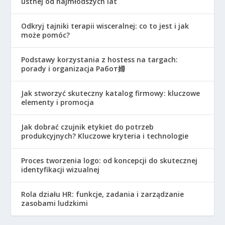
ustnej od najmłodszych lat
Odkryj tajniki terapii wisceralnej: co to jest i jak
może pomóc?
Podstawy korzystania z hostess na targach:
porady i organizacja Работ婦
Jak stworzyć skuteczny katalog firmowy: kluczowe
elementy i promocja
Jak dobrać czujnik etykiet do potrzeb
produkcyjnych? Kluczowe kryteria i technologie
Proces tworzenia logo: od koncepcji do skutecznej
identyfikacji wizualnej
Rola działu HR: funkcje, zadania i zarządzanie
zasobami ludzkimi