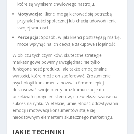
które są wynikiem chwilowego nastroju.
Motywacje:
Klienci mogą kierować się potrzebą
przynależności społecznej lub chęcią udowodnienia
swojej wartości.
Percepcja:
Sposób, w jaki klienci postrzegają markę,
może wpłynąć na ich decyzje zakupowe i lojalność.
W obliczu tych czynników, skuteczne strategie
marketingowe powinny uwzględniać nie tylko
funkcjonalność produktu, ale także emocjonalne
wartości, które może on zaoferować. Zrozumienie
psychologii konsumenta pozwala firmom lepiej
dostosować swoje oferty oraz komunikację do
oczekiwań i pragnień klientów, co zwiększa szanse na
sukces na rynku. W efekcie, umiejętność odczytywania
emocji i motywacji konsumentów staje się
nieodzownym elementem skutecznego marketingu.
JAKIE TECHNIKI