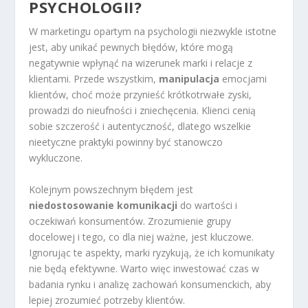
PSYCHOLOGII?
W marketingu opartym na psychologii niezwykle istotne
jest, aby unikać pewnych błędów, które mogą
negatywnie wpłynąć na wizerunek marki i relacje z
klientami. Przede wszystkim,
manipulacja
emocjami
klientów, choć może przynieść krótkotrwałe zyski,
prowadzi do nieufności i zniechęcenia. Klienci cenią
sobie szczerość i autentyczność, dlatego wszelkie
nieetyczne praktyki powinny być stanowczo
wykluczone.
Kolejnym powszechnym błędem jest
niedostosowanie komunikacji
do wartości i
oczekiwań konsumentów. Zrozumienie grupy
docelowej i tego, co dla niej ważne, jest kluczowe.
Ignorując te aspekty, marki ryzykują, że ich komunikaty
nie będą efektywne. Warto więc inwestować czas w
badania rynku i analizę zachowań konsumenckich, aby
lepiej zrozumieć potrzeby klientów.