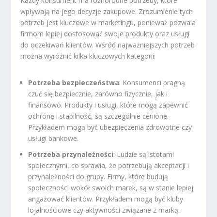
Każdy konsument ma różnorodne potrzeby, które
wpływają na jego decyzje zakupowe. Zrozumienie tych
potrzeb jest kluczowe w marketingu, ponieważ pozwala
firmom lepiej dostosować swoje produkty oraz usługi
do oczekiwań klientów. Wśród najważniejszych potrzeb
można wyróżnić kilka kluczowych kategorii:
Potrzeba bezpieczeństwa
: Konsumenci pragną
czuć się bezpiecznie, zarówno fizycznie, jak i
finansowo. Produkty i usługi, które mogą zapewnić
ochronę i stabilność, są szczególnie cenione.
Przykładem mogą być ubezpieczenia zdrowotne czy
usługi bankowe.
Potrzeba przynależności
: Ludzie są istotami
społecznymi, co sprawia, że potrzebują akceptacji i
przynależności do grupy. Firmy, które budują
społeczności wokół swoich marek, są w stanie lepiej
angażować klientów. Przykładem mogą być kluby
lojalnościowe czy aktywności związane z marką.