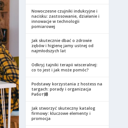
Nowoczesne czujniki indukcyjne i
nacisku: zastosowanie, działanie i
innowacje w technologii
pomiarowej
Jak skutecznie dbać o zdrowie
zębów i higienę jamy ustnej od
najmłodszych lat
Odkryj tajniki terapii wisceralnej:
co to jest i jak może pomóc?
Podstawy korzystania z hostess na
targach: porady i organizacja
Работ婦
Jak stworzyć skuteczny katalog
firmowy: kluczowe elementy i
promocja