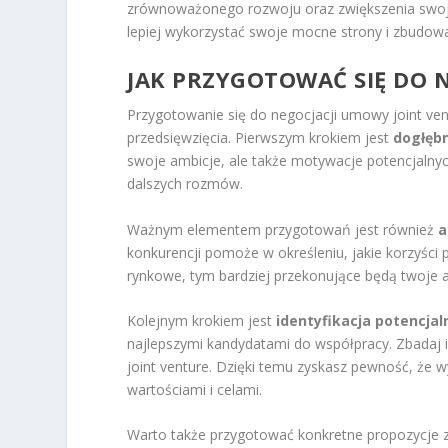
zrównoważonego rozwoju oraz zwiększenia swojej 
lepiej wykorzystać swoje mocne strony i zbudowa
JAK PRZYGOTOWAĆ SIĘ DO 
Przygotowanie się do negocjacji umowy joint ven
przedsięwzięcia. Pierwszym krokiem jest
dogłębn
swoje ambicje, ale także motywacje potencjalny
dalszych rozmów.
Ważnym elementem przygotowań jest również
a
konkurencji pomoże w określeniu, jakie korzyści 
rynkowe, tym bardziej przekonujące będą twoje 
Kolejnym krokiem jest
identyfikacja potencja
najlepszymi kandydatami do współpracy. Zbadaj i
joint venture. Dzięki temu zyskasz pewność, że 
wartościami i celami.
Warto także przygotować konkretne propozycje 