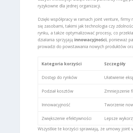
ryzykowne dla jednej organizacji.
Dzięki współpracy w ramach joint venture, firm
się zasobami, takimi jak technologia czy zdolno
rynku, a także optymalizować procesy, co przekł
działania sprzyjają
innowacyjności
, ponieważ pa
prowadzi do powstawania nowych produktów ora
Kategoria korzyści
Szczegóły
Dostęp do rynków
Ułatwienie eks
Podział kosztów
Zmniejszenie 
Innowacyjność
Tworzenie now
Zwiększenie efektywności
Lepsze wykorz
Wszystkie te korzyści sprawiają, że umowy joint