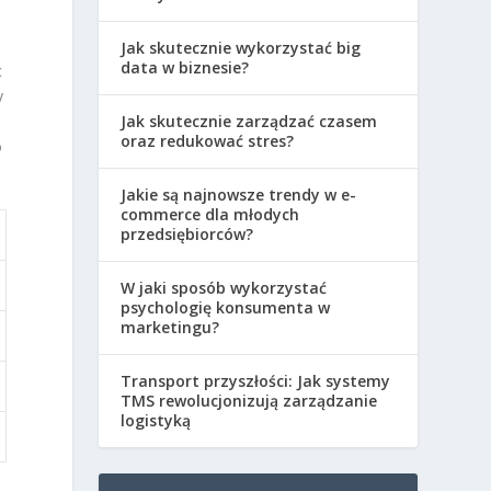
Jak skutecznie wykorzystać big
data w biznesie?
c
y
Jak skutecznie zarządzać czasem
oraz redukować stres?
o
Jakie są najnowsze trendy w e-
commerce dla młodych
przedsiębiorców?
W jaki sposób wykorzystać
psychologię konsumenta w
marketingu?
Transport przyszłości: Jak systemy
TMS rewolucjonizują zarządzanie
logistyką