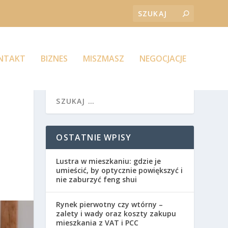
ONTAKT
BIZNES
MISZMASZ
NEGOCJACJE
OSTATNIE WPISY
Lustra w mieszkaniu: gdzie je
umieścić, by optycznie powiększyć i
nie zaburzyć feng shui
Rynek pierwotny czy wtórny –
zalety i wady oraz koszty zakupu
mieszkania z VAT i PCC