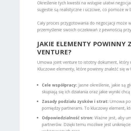
Określenie tych kwestii na wstępie ułatwi negocja
sugestie są realistyczne i uczciwe, co pomoże w
Cały proces przygotowania do negocjacji może w
przemyślenie swoich oczekiwań z pewnością przy
JAKIE ELEMENTY POWINNY Z
VENTURE?
Umowa joint venture to istotny dokument, który
Kluczowe elementy, które powinny znaleźć się w 
Cele współpracy:
Jasne określenie, jakie są 
skupiają się ich działania oraz jakie wyniki chcą
Zasady podziału zysków i strat:
Umowa powin
pomiędzy partnerami. To kluczowy element, k
Odpowiedzialność stron:
Ważne jest, aby umo
partnerów. Dzięki temu możliwe jest uniknięci