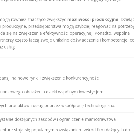
y mogą również znacząco zwiększyć
możliwości produkcyjne
. Dzielą
ści produkcyjne, przedsiębiorstwa mogą szybciej reagować na potrzeb
ada się na zwiększenie efektywności operacyjnej. Ponadto, wspólne
rtnerzy często łączą swoje unikalne doświadczenia i kompetencje, c
z usług.
pansji na nowe rynki i zwiększenie konkurencyjności.
finansowego obciążenia dzięki wspólnym inwestycjom.
ych produktów i usług poprzez współpracę technologiczna.
ystanie dostępnych zasobów i ograniczenie marnotrawstwa.
 venture stają się popularnym rozwiązaniem wśród firm dążących do