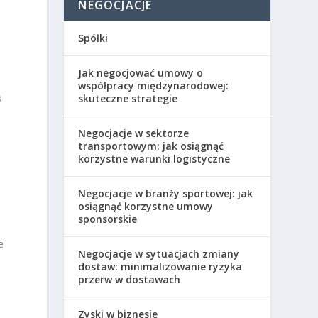
NEGOCJACJE
Spółki
Jak negocjować umowy o
współpracy międzynarodowej:
o
skuteczne strategie
Negocjacje w sektorze
transportowym: jak osiągnąć
korzystne warunki logistyczne
e
Negocjacje w branży sportowej: jak
osiągnąć korzystne umowy
sponsorskie
e
Negocjacje w sytuacjach zmiany
dostaw: minimalizowanie ryzyka
przerw w dostawach
.
Zyski w biznesie