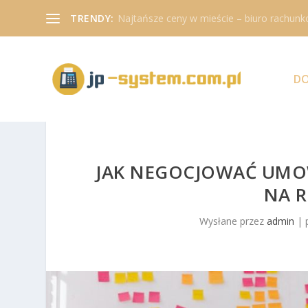
TRENDY:
Najtańsze ceny w mieście – biuro rachunk
D
JAK NEGOCJOWAĆ UMO
NA 
Wysłane przez
admin
|