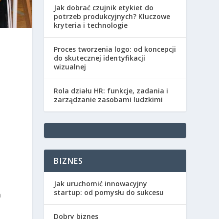
Jak dobrać czujnik etykiet do
potrzeb produkcyjnych? Kluczowe
kryteria i technologie
Proces tworzenia logo: od koncepcji
do skutecznej identyfikacji
wizualnej
Rola działu HR: funkcje, zadania i
zarządzanie zasobami ludzkimi
BIZNES
Jak uruchomić innowacyjny
startup: od pomysłu do sukcesu
a
Dobry biznes