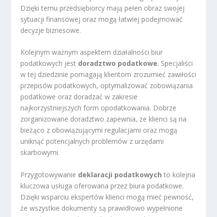
Dzięki temu przedsiębiorcy mają pełen obraz swojej
sytuacji finansowej oraz mogą łatwiej podejmować
decyzje biznesowe.
Kolejnym ważnym aspektem działalności biur
podatkowych jest
doradztwo podatkowe
. Specjaliści
w tej dziedzinie pomagają klientom zrozumieć zawiłości
przepisów podatkowych, optymalizować zobowiązania
podatkowe oraz doradzać w zakresie
najkorzystniejszych form opodatkowania. Dobrze
zorganizowane doradztwo zapewnia, że klienci są na
bieżąco z obowiązującymi regulacjami oraz mogą
uniknąć potencjalnych problemów z urzędami
skarbowymi.
Przygotowywanie
deklaracji podatkowych
to kolejna
kluczowa usługa oferowana przez biura podatkowe.
Dzięki wsparciu ekspertów klienci mogą mieć pewność,
że wszystkie dokumenty są prawidłowo wypełnione