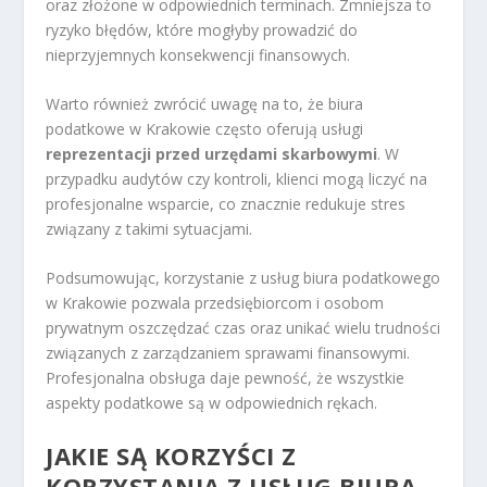
oraz złożone w odpowiednich terminach. Zmniejsza to
ryzyko błędów, które mogłyby prowadzić do
nieprzyjemnych konsekwencji finansowych.
Warto również zwrócić uwagę na to, że biura
podatkowe w Krakowie często oferują usługi
reprezentacji przed urzędami skarbowymi
. W
przypadku audytów czy kontroli, klienci mogą liczyć na
profesjonalne wsparcie, co znacznie redukuje stres
związany z takimi sytuacjami.
Podsumowując, korzystanie z usług biura podatkowego
w Krakowie pozwala przedsiębiorcom i osobom
prywatnym oszczędzać czas oraz unikać wielu trudności
związanych z zarządzaniem sprawami finansowymi.
Profesjonalna obsługa daje pewność, że wszystkie
aspekty podatkowe są w odpowiednich rękach.
JAKIE SĄ KORZYŚCI Z
KORZYSTANIA Z USŁUG BIURA