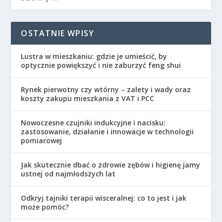
OSTATNIE WPISY
Lustra w mieszkaniu: gdzie je umieścić, by
optycznie powiększyć i nie zaburzyć feng shui
Rynek pierwotny czy wtórny – zalety i wady oraz
koszty zakupu mieszkania z VAT i PCC
Nowoczesne czujniki indukcyjne i nacisku:
zastosowanie, działanie i innowacje w technologii
pomiarowej
Jak skutecznie dbać o zdrowie zębów i higienę jamy
ustnej od najmłodszych lat
Odkryj tajniki terapii wisceralnej: co to jest i jak
może pomóc?