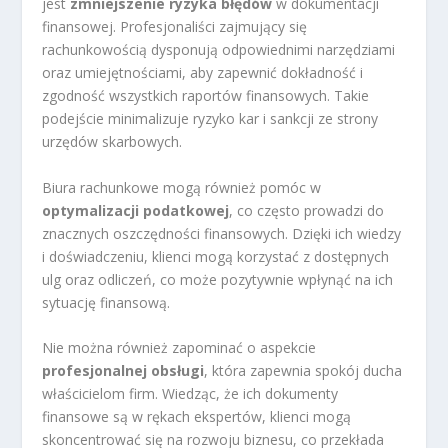
jest
zmniejszenie ryzyka błędów
w dokumentacji
finansowej. Profesjonaliści zajmujący się
rachunkowością dysponują odpowiednimi narzędziami
oraz umiejętnościami, aby zapewnić dokładność i
zgodność wszystkich raportów finansowych. Takie
podejście minimalizuje ryzyko kar i sankcji ze strony
urzędów skarbowych.
Biura rachunkowe mogą również pomóc w
optymalizacji podatkowej
, co często prowadzi do
znacznych oszczędności finansowych. Dzięki ich wiedzy
i doświadczeniu, klienci mogą korzystać z dostępnych
ulg oraz odliczeń, co może pozytywnie wpłynąć na ich
sytuację finansową.
Nie można również zapominać o aspekcie
profesjonalnej obsługi
, która zapewnia spokój ducha
właścicielom firm. Wiedząc, że ich dokumenty
finansowe są w rękach ekspertów, klienci mogą
skoncentrować się na rozwoju biznesu, co przekłada