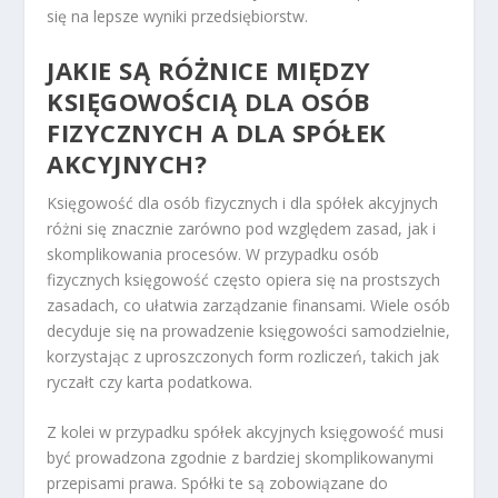
się na lepsze wyniki przedsiębiorstw.
JAKIE SĄ RÓŻNICE MIĘDZY
KSIĘGOWOŚCIĄ DLA OSÓB
FIZYCZNYCH A DLA SPÓŁEK
AKCYJNYCH?
Księgowość dla osób fizycznych i dla spółek akcyjnych
różni się znacznie zarówno pod względem zasad, jak i
skomplikowania procesów. W przypadku osób
fizycznych księgowość często opiera się na prostszych
zasadach, co ułatwia zarządzanie finansami. Wiele osób
decyduje się na prowadzenie księgowości samodzielnie,
korzystając z uproszczonych form rozliczeń, takich jak
ryczałt czy karta podatkowa.
Z kolei w przypadku spółek akcyjnych księgowość musi
być prowadzona zgodnie z bardziej skomplikowanymi
przepisami prawa. Spółki te są zobowiązane do