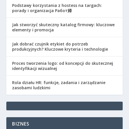
Podstawy korzystania z hostess na targach:
porady i organizacja Работ婦
Jak stworzyć skuteczny katalog firmowy: kluczowe
elementy i promocja
Jak dobrać czujnik etykiet do potrzeb
produkcyjnych? Kluczowe kryteria i technologie
Proces tworzenia logo: od koncepcji do skutecznej
identyfikacji wizualnej
Rola działu HR: funkcje, zadania i zarządzanie
zasobami ludzkimi
BIZNES