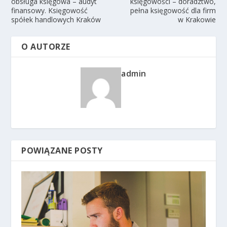
obsługa księgowa – audyt
księgowości – doradztwo,
finansowy. Księgowość
pełna księgowość dla firm
spółek handlowych Kraków
w Krakowie
O AUTORZE
admin
POWIĄZANE POSTY