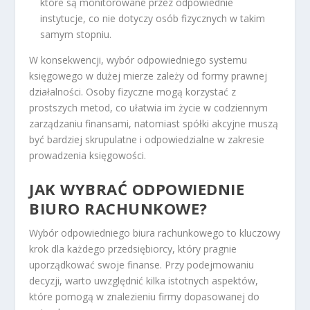
które są monitorowane przez odpowiednie
instytucje, co nie dotyczy osób fizycznych w takim
samym stopniu.
W konsekwencji, wybór odpowiedniego systemu
księgowego w dużej mierze zależy od formy prawnej
działalności. Osoby fizyczne mogą korzystać z
prostszych metod, co ułatwia im życie w codziennym
zarządzaniu finansami, natomiast spółki akcyjne muszą
być bardziej skrupulatne i odpowiedzialne w zakresie
prowadzenia księgowości.
JAK WYBRAĆ ODPOWIEDNIE
BIURO RACHUNKOWE?
Wybór odpowiedniego biura rachunkowego to kluczowy
krok dla każdego przedsiębiorcy, który pragnie
uporządkować swoje finanse. Przy podejmowaniu
decyzji, warto uwzględnić kilka istotnych aspektów,
które pomogą w znalezieniu firmy dopasowanej do