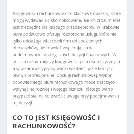
Księgowość i rachunkowość to kluczowe obszary, które
mogą wydawać się skomplikowane, ale ich zrozumienie
jest niezbędne dla każdego przedsiębiorcy. W Krakowie
biura podatkowe oferują różnorodne usługi, które nie
tylko odciążają właścicieli firm od codziennych
obowiązków, ale również wspierają ich w
podejmowaniu strategicznych decyzji finansowych. W
obliczu różnic między księgowością dla osób fizycznych
a spółkami akcyjnymi, warto wiedzieć, jakie korzyści
płyną z profesjonalnej obsługi rachunkowej. Wybór
odpowiedniego biura rachunkowego może znacząco
wpłynąć na rozwój Twojego biznesu, dlatego warto
przyjrzeć się, na co zwrócić uwagę przy podejmowaniu
tej decyzji.
CO TO JEST KSIĘGOWOŚĆ I
RACHUNKOWOŚĆ?