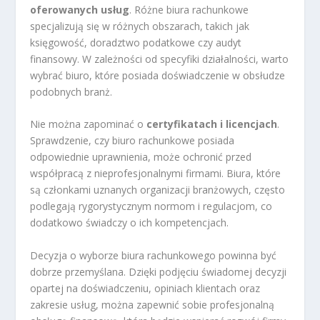
oferowanych usług
. Różne biura rachunkowe
specjalizują się w różnych obszarach, takich jak
księgowość, doradztwo podatkowe czy audyt
finansowy. W zależności od specyfiki działalności, warto
wybrać biuro, które posiada doświadczenie w obsłudze
podobnych branż.
Nie można zapominać o
certyfikatach i licencjach
.
Sprawdzenie, czy biuro rachunkowe posiada
odpowiednie uprawnienia, może ochronić przed
współpracą z nieprofesjonalnymi firmami. Biura, które
są członkami uznanych organizacji branżowych, często
podlegają rygorystycznym normom i regulacjom, co
dodatkowo świadczy o ich kompetencjach.
Decyzja o wyborze biura rachunkowego powinna być
dobrze przemyślana. Dzięki podjęciu świadomej decyzji
opartej na doświadczeniu, opiniach klientach oraz
zakresie usług, można zapewnić sobie profesjonalną