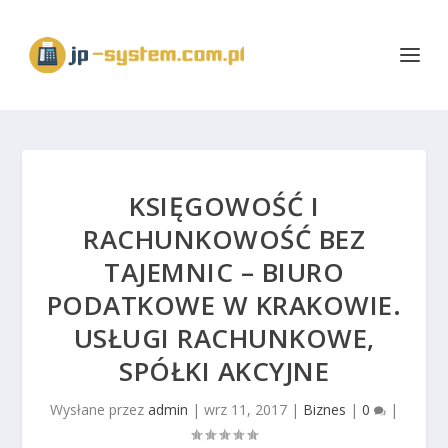
KSIĘGOWOŚĆ I
RACHUNKOWOŚĆ BEZ
TAJEMNIC – BIURO
PODATKOWE W KRAKOWIE.
USŁUGI RACHUNKOWE,
SPÓŁKI AKCYJNE
Wysłane przez
admin
|
wrz 11, 2017
|
Biznes
|
0
|