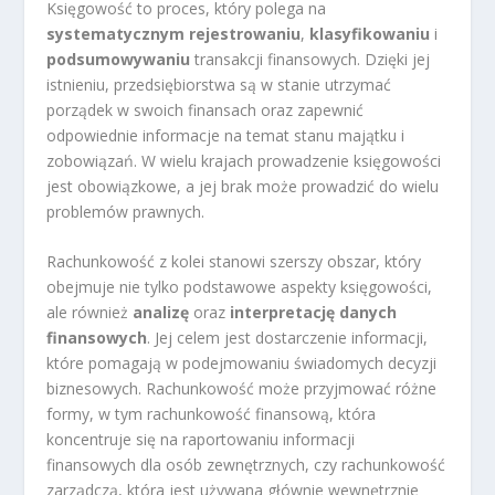
Księgowość to proces, który polega na
systematycznym rejestrowaniu
,
klasyfikowaniu
i
podsumowywaniu
transakcji finansowych. Dzięki jej
istnieniu, przedsiębiorstwa są w stanie utrzymać
porządek w swoich finansach oraz zapewnić
odpowiednie informacje na temat stanu majątku i
zobowiązań. W wielu krajach prowadzenie księgowości
jest obowiązkowe, a jej brak może prowadzić do wielu
problemów prawnych.
Rachunkowość z kolei stanowi szerszy obszar, który
obejmuje nie tylko podstawowe aspekty księgowości,
ale również
analizę
oraz
interpretację danych
finansowych
. Jej celem jest dostarczenie informacji,
które pomagają w podejmowaniu świadomych decyzji
biznesowych. Rachunkowość może przyjmować różne
formy, w tym rachunkowość finansową, która
koncentruje się na raportowaniu informacji
finansowych dla osób zewnętrznych, czy rachunkowość
zarządczą, która jest używana głównie wewnętrznie