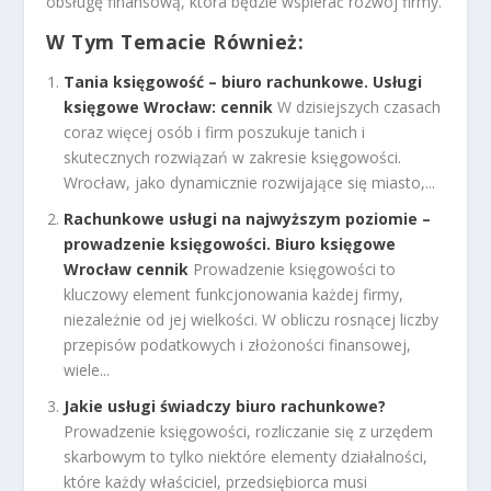
obsługę finansową, która będzie wspierać rozwój firmy.
W Tym Temacie Również:
Tania księgowość – biuro rachunkowe. Usługi
księgowe Wrocław: cennik
W dzisiejszych czasach
coraz więcej osób i firm poszukuje tanich i
skutecznych rozwiązań w zakresie księgowości.
Wrocław, jako dynamicznie rozwijające się miasto,...
Rachunkowe usługi na najwyższym poziomie –
prowadzenie księgowości. Biuro księgowe
Wrocław cennik
Prowadzenie księgowości to
kluczowy element funkcjonowania każdej firmy,
niezależnie od jej wielkości. W obliczu rosnącej liczby
przepisów podatkowych i złożoności finansowej,
wiele...
Jakie usługi świadczy biuro rachunkowe?
Prowadzenie księgowości, rozliczanie się z urzędem
skarbowym to tylko niektóre elementy działalności,
które każdy właściciel, przedsiębiorca musi