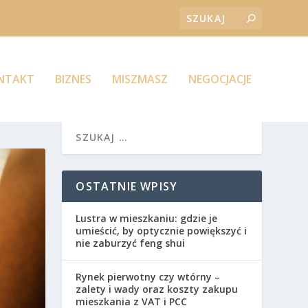
ONTAKT
BIZNES
MISZMASZ
NEGOCJACJE
OSTATNIE WPISY
Lustra w mieszkaniu: gdzie je
umieścić, by optycznie powiększyć i
nie zaburzyć feng shui
Rynek pierwotny czy wtórny –
zalety i wady oraz koszty zakupu
mieszkania z VAT i PCC