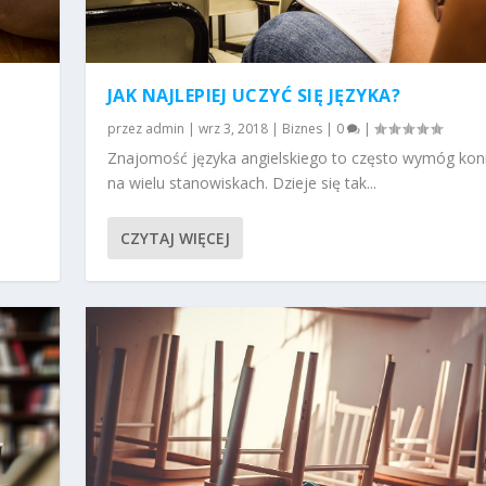
JAK NAJLEPIEJ UCZYĆ SIĘ JĘZYKA?
przez
admin
|
wrz 3, 2018
|
Biznes
|
0
|
Znajomość języka angielskiego to często wymóg kon
na wielu stanowiskach. Dzieje się tak...
CZYTAJ WIĘCEJ