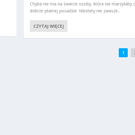
Chyba nie ma na świecie osoby, która nie marzyłaby 
dobrze płatnej posadzie. Niestety nie zawsze...
CZYTAJ WIĘCEJ
1