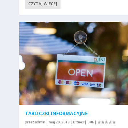
CZYTAJ WIĘCEJ
TABLICZKI INFORMACYJNE
przez
admin
|
maj 20, 2018
|
Biznes
|
0
|