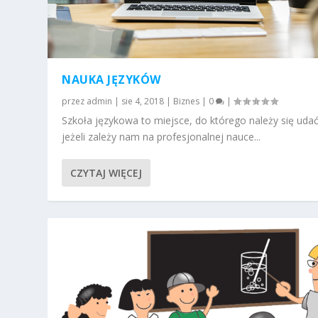
NAUKA JĘZYKÓW
przez
admin
|
sie 4, 2018
|
Biznes
|
0
|
Szkoła językowa to miejsce, do którego należy się uda
jeżeli zależy nam na profesjonalnej nauce...
CZYTAJ WIĘCEJ