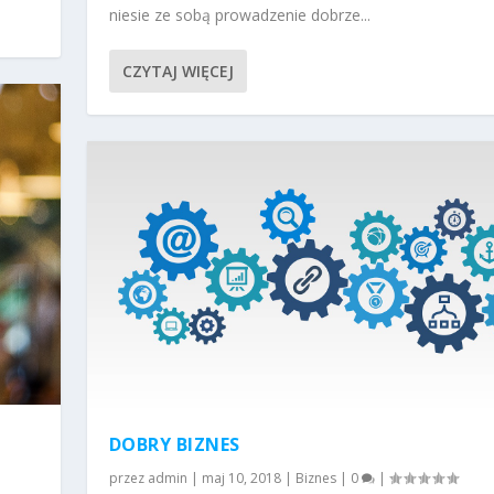
niesie ze sobą prowadzenie dobrze...
CZYTAJ WIĘCEJ
DOBRY BIZNES
przez
admin
|
maj 10, 2018
|
Biznes
|
0
|