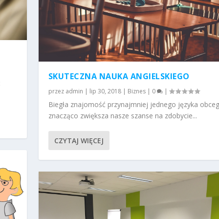
SKUTECZNA NAUKA ANGIELSKIEGO
ć
przez
admin
|
lip 30, 2018
|
Biznes
|
0
|
Biegła znajomość przynajmniej jednego języka obce
znacząco zwiększa nasze szanse na zdobycie...
CZYTAJ WIĘCEJ