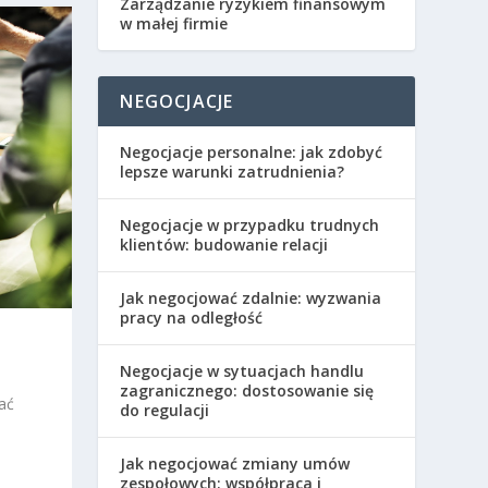
Zarządzanie ryzykiem finansowym
w małej firmie
NEGOCJACJE
Negocjacje personalne: jak zdobyć
lepsze warunki zatrudnienia?
Negocjacje w przypadku trudnych
klientów: budowanie relacji
Jak negocjować zdalnie: wyzwania
pracy na odległość
Negocjacje w sytuacjach handlu
zagranicznego: dostosowanie się
ać
do regulacji
Jak negocjować zmiany umów
zespołowych: współpraca i