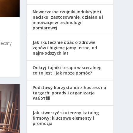
Nowoczesne czujniki indukcyjne i
nacisku: zastosowanie, działanie i
innowacje w technologii
pomiarowej
Jak skutecznie dbać o zdrowie
ieczny
zębów i higienę jamy ustnej od
najmłodszych lat
Odkryj tajniki terapii wisceralnej:
co to jest i jak może pomóc?
Podstawy korzystania z hostess na
targach: porady i organizacja
Работ婦
Jak stworzyć skuteczny katalog
firmowy: kluczowe elementy i
promocja