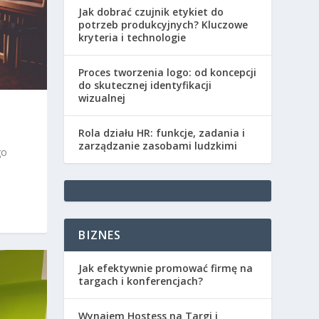
Jak dobrać czujnik etykiet do
potrzeb produkcyjnych? Kluczowe
kryteria i technologie
Proces tworzenia logo: od koncepcji
do skutecznej identyfikacji
wizualnej
Rola działu HR: funkcje, zadania i
zarządzanie zasobami ludzkimi
go
BIZNES
Jak efektywnie promować firmę na
targach i konferencjach?
Wynajem Hostess na Targi i