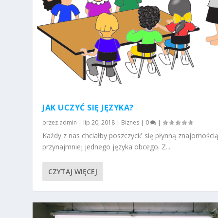
JAK UCZYĆ SIĘ JĘZYKA?
przez
admin
|
lip 20, 2018
|
Biznes
|
0
|
Każdy z nas chciałby poszczycić się płynną znajomości
przynajmniej jednego języka obcego. Z...
CZYTAJ WIĘCEJ