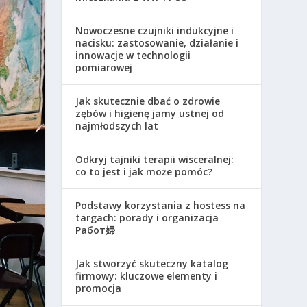
Nowoczesne czujniki indukcyjne i
nacisku: zastosowanie, działanie i
innowacje w technologii
pomiarowej
Jak skutecznie dbać o zdrowie
zębów i higienę jamy ustnej od
najmłodszych lat
Odkryj tajniki terapii wisceralnej:
co to jest i jak może pomóc?
Podstawy korzystania z hostess na
targach: porady i organizacja
Работ婦
Jak stworzyć skuteczny katalog
firmowy: kluczowe elementy i
promocja