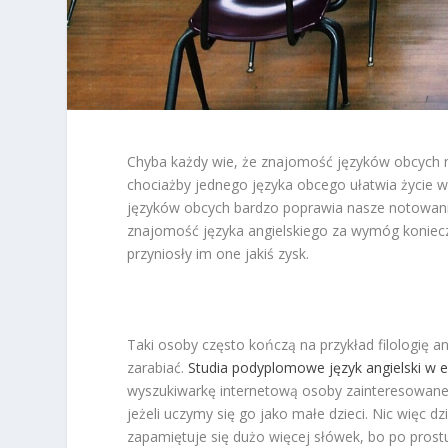
Chyba każdy wie, że znajomość języków obcych
chociażby jednego języka obcego ułatwia życie 
języków obcych bardzo poprawia nasze notowani
znajomość języka angielskiego za wymóg konieczn
przyniosły im one jakiś zysk.
Taki osoby często kończą na przykład filologię 
zarabiać.
Studia podyplomowe język angielski w 
wyszukiwarkę internetową osoby zainteresowane t
jeżeli uczymy się go jako małe dzieci. Nic więc d
zapamiętuje się dużo więcej słówek, bo po prost