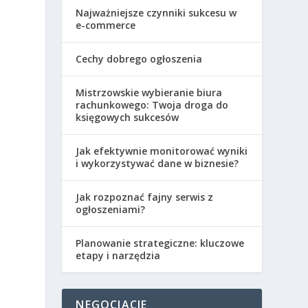
Najważniejsze czynniki sukcesu w
e-commerce
Cechy dobrego ogłoszenia
Mistrzowskie wybieranie biura
rachunkowego: Twoja droga do
księgowych sukcesów
Jak efektywnie monitorować wyniki
i wykorzystywać dane w biznesie?
Jak rozpoznać fajny serwis z
ogłoszeniami?
Planowanie strategiczne: kluczowe
etapy i narzędzia
NEGOCJACJE