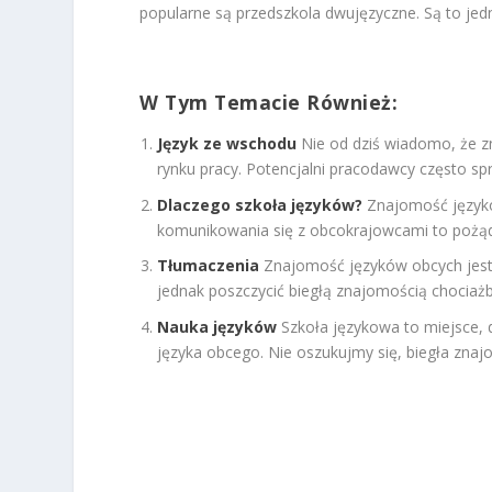
popularne są przedszkola dwujęzyczne. Są to jed
W Tym Temacie Również:
Język ze wschodu
Nie od dziś wiadomo, że z
rynku pracy. Potencjalni pracodawcy często sp
Dlaczego szkoła języków?
Znajomość językó
komunikowania się z obcokrajowcami to pożąd
Tłumaczenia
Znajomość języków obcych jest
jednak poszczycić biegłą znajomością chociażb
Nauka języków
Szkoła językowa to miejsce, 
języka obcego. Nie oszukujmy się, biegła znajo