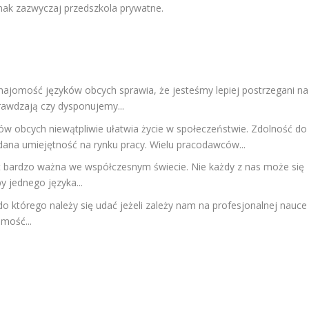
nak zazwyczaj przedszkola prywatne.
najomość języków obcych sprawia, że jesteśmy lepiej postrzegani na
rawdzają czy dysponujemy...
w obcych niewątpliwie ułatwia życie w społeczeństwie. Zdolność do
ana umiejętność na rynku pracy. Wielu pracodawców...
 bardzo ważna we współczesnym świecie. Nie każdy z nas może się
y jednego języka...
do którego należy się udać jeżeli zależy nam na profesjonalnej nauce
mość...