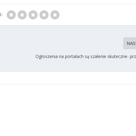
K:
NAS
Ogłoszenia na portalach są szalenie skuteczne- pr