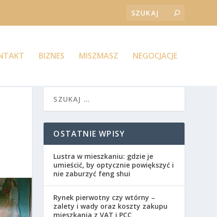
ONTAKT
BIZNES
MISZMASZ
NEGOCJACJE
OSTATNIE WPISY
Lustra w mieszkaniu: gdzie je
umieścić, by optycznie powiększyć i
nie zaburzyć feng shui
Rynek pierwotny czy wtórny –
zalety i wady oraz koszty zakupu
mieszkania z VAT i PCC