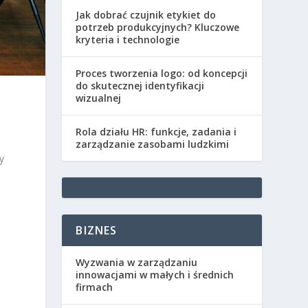
Jak dobrać czujnik etykiet do
potrzeb produkcyjnych? Kluczowe
kryteria i technologie
Proces tworzenia logo: od koncepcji
do skutecznej identyfikacji
wizualnej
Rola działu HR: funkcje, zadania i
zarządzanie zasobami ludzkimi
y
BIZNES
Wyzwania w zarządzaniu
innowacjami w małych i średnich
firmach