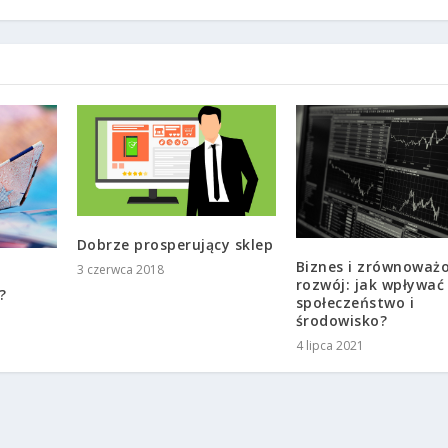
Dobrze prosperujący sklep
Biznes i zrównoważ
3 czerwca 2018
rozwój: jak wpływać
?
społeczeństwo i
środowisko?
4 lipca 2021