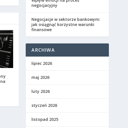
Wpływ emocji na proces
negocjacyjny
Negocjacje w sektorze bankowym:
jak osiągnąć korzystne warunki
finansowe
ARCHIWA
lipiec 2026
ony
maj 2026
 na
luty 2026
styczeń 2026
listopad 2025