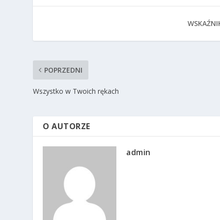
WSKAŹNI
POPRZEDNI
Wszystko w Twoich rękach
O AUTORZE
admin