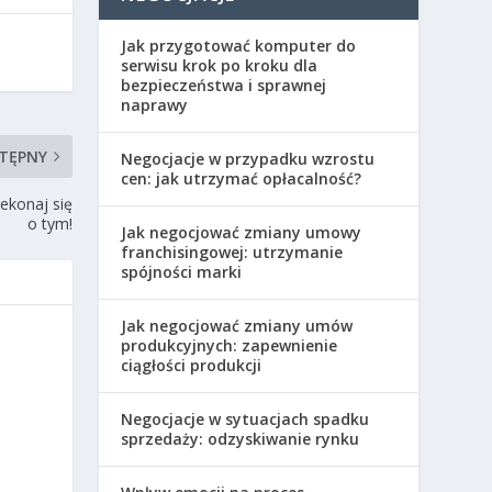
Jak przygotować komputer do
serwisu krok po kroku dla
bezpieczeństwa i sprawnej
naprawy
TĘPNY
Negocjacje w przypadku wzrostu
cen: jak utrzymać opłacalność?
zekonaj się
o tym!
Jak negocjować zmiany umowy
franchisingowej: utrzymanie
spójności marki
Jak negocjować zmiany umów
produkcyjnych: zapewnienie
ciągłości produkcji
Negocjacje w sytuacjach spadku
sprzedaży: odzyskiwanie rynku