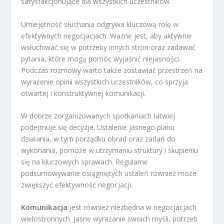
satysfakcjonujące dla wszystkich uczestników.
Umiejętność słuchania odgrywa kluczową rolę w
efektywnych negocjacjach. Ważne jest, aby aktywnie
wsłuchiwać się w potrzeby innych stron oraz zadawać
pytania, które mogą pomóc wyjaśnić niejasności.
Podczas rozmowy warto także zostawiać przestrzeń na
wyrażenie opinii wszystkich uczestników, co sprzyja
otwartej i konstruktywnej komunikacji.
W dobrze zorganizowanych spotkaniach łatwiej
podejmuje się decyzje. Ustalenie jasnego planu
działania, w tym porządku obrad oraz zadań do
wykonania, pomoże w utrzymaniu struktury i skupieniu
się na kluczowych sprawach. Regularne
podsumowywanie osiągniętych ustaleń również może
zwiększyć efektywność negocjacji.
Komunikacja
jest również niezbędna w negocjacjach
wielostronnych. Jasne wyrażanie swoich myśli, potrzeb