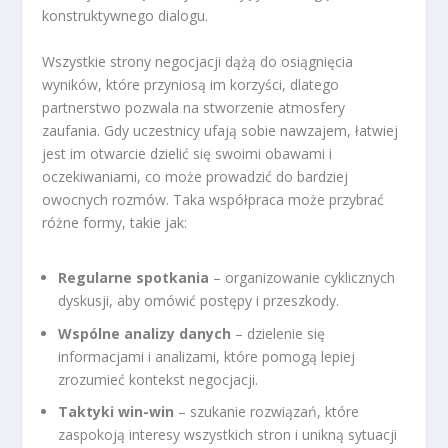
konstruktywnego dialogu.
Wszystkie strony negocjacji dążą do osiągnięcia
wyników, które przyniosą im korzyści, dlatego
partnerstwo pozwala na stworzenie atmosfery
zaufania. Gdy uczestnicy ufają sobie nawzajem, łatwiej
jest im otwarcie dzielić się swoimi obawami i
oczekiwaniami, co może prowadzić do bardziej
owocnych rozmów. Taka współpraca może przybrać
różne formy, takie jak:
Regularne spotkania
– organizowanie cyklicznych
dyskusji, aby omówić postępy i przeszkody.
Wspólne analizy danych
– dzielenie się
informacjami i analizami, które pomogą lepiej
zrozumieć kontekst negocjacji.
Taktyki win-win
– szukanie rozwiązań, które
zaspokoją interesy wszystkich stron i unikną sytuacji