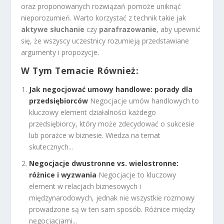
oraz proponowanych rozwiązań pomoże uniknąć
nieporozumień. Warto korzystać z technik takie jak
aktywe słuchanie
czy
parafrazowanie
, aby upewnić
się, że wszyscy uczestnicy rozumieją przedstawiane
argumenty i propozycje.
W Tym Temacie Również:
Jak negocjować umowy handlowe: porady dla
przedsiębiorców
Negocjacje umów handlowych to
kluczowy element działalności każdego
przedsiębiorcy, który może zdecydować o sukcesie
lub porażce w biznesie. Wiedza na temat
skutecznych...
Negocjacje dwustronne vs. wielostronne:
różnice i wyzwania
Negocjacje to kluczowy
element w relacjach biznesowych i
międzynarodowych, jednak nie wszystkie rozmowy
prowadzone są w ten sam sposób. Różnice między
negocjacjami...