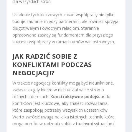
dla wszystkich stron.
Ustalenie tych kluczowych zasad współpracy nie tylko
buduje zaufanie między partnerami, ale również sprzyja
długotrwałym i owocnym relacjom. Starannie
opracowane zasady są fundamentem dla przyszłego
sukcesu współpracy w ramach umów wielostronnych.
JAK RADZIĆ SOBIE Z
KONFLIKTAMI PODCZAS
NEGOCJACJI?
W trakcie negocjacji konflikty mogą być nieuniknione,
zwłaszcza gdy bierze w nich udział wiele stron o
różnych interesach.
Konstruktywne podejście
do
konfliktów jest kluczowe, aby znaleźć rozwiązania,
które zaspokoją potrzeby wszystkich uczestników.
Warto zwrócić uwagę na kilka istotnych technik, które
mogą pomóc w radzeniu sobie z trudnymi sytuacjami.