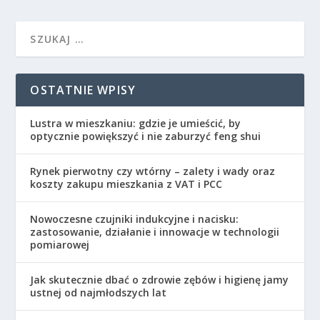
OSTATNIE WPISY
Lustra w mieszkaniu: gdzie je umieścić, by
optycznie powiększyć i nie zaburzyć feng shui
Rynek pierwotny czy wtórny – zalety i wady oraz
koszty zakupu mieszkania z VAT i PCC
Nowoczesne czujniki indukcyjne i nacisku:
zastosowanie, działanie i innowacje w technologii
pomiarowej
Jak skutecznie dbać o zdrowie zębów i higienę jamy
ustnej od najmłodszych lat