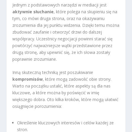
Jednym z podstawowych narzędzi w mediacji jest
aktywnie słuchanie
, które polega na skupieniu się na
tym, co mówi druga strona, oraz na okazywaniu
zrozumienia dla jej punktu widzenia. Dzięki temu można
zbudować zaufanie i otworzyć drzwi do dalszej
współpracy. Uczestnicy negocjacji powinni starać się
powtórzyć najważniejsze wątki przedstawione przez
drugą stronę, aby upewnić się, że ich słowa zostały
poprawnie zrozumiane.
Inną skuteczną techniką jest poszukiwanie
kompromisów
, które mogą zadowolić obie strony.
Warto na początku ustalić, które aspekty są dla nas
kluczowe, a które można by poświęcić w imię
większego dobra. Oto kilka kroków, które mogą ułatwić
osiągnięcie porozumienia:
Określenie kluczowych interesów i celów każdej ze
stron.