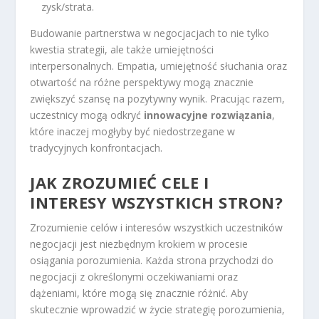
zysk/strata.
Budowanie partnerstwa w negocjacjach to nie tylko
kwestia strategii, ale także umiejętności
interpersonalnych. Empatia, umiejętność słuchania oraz
otwartość na różne perspektywy mogą znacznie
zwiększyć szansę na pozytywny wynik. Pracując razem,
uczestnicy mogą odkryć
innowacyjne rozwiązania
,
które inaczej mogłyby być niedostrzegane w
tradycyjnych konfrontacjach.
JAK ZROZUMIEĆ CELE I
INTERESY WSZYSTKICH STRON?
Zrozumienie celów i interesów wszystkich uczestników
negocjacji jest niezbędnym krokiem w procesie
osiągania porozumienia. Każda strona przychodzi do
negocjacji z określonymi oczekiwaniami oraz
dążeniami, które mogą się znacznie różnić. Aby
skutecznie wprowadzić w życie strategię porozumienia,