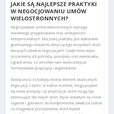
JAKIE SĄ NAJLEPSZE PRAKTYKI
W NEGOCJOWANIU UMÓW
WIELOSTRONNYCH?
Negocjowanie umów wielostronnych wymaga
starannego przygotowania oraz umiejętności
interpersonalnych. Kluczową praktyką jest wykonanie
gruntownego researchu dotyczącego wszystkich stron
biorących udział w negocjacjach. Dzięki temu lepiej
zrozumiemy ich potrzeby, priorytety oraz ewentualne
ograniczenia, co umożliwi nam skuteczniejsze
formułowanie propozycji i argumentów.
Elastyczność to kolejny istotny element skutecznych
negocjacji. Często, w trakcie rozmów, mogą pojawić
się nowe pomysły czy propozycje, które mogą być
interesujące dla innych stron. Bycie otwartym na różne
sugestie i gotowość do kompromisów zwiększa szanse
na osiągnięcie porozumienia, które będzie