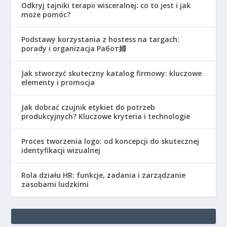
Odkryj tajniki terapii wisceralnej: co to jest i jak
może pomóc?
Podstawy korzystania z hostess na targach:
porady i organizacja Работ婦
Jak stworzyć skuteczny katalog firmowy: kluczowe
elementy i promocja
Jak dobrać czujnik etykiet do potrzeb
produkcyjnych? Kluczowe kryteria i technologie
Proces tworzenia logo: od koncepcji do skutecznej
identyfikacji wizualnej
Rola działu HR: funkcje, zadania i zarządzanie
zasobami ludzkimi