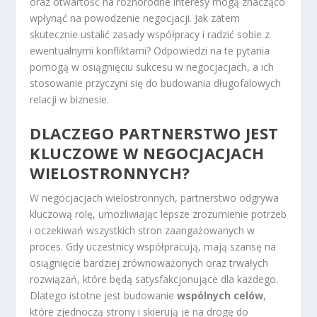
oraz otwartość na różnorodne interesy mogą znacząco
wpłynąć na powodzenie negocjacji. Jak zatem
skutecznie ustalić zasady współpracy i radzić sobie z
ewentualnymi konfliktami? Odpowiedzi na te pytania
pomogą w osiągnięciu sukcesu w negocjacjach, a ich
stosowanie przyczyni się do budowania długofalowych
relacji w biznesie.
DLACZEGO PARTNERSTWO JEST
KLUCZOWE W NEGOCJACJACH
WIELOSTRONNYCH?
W negocjacjach wielostronnych, partnerstwo odgrywa
kluczową rolę, umożliwiając lepsze zrozumienie potrzeb
i oczekiwań wszystkich stron zaangażowanych w
proces. Gdy uczestnicy współpracują, mają szansę na
osiągnięcie bardziej zrównoważonych oraz trwałych
rozwiązań, które będą satysfakcjonujące dla każdego.
Dlatego istotne jest budowanie
wspólnych celów
,
które zjednoczą strony i skierują je na drogę do