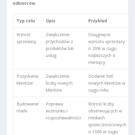
odbiorców
.
Typ celu
Opis
Przykład
Wzrost
Zwiększenie
Osiągnięcie
sprzedaży
przychodów z
wzrostu sprzedaży
produktów lub
o 20% w ciągu
usług
najbliższych 6
miesięcy
Pozyskanie
Zwiększenie
Dodanie 500
klientów
liczby nowych
nowych klientów w
klientów
ciągu roku
Budowanie
Poprawa
Wzrost liczby
marki
wizerunku i
obserwujących w
rozpoznawalności
mediach
społecznościowych
o 1000 w ciągu