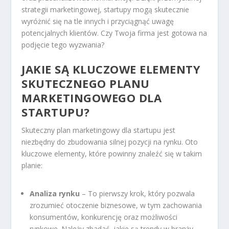
strategii marketingowej, startupy mogą skutecznie
wyróżnić się na tle innych i przyciągnąć uwagę
potencjalnych klientów. Czy Twoja firma jest gotowa na
podjęcie tego wyzwania?
JAKIE SĄ KLUCZOWE ELEMENTY
SKUTECZNEGO PLANU
MARKETINGOWEGO DLA
STARTUPU?
Skuteczny plan marketingowy dla startupu jest
niezbędny do zbudowania silnej pozycji na rynku. Oto
kluczowe elementy, które powinny znaleźć się w takim
planie:
Analiza rynku
– To pierwszy krok, który pozwala
zrozumieć otoczenie biznesowe, w tym zachowania
konsumentów, konkurencję oraz możliwości
rynkowe. Należy zbadać, jakie są trendy w branży