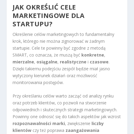
JAK OKREŚLIĆ CELE
MARKETINGOWE DLA
STARTUPU?
Określenie celów marketingowych to fundamentalny
krok, którego nie można zignorować w żadnym
startupie. Cele te powinny być zgodne z metodą
SMART, co oznacza, że muszą być
konkretne
,
mierzalne
,
osiągalne
,
realistyczne
i
czasowe
.
Dzięki takiemu podejściu zespół będzie miał jasno
wytyczony kierunek działań oraz możliwość
monitorowania postępów.
Przy określaniu celów warto zacząć od analizy rynku
oraz potrzeb klientów, co pozwoli na stworzenie
odpowiednich i skutecznych strategii marketingowych.
Powinny one odnosić się do takich aspektów jak wzrost
rozpoznawalności marki
, zwiększenie
liczby
klientów
czy też poprawa
zaangażowania