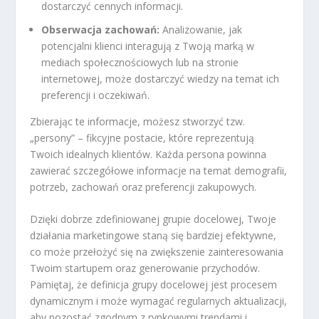
dostarczyć cennych informacji.
Obserwacja zachowań:
Analizowanie, jak
potencjalni klienci interagują z Twoją marką w
mediach społecznościowych lub na stronie
internetowej, może dostarczyć wiedzy na temat ich
preferencji i oczekiwań.
Zbierając te informacje, możesz stworzyć tzw.
„persony” – fikcyjne postacie, które reprezentują
Twoich idealnych klientów. Każda persona powinna
zawierać szczegółowe informacje na temat demografii,
potrzeb, zachowań oraz preferencji zakupowych.
Dzięki dobrze zdefiniowanej grupie docelowej, Twoje
działania marketingowe staną się bardziej efektywne,
co może przełożyć się na zwiększenie zainteresowania
Twoim startupem oraz generowanie przychodów.
Pamiętaj, że definicja grupy docelowej jest procesem
dynamicznym i może wymagać regularnych aktualizacji,
aby pozostać zgodnym z rynkowymi trendami i