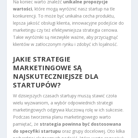
Na koniec warto znaleźć
unikalne propozycje
wartości
, które mogą wyróżnić nasz startup na tle
konkurencji. To może być unikalna cecha produktu,
lepsza jakość obsługi klienta, innowacyjne podejście do
marketingu czy też efektywniejsza strategia cenowa.
Takie wyróżniki są niezwykle ważne, aby przyciągnąć
klientów w zatłoczonym rynku i zdobyć ich lojalność.
JAKIE STRATEGIE
MARKETINGOWE SĄ
NAJSKUTECZNIEJSZE DLA
STARTUPÓW?
W dzisiejszych czasach startupy muszą stawić czoła
wielu wyzwaniom, a wybór odpowiednich strategii
marketingowych odgrywa kluczową rolę w ich sukcesie.
Podczas tworzenia planu marketingowego warto
pamiętać, że
strategia powinna być dostosowana
do specyfiki startupu
oraz grupy docelowej. Oto kilka