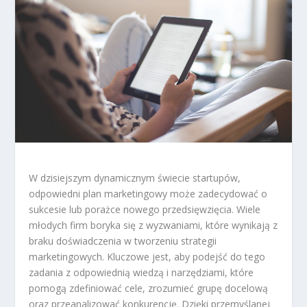
W dzisiejszym dynamicznym świecie startupów,
odpowiedni plan marketingowy może zadecydować o
sukcesie lub porażce nowego przedsięwzięcia. Wiele
młodych firm boryka się z wyzwaniami, które wynikają z
braku doświadczenia w tworzeniu strategii
marketingowych. Kluczowe jest, aby podejść do tego
zadania z odpowiednią wiedzą i narzędziami, które
pomogą zdefiniować cele, zrozumieć grupę docelową
oraz przeanalizować konkurencję. Dzięki przemyślanej