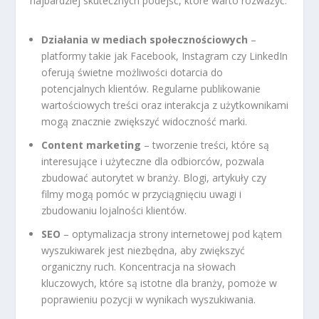
najbardziej skutecznych podejść, które warto rozważyć:
Działania w mediach społecznościowych
–
platformy takie jak Facebook, Instagram czy LinkedIn
oferują świetne możliwości dotarcia do
potencjalnych klientów. Regularne publikowanie
wartościowych treści oraz interakcja z użytkownikami
mogą znacznie zwiększyć widoczność marki.
Content marketing
– tworzenie treści, które są
interesujące i użyteczne dla odbiorców, pozwala
zbudować autorytet w branży. Blogi, artykuły czy
filmy mogą pomóc w przyciągnięciu uwagi i
zbudowaniu lojalności klientów.
SEO
– optymalizacja strony internetowej pod kątem
wyszukiwarek jest niezbędna, aby zwiększyć
organiczny ruch. Koncentracja na słowach
kluczowych, które są istotne dla branży, pomoże w
poprawieniu pozycji w wynikach wyszukiwania.