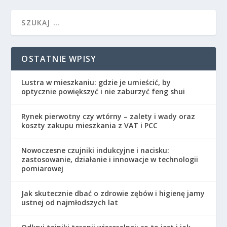
OSTATNIE WPISY
Lustra w mieszkaniu: gdzie je umieścić, by
optycznie powiększyć i nie zaburzyć feng shui
Rynek pierwotny czy wtórny – zalety i wady oraz
koszty zakupu mieszkania z VAT i PCC
Nowoczesne czujniki indukcyjne i nacisku:
zastosowanie, działanie i innowacje w technologii
pomiarowej
Jak skutecznie dbać o zdrowie zębów i higienę jamy
ustnej od najmłodszych lat