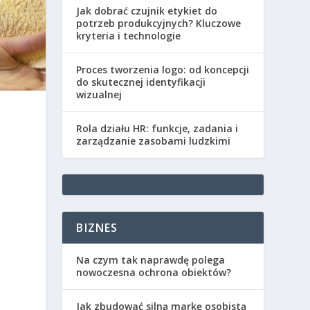
Jak dobrać czujnik etykiet do
potrzeb produkcyjnych? Kluczowe
kryteria i technologie
Proces tworzenia logo: od koncepcji
do skutecznej identyfikacji
wizualnej
Rola działu HR: funkcje, zadania i
zarządzanie zasobami ludzkimi
i
BIZNES
Na czym tak naprawdę polega
nowoczesna ochrona obiektów?
Jak zbudować silną markę osobistą