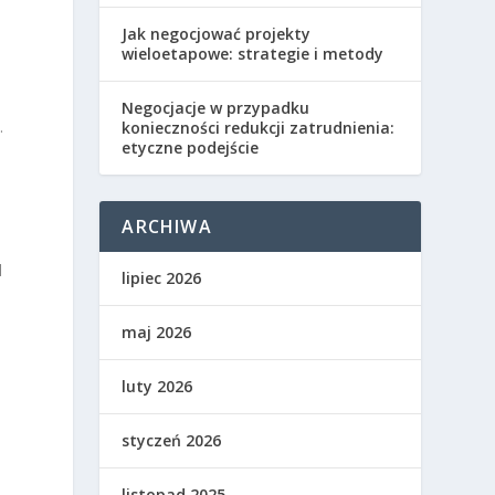
Jak negocjować projekty
wieloetapowe: strategie i metody
Negocjacje w przypadku
.
konieczności redukcji zatrudnienia:
etyczne podejście
ARCHIWA
d
lipiec 2026
maj 2026
luty 2026
styczeń 2026
listopad 2025