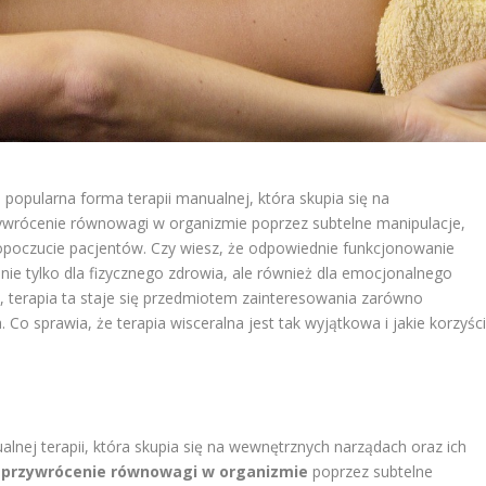
j popularna forma terapii manualnej, która skupia się na
zywrócenie równowagi w organizmie poprzez subtelne manipulacje,
poczucie pacjentów. Czy wiesz, że odpowiednie funkcjonowanie
e tylko dla fizycznego zdrowia, ale również dla emocjonalnego
, terapia ta staje się przedmiotem zainteresowania zarówno
. Co sprawia, że terapia wisceralna jest tak wyjątkowa i jakie korzyśc
lnej terapii, która skupia się na wewnętrznych narządach oraz ich
t
przywrócenie równowagi w organizmie
poprzez subtelne