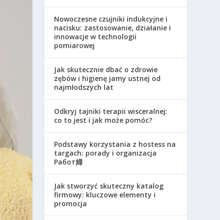
Nowoczesne czujniki indukcyjne i
nacisku: zastosowanie, działanie i
innowacje w technologii
pomiarowej
Jak skutecznie dbać o zdrowie
zębów i higienę jamy ustnej od
najmłodszych lat
Odkryj tajniki terapii wisceralnej:
co to jest i jak może pomóc?
Podstawy korzystania z hostess na
targach: porady i organizacja
Работ婦
Jak stworzyć skuteczny katalog
firmowy: kluczowe elementy i
promocja