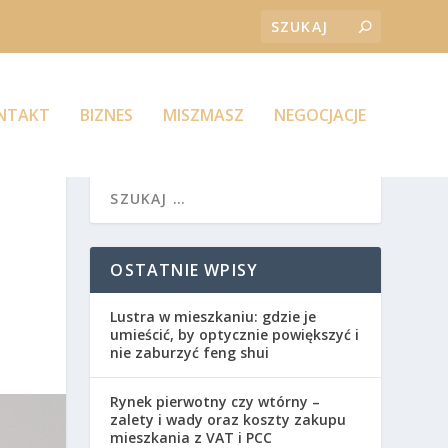
ONTAKT
BIZNES
MISZMASZ
NEGOCJACJE
OSTATNIE WPISY
Lustra w mieszkaniu: gdzie je
umieścić, by optycznie powiększyć i
nie zaburzyć feng shui
Rynek pierwotny czy wtórny –
zalety i wady oraz koszty zakupu
mieszkania z VAT i PCC