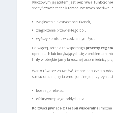
Kluczowym jej atutem jest
poprawa funkcjono
specyficznych technik terapeutycznych możliwe je
zwiększenie elastyczności tkanek,
złagodzenie przewlekłego bólu,
wyższy komfort w codziennym życiu.
Co więcej, terapia ta wspomaga
procesy regen
operacjach lub borykających się z problemami zdr
limfy w obrębie jamy brzusznej oraz miednicy pr
Warto również zauważyć, że pacjenci często od
stresu oraz napięcia emocjonalnego przyczynia si
lepszego relaksu,
efektywniejszego oddychania.
Korzyści płynące z terapii wisceralnej
można z