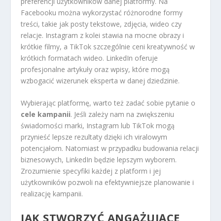
preferencji użytkowników danej platformy. Na
Facebooku można wykorzystać różnorodne formy
treści, takie jak posty tekstowe, zdjęcia, wideo czy
relacje. Instagram z kolei stawia na mocne obrazy i
krótkie filmy, a TikTok szczególnie ceni kreatywność w
krótkich formatach wideo. LinkedIn oferuje
profesjonalne artykuły oraz wpisy, które mogą
wzbogacić wizerunek eksperta w danej dziedzinie.
Wybierając platformę, warto też zadać sobie pytanie o
cele kampanii
. Jeśli zależy nam na zwiększeniu
świadomości marki, Instagram lub TikTok mogą
przynieść lepsze rezultaty dzięki ich viralowym
potencjałom. Natomiast w przypadku budowania relacji
biznesowych, LinkedIn będzie lepszym wyborem.
Zrozumienie specyfiki każdej z platform i jej
użytkowników pozwoli na efektywniejsze planowanie i
realizację kampanii.
JAK STWORZYĆ ANGAŻUJĄCE