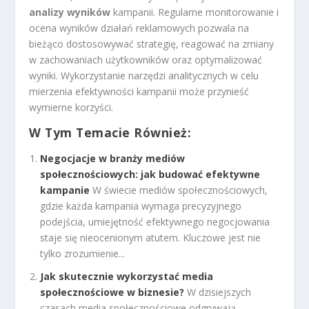
analizy wyników
kampanii. Regularne monitorowanie i
ocena wyników działań reklamowych pozwala na
bieżąco dostosowywać strategię, reagować na zmiany
w zachowaniach użytkowników oraz optymalizować
wyniki. Wykorzystanie narzędzi analitycznych w celu
mierzenia efektywności kampanii może przynieść
wymierne korzyści.
W Tym Temacie Również:
Negocjacje w branży mediów
społecznościowych: jak budować efektywne
kampanie
W świecie mediów społecznościowych,
gdzie każda kampania wymaga precyzyjnego
podejścia, umiejętność efektywnego negocjowania
staje się nieocenionym atutem. Kluczowe jest nie
tylko zrozumienie...
Jak skutecznie wykorzystać media
społecznościowe w biznesie?
W dzisiejszych
czasach media społecznościowe odgrywają