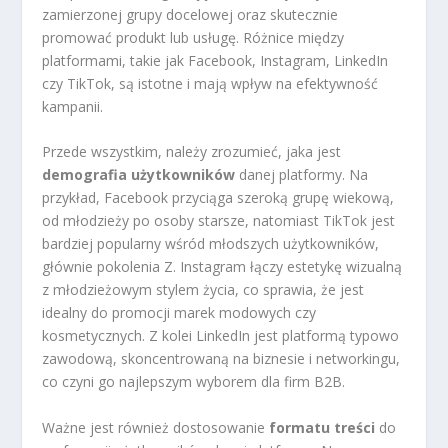
zamierzonej grupy docelowej oraz skutecznie
promować produkt lub usługę. Różnice między
platformami, takie jak Facebook, Instagram, LinkedIn
czy TikTok, są istotne i mają wpływ na efektywność
kampanii.
Przede wszystkim, należy zrozumieć, jaka jest
demografia użytkowników
danej platformy. Na
przykład, Facebook przyciąga szeroką grupę wiekową,
od młodzieży po osoby starsze, natomiast TikTok jest
bardziej popularny wśród młodszych użytkowników,
głównie pokolenia Z. Instagram łączy estetykę wizualną
z młodzieżowym stylem życia, co sprawia, że jest
idealny do promocji marek modowych czy
kosmetycznych. Z kolei LinkedIn jest platformą typowo
zawodową, skoncentrowaną na biznesie i networkingu,
co czyni go najlepszym wyborem dla firm B2B.
Ważne jest również dostosowanie
formatu treści
do