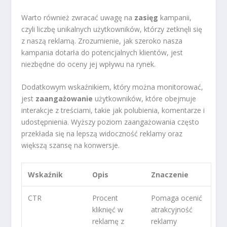
Warto również zwracać uwagę na
zasięg
kampanii,
czyli liczbę unikalnych użytkowników, którzy zetknęli się
z naszą reklamą. Zrozumienie, jak szeroko nasza
kampania dotarła do potencjalnych klientów, jest
niezbędne do oceny jej wpływu na rynek.
Dodatkowym wskaźnikiem, który można monitorować,
jest
zaangażowanie
użytkowników, które obejmuje
interakcje z treściami, takie jak polubienia, komentarze i
udostępnienia. Wyższy poziom zaangażowania często
przekłada się na lepszą widoczność reklamy oraz
większą szansę na konwersje.
Wskaźnik
Opis
Znaczenie
CTR
Procent
Pomaga ocenić
kliknięć w
atrakcyjność
reklamę z
reklamy