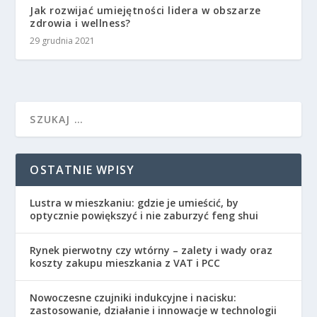
Jak rozwijać umiejętności lidera w obszarze
zdrowia i wellness?
29 grudnia 2021
OSTATNIE WPISY
Lustra w mieszkaniu: gdzie je umieścić, by
optycznie powiększyć i nie zaburzyć feng shui
Rynek pierwotny czy wtórny – zalety i wady oraz
koszty zakupu mieszkania z VAT i PCC
Nowoczesne czujniki indukcyjne i nacisku:
zastosowanie, działanie i innowacje w technologii