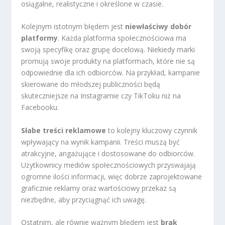
osiągalne, realistyczne i określone w czasie.
Kolejnym istotnym błędem jest
niewłaściwy dobór
platformy
. Każda platforma społecznościowa ma
swoją specyfikę oraz grupę docelową. Niekiedy marki
promują swoje produkty na platformach, które nie są
odpowiednie dla ich odbiorców. Na przykład, kampanie
skierowane do młodszej publiczności będą
skuteczniejsze na Instagramie czy TikToku niż na
Facebooku.
Słabe treści reklamowe
to kolejny kluczowy czynnik
wpływający na wynik kampanii. Treści muszą być
atrakcyjne, angażujące i dostosowane do odbiorców.
Użytkownicy mediów społecznościowych przyswajają
ogromne ilości informacji, więc dobrze zaprojektowane
graficznie reklamy oraz wartościowy przekaz są
niezbędne, aby przyciągnąć ich uwagę.
Ostatnim, ale równie ważnym błędem jest
brak