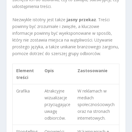
udostępnienia treści.
Niezwykle istotny jest także
jasny przekaz
. Treści
powinny być zrozumiałe i zwięzłe, a kluczowe
informacje powinny być wyeksponowane w sposób,
który nie zostawia miejsca na wątpliwości. Używanie
prostego języka, a także unikanie branżowego żargonu,
pomoże dotrzeć do szerszej grupy odbiorców.
Element
Opis
Zastosowanie
treści
Grafika
Atrakcyjne
W reklamach w
wizualizacje
mediach
przyciągające
społecznościowych
uwagę
oraz na stronach
odbiorców.
internetowych.
Storytelling
Opowieści
W kampaniach e-