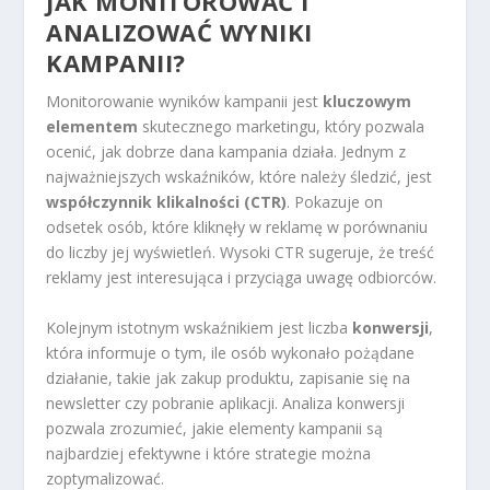
JAK MONITOROWAĆ I
ANALIZOWAĆ WYNIKI
KAMPANII?
Monitorowanie wyników kampanii jest
kluczowym
elementem
skutecznego marketingu, który pozwala
ocenić, jak dobrze dana kampania działa. Jednym z
najważniejszych wskaźników, które należy śledzić, jest
współczynnik klikalności (CTR)
. Pokazuje on
odsetek osób, które kliknęły w reklamę w porównaniu
do liczby jej wyświetleń. Wysoki CTR sugeruje, że treść
reklamy jest interesująca i przyciąga uwagę odbiorców.
Kolejnym istotnym wskaźnikiem jest liczba
konwersji
,
która informuje o tym, ile osób wykonało pożądane
działanie, takie jak zakup produktu, zapisanie się na
newsletter czy pobranie aplikacji. Analiza konwersji
pozwala zrozumieć, jakie elementy kampanii są
najbardziej efektywne i które strategie można
zoptymalizować.