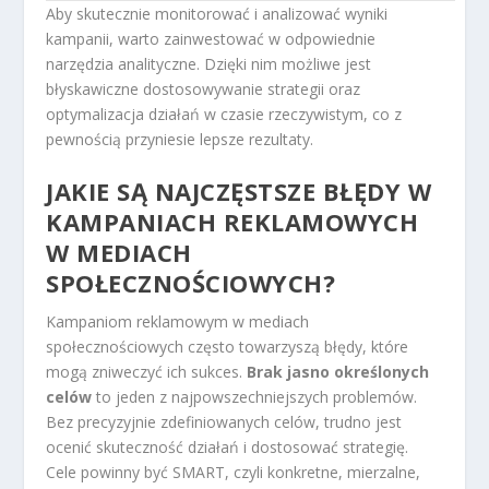
Aby skutecznie monitorować i analizować wyniki
kampanii, warto zainwestować w odpowiednie
narzędzia analityczne. Dzięki nim możliwe jest
błyskawiczne dostosowywanie strategii oraz
optymalizacja działań w czasie rzeczywistym, co z
pewnością przyniesie lepsze rezultaty.
JAKIE SĄ NAJCZĘSTSZE BŁĘDY W
KAMPANIACH REKLAMOWYCH
W MEDIACH
SPOŁECZNOŚCIOWYCH?
Kampaniom reklamowym w mediach
społecznościowych często towarzyszą błędy, które
mogą zniweczyć ich sukces.
Brak jasno określonych
celów
to jeden z najpowszechniejszych problemów.
Bez precyzyjnie zdefiniowanych celów, trudno jest
ocenić skuteczność działań i dostosować strategię.
Cele powinny być SMART, czyli konkretne, mierzalne,