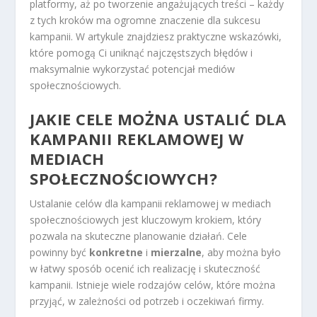
platformy, aż po tworzenie angażujących treści – każdy
z tych kroków ma ogromne znaczenie dla sukcesu
kampanii. W artykule znajdziesz praktyczne wskazówki,
które pomogą Ci uniknąć najczęstszych błędów i
maksymalnie wykorzystać potencjał mediów
społecznościowych.
JAKIE CELE MOŻNA USTALIĆ DLA
KAMPANII REKLAMOWEJ W
MEDIACH
SPOŁECZNOŚCIOWYCH?
Ustalanie celów dla kampanii reklamowej w mediach
społecznościowych jest kluczowym krokiem, który
pozwala na skuteczne planowanie działań. Cele
powinny być
konkretne
i
mierzalne
, aby można było
w łatwy sposób ocenić ich realizację i skuteczność
kampanii. Istnieje wiele rodzajów celów, które można
przyjąć, w zależności od potrzeb i oczekiwań firmy.