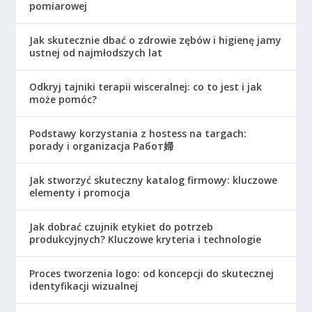
pomiarowej
Jak skutecznie dbać o zdrowie zębów i higienę jamy
ustnej od najmłodszych lat
Odkryj tajniki terapii wisceralnej: co to jest i jak
może pomóc?
Podstawy korzystania z hostess na targach:
porady i organizacja Работ婦
Jak stworzyć skuteczny katalog firmowy: kluczowe
elementy i promocja
Jak dobrać czujnik etykiet do potrzeb
produkcyjnych? Kluczowe kryteria i technologie
Proces tworzenia logo: od koncepcji do skutecznej
identyfikacji wizualnej