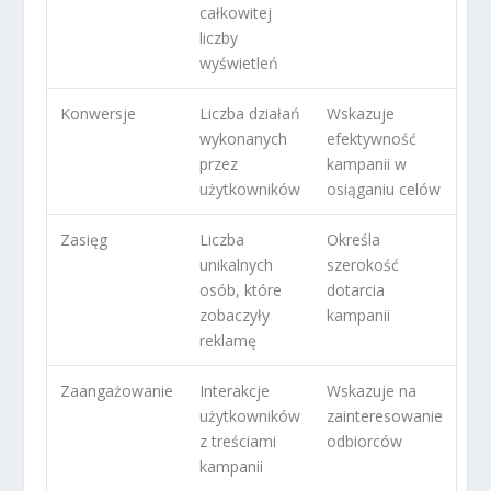
całkowitej
liczby
wyświetleń
Konwersje
Liczba działań
Wskazuje
wykonanych
efektywność
przez
kampanii w
użytkowników
osiąganiu celów
Zasięg
Liczba
Określa
unikalnych
szerokość
osób, które
dotarcia
zobaczyły
kampanii
reklamę
Zaangażowanie
Interakcje
Wskazuje na
użytkowników
zainteresowanie
z treściami
odbiorców
kampanii