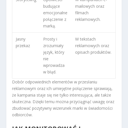
budujące
mailowych oraz
emocjonalne
filmach
połączenie z
reklamowych.
marką.
Jasny
Prosty i
W tekstach
przekaz
zrozumiały
reklamowych oraz
język, który
opisach produktów.
nie
wprowadza
w błąd.
Dobór odpowiednich elementów w przesłaniu
reklamowym oraz ich umiejętne połączenie sprawiają,
że kampania staje się nie tylko interesująca, ale także
skuteczna. Dzięki temu można przyciągnąć uwagę oraz
zbudować pozytywny wizerunek marki w świadomości
odbiorców.