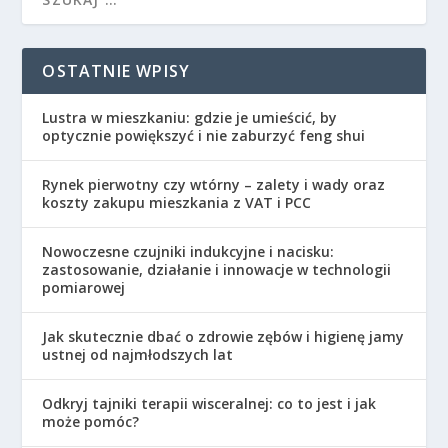
OSTATNIE WPISY
Lustra w mieszkaniu: gdzie je umieścić, by
optycznie powiększyć i nie zaburzyć feng shui
Rynek pierwotny czy wtórny – zalety i wady oraz
koszty zakupu mieszkania z VAT i PCC
Nowoczesne czujniki indukcyjne i nacisku:
zastosowanie, działanie i innowacje w technologii
pomiarowej
Jak skutecznie dbać o zdrowie zębów i higienę jamy
ustnej od najmłodszych lat
Odkryj tajniki terapii wisceralnej: co to jest i jak
może pomóc?