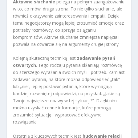
Aktywne słuchanie
polega na pełnym zaangażowaniu
w to, co mówi druga strona. To nie tylko słuchanie, ale
również okazywanie zainteresowania i empatii. Dzięki
temu negocjatorzy mogą lepiej zrozumieć emocje oraz
potrzeby rozmówcy, co sprzyja osiąganiu
kompromisów. Aktivne słuchanie zmniejsza napięcia i
pozwala na otwarcie się na argumenty drugiej strony.
Kolejną skuteczną techniką jest
zadawanie pytań
otwartych
. Tego rodzaju pytania skłaniają rozmówcę
do szerszego wyrażania swoich myśli i potrzeb. Zamiast
zadawać pytania, na które można odpowiedzieć „tak”
lub „nie”, lepiej postawić pytania, które wymagają
bardziej rozwiniętej odpowiedzi, na przykład: „Jakie są
Twoje największe obawy w tej sytuacji?”. Dzięki nim
można uzyskać cenne informacje, które pomogą
zrozumieć sytuację i wypracować efektywne
rozwiązania.
Ostatnią z kluczowych technik jest
budowanie relacji
.