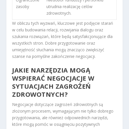
zasoby
utrudnia realizację celów
zdrowotnych.
W obliczu tych wyzwań, kluczowe jest podjęcie starań
w celu budowania relacji, rozwijania dialogu oraz
szukania rozwiązań, które będą satysfakcjonujące dla
wszystkich stron. Dobre przygotowanie oraz
umiejętność słuchania mogą znacząco zwiększyć
szanse na pomyślne zakończenie negocjacji.
JAKIE NARZĘDZIA MOGĄ
WSPIERAĆ NEGOCJACJE W
SYTUACJACH ZAGROŻEŃ
ZDROWOTNYCH?
Negocjacje dotyczące zagrożeń zdrowotnych są
złożonym procesem, wymagającym nie tylko dobrego
przygotowania, ale również odpowiednich narzędzi,
które mogą pomóc w osiągnięciu pozytywnych