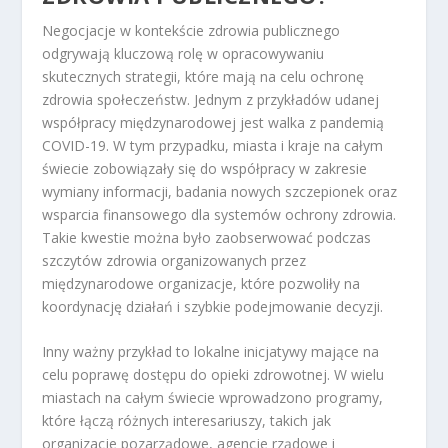
Negocjacje w kontekście zdrowia publicznego
odgrywają kluczową rolę w opracowywaniu
skutecznych strategii, które mają na celu ochronę
zdrowia społeczeństw. Jednym z przykładów udanej
współpracy międzynarodowej jest walka z pandemią
COVID-19. W tym przypadku, miasta i kraje na całym
świecie zobowiązały się do współpracy w zakresie
wymiany informacji, badania nowych szczepionek oraz
wsparcia finansowego dla systemów ochrony zdrowia.
Takie kwestie można było zaobserwować podczas
szczytów zdrowia organizowanych przez
międzynarodowe organizacje, które pozwoliły na
koordynację działań i szybkie podejmowanie decyzji.
Inny ważny przykład to lokalne inicjatywy mające na
celu poprawę dostępu do opieki zdrowotnej. W wielu
miastach na całym świecie wprowadzono programy,
które łączą różnych interesariuszy, takich jak
organizacje pozarządowe, agencje rządowe i