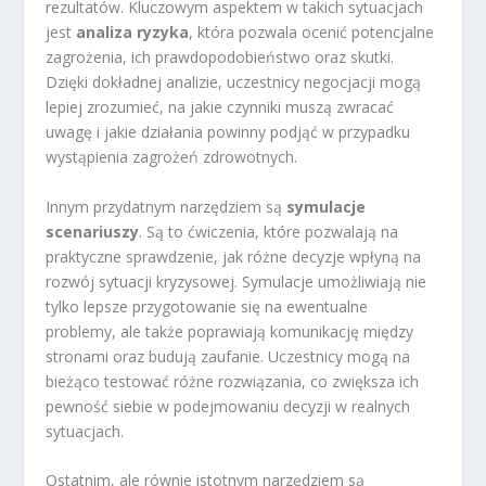
rezultatów. Kluczowym aspektem w takich sytuacjach
jest
analiza ryzyka
, która pozwala ocenić potencjalne
zagrożenia, ich prawdopodobieństwo oraz skutki.
Dzięki dokładnej analizie, uczestnicy negocjacji mogą
lepiej zrozumieć, na jakie czynniki muszą zwracać
uwagę i jakie działania powinny podjąć w przypadku
wystąpienia zagrożeń zdrowotnych.
Innym przydatnym narzędziem są
symulacje
scenariuszy
. Są to ćwiczenia, które pozwalają na
praktyczne sprawdzenie, jak różne decyzje wpłyną na
rozwój sytuacji kryzysowej. Symulacje umożliwiają nie
tylko lepsze przygotowanie się na ewentualne
problemy, ale także poprawiają komunikację między
stronami oraz budują zaufanie. Uczestnicy mogą na
bieżąco testować różne rozwiązania, co zwiększa ich
pewność siebie w podejmowaniu decyzji w realnych
sytuacjach.
Ostatnim, ale równie istotnym narzędziem są