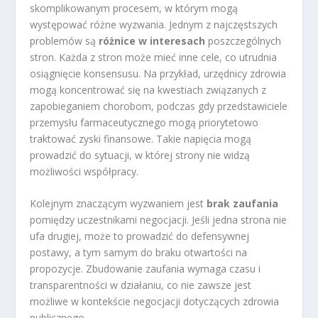
skomplikowanym procesem, w którym mogą
występować różne wyzwania. Jednym z najczęstszych
problemów są
różnice w interesach
poszczególnych
stron. Każda z stron może mieć inne cele, co utrudnia
osiągnięcie konsensusu. Na przykład, urzędnicy zdrowia
mogą koncentrować się na kwestiach związanych z
zapobieganiem chorobom, podczas gdy przedstawiciele
przemysłu farmaceutycznego mogą priorytetowo
traktować zyski finansowe. Takie napięcia mogą
prowadzić do sytuacji, w której strony nie widzą
możliwości współpracy.
Kolejnym znaczącym wyzwaniem jest
brak zaufania
pomiędzy uczestnikami negocjacji. Jeśli jedna strona nie
ufa drugiej, może to prowadzić do defensywnej
postawy, a tym samym do braku otwartości na
propozycje. Zbudowanie zaufania wymaga czasu i
transparentności w działaniu, co nie zawsze jest
możliwe w kontekście negocjacji dotyczących zdrowia
publicznego.