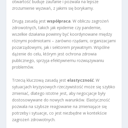
otwartość buduje zaufanie i pozwala na lepsze
zrozumienie wyzwań, z jakimi się borykamy.
Drugą zasadą jest
współpraca
. W obliczu zagrożeń
zdrowotnych, takich jak epidemie czy pandemie,
wszelkie działania powinny być koordynowane między
różnymi podmiotami – zarówno rządami, organizacjami
pozarządowymi, jak i sektorem prywatnym. Wspólne
dążenie do celu, którym jest ochrona zdrowia
publicznego, sprzyja efektywnemu rozwiązywaniu
problemów.
Trzecią kluczową zasadą jest
elastyczność
. W
sytuacjach kryzysowych rzeczywistość może się szybko
zmieniać, dlatego istotne jest, aby negocjacje były
dostosowywane do nowych warunków. Elastyczność
pozwala na szybsze reagowanie na zmieniające się
potrzeby i sytuacje, co jest niezbędne w kontekście
zagrożeń zdrowotnych.