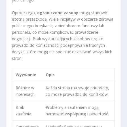
Oprócz tego,
ograniczone zasoby
mogą stanowić
istotną przeszkodę. Wiele inicjatyw w obszarze zdrowia
publicznego boryka się z niedoborem funduszy lub
personelu, co może komplikować prowadzenie
negocjacji. Brak wystarczających zasobów często
prowadzi do konieczności podejmowania trudnych
decyzji, które mogą nie spełniać oczekiwań wszystkich
stron.
Wyzwanie
Opis
Różnice w
Każda strona ma swoje priorytety,
interesach
co może prowadzić do konfliktów.
Brak
Problemy z zaufaniem mogą
zaufania
hamować współpracę i otwartość.
Ograniczone
Niedobór funduszy i personelu