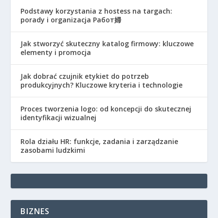
Podstawy korzystania z hostess na targach:
porady i organizacja Работ婦
Jak stworzyć skuteczny katalog firmowy: kluczowe
elementy i promocja
Jak dobrać czujnik etykiet do potrzeb
produkcyjnych? Kluczowe kryteria i technologie
Proces tworzenia logo: od koncepcji do skutecznej
identyfikacji wizualnej
Rola działu HR: funkcje, zadania i zarządzanie
zasobami ludzkimi
BIZNES