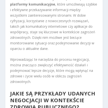
platformy komunikacyjne
, które umożliwiają szybkie
i efektywne przekazywanie informacji między
wszystkimi zainteresowanymi stronami. W dobie
cyfryzacji, korzystanie z nowoczesnych rozwiązań,
takich jak komunikatory internetowe czy aplikacje do
współpracy, staje się kluczowe w kontekście zagrożeń
zdrowotnych. Dzięki nim możliwe jest bieżące
monitorowanie sytuacji oraz podejmowanie decyzji w
oparciu o aktualne dane.
Wprowadzając te narzędzia do procesu negocjacji,
można znacząco zwiększyć efektywność działań i
podejmować lepsze decyzje, które mogą wpłynąć na
zdrowie i życie wielu osób w obliczu zagrożeń
zdrowotnych.
JAKIE SĄ PRZYKŁADY UDANYCH
NEGOCJACJI W KONTEKŚCIE
ZDROWIA PUBLICZNEGO?