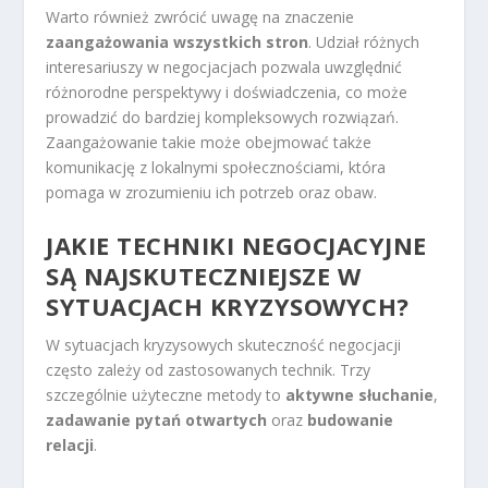
Warto również zwrócić uwagę na znaczenie
zaangażowania wszystkich stron
. Udział różnych
interesariuszy w negocjacjach pozwala uwzględnić
różnorodne perspektywy i doświadczenia, co może
prowadzić do bardziej kompleksowych rozwiązań.
Zaangażowanie takie może obejmować także
komunikację z lokalnymi społecznościami, która
pomaga w zrozumieniu ich potrzeb oraz obaw.
JAKIE TECHNIKI NEGOCJACYJNE
SĄ NAJSKUTECZNIEJSZE W
SYTUACJACH KRYZYSOWYCH?
W sytuacjach kryzysowych skuteczność negocjacji
często zależy od zastosowanych technik. Trzy
szczególnie użyteczne metody to
aktywne słuchanie
,
zadawanie pytań otwartych
oraz
budowanie
relacji
.