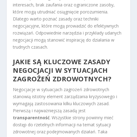
interesach, brak zaufania oraz ograniczone zasoby,
które mogą utrudniać osiągnięcie porozumienia.
Dlatego warto poznać zasady oraz techniki
negocjacyjne, które mogą prowadzić do efektywnych
rozwiązań. Odpowiednie narzędzia i przykłady udanych
negocjacji mogą stanowić inspirację do działania w
trudnych czasach.
JAKIE SĄ KLUCZOWE ZASADY
NEGOCJACJI W SYTUACJACH
ZAGROŻEŃ ZDROWOTNYCH?
Negocjacje w sytuacjach zagrożeń zdrowotnych
stanowią istotny element zarządzania kryzysowego i
wymagają zastosowania kilku kluczowych zasad.
Pierwszą i najważniejszą zasadą jest
transparentność
. Wszystkie strony powinny mieć
dostęp do rzetelnych informacji na temat sytuacji
zdrowotnej oraz podejmowanych działań. Taka