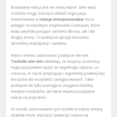
Budowanie relacji jest nie mniej ważne. Silne więzi
osobiste mogą znacząco ułatwić negocjacje.
Inwestowanie w
relacje interpersonalne
może
polegać na wspólnym znajdowaniu rozwiązań, które
będą satysfakcjonujące zarówno dla nas, jak i dla
drugiej strony. To podejście sprzyja tworzeniu
atmosfery współpracy i zaufania.
Warto również zastosować podejście win-win.
Techniki win-win
zakładają, że wszyscy uczestnicy
negocjacji powinni dążyć do wspólnego sukcesu, co
oznacza, że nasze propozycje i argumenty powinny być
korzystne dla wszystkich zaangażowanych. Takie
podejście nie tylko pomaga w osiąganiu bardziej
trwałych rezultatów, ale także wspiera pozytywne
relacje na przyszłość.
W overall, zastosowanie tych technik w trakcie zmiany
strategii może znacząco zwiększyć szanse na