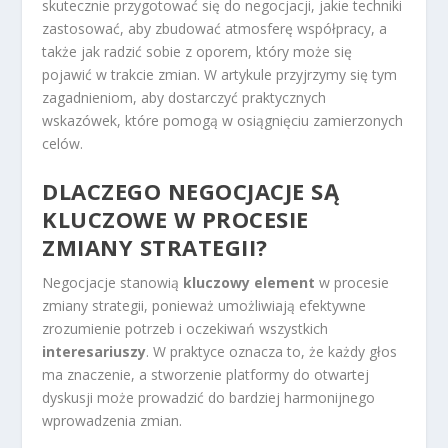
skutecznie przygotować się do negocjacji, jakie techniki
zastosować, aby zbudować atmosferę współpracy, a
także jak radzić sobie z oporem, który może się
pojawić w trakcie zmian. W artykule przyjrzymy się tym
zagadnieniom, aby dostarczyć praktycznych
wskazówek, które pomogą w osiągnięciu zamierzonych
celów.
DLACZEGO NEGOCJACJE SĄ
KLUCZOWE W PROCESIE
ZMIANY STRATEGII?
Negocjacje stanowią
kluczowy element
w procesie
zmiany strategii, ponieważ umożliwiają efektywne
zrozumienie potrzeb i oczekiwań wszystkich
interesariuszy
. W praktyce oznacza to, że każdy głos
ma znaczenie, a stworzenie platformy do otwartej
dyskusji może prowadzić do bardziej harmonijnego
wprowadzenia zmian.