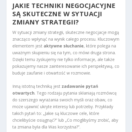
JAKIE TECHNIKI NEGOCJACYJNE
SĄ SKUTECZNE W SYTUACJI
ZMIANY STRATEGII?
W sytuacji zmiany strategii, skuteczne negocjacje mogą
znacząco wpłynąć na wynik całego procesu. Kluczowym
elementem jest
aktywne słuchanie
, które polega na
uważnym skupieniu się na tym, co mówi druga strona.
Dzięki temu zyskujemy nie tylko informacje, ale także
pokazujemy nasze zainteresowanie ich perspektywą, co
buduje zaufanie i otwartość w rozmowie.
Inną istotną techniką jest
zadawanie pytań
otwartych
. Tego rodzaju pytania skłaniają rozmówcę
do szerszego wyrażania swoich myśli oraz obaw, co
może ujawnić ukryte interesy lub potrzeby. Przykłady
takich pytań to: „Jakie są kluczowe cele, które
chcielibyście osiągnąć?” lub „Co moglibyśmy zrobić, aby
ta zmiana była dla Was korzystna?”.