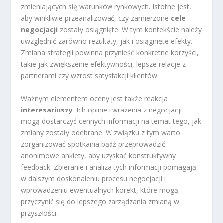
zmieniających się warunków rynkowych. Istotne jest,
aby wnikliwie przeanalizować, czy zamierzone
cele
negocjacji
zostały osiągnięte. W tym kontekście należy
uwzględnić zarówno rezultaty, jak i osiągnięte efekty.
Zmiana strategii powinna przynieść konkretne korzyści,
takie jak zwiększenie efektywności, lepsze relacje z
partnerami czy wzrost satysfakcji klientów.
Ważnym elementem oceny jest także reakcja
interesariuszy
. Ich opinie i wrażenia z negocjacji
mogą dostarczyć cennych informacji na temat tego, jak
zmiany zostały odebrane. W związku z tym warto
zorganizować spotkania bądź przeprowadzić
anonimowe ankiety, aby uzyskać konstruktywny
feedback. Zbieranie i analiza tych informacji pomagają
w dalszym doskonaleniu procesu negocjacji i
wprowadzeniu ewentualnych korekt, które mogą
przyczynić się do lepszego zarządzania zmianą w
przyszłości.