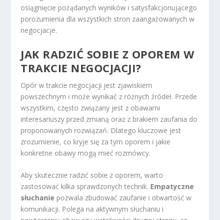
osiągnięcie pożądanych wyników i satysfakcjonującego
porozumienia dla wszystkich stron zaangażowanych w
negocjacje.
JAK RADZIĆ SOBIE Z OPOREM W
TRAKCIE NEGOCJACJI?
Opór w trakcie negocjacji jest zjawiskiem
powszechnym i może wynikać z różnych źródeł. Przede
wszystkim, często związany jest z obawami
interesariuszy przed zmianą oraz z brakiem zaufania do
proponowanych rozwiązań. Dlatego kluczowe jest
zrozumienie, co kryje się za tym oporem i jakie
konkretne obawy mogą mieć rozmówcy.
Aby skutecznie radzić sobie z oporem, warto
zastosować kilka sprawdzonych technik.
Empatyczne
słuchanie
pozwala zbudować zaufanie i otwartość w
komunikacji. Polega na aktywnym słuchaniu i