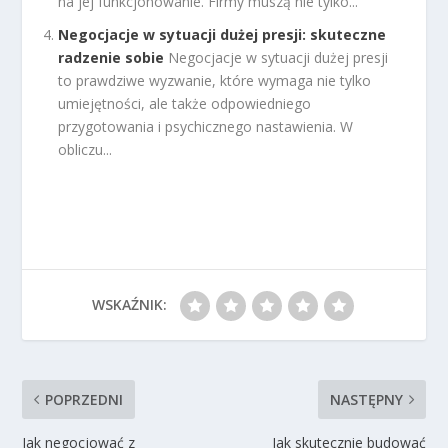
na jej funkcjonowanie. Firmy muszą nie tylko...
Negocjacje w sytuacji dużej presji: skuteczne
radzenie sobie
Negocjacje w sytuacji dużej presji
to prawdziwe wyzwanie, które wymaga nie tylko
umiejętności, ale także odpowiedniego
przygotowania i psychicznego nastawienia. W
obliczu...
WSKAŹNIK:
POPRZEDNI
NASTĘPNY
Jak negocjować z
Jak skutecznie budować