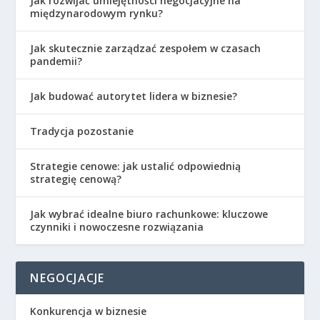
Jak rozwijać umiejętności negocjacyjne na
międzynarodowym rynku?
Jak skutecznie zarządzać zespołem w czasach
pandemii?
Jak budować autorytet lidera w biznesie?
Tradycja pozostanie
Strategie cenowe: jak ustalić odpowiednią
strategię cenową?
Jak wybrać idealne biuro rachunkowe: kluczowe
czynniki i nowoczesne rozwiązania
NEGOCJACJE
Konkurencja w biznesie