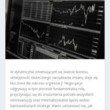
W dynamicznie zmieniającym się świecie biznesu,
umiejętność skutecznego zarządzania zmianą staje się
kluczowa dla sukcesu organizacji. Negocjacje
odgrywają w tym procesie fundamentalną rolę,
przyczyniając się do zrozumienia potrzeb wszystkich
interesariuszy oraz minimalizowania oporu wobec
wprowadzanych strategii. Warto zastanowić się, jak