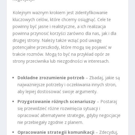
Kolejnym ważnym krokiem jest zidentyfikowanie
kluczowych celów, które chcemy osiągnąć. Cele te
powinny być jasne i realistyczne, a ich realizacja
powinna przynosić korzyści zarówno dla nas, jak i dla
drugiej strony. Należy także wziąć pod uwagę
potencjalne przeszkody, które mogą się pojawić w
trakcie rozmów. Mogą to być na przykład opór ze
strony przeciwnika lub niezgodności w interesach.
Dokładne zrozumienie potrzeb
– Zbadaj, jakie są
najważniejsze potrzeby i oczekiwania innych stron,
aby lepiej dostosować swoje argumenty.
Przygotowanie różnych scenariuszy
– Postaraj
się przewidzieć różne rozwinięcia sytuacji i
opracować alternatywne strategie, gdyby negocjacje
nie przebiegały zgodnie z planem.
Opracowanie strategii komunikacji
– Zdecyduj,