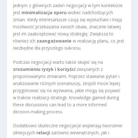
Jednym z głównych zadań negocjacji w tym kontekście
jest
minimalizacja oporu
wobec nadchodzących
zmian. Kiedy interesariusze czują się wysłuchani i mają
możliwość przekazania swoich obaw, znacznie łatwiej
jest im zaakceptować nową strategię. Zwiększa to
również ich
zaangażowanie
w realizację planu, co jest
niezbędne dla przyszłego sukcesu.
Podczas negocjacji warto także skupić się na
zrozumieniu ryzyk i korzyści
związanych z
proponowanymi zmianami. Poprzez stawianie pytań i
analizowanie różnych scenariuszy, zespół może lepiej
przygotować się na wyzwania, jakie mogą się pojawić
w trakcie realizacji strategii. Knowledge gained during
these discussions can lead to a more informed
decision-making process.
Dodatkowo skuteczne negocjacje wspierają tworzenie
silniejszych
relacji
zarówno wewnętrznych, jak i