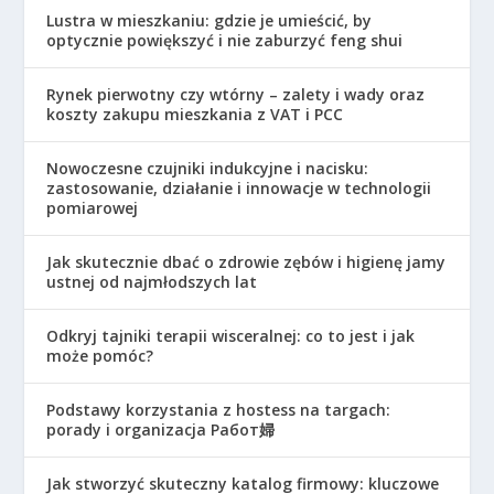
Lustra w mieszkaniu: gdzie je umieścić, by
optycznie powiększyć i nie zaburzyć feng shui
Rynek pierwotny czy wtórny – zalety i wady oraz
koszty zakupu mieszkania z VAT i PCC
Nowoczesne czujniki indukcyjne i nacisku:
zastosowanie, działanie i innowacje w technologii
pomiarowej
Jak skutecznie dbać o zdrowie zębów i higienę jamy
ustnej od najmłodszych lat
Odkryj tajniki terapii wisceralnej: co to jest i jak
może pomóc?
Podstawy korzystania z hostess na targach:
porady i organizacja Работ婦
Jak stworzyć skuteczny katalog firmowy: kluczowe