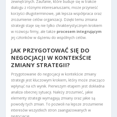
zewnętrznych. Zaufanie, które buduje się w trakcie
dialogu z różnymi interesariuszami, może przynieść
korzyści długoterminowe, jak lepsza współpraca oraz
zrozumienie celów organizacji. Dzięki temu zmiana
strategii staje się nie tylko chrakterystycznym krokiem
w rozwoju firmy, ale także
procesem integrującym
jej członków w dążeniu do wspólnych celów.
JAK PRZYGOTOWAĆ SIĘ DO
NEGOCJACJI W KONTEKŚCIE
ZMIANY STRATEGII?
Przygotowanie do negocjacji w kontekście zmiany
strategii jest kluczowym krokiem, który może znacząco
wpłynąć na ich wynik. Pierwszym etapem jest dokładna
analiza obecnej sytuacji. Należy zrozumieć, jakie
elementy strategii wymagają zmiany oraz jakie są
powody tych zmian. To pozwoli na lepsze zrozumienie
interesów wszystkich stron zaangażowanych w
negocjacje.