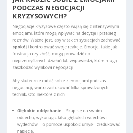
PODCZAS NEGOCJACJI
KRYZYSOWYCH?
Negocjacje kryzysowe często wiążą się z intensywnymi
emocjami, które mogą wpływać na decyzje i przebieg
rozmów. Ważne jest, aby w takich sytuacjach zachować
spokój
i kontrolować swoje reakcje. Emocje, takie jak
frustracja czy złość, mogą prowadzić do
nieprzemyślanych działań lub wypowiedzi, które mogą
zaszkodzić wynikowi negocjacji.
Aby skutecznie radzić sobie z emocjami podczas
negocjacji, warto zastosować kilka sprawdzonych
technik. Oto niektóre z nich:
Głębokie oddychanie
– Skup się na swoim
oddechu, wykonując kilka głębokich wdechów i
wydechów. To pomoże uspokoić umysł i zredukować
napięcie.