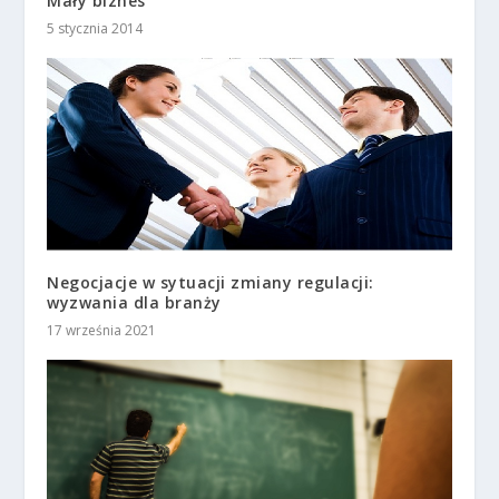
Mały biznes
5 stycznia 2014
Negocjacje w sytuacji zmiany regulacji:
wyzwania dla branży
17 września 2021