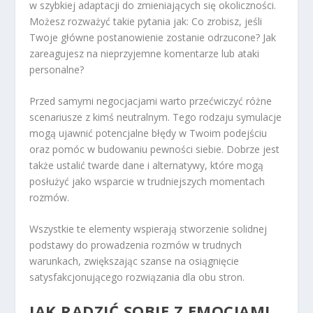
w szybkiej adaptacji do zmieniających się okoliczności.
Możesz rozważyć takie pytania jak: Co zrobisz, jeśli
Twoje główne postanowienie zostanie odrzucone? Jak
zareagujesz na nieprzyjemne komentarze lub ataki
personalne?
Przed samymi negocjacjami warto przećwiczyć różne
scenariusze z kimś neutralnym. Tego rodzaju symulacje
mogą ujawnić potencjalne błędy w Twoim podejściu
oraz pomóc w budowaniu pewności siebie. Dobrze jest
także ustalić twarde dane i alternatywy, które mogą
posłużyć jako wsparcie w trudniejszych momentach
rozmów.
Wszystkie te elementy wspierają stworzenie solidnej
podstawy do prowadzenia rozmów w trudnych
warunkach, zwiększając szanse na osiągnięcie
satysfakcjonującego rozwiązania dla obu stron.
JAK RADZIĆ SOBIE Z EMOCJAMI