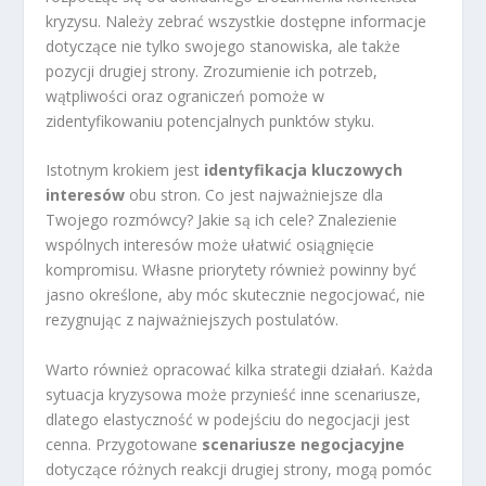
kryzysu. Należy zebrać wszystkie dostępne informacje
dotyczące nie tylko swojego stanowiska, ale także
pozycji drugiej strony. Zrozumienie ich potrzeb,
wątpliwości oraz ograniczeń pomoże w
zidentyfikowaniu potencjalnych punktów styku.
Istotnym krokiem jest
identyfikacja kluczowych
interesów
obu stron. Co jest najważniejsze dla
Twojego rozmówcy? Jakie są ich cele? Znalezienie
wspólnych interesów może ułatwić osiągnięcie
kompromisu. Własne priorytety również powinny być
jasno określone, aby móc skutecznie negocjować, nie
rezygnując z najważniejszych postulatów.
Warto również opracować kilka strategii działań. Każda
sytuacja kryzysowa może przynieść inne scenariusze,
dlatego elastyczność w podejściu do negocjacji jest
cenna. Przygotowane
scenariusze negocjacyjne
dotyczące różnych reakcji drugiej strony, mogą pomóc