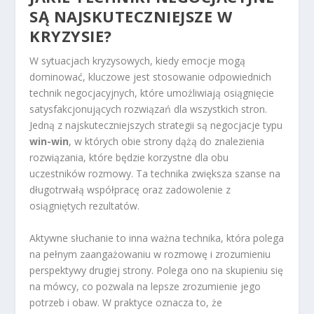
SĄ NAJSKUTECZNIEJSZE W
KRYZYSIE?
W sytuacjach kryzysowych, kiedy emocje mogą
dominować, kluczowe jest stosowanie odpowiednich
technik negocjacyjnych, które umożliwiają osiągnięcie
satysfakcjonujących rozwiązań dla wszystkich stron.
Jedną z najskuteczniejszych strategii są negocjacje typu
win-win
, w których obie strony dążą do znalezienia
rozwiązania, które będzie korzystne dla obu
uczestników rozmowy. Ta technika zwiększa szanse na
długotrwałą współpracę oraz zadowolenie z
osiągniętych rezultatów.
Aktywne słuchanie to inna ważna technika, która polega
na pełnym zaangażowaniu w rozmowę i zrozumieniu
perspektywy drugiej strony. Polega ono na skupieniu się
na mówcy, co pozwala na lepsze zrozumienie jego
potrzeb i obaw. W praktyce oznacza to, że