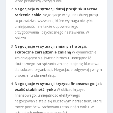
które przynoszą korzyści obu...
Negocjacje w sytuacji dużej presji: skuteczne
radzenie sobie
Negocjacje w sytuacji dużej presji
to prawdziwe wyzwanie, które wymaga nie tylko
umiejętności, ale także odpowiedniego
przygotowania i psychicznego nastawienia. W
obliczu...
Negocjacje w sytuacji zmiany strategii:
skuteczne zarządzanie zmianą
W dynamicznie
zmieniającym się świecie biznesu, umiejętność
skutecznego zarządzania zmianą staje się kluczowa
dla sukcesu organizacji. Negocjacje odgrywają w tym
procesie fundamentalną...
Negocjacje w sytuacji kryzysu finansowego: jak
ocalić stabilność rynku
W obliczu kryzysu
finansowego, umiejętność efektywnego
negocjowania staje się kluczowym narzędziem, które
może pomóc w zachowaniu stabilności rynku. W
sytuacjach pełnych niepewności,...