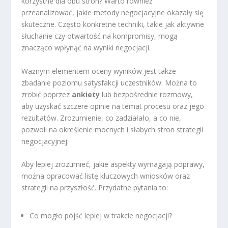
korzystne dla obu stron? Warto również
przeanalizować, jakie metody negocjacyjne okazały się
skuteczne. Często konkretne techniki, takie jak aktywne
słuchanie czy otwartość na kompromisy, mogą
znacząco wpłynąć na wyniki negocjacji.
Ważnym elementem oceny wyników jest także
zbadanie poziomu satysfakcji uczestników. Można to
zrobić poprzez
ankiety
lub bezpośrednie rozmowy,
aby uzyskać szczere opinie na temat procesu oraz jego
rezultatów. Zrozumienie, co zadziałało, a co nie,
pozwoli na określenie mocnych i słabych stron strategii
negocjacyjnej.
Aby lepiej zrozumieć, jakie aspekty wymagają poprawy,
można opracować listę kluczowych wniosków oraz
strategii na przyszłość. Przydatne pytania to:
Co mogło pójść lepiej w trakcie negocjacji?