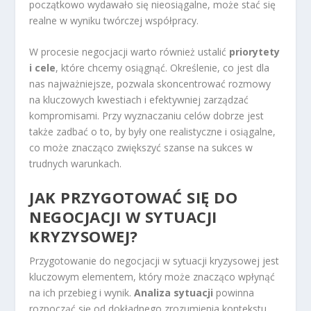
początkowo wydawało się nieosiągalne, może stać się
realne w wyniku twórczej współpracy.
W procesie negocjacji warto również ustalić
priorytety
i cele
, które chcemy osiągnąć. Określenie, co jest dla
nas najważniejsze, pozwala skoncentrować rozmowy
na kluczowych kwestiach i efektywniej zarządzać
kompromisami. Przy wyznaczaniu celów dobrze jest
także zadbać o to, by były one realistyczne i osiągalne,
co może znacząco zwiększyć szanse na sukces w
trudnych warunkach.
JAK PRZYGOTOWAĆ SIĘ DO
NEGOCJACJI W SYTUACJI
KRYZYSOWEJ?
Przygotowanie do negocjacji w sytuacji kryzysowej jest
kluczowym elementem, który może znacząco wpłynąć
na ich przebieg i wynik.
Analiza sytuacji
powinna
rozpocząć się od dokładnego zrozumienia kontekstu