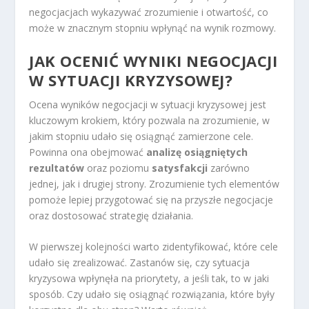
negocjacjach wykazywać zrozumienie i otwartość, co
może w znacznym stopniu wpłynąć na wynik rozmowy.
JAK OCENIĆ WYNIKI NEGOCJACJI
W SYTUACJI KRYZYSOWEJ?
Ocena wyników negocjacji w sytuacji kryzysowej jest
kluczowym krokiem, który pozwala na zrozumienie, w
jakim stopniu udało się osiągnąć zamierzone cele.
Powinna ona obejmować
analizę osiągniętych
rezultatów
oraz poziomu
satysfakcji
zarówno
jednej, jak i drugiej strony. Zrozumienie tych elementów
pomoże lepiej przygotować się na przyszłe negocjacje
oraz dostosować strategię działania.
W pierwszej kolejności warto zidentyfikować, które cele
udało się zrealizować. Zastanów się, czy sytuacja
kryzysowa wpłynęła na priorytety, a jeśli tak, to w jaki
sposób. Czy udało się osiągnąć rozwiązania, które były