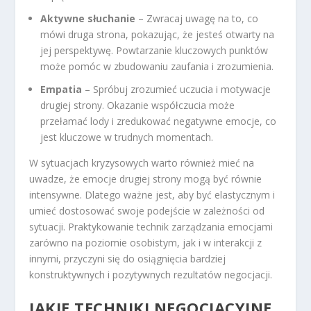
Aktywne słuchanie
– Zwracaj uwagę na to, co
mówi druga strona, pokazując, że jesteś otwarty na
jej perspektywę. Powtarzanie kluczowych punktów
może pomóc w zbudowaniu zaufania i zrozumienia.
Empatia
– Spróbuj zrozumieć uczucia i motywacje
drugiej strony. Okazanie współczucia może
przełamać lody i zredukować negatywne emocje, co
jest kluczowe w trudnych momentach.
W sytuacjach kryzysowych warto również mieć na
uwadze, że emocje drugiej strony mogą być równie
intensywne. Dlatego ważne jest, aby być elastycznym i
umieć dostosować swoje podejście w zależności od
sytuacji. Praktykowanie technik zarządzania emocjami
zarówno na poziomie osobistym, jak i w interakcji z
innymi, przyczyni się do osiągnięcia bardziej
konstruktywnych i pozytywnych rezultatów negocjacji.
JAKIE TECHNIKI NEGOCJACYJNE