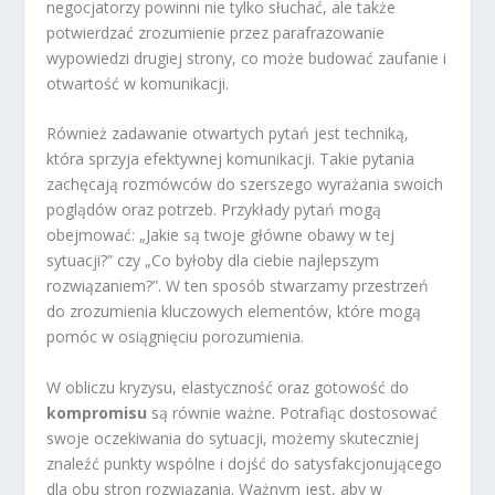
negocjatorzy powinni nie tylko słuchać, ale także
potwierdzać zrozumienie przez parafrazowanie
wypowiedzi drugiej strony, co może budować zaufanie i
otwartość w komunikacji.
Również zadawanie otwartych pytań jest techniką,
która sprzyja efektywnej komunikacji. Takie pytania
zachęcają rozmówców do szerszego wyrażania swoich
poglądów oraz potrzeb. Przykłady pytań mogą
obejmować: „Jakie są twoje główne obawy w tej
sytuacji?” czy „Co byłoby dla ciebie najlepszym
rozwiązaniem?”. W ten sposób stwarzamy przestrzeń
do zrozumienia kluczowych elementów, które mogą
pomóc w osiągnięciu porozumienia.
W obliczu kryzysu, elastyczność oraz gotowość do
kompromisu
są równie ważne. Potrafiąc dostosować
swoje oczekiwania do sytuacji, możemy skuteczniej
znaleźć punkty wspólne i dojść do satysfakcjonującego
dla obu stron rozwiązania. Ważnym jest, aby w