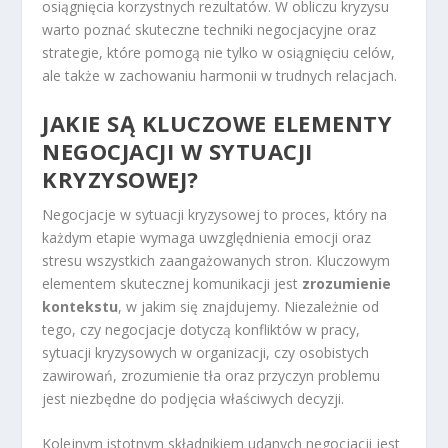
osiągnięcia korzystnych rezultatów. W obliczu kryzysu
warto poznać skuteczne techniki negocjacyjne oraz
strategie, które pomogą nie tylko w osiągnięciu celów,
ale także w zachowaniu harmonii w trudnych relacjach.
JAKIE SĄ KLUCZOWE ELEMENTY
NEGOCJACJI W SYTUACJI
KRYZYSOWEJ?
Negocjacje w sytuacji kryzysowej to proces, który na
każdym etapie wymaga uwzględnienia emocji oraz
stresu wszystkich zaangażowanych stron. Kluczowym
elementem skutecznej komunikacji jest
zrozumienie
kontekstu
, w jakim się znajdujemy. Niezależnie od
tego, czy negocjacje dotyczą konfliktów w pracy,
sytuacji kryzysowych w organizacji, czy osobistych
zawirowań, zrozumienie tła oraz przyczyn problemu
jest niezbędne do podjęcia właściwych decyzji.
Kolejnym istotnym składnikiem udanych negocjacji jest