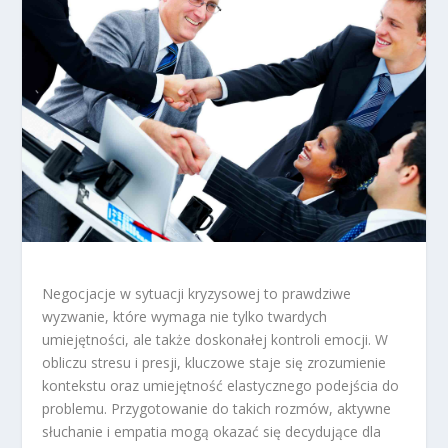
Negocjacje w sytuacji kryzysowej to prawdziwe
wyzwanie, które wymaga nie tylko twardych
umiejętności, ale także doskonałej kontroli emocji. W
obliczu stresu i presji, kluczowe staje się zrozumienie
kontekstu oraz umiejętność elastycznego podejścia do
problemu. Przygotowanie do takich rozmów, aktywne
słuchanie i empatia mogą okazać się decydujące dla