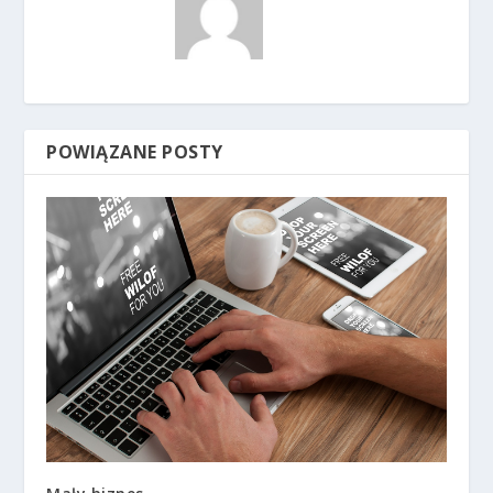
POWIĄZANE POSTY