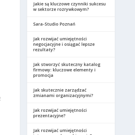
Jakie są kluczowe czynniki sukcesu
ą
w sektorze rozrywkowym?
Sara-Studio Poznań
Jak rozwijać umiejętności
negocjacyjne i osiągać lepsze
rezultaty?
Jak stworzyć skuteczny katalog
u
firmowy: kluczowe elementy i
promocja
Jak skutecznie zarządzać
zmianami organizacyjnymi?
ć
Jak rozwijać umiejętności
prezentacyjne?
Jak rozwijać umiejętności