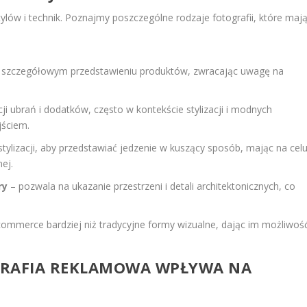
ylów i technik. Poznajmy poszczególne rodzaje fotografii, które maj
a szczegółowym przedstawieniu produktów, zwracając uwagę na
ji ubrań i dodatków, często w kontekście stylizacji i modnych
jściem.
stylizacji, aby przedstawiać jedzenie w kuszący sposób, mając na cel
ej.
ry
– pozwala na ukazanie przestrzeni i detali architektonicznych, co
ommerce bardziej niż tradycyjne formy wizualne, dając im możliwoś
GRAFIA REKLAMOWA WPŁYWA NA