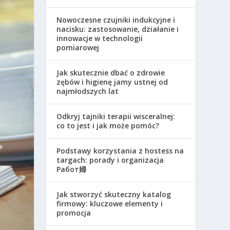
Nowoczesne czujniki indukcyjne i
nacisku: zastosowanie, działanie i
innowacje w technologii
pomiarowej
Jak skutecznie dbać o zdrowie
zębów i higienę jamy ustnej od
najmłodszych lat
Odkryj tajniki terapii wisceralnej:
co to jest i jak może pomóc?
Podstawy korzystania z hostess na
targach: porady i organizacja
Работ婦
Jak stworzyć skuteczny katalog
firmowy: kluczowe elementy i
promocja