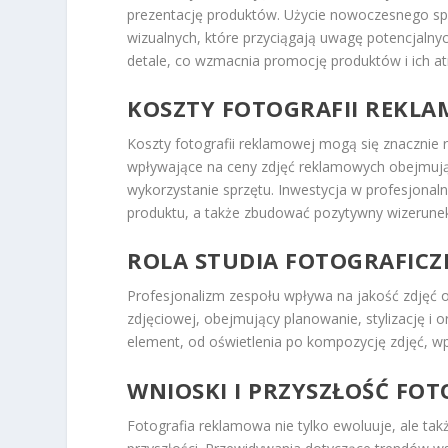
prezentację produktów. Użycie nowoczesnego sp
wizualnych, które przyciągają uwagę potencjalny
detale, co wzmacnia promocję produktów i ich 
KOSZTY FOTOGRAFII REKLA
Koszty fotografii reklamowej mogą się znacznie 
wpływające na ceny zdjęć reklamowych obejmują 
wykorzystanie sprzętu. Inwestycja w profesjonalną
produktu, a także zbudować pozytywny wizerunek
ROLA STUDIA FOTOGRAFICZ
Profesjonalizm zespołu wpływa na jakość zdjęć o
zdjęciowej, obejmujący planowanie, stylizację i 
element, od oświetlenia po kompozycję zdjęć, wp
WNIOSKI I PRZYSZŁOŚĆ FO
Fotografia reklamowa nie tylko ewoluuje, ale t