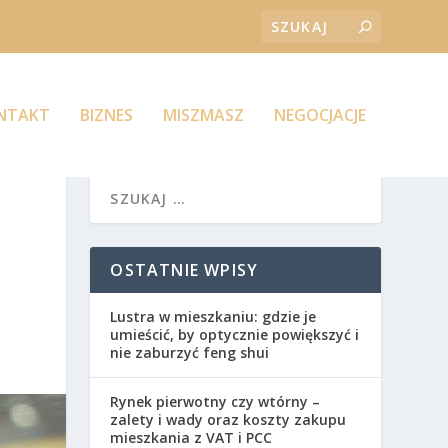
ONTAKT
BIZNES
MISZMASZ
NEGOCJACJE
OSTATNIE WPISY
Lustra w mieszkaniu: gdzie je
umieścić, by optycznie powiększyć i
nie zaburzyć feng shui
Rynek pierwotny czy wtórny –
zalety i wady oraz koszty zakupu
mieszkania z VAT i PCC