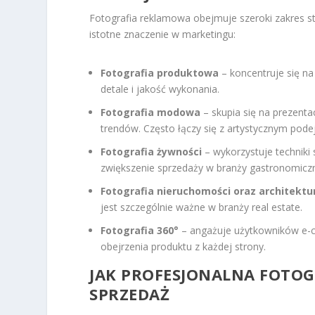
Fotografia reklamowa obejmuje szeroki zakres st
istotne znaczenie w marketingu:
Fotografia produktowa
– koncentruje się n
detale i jakość wykonania.
Fotografia modowa
– skupia się na prezentac
trendów. Często łączy się z artystycznym pode
Fotografia żywności
– wykorzystuje techniki 
zwiększenie sprzedaży w branży gastronomiczn
Fotografia nieruchomości oraz architektu
jest szczególnie ważne w branży real estate.
Fotografia 360°
– angażuje użytkowników e-c
obejrzenia produktu z każdej strony.
JAK PROFESJONALNA FOTO
SPRZEDAŻ