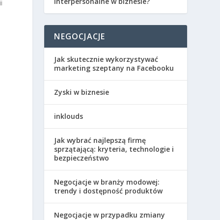
interpersonalne w biznesie?
i
NEGOCJACJE
Jak skutecznie wykorzystywać
marketing szeptany na Facebooku
Zyski w biznesie
inklouds
Jak wybrać najlepszą firmę
sprzątającą: kryteria, technologie i
e
bezpieczeństwo
Negocjacje w branży modowej:
trendy i dostępność produktów
Negocjacje w przypadku zmiany