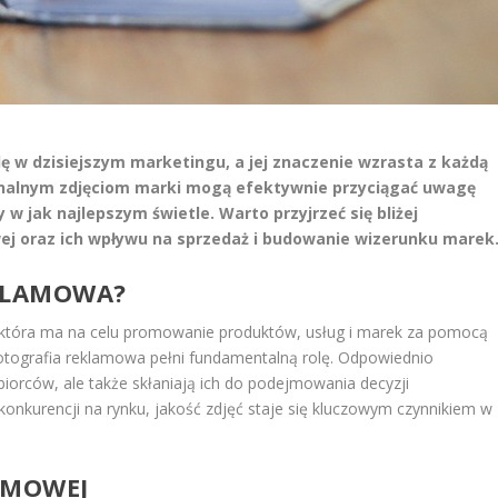
 w dzisiejszym marketingu, a jej znaczenie wzrasta z każdą
onalnym zdjęciom marki mogą efektywnie przyciągać uwagę
 jak najlepszym świetle. Warto przyjrzeć się bliżej
ej oraz ich wpływu na sprzedaż i budowanie wizerunku marek
EKLAMOWA?
, która ma na celu promowanie produktów, usług i marek za pomocą
fotografia reklamowa pełni fundamentalną rolę. Odpowiednio
biorców, ale także skłaniają ich do podejmowania decyzji
nkurencji na rynku, jakość zdjęć staje się kluczowym czynnikiem w
AMOWEJ