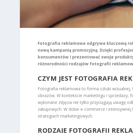
Fotografia reklamowa odgrywa kluczową rolę
nową kampanią promocyjną. Dzięki profesj
konsumentów i prezentować swoje produkty w
różnorodności rodzajów fotografii reklamow
CZYM JEST FOTOGRAFIA R
Fotografia reklamowa to forma sztuki wizualnej
obrazów. W kontekście marketingu i sprzedaży, 
wykonane zdjęcia nie tylko przyciągają uwagę od
zakupowych. W dobie e-commerce i intensywnej ko
strategiach marketingowych.
RODZAJE FOTOGRAFII REKL