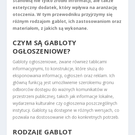
Stanowią nie tylko źródło informacji, ale także
estetyczny dodatek, który wpływa na aranżację
otoczenia. W tym przewodniku przyjrzymy się
różnym rodzajom gablot, ich zastosowaniom oraz
materiałom, z jakich są wykonane.
CZYM SĄ GABLOTY
OGŁOSZENIOWE?
Gabloty ogłoszeniowe, zwane również tablicami
informacyjnymi, to konstrukcje, które służą do
eksponowania informacji, ogłoszeń oraz reklam. Ich
główną funkcją jest umożliwienie szerokiemu gronu
odbiorców dostępu do ważnych komunikatów w
przestrzeni publicznej, takich jak informacje lokalne,
wydarzenia kulturalne czy ogłoszenia poszczególnych
instytucji. Gabloty są dostępne w różnych wersjach, co
pozwala na dostosowanie ich do konkretnych potrzeb.
RODZAJE GABLOT