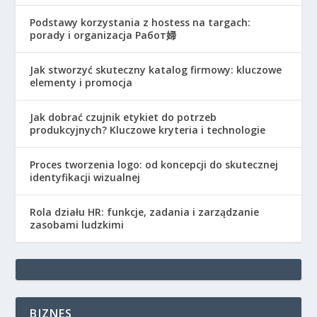
Podstawy korzystania z hostess na targach:
porady i organizacja Работ婦
Jak stworzyć skuteczny katalog firmowy: kluczowe
elementy i promocja
Jak dobrać czujnik etykiet do potrzeb
produkcyjnych? Kluczowe kryteria i technologie
Proces tworzenia logo: od koncepcji do skutecznej
identyfikacji wizualnej
Rola działu HR: funkcje, zadania i zarządzanie
zasobami ludzkimi
BIZNES