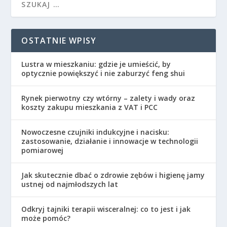
OSTATNIE WPISY
Lustra w mieszkaniu: gdzie je umieścić, by
optycznie powiększyć i nie zaburzyć feng shui
Rynek pierwotny czy wtórny – zalety i wady oraz
koszty zakupu mieszkania z VAT i PCC
Nowoczesne czujniki indukcyjne i nacisku:
zastosowanie, działanie i innowacje w technologii
pomiarowej
Jak skutecznie dbać o zdrowie zębów i higienę jamy
ustnej od najmłodszych lat
Odkryj tajniki terapii wisceralnej: co to jest i jak
może pomóc?