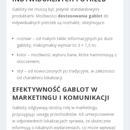
Gabloty nie muszą być jedynie standardowymi
produktami. Możliwości
dostosowania gablot
do
indywidualnych potrzeb są rozmaite, obejmujące:
rozmiar – od małych tablic informacyjnych po duże
gabloty, maksymalny wymiar to 3 × 1,5 m;
kolor – możliwość wyboru barw, które harmonizują z
otoczeniem;
styl – od nowoczesnych po tradycyjne, w zależności
od charakteru lokalizacji.
EFEKTYWNOŚĆ GABLOT W
MARKETINGU I KOMUNIKACJI
Gabloty odgrywają istotną rolę w marketingu,
przyciągając uwagę przechodniów. Ich umiejscowienie
w odpowiednich lokalizacjach sprawia, że skutecznie
informują o lokalnych wydarzeniach, co może wpływać