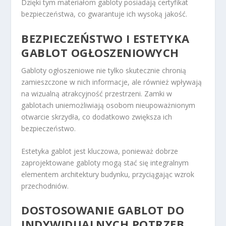
Dzięki tym materiałom gabloty posiadają certyfikat
bezpieczeństwa, co gwarantuje ich wysoką jakość.
BEZPIECZEŃSTWO I ESTETYKA
GABLOT OGŁOSZENIOWYCH
Gabloty ogłoszeniowe nie tylko skutecznie chronią
zamieszczone w nich informacje, ale również wpływają
na wizualną atrakcyjność przestrzeni. Zamki w
gablotach uniemożliwiają osobom nieupoważnionym
otwarcie skrzydła, co dodatkowo zwiększa ich
bezpieczeństwo.
Estetyka gablot jest kluczowa, ponieważ dobrze
zaprojektowane gabloty mogą stać się integralnym
elementem architektury budynku, przyciągając wzrok
przechodniów.
DOSTOSOWANIE GABLOT DO
INDYWIDUALNYCH POTRZEB