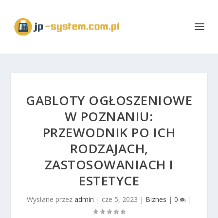
GABLOTY OGŁOSZENIOWE
W POZNANIU:
PRZEWODNIK PO ICH
RODZAJACH,
ZASTOSOWANIACH I
ESTETYCE
Wysłane przez
admin
|
cze 5, 2023
|
Biznes
|
0
|