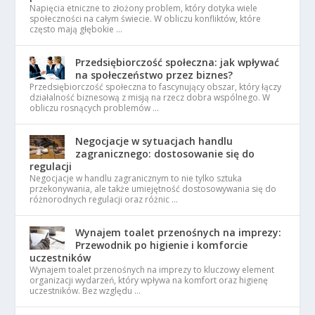
Napięcia etniczne to złożony problem, który dotyka wiele
społeczności na całym świecie. W obliczu konfliktów, które
często mają głębokie …
Przedsiębiorczość społeczna: jak wpływać
na społeczeństwo przez biznes?
Przedsiębiorczość społeczna to fascynujący obszar, który łączy
działalność biznesową z misją na rzecz dobra wspólnego. W
obliczu rosnących problemów …
Negocjacje w sytuacjach handlu
zagranicznego: dostosowanie się do
regulacji
Negocjacje w handlu zagranicznym to nie tylko sztuka
przekonywania, ale także umiejętność dostosowywania się do
różnorodnych regulacji oraz różnic …
Wynajem toalet przenośnych na imprezy:
Przewodnik po higienie i komforcie
uczestników
Wynajem toalet przenośnych na imprezy to kluczowy element
organizacji wydarzeń, który wpływa na komfort oraz higienę
uczestników. Bez względu …