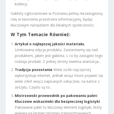
kolekcji.
Gabloty ogłoszeniowe w Poznaniu pełnią niezastąpioną
rolę w tworzeniu przestrzeni informacyjnej, będąc
kluczowym narzędziem dla lokalnych społeczności.
W Tym Temacie Również:
Artykuł o najlepszej jakości materiału.
Limitowana edycja produktu. Zastanówmy się nad
produktem, jakim jest gablota. I, co by zastąpiło tego
rodzaju produkt. Z jednej strony świetna aranżacja...
Tradycja pozostanie
Wiele osób najczęściej
wykorzystuje internet, jednak wciąż może pojawić się
wiele ofert wręcz napisanych odręcznie, na kartce z
zeszytu. Często są to...
Mistrzowski przewodnik po pakowaniu palet:
Kluczowe wskazówki dla bezpiecznej logistyki
Pakowanie palet to kluczowy element logistyki, który
wpływa na bezpieczeństwo transportowanych