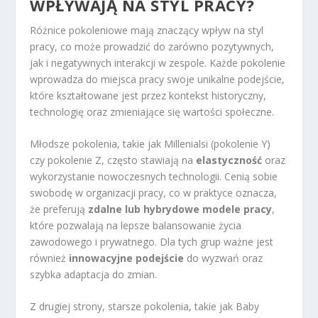
WPŁYWAJĄ NA STYL PRACY?
Różnice pokoleniowe mają znaczący wpływ na styl
pracy, co może prowadzić do zarówno pozytywnych,
jak i negatywnych interakcji w zespole. Każde pokolenie
wprowadza do miejsca pracy swoje unikalne podejście,
które kształtowane jest przez kontekst historyczny,
technologię oraz zmieniające się wartości społeczne.
Młodsze pokolenia, takie jak Millenialsi (pokolenie Y)
czy pokolenie Z, często stawiają na
elastyczność
oraz
wykorzystanie nowoczesnych technologii. Cenią sobie
swobodę w organizacji pracy, co w praktyce oznacza,
że preferują
zdalne lub hybrydowe modele pracy
,
które pozwalają na lepsze balansowanie życia
zawodowego i prywatnego. Dla tych grup ważne jest
również
innowacyjne podejście
do wyzwań oraz
szybka adaptacja do zmian.
Z drugiej strony, starsze pokolenia, takie jak Baby