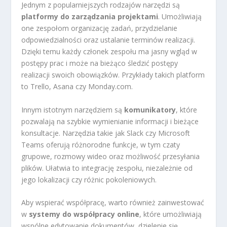
Jednym z popularniejszych rodzajów narzędzi są
platformy do zarządzania projektami
. Umożliwiają
one zespołom organizację zadań, przydzielanie
odpowiedzialności oraz ustalanie terminów realizacji.
Dzięki temu każdy członek zespołu ma jasny wgląd w
postępy prac i może na bieżąco śledzić postępy
realizacji swoich obowiązków. Przykłady takich platform
to Trello, Asana czy Monday.com.
Innym istotnym narzędziem są
komunikatory
, które
pozwalają na szybkie wymienianie informacji i bieżące
konsultacje. Narzędzia takie jak Slack czy Microsoft
Teams oferują różnorodne funkcje, w tym czaty
grupowe, rozmowy wideo oraz możliwość przesyłania
plików. Ułatwia to integrację zespołu, niezależnie od
jego lokalizacji czy różnic pokoleniowych.
Aby wspierać współpracę, warto również zainwestować
w
systemy do współpracy online
, które umożliwiają
wspólne edytowanie dokumentów, dzielenie się