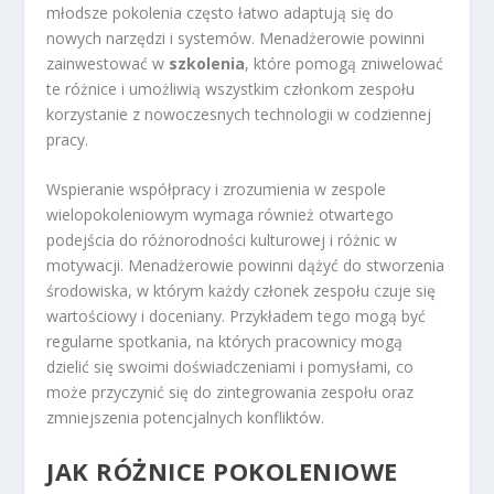
młodsze pokolenia często łatwo adaptują się do
nowych narzędzi i systemów. Menadżerowie powinni
zainwestować w
szkolenia
, które pomogą zniwelować
te różnice i umożliwią wszystkim członkom zespołu
korzystanie z nowoczesnych technologii w codziennej
pracy.
Wspieranie współpracy i zrozumienia w zespole
wielopokoleniowym wymaga również otwartego
podejścia do różnorodności kulturowej i różnic w
motywacji. Menadżerowie powinni dążyć do stworzenia
środowiska, w którym każdy członek zespołu czuje się
wartościowy i doceniany. Przykładem tego mogą być
regularne spotkania, na których pracownicy mogą
dzielić się swoimi doświadczeniami i pomysłami, co
może przyczynić się do zintegrowania zespołu oraz
zmniejszenia potencjalnych konfliktów.
JAK RÓŻNICE POKOLENIOWE