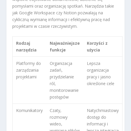
pomysłami oraz organizację spotkań. Narzędzia takie
jak Google Workspace czy Notion pozwalają na
cykliczną wymianę informacji i efektywną pracę nad
projektami w czasie rzeczywistym.
Rodzaj
Najważniejsze
Korzyści z
narzędzia
funkcje
użycia
Platformy do
Organizacja
Lepsza
zarządzania
zadań,
organizacja
projektami
przydzielanie
pracy i jasno
ról,
określone cele
monitorowanie
postępów
Komunikatory
Czaty,
Natychmiastowy
rozmowy
dostęp do
wideo,
informacji i
wymiana plików
lepsza integracja