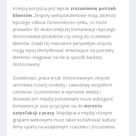
Kolejną korzyścią jest lepsze
zrozumienie potrzeb
klientów
. Zespoły wielopokoleniowe mają zdolność
lepszego odbicia różnorodności rynku, co może
prowadzić do skuteczniejszej komunikacji i lepszego
dostosowania produktów czy usług do oczekiwań
klientów. Dzięki tej mieszance perspektyw zespoły
mogą lepiej identyfikować zmieniające się potrzeby
klientów i reagować na nie w sposób bardziej
dostosowany.
Dodatkowo, praca w tak zróżnicowanym zespole
umożliwia rozwój osobisty i zawodowy wszystkich
członków. Uczestnictwo w wymianie wiedzy i
doświadczeń między pokoleniami może wzbogacić
kompetencje oraz przyczynić się do
wzrostu
satysfakcji z pracy
. Współpraca między różnymi
grupami wiekowymi może także kształtować kulturę
firmy opartą na wzajemnym szacunku i zrozumieniu.