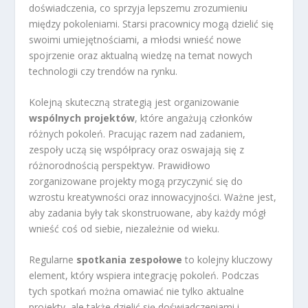
doświadczenia, co sprzyja lepszemu zrozumieniu
między pokoleniami. Starsi pracownicy mogą dzielić się
swoimi umiejętnościami, a młodsi wnieść nowe
spojrzenie oraz aktualną wiedzę na temat nowych
technologii czy trendów na rynku.
Kolejną skuteczną strategią jest organizowanie
wspólnych projektów
, które angażują członków
różnych pokoleń. Pracując razem nad zadaniem,
zespoły uczą się współpracy oraz oswajają się z
różnorodnością perspektyw. Prawidłowo
zorganizowane projekty mogą przyczynić się do
wzrostu kreatywności oraz innowacyjności. Ważne jest,
aby zadania były tak skonstruowane, aby każdy mógł
wnieść coś od siebie, niezależnie od wieku.
Regularne
spotkania zespołowe
to kolejny kluczowy
element, który wspiera integrację pokoleń. Podczas
tych spotkań można omawiać nie tylko aktualne
projekty, ale także dzielić się doświadczeniami i