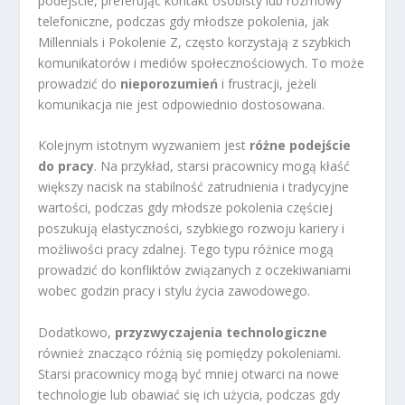
podejście, preferując kontakt osobisty lub rozmowy
telefoniczne, podczas gdy młodsze pokolenia, jak
Millennials i Pokolenie Z, często korzystają z szybkich
komunikatorów i mediów społecznościowych. To może
prowadzić do
nieporozumień
i frustracji, jeżeli
komunikacja nie jest odpowiednio dostosowana.
Kolejnym istotnym wyzwaniem jest
różne podejście
do pracy
. Na przykład, starsi pracownicy mogą kłaść
większy nacisk na stabilność zatrudnienia i tradycyjne
wartości, podczas gdy młodsze pokolenia częściej
poszukują elastyczności, szybkiego rozwoju kariery i
możliwości pracy zdalnej. Tego typu różnice mogą
prowadzić do konfliktów związanych z oczekiwaniami
wobec godzin pracy i stylu życia zawodowego.
Dodatkowo,
przyzwyczajenia technologiczne
również znacząco różnią się pomiędzy pokoleniami.
Starsi pracownicy mogą być mniej otwarci na nowe
technologie lub obawiać się ich użycia, podczas gdy