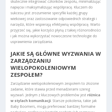
skutecznie integrować członków zespołu, minimalizując
napięcia i maksymalizując współpracę. Kluczem do
sukcesu jest zrozumienie specyfiki każdej grupy
wiekowej oraz zastosowanie odpowiednich strategii i
narzędzi, które wspierają efektywną współpracę. Warto
przyjrzeć się, jakie korzyści płyną z takiej różnorodności
i jak można wykorzystać nowoczesne technologie do
usprawnienia zarządzania.
JAKIE SĄ GŁÓWNE WYZWANIA W
ZARZĄDZANIU
WIELOPOKOLENIOWYM
ZESPOŁEM?
Zarządzanie wielopokoleniowym zespołem to złożone
zadanie, które stawia przed menadżerami szereg
wyzwań. Jednym z kluczowych problemów jest
różnica
w stylach komunikacji
. Starsze pokolenia, takie jak
Baby Boomers, mogą preferować bardziej formalne