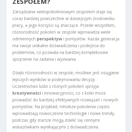
ZESPOŁEM?
Zarządzanie wielopokoleniowym zespołem staje się
coraz bardziej powszechne w dzisiejszym środowisku
pracy, a jego korzyści są znaczące. Przede wszystkim,
różnorodność pokoleń w zespole wprowadza wiele
odmiennych
perspektyw
i pomysłów. Każda generacja
ma swoje unikalne doświadczenia i podejścia do
problemów, co pozwala na bardziej kompleksowe
spojrzenie na zadania i wyzwania.
Dzięki różnorodności w zespole, możliwe jest osiąganie
lepszych wyników w podejmowaniu decyzji.
Uczestnictwo ludzi z różnych pokoleń sprzyja
kreatywności
i innowacyjności, co z kolei może
prowadzić do bardziej efektywnych rozwiązań i nowych
pomysłów. Na przykład, młodsze pokolenia często
wprowadzają nowoczesne technologie i nowe trendy,
podczas gdy starsze mogą dzielić się cennymi
wskazówkami wynikającymi z doświadczenia.