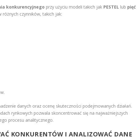
nia konkurencyjnego
przy użyciu modeli takich jak
PESTEL
lub
pięć
 różnych czynników, takich jak:
ów.
adzenie danych oraz ocenę skuteczności podejmowanych działań.
rendach rynkowych pozwala skoncentrować się na najważniejszych
ego procesu analitycznego.
OWAĆ KONKURENTÓW I ANALIZOWAĆ DANE