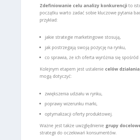
Zdefiniowanie celu analizy konkurencji
to is
początku warto zadać sobie kluczowe pytania ba
przykład:
jakie strategie marketingowe stosują,
jak postrzegają swoją pozycję na rynku,
co sprawia, że ich oferta wyróżnia się spośród 
Kolejnym etapem jest ustalenie
celów działania
mogą dotyczyć:
zwiększenia udziału w rynku,
poprawy wizerunku marki,
optymalizacji oferty produktowej.
Ważne jest także uwzględnienie
grupy docelow
strategii do oczekiwań konsumentów.