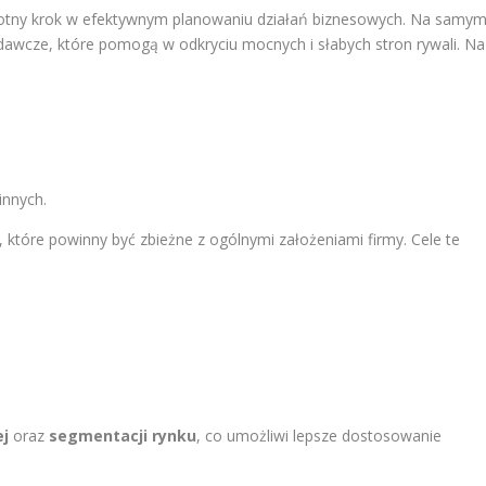
totny krok w efektywnym planowaniu działań biznesowych. Na samy
dawcze, które pomogą w odkryciu mocnych i słabych stron rywali. Na
innych.
, które powinny być zbieżne z ogólnymi założeniami firmy. Cele te
ej
oraz
segmentacji rynku
, co umożliwi lepsze dostosowanie