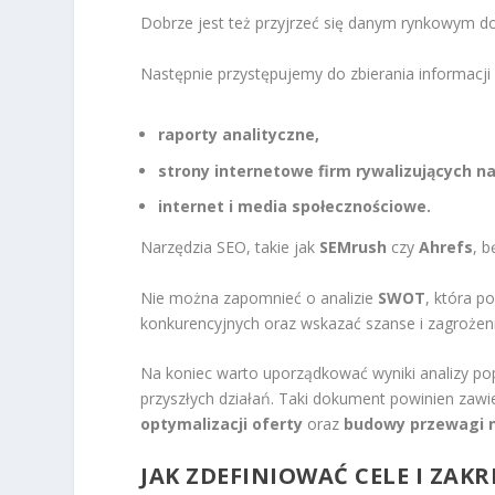
Dobrze jest też przyjrzeć się danym rynkowym do
Następnie przystępujemy do zbierania informacji 
raporty analityczne,
strony internetowe firm rywalizujących na
internet i media społecznościowe.
Narzędzia SEO, takie jak
SEMrush
czy
Ahrefs
, b
Nie można zapomnieć o analizie
SWOT
, która p
konkurencyjnych oraz wskazać szanse i zagrożen
Na koniec warto uporządkować wyniki analizy po
przyszłych działań. Taki dokument powinien zawi
optymalizacji oferty
oraz
budowy przewagi n
JAK ZDEFINIOWAĆ CELE I ZAK