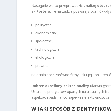
Następnie warto przeprowadzić
analizę otocze
sił Portera
. Te narzędzia pozwalają ocenić wpływ
polityczne,
ekonomiczne,
społeczne,
technologiczne,
ekologiczne,
prawne.
na działalność zarówno firmy, jak i jej konkurent
Dobrze określony zakres analizy
ułatwia grom
Ustalanie priorytetów opartych na aktualnych t
aspektach badania, co zapewnia efektywność cał
W JAKI SPOSÓB ZIDENTYFIK