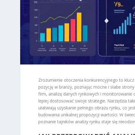
Zrozumienie otoczenia konkurencyjnego to klucz 
pozycję w branży, poznając mocne i słabe strony
firm, analizę danych rynkowych i monitorowanie
lepiej dostosować swoje strategie. Narzędzia taki
ułatwiają uzyskanie pełnego obrazu rynku, co je
budowania unikalnej propozycji wartości. W świe
poznanie tajników analizy rynku staje się nieod