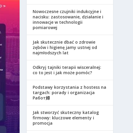
Nowoczesne czujniki indukcyjne i
nacisku: zastosowanie, działanie i
innowacje w technologii
pomiarowej
Jak skutecznie dbać o zdrowie
zębów i higienę jamy ustnej od
najmłodszych lat
Odkryj tajniki terapii wisceralnej:
co to jest i jak może pomóc?
Podstawy korzystania z hostess na
targach: porady i organizacja
Работ婦
Jak stworzyć skuteczny katalog
firmowy: kluczowe elementy i
promocja