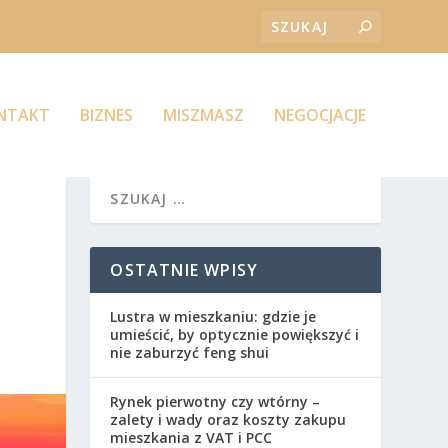
ONTAKT
BIZNES
MISZMASZ
NEGOCJACJE
OSTATNIE WPISY
Lustra w mieszkaniu: gdzie je
umieścić, by optycznie powiększyć i
nie zaburzyć feng shui
Rynek pierwotny czy wtórny –
zalety i wady oraz koszty zakupu
mieszkania z VAT i PCC