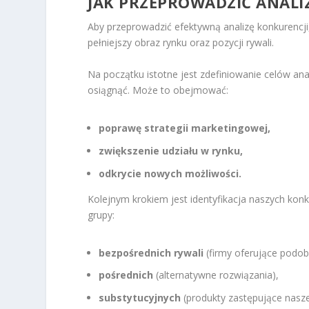
JAK PRZEPROWADZIĆ ANALI
Aby przeprowadzić efektywną analizę konkurencj
pełniejszy obraz rynku oraz pozycji rywali.
Na początku istotne jest zdefiniowanie celów ana
osiągnąć. Może to obejmować:
poprawę strategii marketingowej,
zwiększenie udziału w rynku,
odkrycie nowych możliwości.
Kolejnym krokiem jest identyfikacja naszych kon
grupy:
bezpośrednich rywali
(firmy oferujące podobn
pośrednich
(alternatywne rozwiązania),
substytucyjnych
(produkty zastępujące nasze