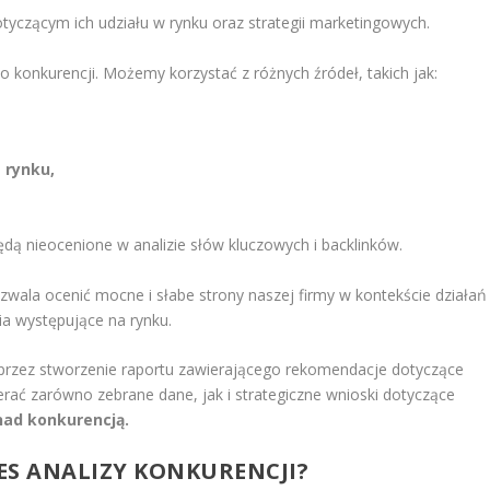
tyczącym ich udziału w rynku oraz strategii marketingowych.
o konkurencji. Możemy korzystać z różnych źródeł, takich jak:
 rynku,
ędą nieocenione w analizie słów kluczowych i backlinków.
ozwala ocenić mocne i słabe strony naszej firmy w kontekście działań
ia występujące na rynku.
przez stworzenie raportu zawierającego rekomendacje dotyczące
erać zarówno zebrane dane, jak i strategiczne wnioski dotyczące
ad konkurencją.
RES ANALIZY KONKURENCJI?