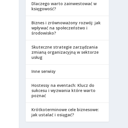
Dlaczego warto zainwestować w
księgowość?
Biznes i zrównoważony rozwój: jak
wpływać na społeczeństwo i
środowisko?
Skuteczne strategie zarządzania
zmianą organizacyjną w sektorze
usług
Inne serwisy
Hostessy na eventach: Klucz do
sukcesu i wyzwania które warto
poznać
Krótkoterminowe cele biznesowe:
jak ustalać i osiągać?