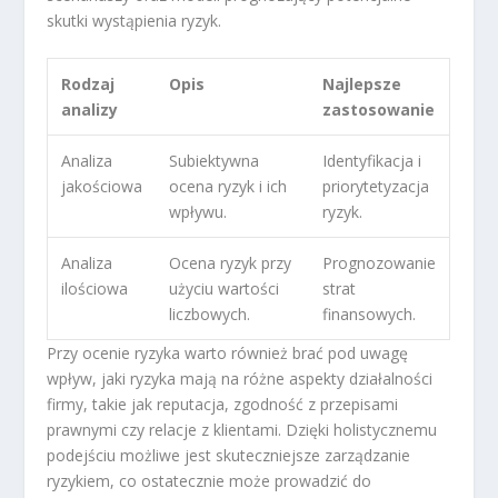
skutki wystąpienia ryzyk.
Rodzaj
Opis
Najlepsze
analizy
zastosowanie
Analiza
Subiektywna
Identyfikacja i
jakościowa
ocena ryzyk i ich
priorytetyzacja
wpływu.
ryzyk.
Analiza
Ocena ryzyk przy
Prognozowanie
ilościowa
użyciu wartości
strat
liczbowych.
finansowych.
Przy ocenie ryzyka warto również brać pod uwagę
wpływ, jaki ryzyka mają na różne aspekty działalności
firmy, takie jak reputacja, zgodność z przepisami
prawnymi czy relacje z klientami. Dzięki holistycznemu
podejściu możliwe jest skuteczniejsze zarządzanie
ryzykiem, co ostatecznie może prowadzić do