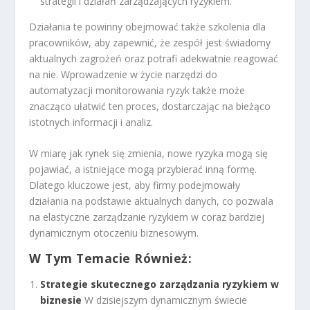
strategii i działań zarządzających ryzykiem.
Działania te powinny obejmować także szkolenia dla
pracowników, aby zapewnić, że zespół jest świadomy
aktualnych zagrożeń oraz potrafi adekwatnie reagować
na nie. Wprowadzenie w życie narzędzi do
automatyzacji monitorowania ryzyk także może
znacząco ułatwić ten proces, dostarczając na bieżąco
istotnych informacji i analiz.
W miarę jak rynek się zmienia, nowe ryzyka mogą się
pojawiać, a istniejące mogą przybierać inną formę.
Dlatego kluczowe jest, aby firmy podejmowały
działania na podstawie aktualnych danych, co pozwala
na elastyczne zarządzanie ryzykiem w coraz bardziej
dynamicznym otoczeniu biznesowym.
W Tym Temacie Również:
Strategie skutecznego zarządzania ryzykiem w
biznesie
W dzisiejszym dynamicznym świecie