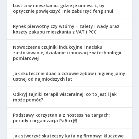
Lustra w mieszkaniu: gdzie je umieścić, by
optycznie powiększyć i nie zaburzyć feng shui
Rynek pierwotny czy wtórny – zalety i wady oraz
koszty zakupu mieszkania z VAT i PCC
Nowoczesne czujniki indukcyjne i nacisku:
zastosowanie, działanie i innowacje w technologii
pomiarowej
Jak skutecznie dbać o zdrowie zębów i higienę jamy
ustnej od najmłodszych lat
Odkryj tajniki terapii wisceralnej: co to jest i jak
może pomóc?
Podstawy korzystania z hostess na targach:
porady i organizacja Работ婦
Jak stworzyć skuteczny katalog firmowy: kluczowe