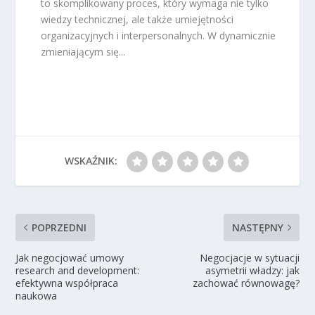
to skomplikowany proces, który wymaga nie tylko
wiedzy technicznej, ale także umiejętności
organizacyjnych i interpersonalnych. W dynamicznie
zmieniającym się...
WSKAŹNIK:
POPRZEDNI
NASTĘPNY
Jak negocjować umowy
Negocjacje w sytuacji
research and development:
asymetrii władzy: jak
efektywna współpraca
zachować równowagę?
naukowa