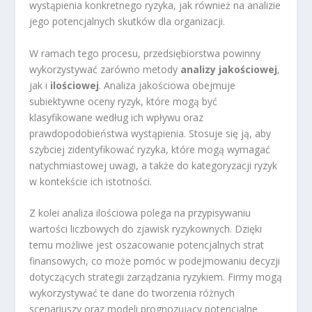
wystąpienia konkretnego ryzyka, jak również na analizie
jego potencjalnych skutków dla organizacji.
W ramach tego procesu, przedsiębiorstwa powinny
wykorzystywać zarówno metody
analizy jakościowej
,
jak i
ilościowej
. Analiza jakościowa obejmuje
subiektywne oceny ryzyk, które mogą być
klasyfikowane według ich wpływu oraz
prawdopodobieństwa wystąpienia. Stosuje się ją, aby
szybciej zidentyfikować ryzyka, które mogą wymagać
natychmiastowej uwagi, a także do kategoryzacji ryzyk
w kontekście ich istotności.
Z kolei analiza ilościowa polega na przypisywaniu
wartości liczbowych do zjawisk ryzykownych. Dzięki
temu możliwe jest oszacowanie potencjalnych strat
finansowych, co może pomóc w podejmowaniu decyzji
dotyczących strategii zarządzania ryzykiem. Firmy mogą
wykorzystywać te dane do tworzenia różnych
scenariuszy oraz modeli prognozujący potencjalne