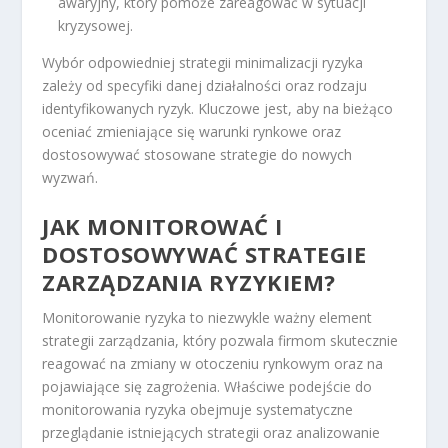
awaryjny, który pomoże zareagować w sytuacji
kryzysowej.
Wybór odpowiedniej strategii minimalizacji ryzyka
zależy od specyfiki danej działalności oraz rodzaju
identyfikowanych ryzyk. Kluczowe jest, aby na bieżąco
oceniać zmieniające się warunki rynkowe oraz
dostosowywać stosowane strategie do nowych
wyzwań.
JAK MONITOROWAĆ I
DOSTOSOWYWAĆ STRATEGIE
ZARZĄDZANIA RYZYKIEM?
Monitorowanie ryzyka to niezwykle ważny element
strategii zarządzania, który pozwala firmom skutecznie
reagować na zmiany w otoczeniu rynkowym oraz na
pojawiające się zagrożenia. Właściwe podejście do
monitorowania ryzyka obejmuje systematyczne
przeglądanie istniejących strategii oraz analizowanie