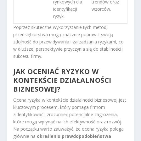
rynkowych dla
trendów oraz
identyfikacji
wzorców.
ryzyk.
Poprzez skuteczne wykorzystanie tych metod,
przedsiębiorstwa mogą znacznie poprawić swoją
zdolność do przewidywania i zarządzania ryzykami, co
w dłuższej perspektywie przyczynia się do stabilności i
sukcesu firmy.
JAK OCENIAĆ RYZYKO W
KONTEKŚCIE DZIAŁALNOŚCI
BIZNESOWEJ?
Ocena ryzyka w kontekście działalności biznesowej jest
kluczowym procesem, który pomaga firmom
zidentyfikować i zrozumieć potencjalne zagrożenia,
które mogą wpłynąć na ich efektywność oraz rozwój.
Na początku warto zauważyć, że ocena ryzyka polega
głównie na
określeniu prawdopodobieństwa