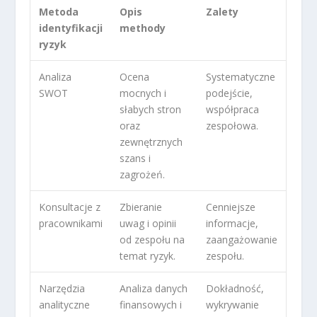
Metoda
Opis
Zalety
identyfikacji
methody
ryzyk
Analiza
Ocena
Systematyczne
SWOT
mocnych i
podejście,
słabych stron
współpraca
oraz
zespołowa.
zewnętrznych
szans i
zagrożeń.
Konsultacje z
Zbieranie
Cenniejsze
pracownikami
uwag i opinii
informacje,
od zespołu na
zaangażowanie
temat ryzyk.
zespołu.
Narzędzia
Analiza danych
Dokładność,
analityczne
finansowych i
wykrywanie