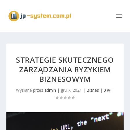
STRATEGIE SKUTECZNEGO
ZARZĄDZANIA RYZYKIEM
BIZNESOWYM
Wysłane przez
admin
|
gru 7, 2021
|
Biznes
|
0
|