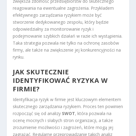
zwiększa zdolność przedsiębiorstw do skutecznego
reagowania na ewentualne zagrożenia. Przykładem
efektywnego zarządzania ryzykiem może być
stworzenie dedykowanego zespołu, który będzie
odpowiedzialny za monitorowanie ryzyk i
podejmowanie szybkich działań w razie ich wystąpienia.
Taka strategia pozwala nie tylko na ochronę zasobów
firmy, ale także na zwiększenie jej konkurencyjności na
rynku.
JAK SKUTECZNIE
IDENTYFIKOWAĆ RYZYKA W
FIRMIE?
Identyfikacja ryzyk w firmie jest kluczowym elementem
skutecznego zarządzania ryzykiem. Proces ten powinien
rozpocząć się od analizy
SWOT
, która pozwala na
ocenę mocnych i słabych stron organizacji, a także
zrozumienie możliwości i zagrożeń, które mogą jej
zagrażać. Regularne przeprowadzanie takich analiz