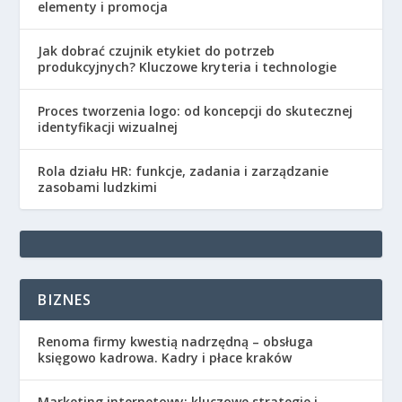
elementy i promocja
Jak dobrać czujnik etykiet do potrzeb
produkcyjnych? Kluczowe kryteria i technologie
Proces tworzenia logo: od koncepcji do skutecznej
identyfikacji wizualnej
Rola działu HR: funkcje, zadania i zarządzanie
zasobami ludzkimi
BIZNES
Renoma firmy kwestią nadrzędną – obsługa
księgowo kadrowa. Kadry i płace kraków
Marketing internetowy: kluczowe strategie i