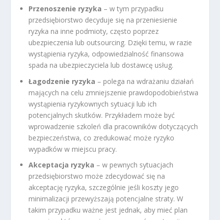
Przenoszenie ryzyka
– w tym przypadku
przedsiębiorstwo decyduje się na przeniesienie
ryzyka na inne podmioty, często poprzez
ubezpieczenia lub outsourcing. Dzięki temu, w razie
wystąpienia ryzyka, odpowiedzialność finansowa
spada na ubezpieczyciela lub dostawcę usług.
Łagodzenie ryzyka
– polega na wdrażaniu działań
mających na celu zmniejszenie prawdopodobieństwa
wystąpienia ryzykownych sytuacji lub ich
potencjalnych skutków. Przykładem może być
wprowadzenie szkoleń dla pracowników dotyczących
bezpieczeństwa, co zredukować może ryzyko
wypadków w miejscu pracy.
Akceptacja ryzyka
– w pewnych sytuacjach
przedsiębiorstwo może zdecydować się na
akceptację ryzyka, szczególnie jeśli koszty jego
minimalizacji przewyższają potencjalne straty. W
takim przypadku ważne jest jednak, aby mieć plan