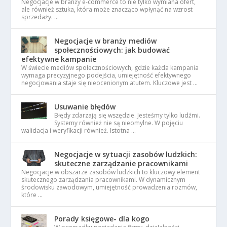
Negocjacje w branży e-commerce to nie tylko wymiana ofert,
ale również sztuka, która może znacząco wpłynąć na wzrost
sprzedaży. …
Negocjacje w branży mediów
społecznościowych: jak budować
efektywne kampanie
W świecie mediów społecznościowych, gdzie każda kampania
wymaga precyzyjnego podejścia, umiejętność efektywnego
negocjowania staje się nieocenionym atutem. Kluczowe jest …
Usuwanie błędów
Błędy zdarzają się wszędzie. Jesteśmy tylko ludźmi.
Systemy również nie są nieomylne. W pojęciu
walidacja i weryfikacji również. Istotna …
Negocjacje w sytuacji zasobów ludzkich:
skuteczne zarządzanie pracownikami
Negocjacje w obszarze zasobów ludzkich to kluczowy element
skutecznego zarządzania pracownikami. W dynamicznym
środowisku zawodowym, umiejętność prowadzenia rozmów,
które …
Porady księgowe- dla kogo