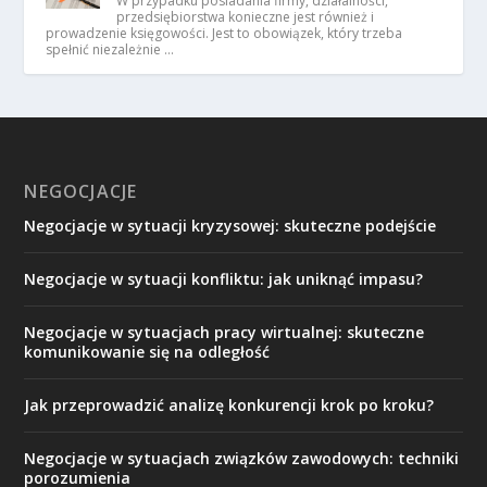
W przypadku posiadania firmy, działalności,
przedsiębiorstwa konieczne jest również i
prowadzenie księgowości. Jest to obowiązek, który trzeba
spełnić niezależnie …
NEGOCJACJE
Negocjacje w sytuacji kryzysowej: skuteczne podejście
Negocjacje w sytuacji konfliktu: jak uniknąć impasu?
Negocjacje w sytuacjach pracy wirtualnej: skuteczne
komunikowanie się na odległość
Jak przeprowadzić analizę konkurencji krok po kroku?
Negocjacje w sytuacjach związków zawodowych: techniki
porozumienia