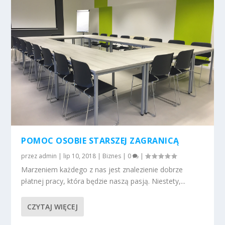
POMOC OSOBIE STARSZEJ ZAGRANICĄ
przez
admin
|
lip 10, 2018
|
Biznes
|
0
|
Marzeniem każdego z nas jest znalezienie dobrze
płatnej pracy, która będzie naszą pasją. Niestety,...
CZYTAJ WIĘCEJ