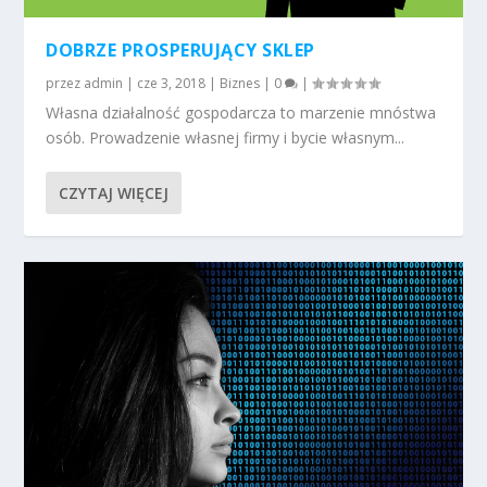
DOBRZE PROSPERUJĄCY SKLEP
przez
admin
|
cze 3, 2018
|
Biznes
|
0
|
Własna działalność gospodarcza to marzenie mnóstwa
osób. Prowadzenie własnej firmy i bycie własnym...
CZYTAJ WIĘCEJ