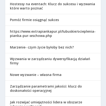
Hostessy na eventach: Klucz do sukcesu i wyzwania
które warto poznać
Pomóż firmie osiągnąć sukces
https://www.extrapiankapur.pl/lubuskie/ocieplenia-
pianka-pur-wschowa.php
Marzenie- czym życie byłoby bez nich?
Wyzwania w zarządzaniu dywersyfikacją działań
firmy
Nowe wyzwanie – własna firma
Zarządzanie parametrami jakości: klucz do
doskonałości operacyjnej
Jak rozwijać umiejętności lidera w obszarze