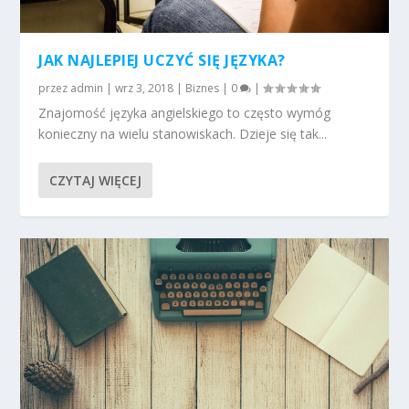
JAK NAJLEPIEJ UCZYĆ SIĘ JĘZYKA?
przez
admin
|
wrz 3, 2018
|
Biznes
|
0
|
Znajomość języka angielskiego to często wymóg
konieczny na wielu stanowiskach. Dzieje się tak...
CZYTAJ WIĘCEJ