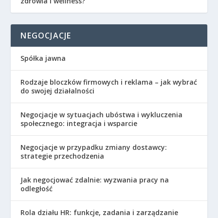
zdrowia i wellness?
NEGOCJACJE
Spółka jawna
Rodzaje bloczków firmowych i reklama – jak wybrać
do swojej działalności
Negocjacje w sytuacjach ubóstwa i wykluczenia
społecznego: integracja i wsparcie
Negocjacje w przypadku zmiany dostawcy:
strategie przechodzenia
Jak negocjować zdalnie: wyzwania pracy na
odległość
Rola działu HR: funkcje, zadania i zarządzanie