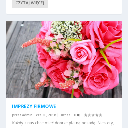
CZYTAJ WIĘCEJ
IMPREZY FIRMOWE
przez
admin
|
cze 30, 2018
|
Biznes
|
0
|
Każdy z nas chce mieć dobrze płatną posadę. Niestety,