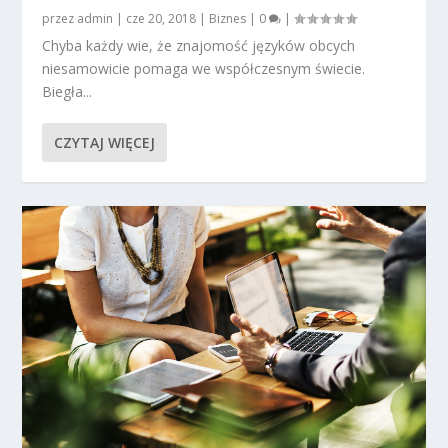
przez
admin
|
cze 20, 2018
|
Biznes
|
0
|
Chyba każdy wie, że znajomość języków obcych
niesamowicie pomaga we współczesnym świecie.
Biegła...
CZYTAJ WIĘCEJ