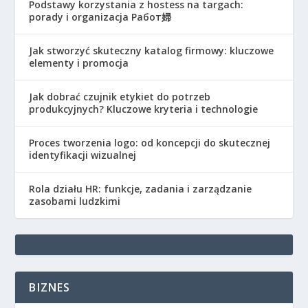
Podstawy korzystania z hostess na targach:
porady i organizacja Работ婦
Jak stworzyć skuteczny katalog firmowy: kluczowe
elementy i promocja
Jak dobrać czujnik etykiet do potrzeb
produkcyjnych? Kluczowe kryteria i technologie
Proces tworzenia logo: od koncepcji do skutecznej
identyfikacji wizualnej
Rola działu HR: funkcje, zadania i zarządzanie
zasobami ludzkimi
BIZNES