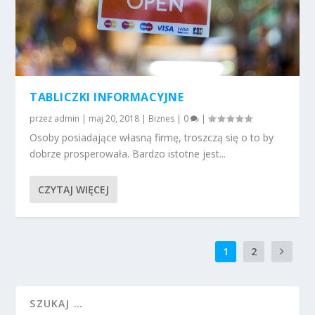
TABLICZKI INFORMACYJNE
przez
admin
|
maj 20, 2018
|
Biznes
|
0
|
Osoby posiadające własną firmę, troszczą się o to by
dobrze prosperowała. Bardzo istotne jest...
CZYTAJ WIĘCEJ
1
2