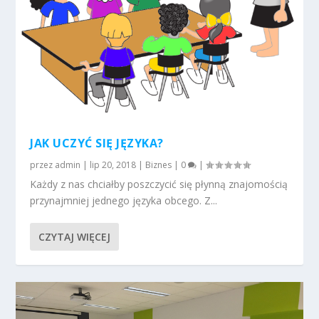
JAK UCZYĆ SIĘ JĘZYKA?
przez
admin
|
lip 20, 2018
|
Biznes
|
0
|
Każdy z nas chciałby poszczycić się płynną znajomością
przynajmniej jednego języka obcego. Z...
CZYTAJ WIĘCEJ