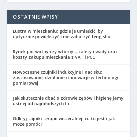
OSTATNIE WPISY
Lustra w mieszkaniu: gdzie je umieścić, by
optycznie powiększyć i nie zaburzyć feng shui
Rynek pierwotny czy wtórny – zalety i wady oraz
koszty zakupu mieszkania z VAT i PCC
Nowoczesne czujniki indukcyjne i nacisku:
zastosowanie, działanie i innowacje w technologii
pomiarowej
Jak skutecznie dbać o zdrowie zębów i higienę jamy
ustnej od najmłodszych lat
Odkryj tajniki terapii wisceralnej: co to jest i jak
może pomóc?