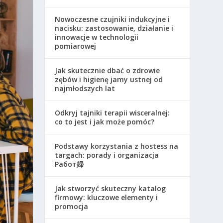
Nowoczesne czujniki indukcyjne i
nacisku: zastosowanie, działanie i
innowacje w technologii
pomiarowej
Jak skutecznie dbać o zdrowie
zębów i higienę jamy ustnej od
najmłodszych lat
Odkryj tajniki terapii wisceralnej:
co to jest i jak może pomóc?
Podstawy korzystania z hostess na
targach: porady i organizacja
Работ婦
Jak stworzyć skuteczny katalog
firmowy: kluczowe elementy i
promocja