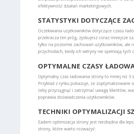
efektywność działań marketingowych.
STATYSTYKI DOTYCZĄCE 
Oczekiwania użytkowników dotyczące czasu ład
przekracza ten próg, zyskujesz coraz mniejsze s
tylko na poziomie zachowań użytkowników, ale r
przychodach, kiedy ich witryny nie spełniają tych
OPTYMALNE CZASY ŁADOWA
Optymalny czas ładowania strony to mniej niż 3 s
Przykład z rynku pokazuje, że zoptymalizowane
żeby przyciągnąć i zatrzymać uwagę klientów, wa
poprawia doświadczenia użytkowników.
TECHNIKI OPTYMALIZACJI 
Eadem optimizacja strony jest niezbędna dla leps
strony, które warto rozważyć: