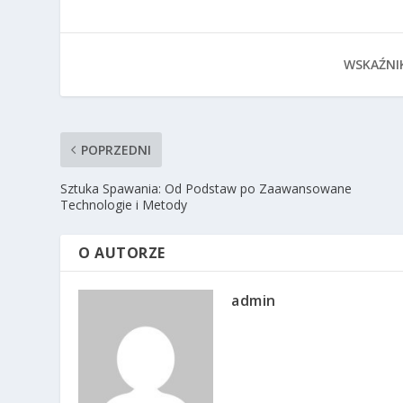
WSKAŹNI
POPRZEDNI
Sztuka Spawania: Od Podstaw po Zaawansowane
Technologie i Metody
O AUTORZE
admin