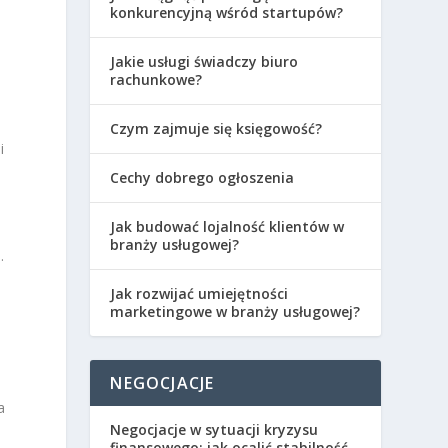
konkurencyjną wśród startupów?
Jakie usługi świadczy biuro
rachunkowe?
e
Czym zajmuje się księgowość?
i
Cechy dobrego ogłoszenia
Jak budować lojalność klientów w
branży usługowej?
.
Jak rozwijać umiejętności
marketingowe w branży usługowej?
NEGOCJACJE
a
Negocjacje w sytuacji kryzysu
finansowego: jak ocalić stabilność