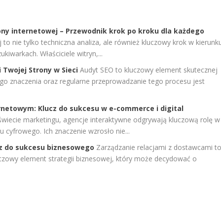
ony internetowej – Przewodnik krok po kroku dla każdego
 to nie tylko techniczna analiza, ale również kluczowy krok w kierunk
kiwarkach. Właściciele witryn,...
 Twojej Strony w Sieci
Audyt SEO to kluczowy element skutecznej
jego znaczenia oraz regularne przeprowadzanie tego procesu jest
netowym: Klucz do sukcesu w e-commerce i digital
wiecie marketingu, agencje interaktywne odgrywają kluczową rolę w
 cyfrowego. Ich znaczenie wzrosło nie...
cz do sukcesu biznesowego
Zarządzanie relacjami z dostawcami t
kluczowy element strategii biznesowej, który może decydować o