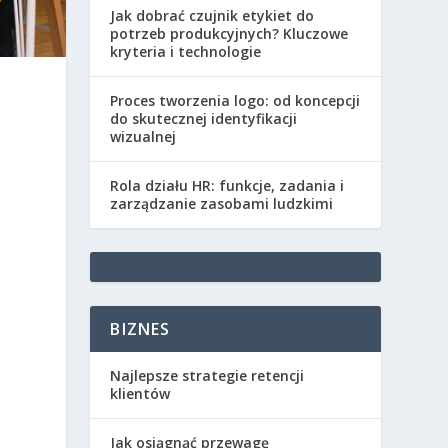
Jak dobrać czujnik etykiet do
potrzeb produkcyjnych? Kluczowe
kryteria i technologie
Proces tworzenia logo: od koncepcji
do skutecznej identyfikacji
wizualnej
Rola działu HR: funkcje, zadania i
zarządzanie zasobami ludzkimi
BIZNES
Najlepsze strategie retencji
klientów
%
Jak osiągnąć przewagę