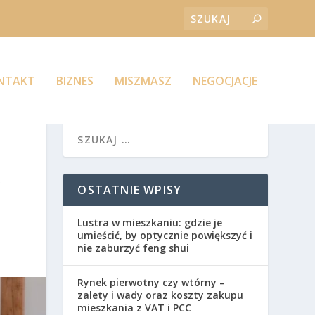
ONTAKT
BIZNES
MISZMASZ
NEGOCJACJE
X
OSTATNIE WPISY
Lustra w mieszkaniu: gdzie je
umieścić, by optycznie powiększyć i
nie zaburzyć feng shui
Rynek pierwotny czy wtórny –
zalety i wady oraz koszty zakupu
mieszkania z VAT i PCC