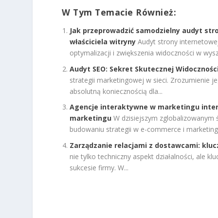
W Tym Temacie Również:
Jak przeprowadzić samodzielny audyt str
właściciela witryny
Audyt strony internetowej
optymalizacji i zwiększenia widoczności w wyszu
Audyt SEO: Sekret Skutecznej Widoczności
strategii marketingowej w sieci. Zrozumienie 
absolutną koniecznością dla...
Agencje interaktywne w marketingu inter
marketingu
W dzisiejszym zglobalizowanym ś
budowaniu strategii w e-commerce i marketingu
Zarządzanie relacjami z dostawcami: klu
nie tylko techniczny aspekt działalności, ale 
sukcesie firmy. W...