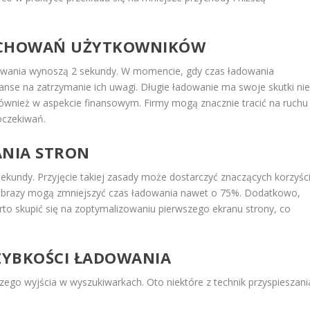
ZACHOWAŃ UŻYTKOWNIKÓW
owania wynoszą 2 sekundy. W momencie, gdy czas ładowania
zanse na zatrzymanie ich uwagi. Długie ładowanie ma swoje skutki ni
ównież w aspekcie finansowym. Firmy mogą znacznie tracić na ruchu 
 oczekiwań.
NIA STRON
ekundy. Przyjęcie takiej zasady może dostarczyć znaczących korzyści
 obrazy mogą zmniejszyć czas ładowania nawet o 75%. Dodatkowo,
rto skupić się na zoptymalizowaniu pierwszego ekranu strony, co
SZYBKOŚCI ŁADOWANIA
zego wyjścia w wyszukiwarkach. Oto niektóre z technik przyspieszani