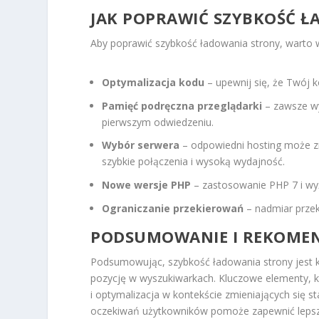
JAK POPRAWIĆ SZYBKOŚĆ 
Aby poprawić szybkość ładowania strony, warto 
Optymalizacja kodu
– upewnij się, że Twój k
Pamięć podręczna przeglądarki
– zawsze wy
pierwszym odwiedzeniu.
Wybór serwera
– odpowiedni hosting może zn
szybkie połączenia i wysoką wydajność.
Nowe wersje PHP
– zastosowanie PHP 7 i wy
Ograniczanie przekierowań
– nadmiar przek
PODSUMOWANIE I REKOMEN
Podsumowując, szybkość ładowania strony jest
pozycję w wyszukiwarkach. Kluczowe elementy, k
i optymalizacja w kontekście zmieniających się 
oczekiwań użytkowników pomoże zapewnić lepsze 