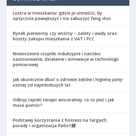
Lustra w mieszkaniu: gdzie je umieścić, by
optycznie powiększyć i nie zaburzyć feng shui
Rynek pierwotny czy wtórny – zalety i wady oraz
koszty zakupu mieszkania z VAT i PCC
Nowoczesne czujniki indukcyjne i nacisku:
zastosowanie, działanie i innowacje w technologii
pomiarowej
Jak skutecznie dbać o zdrowie zębów i higienę jamy
ustnej od najmłodszych lat
Odkryj tajniki terapii wisceralnej: co to jest i jak
może pomóc?
Podstawy korzystania z hostess na targach:
porady i organizacja Работ婦