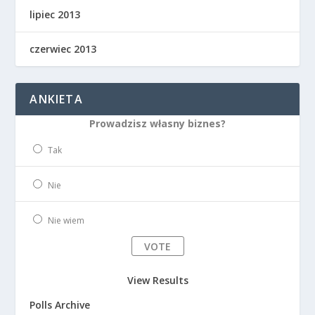
lipiec 2013
czerwiec 2013
ANKIETA
Prowadzisz własny biznes?
Tak
Nie
Nie wiem
View Results
Polls Archive