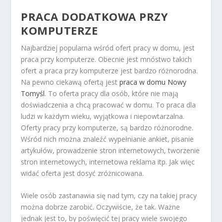
PRACA DODATKOWA PRZY
KOMPUTERZE
Najbardziej popularna wśród ofert pracy w domu, jest
praca przy komputerze. Obecnie jest mnóstwo takich
ofert a praca przy komputerze jest bardzo różnorodna.
Na pewno ciekawą ofertą jest
praca w domu Nowy
Tomyśl
. To oferta pracy dla osób, które nie mają
doświadczenia a chcą pracować w domu. To praca dla
ludzi w każdym wieku, wyjątkowa i niepowtarzalna.
Oferty pracy przy komputerze, są bardzo różnorodne.
Wśród nich można znaleźć wypełnianie ankiet, pisanie
artykułów, prowadzenie stron internetowych, tworzenie
stron internetowych, internetowa reklama itp. Jak więc
widać oferta jest dosyć zróżnicowana.
Wiele osób zastanawia się nad tym, czy na takiej pracy
można dobrze zarobić. Oczywiście, że tak. Ważne
jednak jest to, by poświęcić tej pracy wiele swojego