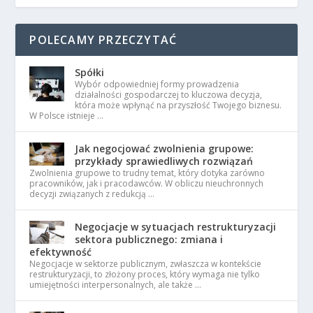
POLECAMY PRZECZYTAĆ
Spółki
Wybór odpowiedniej formy prowadzenia
działalności gospodarczej to kluczowa decyzja,
która może wpłynąć na przyszłość Twojego biznesu.
W Polsce istnieje …
Jak negocjować zwolnienia grupowe:
przykłady sprawiedliwych rozwiązań
Zwolnienia grupowe to trudny temat, który dotyka zarówno
pracowników, jak i pracodawców. W obliczu nieuchronnych
decyzji związanych z redukcją …
Negocjacje w sytuacjach restrukturyzacji
sektora publicznego: zmiana i
efektywność
Negocjacje w sektorze publicznym, zwłaszcza w kontekście
restrukturyzacji, to złożony proces, który wymaga nie tylko
umiejętności interpersonalnych, ale także …