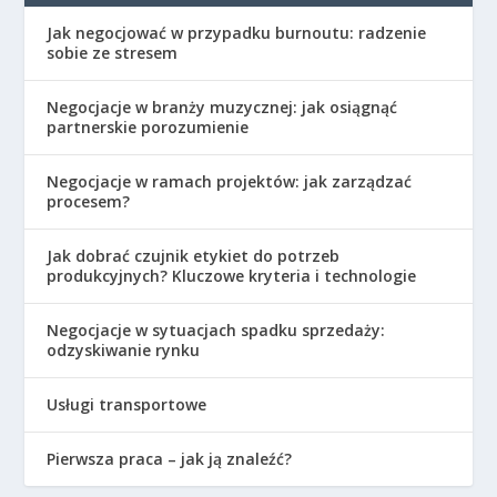
Jak negocjować w przypadku burnoutu: radzenie
sobie ze stresem
Negocjacje w branży muzycznej: jak osiągnąć
partnerskie porozumienie
Negocjacje w ramach projektów: jak zarządzać
procesem?
Jak dobrać czujnik etykiet do potrzeb
produkcyjnych? Kluczowe kryteria i technologie
Negocjacje w sytuacjach spadku sprzedaży:
odzyskiwanie rynku
Usługi transportowe
Pierwsza praca – jak ją znaleźć?