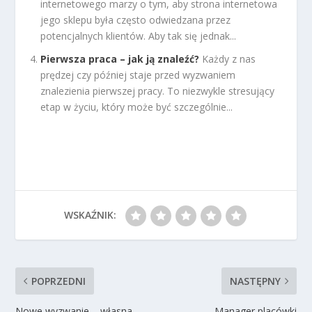
internetowego marzy o tym, aby strona internetowa
jego sklepu była często odwiedzana przez
potencjalnych klientów. Aby tak się jednak...
Pierwsza praca – jak ją znaleźć?
Każdy z nas
prędzej czy później staje przed wyzwaniem
znalezienia pierwszej pracy. To niezwykle stresujący
etap w życiu, który może być szczególnie...
WSKAŹNIK:
POPRZEDNI
NASTĘPNY
Nowe wyzwanie – własna
Manager placówki