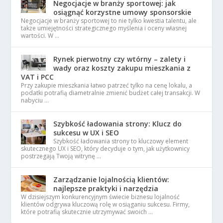
Negocjacje w branży sportowej: jak
osiągnąć korzystne umowy sponsorskie
Negocjacje w branży sportowej to nie tylko kwestia talentu, ale
także umiejętności strategicznego myślenia i oceny własnej
wartości. W …
Rynek pierwotny czy wtórny – zalety i
wady oraz koszty zakupu mieszkania z
VAT i PCC
Przy zakupie mieszkania łatwo patrzeć tylko na cenę lokalu, a
podatki potrafią diametralnie zmienić budżet całej transakcji. W
nabyciu …
Szybkość ładowania strony: Klucz do
sukcesu w UX i SEO
Szybkość ładowania strony to kluczowy element
skutecznego UX i SEO, który decyduje o tym, jak użytkownicy
postrzegają Twoją witrynę …
Zarządzanie lojalnością klientów:
najlepsze praktyki i narzędzia
W dzisiejszym konkurencyjnym świecie biznesu lojalność
klientów odgrywa kluczową rolę w osiąganiu sukcesu. Firmy,
które potrafią skutecznie utrzymywać swoich …