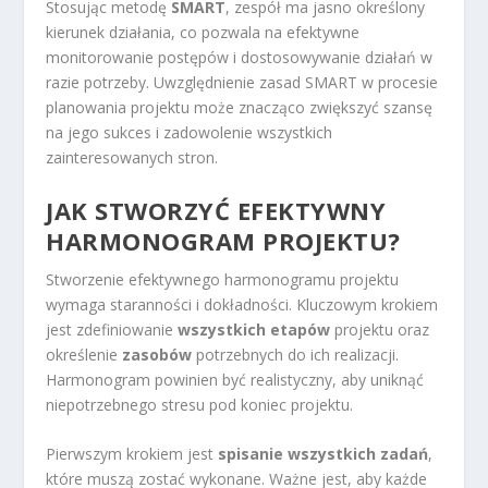
Stosując metodę
SMART
, zespół ma jasno określony
kierunek działania, co pozwala na efektywne
monitorowanie postępów i dostosowywanie działań w
razie potrzeby. Uwzględnienie zasad SMART w procesie
planowania projektu może znacząco zwiększyć szansę
na jego sukces i zadowolenie wszystkich
zainteresowanych stron.
JAK STWORZYĆ EFEKTYWNY
HARMONOGRAM PROJEKTU?
Stworzenie efektywnego harmonogramu projektu
wymaga staranności i dokładności. Kluczowym krokiem
jest zdefiniowanie
wszystkich etapów
projektu oraz
określenie
zasobów
potrzebnych do ich realizacji.
Harmonogram powinien być realistyczny, aby uniknąć
niepotrzebnego stresu pod koniec projektu.
Pierwszym krokiem jest
spisanie wszystkich zadań
,
które muszą zostać wykonane. Ważne jest, aby każde