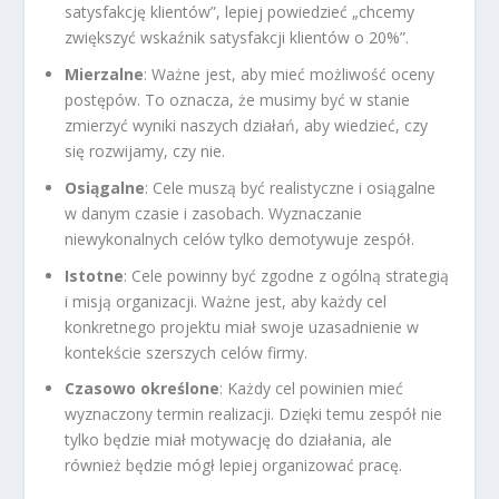
satysfakcję klientów”, lepiej powiedzieć „chcemy
zwiększyć wskaźnik satysfakcji klientów o 20%”.
Mierzalne
: Ważne jest, aby mieć możliwość oceny
postępów. To oznacza, że musimy być w stanie
zmierzyć wyniki naszych działań, aby wiedzieć, czy
się rozwijamy, czy nie.
Osiągalne
: Cele muszą być realistyczne i osiągalne
w danym czasie i zasobach. Wyznaczanie
niewykonalnych celów tylko demotywuje zespół.
Istotne
: Cele powinny być zgodne z ogólną strategią
i misją organizacji. Ważne jest, aby każdy cel
konkretnego projektu miał swoje uzasadnienie w
kontekście szerszych celów firmy.
Czasowo określone
: Każdy cel powinien mieć
wyznaczony termin realizacji. Dzięki temu zespół nie
tylko będzie miał motywację do działania, ale
również będzie mógł lepiej organizować pracę.