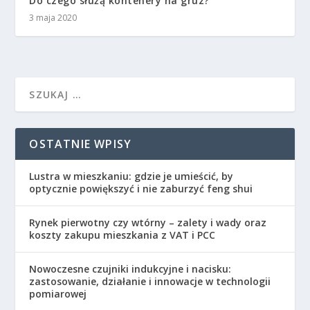
Do czego służą kontenery na gruz?
3 maja 2020
OSTATNIE WPISY
Lustra w mieszkaniu: gdzie je umieścić, by
optycznie powiększyć i nie zaburzyć feng shui
Rynek pierwotny czy wtórny – zalety i wady oraz
koszty zakupu mieszkania z VAT i PCC
Nowoczesne czujniki indukcyjne i nacisku:
zastosowanie, działanie i innowacje w technologii
pomiarowej