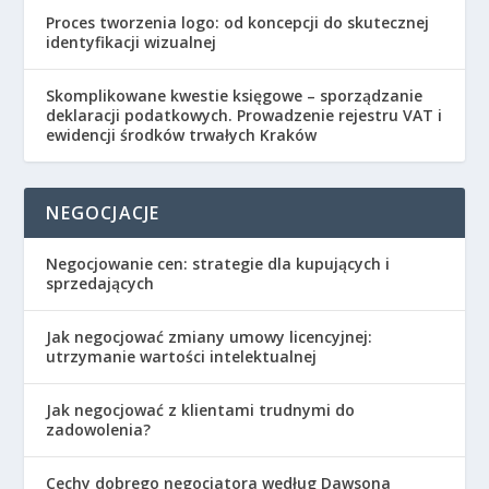
Proces tworzenia logo: od koncepcji do skutecznej
identyfikacji wizualnej
Skomplikowane kwestie księgowe – sporządzanie
deklaracji podatkowych. Prowadzenie rejestru VAT i
ewidencji środków trwałych Kraków
NEGOCJACJE
Negocjowanie cen: strategie dla kupujących i
sprzedających
Jak negocjować zmiany umowy licencyjnej:
utrzymanie wartości intelektualnej
Jak negocjować z klientami trudnymi do
zadowolenia?
Cechy dobrego negocjatora według Dawsona