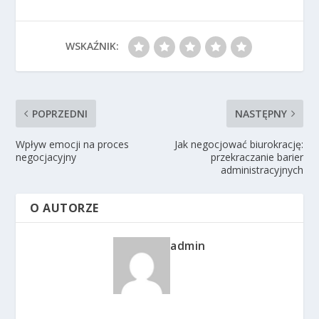
WSKAŹNIK:
POPRZEDNI
NASTĘPNY
Wpływ emocji na proces
Jak negocjować biurokrację:
negocjacyjny
przekraczanie barier
administracyjnych
O AUTORZE
admin