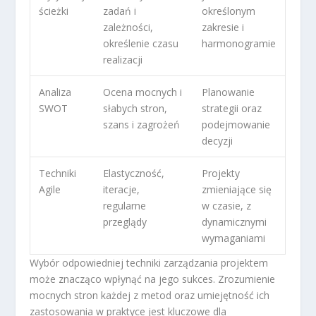
ścieżki
zadań i
określonym
zależności,
zakresie i
określenie czasu
harmonogramie
realizacji
Analiza
Ocena mocnych i
Planowanie
SWOT
słabych stron,
strategii oraz
szans i zagrożeń
podejmowanie
decyzji
Techniki
Elastyczność,
Projekty
Agile
iteracje,
zmieniające się
regularne
w czasie, z
przeglądy
dynamicznymi
wymaganiami
Wybór odpowiedniej techniki zarządzania projektem
może znacząco wpłynąć na jego sukces. Zrozumienie
mocnych stron każdej z metod oraz umiejętność ich
zastosowania w praktyce jest kluczowe dla