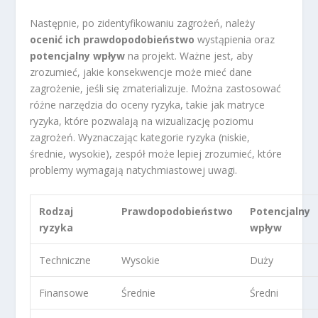
Następnie, po zidentyfikowaniu zagrożeń, należy
ocenić ich prawdopodobieństwo
wystąpienia oraz
potencjalny wpływ
na projekt. Ważne jest, aby
zrozumieć, jakie konsekwencje może mieć dane
zagrożenie, jeśli się zmaterializuje. Można zastosować
różne narzędzia do oceny ryzyka, takie jak matryce
ryzyka, które pozwalają na wizualizację poziomu
zagrożeń. Wyznaczając kategorie ryzyka (niskie,
średnie, wysokie), zespół może lepiej zrozumieć, które
problemy wymagają natychmiastowej uwagi.
Rodzaj
Prawdopodobieństwo
Potencjalny
ryzyka
wpływ
Techniczne
Wysokie
Duży
Finansowe
Średnie
Średni