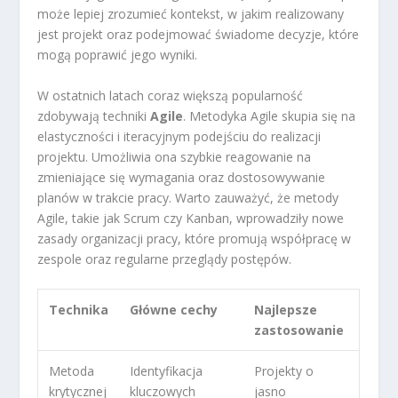
może lepiej zrozumieć kontekst, w jakim realizowany
jest projekt oraz podejmować świadome decyzje, które
mogą poprawić jego wyniki.
W ostatnich latach coraz większą popularność
zdobywają techniki
Agile
. Metodyka Agile skupia się na
elastyczności i iteracyjnym podejściu do realizacji
projektu. Umożliwia ona szybkie reagowanie na
zmieniające się wymagania oraz dostosowywanie
planów w trakcie pracy. Warto zauważyć, że metody
Agile, takie jak Scrum czy Kanban, wprowadziły nowe
zasady organizacji pracy, które promują współpracę w
zespole oraz regularne przeglądy postępów.
Technika
Główne cechy
Najlepsze
zastosowanie
Metoda
Identyfikacja
Projekty o
krytycznej
kluczowych
jasno