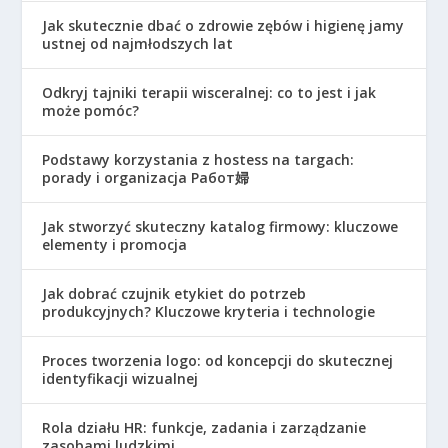
Jak skutecznie dbać o zdrowie zębów i higienę jamy
ustnej od najmłodszych lat
Odkryj tajniki terapii wisceralnej: co to jest i jak
może pomóc?
Podstawy korzystania z hostess na targach:
porady i organizacja Работ婦
Jak stworzyć skuteczny katalog firmowy: kluczowe
elementy i promocja
Jak dobrać czujnik etykiet do potrzeb
produkcyjnych? Kluczowe kryteria i technologie
Proces tworzenia logo: od koncepcji do skutecznej
identyfikacji wizualnej
Rola działu HR: funkcje, zadania i zarządzanie
zasobami ludzkimi