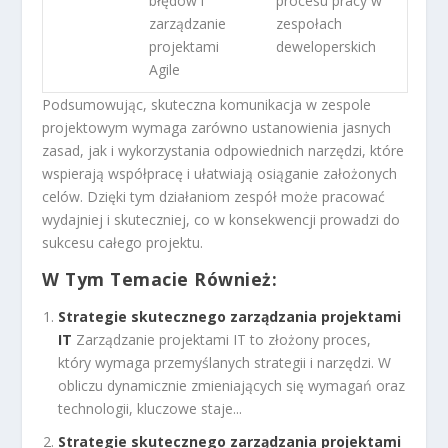
błędów i
procesu pracy w
zarządzanie
zespołach
projektami
deweloperskich
Agile
Podsumowując, skuteczna komunikacja w zespole
projektowym wymaga zarówno ustanowienia jasnych
zasad, jak i wykorzystania odpowiednich narzędzi, które
wspierają współpracę i ułatwiają osiąganie założonych
celów. Dzięki tym działaniom zespół może pracować
wydajniej i skuteczniej, co w konsekwencji prowadzi do
sukcesu całego projektu.
W Tym Temacie Również:
Strategie skutecznego zarządzania projektami
IT
Zarządzanie projektami IT to złożony proces,
który wymaga przemyślanych strategii i narzędzi. W
obliczu dynamicznie zmieniających się wymagań oraz
technologii, kluczowe staje...
Strategie skutecznego zarządzania projektami