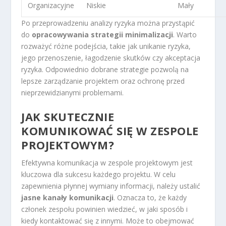
Organizacyjne
Niskie
Mały
Po przeprowadzeniu analizy ryzyka można przystąpić
do
opracowywania strategii minimalizacji
. Warto
rozważyć różne podejścia, takie jak unikanie ryzyka,
jego przenoszenie, łagodzenie skutków czy akceptacja
ryzyka. Odpowiednio dobrane strategie pozwolą na
lepsze zarządzanie projektem oraz ochronę przed
nieprzewidzianymi problemami.
JAK SKUTECZNIE
KOMUNIKOWAĆ SIĘ W ZESPOLE
PROJEKTOWYM?
Efektywna komunikacja w zespole projektowym jest
kluczowa dla sukcesu każdego projektu. W celu
zapewnienia płynnej wymiany informacji, należy ustalić
jasne kanały komunikacji
. Oznacza to, że każdy
członek zespołu powinien wiedzieć, w jaki sposób i
kiedy kontaktować się z innymi. Może to obejmować