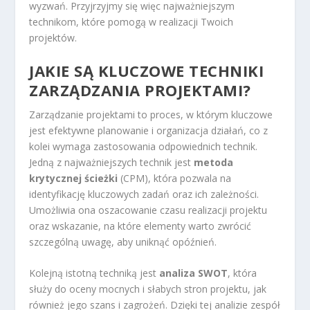
wyzwań. Przyjrzyjmy się więc najważniejszym
technikom, które pomogą w realizacji Twoich
projektów.
JAKIE SĄ KLUCZOWE TECHNIKI
ZARZĄDZANIA PROJEKTAMI?
Zarządzanie projektami to proces, w którym kluczowe
jest efektywne planowanie i organizacja działań, co z
kolei wymaga zastosowania odpowiednich technik.
Jedną z najważniejszych technik jest
metoda
krytycznej ścieżki
(CPM), która pozwala na
identyfikację kluczowych zadań oraz ich zależności.
Umożliwia ona oszacowanie czasu realizacji projektu
oraz wskazanie, na które elementy warto zwrócić
szczególną uwagę, aby uniknąć opóźnień.
Kolejną istotną techniką jest
analiza SWOT
, która
służy do oceny mocnych i słabych stron projektu, jak
również jego szans i zagrożeń. Dzięki tej analizie zespół