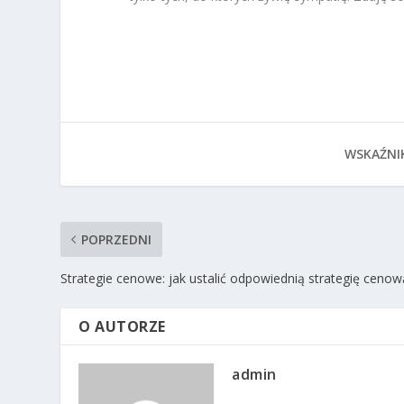
WSKAŹNI
POPRZEDNI
Strategie cenowe: jak ustalić odpowiednią strategię cenow
O AUTORZE
admin