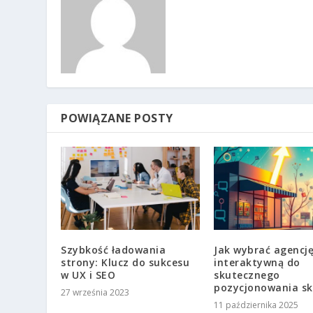
POWIĄZANE POSTY
Szybkość ładowania
Jak wybrać agencję
strony: Klucz do sukcesu
interaktywną do
w UX i SEO
skutecznego
pozycjonowania sk
27 września 2023
11 października 2025