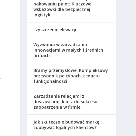
pakowaniu palet: Kluczowe
wskazówki dla bezpiecznej
logistyki
czyszczenie elewacji
Wyzwania w zarządzaniu
innowacjami w małych i średnich
firmach
Bramy przemysłowe: Kompleksowy
przewodnik po typach, cenach i
y
funkcjonalności
Zarządzanie relacjami z
dostawcami: klucz do sukcesu
zaopatrzenia w firmie
Jak skutecznie budować markę i
zdobywać lojalnych klientów?