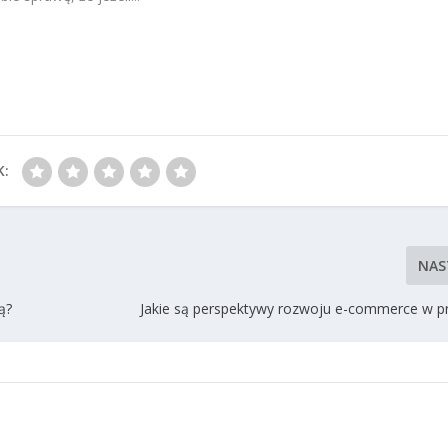
K:
NAS
ą?
Jakie są perspektywy rozwoju e-commerce w pr