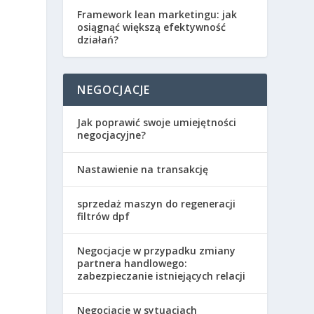
Framework lean marketingu: jak
osiągnąć większą efektywność
działań?
NEGOCJACJE
Jak poprawić swoje umiejętności
negocjacyjne?
Nastawienie na transakcję
sprzedaż maszyn do regeneracji
filtrów dpf
Negocjacje w przypadku zmiany
partnera handlowego:
zabezpieczanie istniejących relacji
Negocjacje w sytuacjach