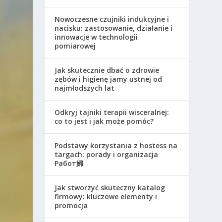
Nowoczesne czujniki indukcyjne i
nacisku: zastosowanie, działanie i
innowacje w technologii
pomiarowej
Jak skutecznie dbać o zdrowie
zębów i higienę jamy ustnej od
najmłodszych lat
Odkryj tajniki terapii wisceralnej:
co to jest i jak może pomóc?
Podstawy korzystania z hostess na
targach: porady i organizacja
Работ婦
Jak stworzyć skuteczny katalog
firmowy: kluczowe elementy i
promocja