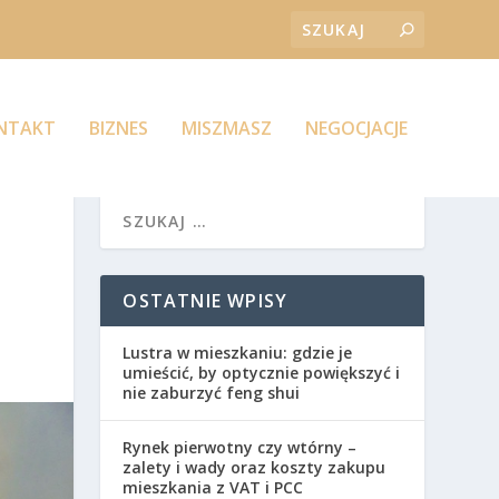
ONTAKT
BIZNES
MISZMASZ
NEGOCJACJE
OSTATNIE WPISY
Lustra w mieszkaniu: gdzie je
umieścić, by optycznie powiększyć i
nie zaburzyć feng shui
Rynek pierwotny czy wtórny –
zalety i wady oraz koszty zakupu
mieszkania z VAT i PCC