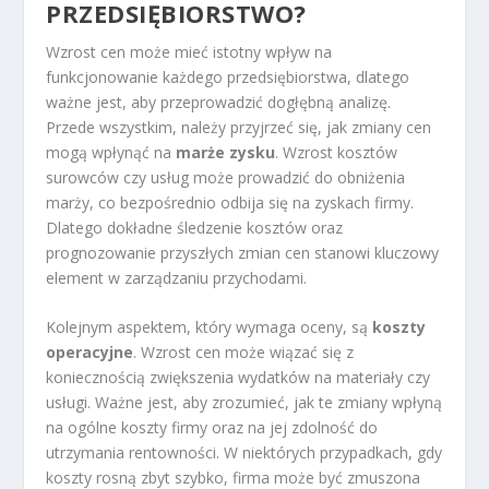
PRZEDSIĘBIORSTWO?
Wzrost cen może mieć istotny wpływ na
funkcjonowanie każdego przedsiębiorstwa, dlatego
ważne jest, aby przeprowadzić dogłębną analizę.
Przede wszystkim, należy przyjrzeć się, jak zmiany cen
mogą wpłynąć na
marże zysku
. Wzrost kosztów
surowców czy usług może prowadzić do obniżenia
marży, co bezpośrednio odbija się na zyskach firmy.
Dlatego dokładne śledzenie kosztów oraz
prognozowanie przyszłych zmian cen stanowi kluczowy
element w zarządzaniu przychodami.
Kolejnym aspektem, który wymaga oceny, są
koszty
operacyjne
. Wzrost cen może wiązać się z
koniecznością zwiększenia wydatków na materiały czy
usługi. Ważne jest, aby zrozumieć, jak te zmiany wpłyną
na ogólne koszty firmy oraz na jej zdolność do
utrzymania rentowności. W niektórych przypadkach, gdy
koszty rosną zbyt szybko, firma może być zmuszona