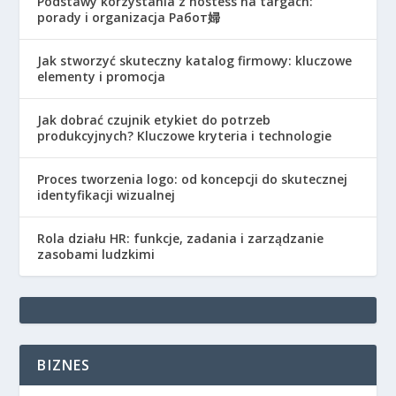
Podstawy korzystania z hostess na targach:
porady i organizacja Работ婦
Jak stworzyć skuteczny katalog firmowy: kluczowe
elementy i promocja
Jak dobrać czujnik etykiet do potrzeb
produkcyjnych? Kluczowe kryteria i technologie
Proces tworzenia logo: od koncepcji do skutecznej
identyfikacji wizualnej
Rola działu HR: funkcje, zadania i zarządzanie
zasobami ludzkimi
BIZNES