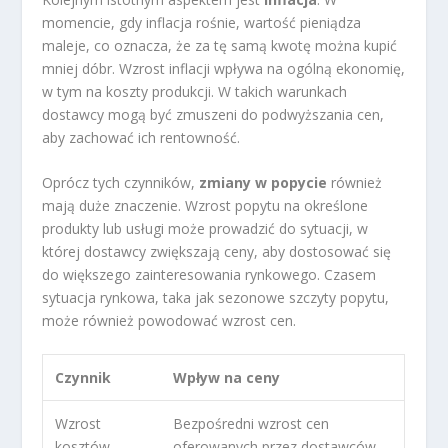
momencie, gdy inflacja rośnie, wartość pieniądza
maleje, co oznacza, że za tę samą kwotę można kupić
mniej dóbr. Wzrost inflacji wpływa na ogólną ekonomię,
w tym na koszty produkcji. W takich warunkach
dostawcy mogą być zmuszeni do podwyższania cen,
aby zachować ich rentowność.
Oprócz tych czynników,
zmiany w popycie
również
mają duże znaczenie. Wzrost popytu na określone
produkty lub usługi może prowadzić do sytuacji, w
której dostawcy zwiększają ceny, aby dostosować się
do większego zainteresowania rynkowego. Czasem
sytuacja rynkowa, taka jak sezonowe szczyty popytu,
może również powodować wzrost cen.
Czynnik
Wpływ na ceny
Wzrost
Bezpośredni wzrost cen
kosztów
oferowanych przez dostawców