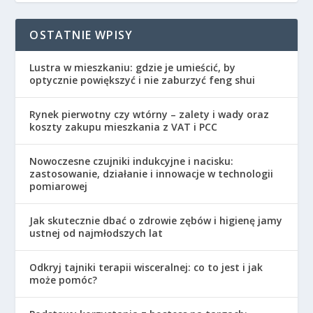
OSTATNIE WPISY
Lustra w mieszkaniu: gdzie je umieścić, by
optycznie powiększyć i nie zaburzyć feng shui
Rynek pierwotny czy wtórny – zalety i wady oraz
koszty zakupu mieszkania z VAT i PCC
Nowoczesne czujniki indukcyjne i nacisku:
zastosowanie, działanie i innowacje w technologii
pomiarowej
Jak skutecznie dbać o zdrowie zębów i higienę jamy
ustnej od najmłodszych lat
Odkryj tajniki terapii wisceralnej: co to jest i jak
może pomóc?