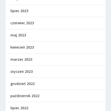
lipiec 2023
czerwiec 2023
maj 2023
kwiecień 2023
marzec 2023
styczeń 2023
grudzień 2022
październik 2022
lipiec 2022