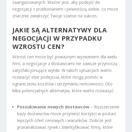
zaangażowanych. Ważne jest, aby podejść do
negocjacji z przekonaniem i pewnością siebie, co może
znacznie zwiększyć Twoje szanse na sukces.
JAKIE SĄ ALTERNATYWY DLA
NEGOCJACJI W PRZYPADKU
WZROSTU CEN?
Wzrost cen może być poważnym wyzwaniem dla wielu
firm, a negocjacje z dostawcami nie zawsze przynoszą
satysfakcjonujące wyniki. W takich sytuacjach warto
rozważyć inne podejścia, które mogą pomóc w
ograniczeniu kosztów i utrzymaniu rentowności. Oto
kilka potencjalnych alternatyw, które warto rozważyć:
Poszukiwanie nowych dostawców
– Rozszerzenie
bazy dostawców może przynieść korzyści w postaci
lepszych ofert cenowych i warunków. Dobrze jest
przeanalizować rynek i zidentyfikować firmy, które