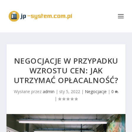
NEGOCJACJE W PRZYPADKU
WZROSTU CEN: JAK
UTRZYMAĆ OPŁACALNOŚĆ?
Wysłane przez
admin
|
sty 5, 2022
|
Negocjacje
|
0
|