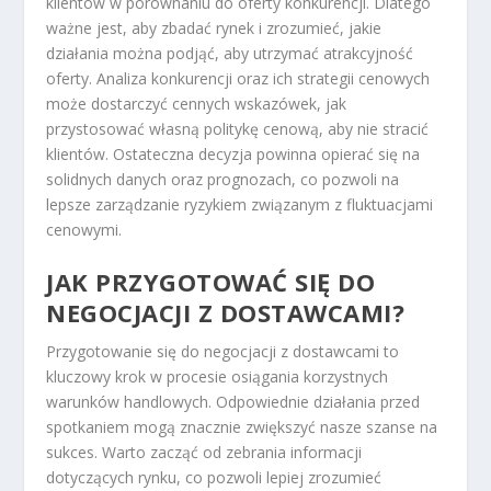
klientów w porównaniu do oferty konkurencji. Dlatego
ważne jest, aby zbadać rynek i zrozumieć, jakie
działania można podjąć, aby utrzymać atrakcyjność
oferty. Analiza konkurencji oraz ich strategii cenowych
może dostarczyć cennych wskazówek, jak
przystosować własną politykę cenową, aby nie stracić
klientów. Ostateczna decyzja powinna opierać się na
solidnych danych oraz prognozach, co pozwoli na
lepsze zarządzanie ryzykiem związanym z fluktuacjami
cenowymi.
JAK PRZYGOTOWAĆ SIĘ DO
NEGOCJACJI Z DOSTAWCAMI?
Przygotowanie się do negocjacji z dostawcami to
kluczowy krok w procesie osiągania korzystnych
warunków handlowych. Odpowiednie działania przed
spotkaniem mogą znacznie zwiększyć nasze szanse na
sukces. Warto zacząć od zebrania informacji
dotyczących rynku, co pozwoli lepiej zrozumieć