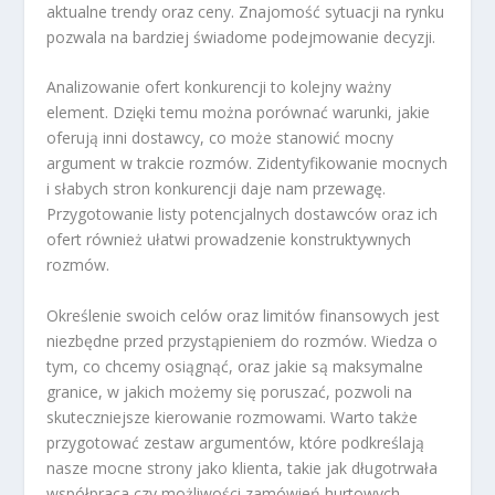
aktualne trendy oraz ceny. Znajomość sytuacji na rynku
pozwala na bardziej świadome podejmowanie decyzji.
Analizowanie ofert konkurencji to kolejny ważny
element. Dzięki temu można porównać warunki, jakie
oferują inni dostawcy, co może stanowić mocny
argument w trakcie rozmów. Zidentyfikowanie mocnych
i słabych stron konkurencji daje nam przewagę.
Przygotowanie listy potencjalnych dostawców oraz ich
ofert również ułatwi prowadzenie konstruktywnych
rozmów.
Określenie swoich celów oraz limitów finansowych jest
niezbędne przed przystąpieniem do rozmów. Wiedza o
tym, co chcemy osiągnąć, oraz jakie są maksymalne
granice, w jakich możemy się poruszać, pozwoli na
skuteczniejsze kierowanie rozmowami. Warto także
przygotować zestaw argumentów, które podkreślają
nasze mocne strony jako klienta, takie jak długotrwała
współpraca czy możliwości zamówień hurtowych.