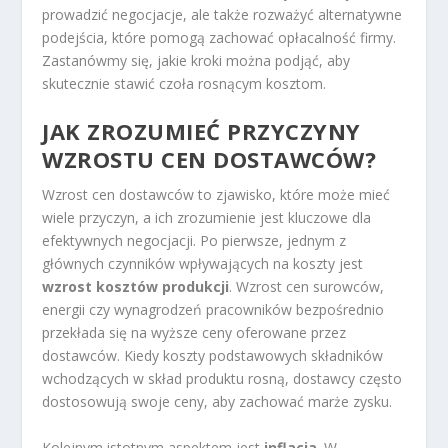
prowadzić negocjacje, ale także rozważyć alternatywne
podejścia, które pomogą zachować opłacalność firmy.
Zastanówmy się, jakie kroki można podjąć, aby
skutecznie stawić czoła rosnącym kosztom.
JAK ZROZUMIEĆ PRZYCZYNY
WZROSTU CEN DOSTAWCÓW?
Wzrost cen dostawców to zjawisko, które może mieć
wiele przyczyn, a ich zrozumienie jest kluczowe dla
efektywnych negocjacji. Po pierwsze, jednym z
głównych czynników wpływających na koszty jest
wzrost kosztów produkcji
. Wzrost cen surowców,
energii czy wynagrodzeń pracowników bezpośrednio
przekłada się na wyższe ceny oferowane przez
dostawców. Kiedy koszty podstawowych składników
wchodzących w skład produktu rosną, dostawcy często
dostosowują swoje ceny, aby zachować marże zysku.
Kolejnym istotnym aspektem jest
inflacja
. W