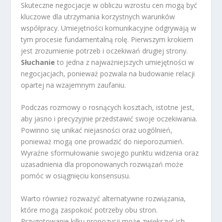
Skuteczne negocjacje w obliczu wzrostu cen mogą być
kluczowe dla utrzymania korzystnych warunków
współpracy. Umiejętności komunikacyjne odgrywają w
tym procesie fundamentalną rolę. Pierwszym krokiem
jest zrozumienie potrzeb i oczekiwań drugiej strony.
Słuchanie
to jedna z najważniejszych umiejętności w
negocjacjach, ponieważ pozwala na budowanie relacji
opartej na wzajemnym zaufaniu.
Podczas rozmowy o rosnących kosztach, istotne jest,
aby jasno i precyzyjnie przedstawić swoje oczekiwania.
Powinno się unikać niejasności oraz uogólnień,
ponieważ mogą one prowadzić do nieporozumień.
Wyraźne sformułowanie swojego punktu widzenia oraz
uzasadnienia dla proponowanych rozwiązań może
pomóc w osiągnięciu konsensusu.
Warto również rozważyć alternatywne rozwiązania,
które mogą zaspokoić potrzeby obu stron.
Przygotowanie kilku propozycji może zwiększyć ich