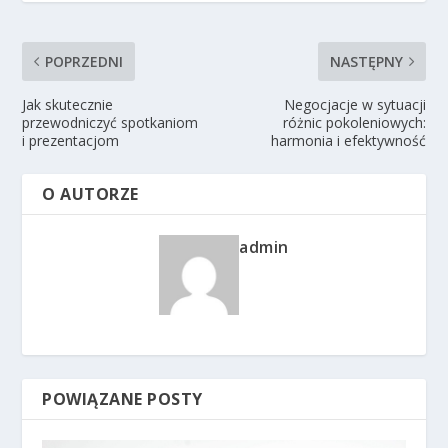
POPRZEDNI
NASTĘPNY
Jak skutecznie
Negocjacje w sytuacji
przewodniczyć spotkaniom
różnic pokoleniowych:
i prezentacjom
harmonia i efektywność
O AUTORZE
admin
POWIĄZANE POSTY