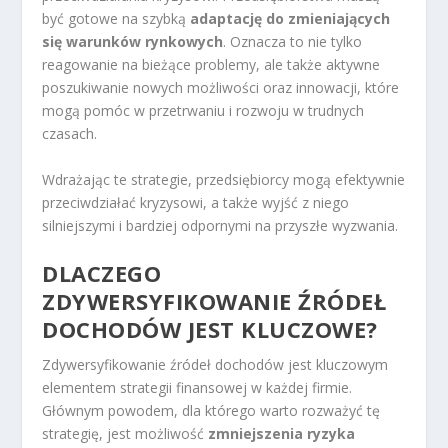
być gotowe na szybką
adaptację do zmieniających
się warunków rynkowych
. Oznacza to nie tylko
reagowanie na bieżące problemy, ale także aktywne
poszukiwanie nowych możliwości oraz innowacji, które
mogą pomóc w przetrwaniu i rozwoju w trudnych
czasach.
Wdrażając te strategie, przedsiębiorcy mogą efektywnie
przeciwdziałać kryzysowi, a także wyjść z niego
silniejszymi i bardziej odpornymi na przyszłe wyzwania.
DLACZEGO
ZDYWERSYFIKOWANIE ŹRÓDEŁ
DOCHODÓW JEST KLUCZOWE?
Zdywersyfikowanie źródeł dochodów jest kluczowym
elementem strategii finansowej w każdej firmie.
Głównym powodem, dla którego warto rozważyć tę
strategię, jest możliwość
zmniejszenia ryzyka