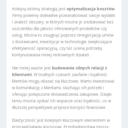
Kolejną istotną strategią jest
optymalizacja kosztów
.
Firmy powinny dokładnie przeanalizować swoje wydatki
i znaleźć obszary, w których można je zredukować bez
uszczerbku dla jakości oferowanych produktów czy
usług. Można to osiągnąć poprzez renegocjację umów
z dostawcami, inwestycje w technologie zwiększające
efektywność operacyjną, czy też ocenę potrzeby
kontynuowania mniej rentownych działań.
Nie mniej ważne jest
budowanie silnych relacji z
klientami
. W trudnych czasach zaufanie i lojalność
klientów mogą okazać się kluczowe. Warto inwestować
w komunikację z klientami, słuchając ich potrzeb i
oferując polepszone doświadczenia zakupowe. Dzięki
temu można zyskać ich wsparcie oraz lojalność, co w
dłuższej perspektywie przynosi korzyści finansowe.
Elastyczność jest kolejnym kluczowym elementem w
przeciwdziałaniu kryzysowi. Przedsiębiorstwa muszą