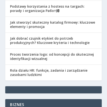
Podstawy korzystania z hostess na targach:
porady i organizacja Работ婦
Jak stworzyć skuteczny katalog firmowy: kluczowe
elementy i promocja
Jak dobrać czujnik etykiet do potrzeb
produkcyjnych? Kluczowe kryteria i technologie
Proces tworzenia logo: od koncepcji do skutecznej
identyfikacji wizualnej
Rola działu HR: funkcje, zadania i zarządzanie
zasobami ludzkimi
BIZNES