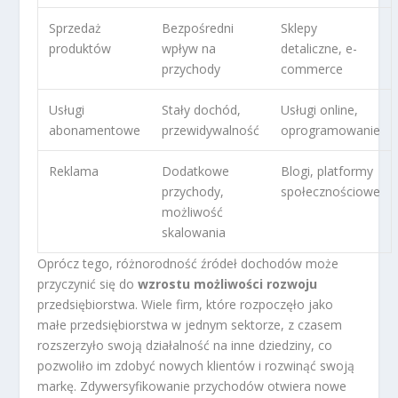
Sprzedaż
Bezpośredni
Sklepy
produktów
wpływ na
detaliczne, e-
przychody
commerce
Usługi
Stały dochód,
Usługi online,
abonamentowe
przewidywalność
oprogramowanie
Reklama
Dodatkowe
Blogi, platformy
przychody,
społecznościowe
możliwość
skalowania
Oprócz tego, różnorodność źródeł dochodów może
przyczynić się do
wzrostu możliwości rozwoju
przedsiębiorstwa. Wiele firm, które rozpoczęło jako
małe przedsiębiorstwa w jednym sektorze, z czasem
rozszerzyło swoją działalność na inne dziedziny, co
pozwoliło im zdobyć nowych klientów i rozwinąć swoją
markę. Zdywersyfikowanie przychodów otwiera nowe