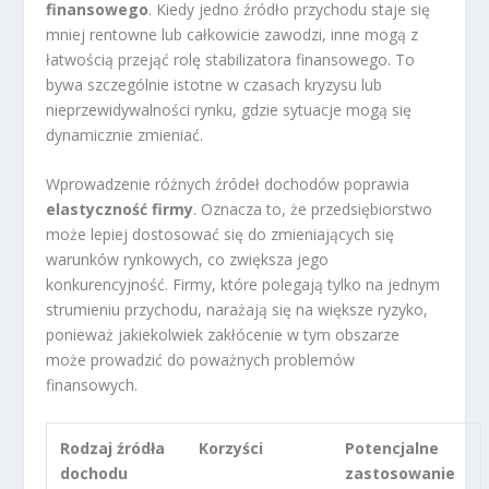
finansowego
. Kiedy jedno źródło przychodu staje się
mniej rentowne lub całkowicie zawodzi, inne mogą z
łatwością przejąć rolę stabilizatora finansowego. To
bywa szczególnie istotne w czasach kryzysu lub
nieprzewidywalności rynku, gdzie sytuacje mogą się
dynamicznie zmieniać.
Wprowadzenie różnych źródeł dochodów poprawia
elastyczność firmy
. Oznacza to, że przedsiębiorstwo
może lepiej dostosować się do zmieniających się
warunków rynkowych, co zwiększa jego
konkurencyjność. Firmy, które polegają tylko na jednym
strumieniu przychodu, narażają się na większe ryzyko,
ponieważ jakiekolwiek zakłócenie w tym obszarze
może prowadzić do poważnych problemów
finansowych.
Rodzaj źródła
Korzyści
Potencjalne
dochodu
zastosowanie