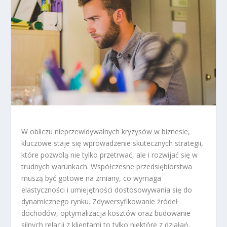
W obliczu nieprzewidywalnych kryzysów w biznesie,
kluczowe staje się wprowadzenie skutecznych strategii,
które pozwolą nie tylko przetrwać, ale i rozwijać się w
trudnych warunkach. Współczesne przedsiębiorstwa
muszą być gotowe na zmiany, co wymaga
elastyczności i umiejętności dostosowywania się do
dynamicznego rynku. Zdywersyfikowanie źródeł
dochodów, optymalizacja kosztów oraz budowanie
silnych relacji z klientami to tylko niektóre z działań,