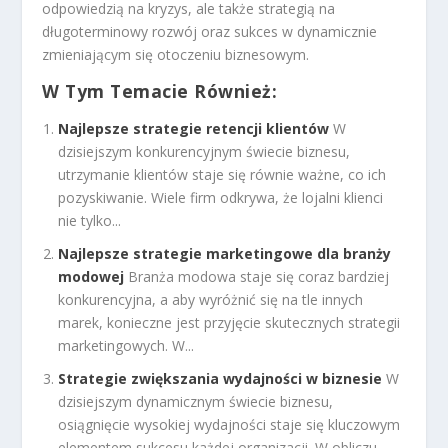
odpowiedzią na kryzys, ale także strategią na
długoterminowy rozwój oraz sukces w dynamicznie
zmieniającym się otoczeniu biznesowym.
W Tym Temacie Również:
Najlepsze strategie retencji klientów
W
dzisiejszym konkurencyjnym świecie biznesu,
utrzymanie klientów staje się równie ważne, co ich
pozyskiwanie. Wiele firm odkrywa, że lojalni klienci
nie tylko...
Najlepsze strategie marketingowe dla branży
modowej
Branża modowa staje się coraz bardziej
konkurencyjna, a aby wyróżnić się na tle innych
marek, konieczne jest przyjęcie skutecznych strategii
marketingowych. W...
Strategie zwiększania wydajności w biznesie
W
dzisiejszym dynamicznym świecie biznesu,
osiągnięcie wysokiej wydajności staje się kluczowym
elementem sukcesu każdej organizacji. W obliczu