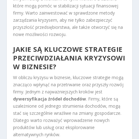
które mogą pomóc w stabilizacji sytuacji finansowej
firmy. Warto zainwestować w sprawdzone metody
zarządzania kryzysem, aby nie tylko zabezpieczyć
przyszłość przedsiębiorstwa, ale także otworzyć się na
nowe możliwości rozwoju.
JAKIE SĄ KLUCZOWE STRATEGIE
PRZECIWDZIAŁANIA KRYZYSOWI
W BIZNESIE?
W obliczu kryzysu w biznesie, kluczowe strategie mogą
znacząco wpłynąć na przetrwanie oraz przyszły rozwój
firmy. Jednym z najważniejszych kroków jest
dywersyfikacja źródeł dochodów
. Firmy, które są
uzależnione od jednego strumienia dochodów, mogą
stać się szczególnie wrażliwe na zmiany gospodarcze.
Dlatego warto rozważyć wprowadzenie nowych
produktów lub usług oraz eksplorowanie
alternatywnych rynków.