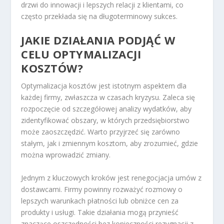
drzwi do innowacji i lepszych relacji z klientami, co
często przekłada się na długoterminowy sukces.
JAKIE DZIAŁANIA PODJĄĆ W
CELU OPTYMALIZACJI
KOSZTÓW?
Optymalizacja kosztów jest istotnym aspektem dla
każdej firmy, zwłaszcza w czasach kryzysu. Zaleca się
rozpoczęcie od szczegółowej analizy wydatków, aby
zidentyfikować obszary, w których przedsiębiorstwo
może zaoszczędzić. Warto przyjrzeć się zarówno
stałym, jak i zmiennym kosztom, aby zrozumieć, gdzie
można wprowadzić zmiany.
Jednym z kluczowych kroków jest renegocjacja umów z
dostawcami. Firmy powinny rozważyć rozmowy o
lepszych warunkach płatności lub obniżce cen za
produkty i usługi. Takie działania mogą przynieść
znaczące oszczędności bez konieczności rezygnacji z