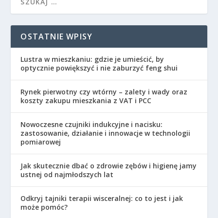
OSTATNIE WPISY
Lustra w mieszkaniu: gdzie je umieścić, by
optycznie powiększyć i nie zaburzyć feng shui
Rynek pierwotny czy wtórny – zalety i wady oraz
koszty zakupu mieszkania z VAT i PCC
Nowoczesne czujniki indukcyjne i nacisku:
zastosowanie, działanie i innowacje w technologii
pomiarowej
Jak skutecznie dbać o zdrowie zębów i higienę jamy
ustnej od najmłodszych lat
Odkryj tajniki terapii wisceralnej: co to jest i jak
może pomóc?