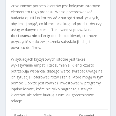
Zrozumienie potrzeb klientów jest kolejnym istotnym
elementem tego procesu. Warto przeprowadzać
badania opinii lub korzystać z narzędzi analitycznych,
aby lepiej pojąć, co klienci oczekują od produktów czy
usług w danym okresie. Taka wiedza pozwala na
dostosowanie oferty
do ich oczekiwań, co może
przyczynić się do zwiększenia satysfakcji i chęci
powrotu do firmy.
W sytuacjach kryzysowych istotne jest także
wykazywanie empatii i zrozumienia. Klienci często
potrzebują wsparcia, dlatego warto zwracać uwagę na
ich sytuację i oferować rozwiązania, które mogą w tym
pomóc. Dobrze jest również inwestować w programy
lojalnościowe, które nie tylko nagradzają stałych
klientów, ale także budują z nimi długoterminowe
relacje.
Rodzaj
Opis
Korzyści