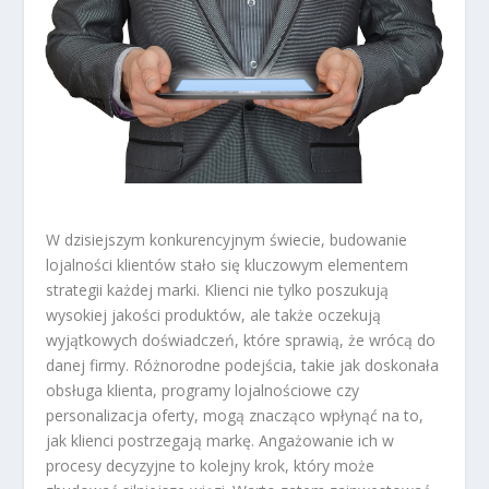
W dzisiejszym konkurencyjnym świecie, budowanie
lojalności klientów stało się kluczowym elementem
strategii każdej marki. Klienci nie tylko poszukują
wysokiej jakości produktów, ale także oczekują
wyjątkowych doświadczeń, które sprawią, że wrócą do
danej firmy. Różnorodne podejścia, takie jak doskonała
obsługa klienta, programy lojalnościowe czy
personalizacja oferty, mogą znacząco wpłynąć na to,
jak klienci postrzegają markę. Angażowanie ich w
procesy decyzyjne to kolejny krok, który może