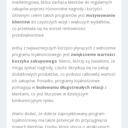
marketingowa, która zachęca klientów do regularnych
zakupów poprzez różnorodne nagrody i korzyści.
Głównym celem takich programów jest
motywowanie
klientów
do częstszych wizyt i większych wydatków,
co przekłada się na wzrost rentowności
przedsiębiorstwa.
Jedną z najważniejszych korzyści płynących z wdrożenia
programu lojalnościowego jest
zwiększenie wartości
koszyka zakupowego
. Klienci, którzy są świadomi, że
mogą zyskać nagrody, często decydują się na zakup
dodatkowych produktów, co podnosi całkowitą wartość
ich zakupów. Ponadto, programy lojalnościowe
pomagają w
budowaniu długotrwałych relacji
z
klientami, co jest kluczowe w dzisiejszym
konkurencyjnym rynku.
Warto dodać, że dobrze zaprojektowany program
lojalnościowy ma także potencjał do przyciągnięcia
nowych klientów. Osoby, które słyszą o atrakcyjnych