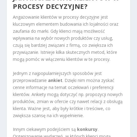
PROCESY DECYZYJNE?
Angażowanie klientów w procesy decyzyjne jest
kluczowym elementem budowania ich lojalności oraz
zaufania do marki. Gdy klienci mają możliwość
wpływania na wybór nowych produktów czy usług,
czują się bardziej związani z firmą, co zwiększa ich
przywiązanie. Istnieje kilka skutecznych metod, które
mogą pomóc w włączeniu klientów w te procesy.
Jednym z najpopularniejszych sposobów jest
przeprowadzanie
ankiet
. Dzięki nim można zyskać
cenne informacje na temat oczekiwań i preferencji
klientów. Ankiety mogą dotyczyć np. propozycji nowych
produktów, zmian w ofercie czy nawet relacji z obsługą
klienta. Ważne jest, aby były krótkie i treściwe, co
zwiększa szansę na ich wypełnienie.
Innym ciekawym podejściem są
konkursy
.
Organizowanie wydarzeń, w których klienci mogą