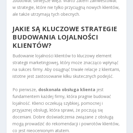
zbudować silniejsze więzi. Warto zatem zainwestować
w strategie, które nie tylko przyciągną nowych klientów,
ale także utrzymają tych obecnych.
JAKIE SĄ KLUCZOWE STRATEGIE
BUDOWANIA LOJALNOŚCI
KLIENTÓW?
Budowanie lojalności klientów to kluczowy element
strategii marketingowej, który może znacząco wpłynąć
na sukces firmy. Aby osiągnąć trwałe relacje z klientami,
istotne jest zastosowanie kilku skutecznych podejść.
Po pierwsze,
doskonała obsługa klienta
jest
fundamentem każdej firmy, która pragnie budować
lojalność. Klienci oczekują szybkiej, pomocnej i
przyjaznej obsługi, która sprawi, że poczują się
doceniani. Dobre doświadczenia związane z obsługą
mogą prowadzić do rekomendacji i powrotów klientów,
co jest nieocenionym atutem.