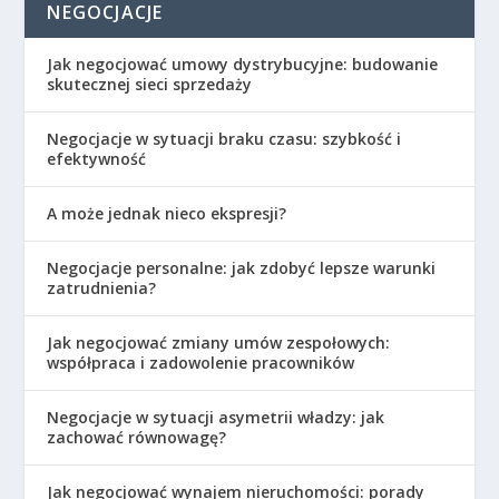
NEGOCJACJE
Jak negocjować umowy dystrybucyjne: budowanie
skutecznej sieci sprzedaży
Negocjacje w sytuacji braku czasu: szybkość i
efektywność
A może jednak nieco ekspresji?
Negocjacje personalne: jak zdobyć lepsze warunki
zatrudnienia?
Jak negocjować zmiany umów zespołowych:
współpraca i zadowolenie pracowników
Negocjacje w sytuacji asymetrii władzy: jak
zachować równowagę?
Jak negocjować wynajem nieruchomości: porady