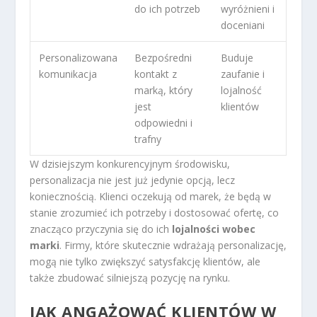
do ich potrzeb
wyróżnieni i
doceniani
Personalizowana
Bezpośredni
Buduje
komunikacja
kontakt z
zaufanie i
marką, który
lojalność
jest
klientów
odpowiedni i
trafny
W dzisiejszym konkurencyjnym środowisku,
personalizacja nie jest już jedynie opcją, lecz
koniecznością. Klienci oczekują od marek, że będą w
stanie zrozumieć ich potrzeby i dostosować ofertę, co
znacząco przyczynia się do ich
lojalności wobec
marki
. Firmy, które skutecznie wdrażają personalizację,
mogą nie tylko zwiększyć satysfakcję klientów, ale
także zbudować silniejszą pozycję na rynku.
JAK ANGAŻOWAĆ KLIENTÓW W