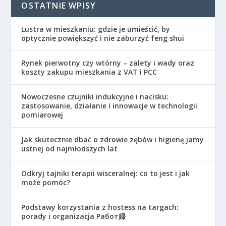
OSTATNIE WPISY
Lustra w mieszkaniu: gdzie je umieścić, by
optycznie powiększyć i nie zaburzyć feng shui
Rynek pierwotny czy wtórny – zalety i wady oraz
koszty zakupu mieszkania z VAT i PCC
Nowoczesne czujniki indukcyjne i nacisku:
zastosowanie, działanie i innowacje w technologii
pomiarowej
Jak skutecznie dbać o zdrowie zębów i higienę jamy
ustnej od najmłodszych lat
Odkryj tajniki terapii wisceralnej: co to jest i jak
może pomóc?
Podstawy korzystania z hostess na targach:
porady i organizacja Работ婦