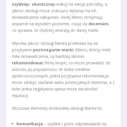
szybkiej
i
skutecznej
reakcji na swoje potrzeby, a
jakość obsługi może znacząco wpłynąć na ich
doświadczenia zakupowe. Kiedy klienci otrzymują
wsparcie na wysokim poziomie, czują się
doceniani
,
co sprawia, że chętniej wracają do danej marki.
Wysoka jakość obsługi klienta przekłada się na
pozytywne
postrzeganie marki
. Klienci, którzy mieli
miłe doświadczenia, są bardziej skłonni
rekomendować
firmę innym, co może prowadzić do
wzrostu jej popularności. W dobie mediów
społecznościowych, jedna pozytywna rekomendacja
może zdobyć zaufanie wielu potencjalnych klientów, a z
kolei jedna negatywna opinia może zaszkodzić
reputacji.
Kluczowe elementy doskonałej obsługi klienta to:
Komunikacja
– szybkie i jasne odpowiadanie na