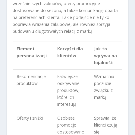
wcześniejszych zakupów, oferty promocyjne
dostosowane do sezonu, a także komunikację opartą
na preferencjach klienta. Takie podejście nie tylko
poprawia wrażenia zakupowe, ale również sprzyja
budowaniu długotrwałych relacji z marką.
Element
Korzyści dla
Jak to
personalizacji
klientów
wpływa na
lojalność
Rekomendacje
Łatwiejsze
Wzmacnia
produktów
odkrywanie
poczucie
produktów,
związku z
które ich
marką
interesują
Oferty i zniżki
Osobiste
Sprawia, że
promocje
klienci czują
dostosowane
się