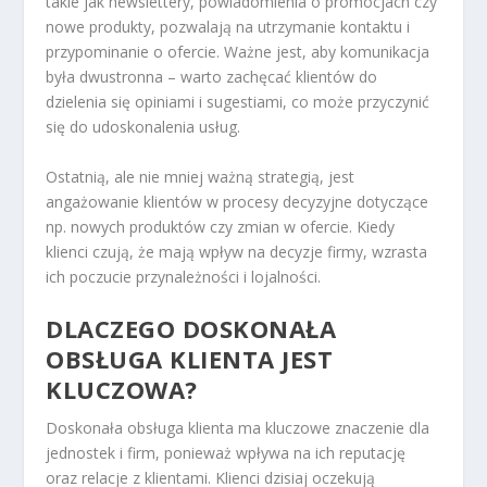
takie jak newslettery, powiadomienia o promocjach czy
nowe produkty, pozwalają na utrzymanie kontaktu i
przypominanie o ofercie. Ważne jest, aby komunikacja
była dwustronna – warto zachęcać klientów do
dzielenia się opiniami i sugestiami, co może przyczynić
się do udoskonalenia usług.
Ostatnią, ale nie mniej ważną strategią, jest
angażowanie klientów w procesy decyzyjne dotyczące
np. nowych produktów czy zmian w ofercie. Kiedy
klienci czują, że mają wpływ na decyzje firmy, wzrasta
ich poczucie przynależności i lojalności.
DLACZEGO DOSKONAŁA
OBSŁUGA KLIENTA JEST
KLUCZOWA?
Doskonała obsługa klienta ma kluczowe znaczenie dla
jednostek i firm, ponieważ wpływa na ich reputację
oraz relacje z klientami. Klienci dzisiaj oczekują