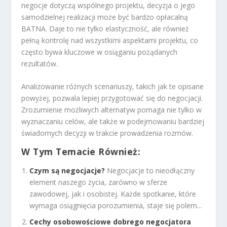
negocje dotyczą wspólnego projektu, decyzja o jego
samodzielnej realizacji może być bardzo opłacalną
BATNA. Daje to nie tylko elastyczność, ale również
pełną kontrolę nad wszystkimi aspektami projektu, co
często bywa kluczowe w osiąganiu pożądanych
rezultatów.
Analizowanie różnych scenariuszy, takich jak te opisane
powyżej, pozwala lepiej przygotować się do negocjacji.
Zrozumienie możliwych alternatyw pomaga nie tylko w
wyznaczaniu celów, ale także w podejmowaniu bardziej
świadomych decyzji w trakcie prowadzenia rozmów.
W Tym Temacie Również:
Czym są negocjacje?
Negocjacje to nieodłączny
element naszego życia, zarówno w sferze
zawodowej, jak i osobistej. Każde spotkanie, które
wymaga osiągnięcia porozumienia, staje się polem...
Cechy osobowościowe dobrego negocjatora