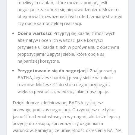
możliwych działań, które możesz podjąć, jeśli
negocjacje zakończą się niepowodzeniem. Może to
obejmować rozważenie innych ofert, zmiany strategii
czy opcje samodzielnej realizacji.
Ocena wartości
: Przyjrzyj się każdej z możliwych
alternatyw i oceń ich wartość. Jakie korzyści
przyniesie Ci każda z nich w porównaniu z obecnymi
propozycjami? Zapytaj siebie, które opcje są
najbardziej korzystne.
Przygotowanie się do negocjacji
: Znając swoją
BATNA, będziesz bardziej pewny siebie w trakcie
rozmów. Możesz iść do stołu negocjacyjnego z
większą pewnością, wiedząc, jakie masz opcje.
Dzięki dobrze zdefiniowanej BATNA zyskujesz
przewagę podczas negocjacji. Otrzymujesz nie tylko
jasność na temat własnych wymagań, ale także lepszą
pozycję do zakupu, sprzedaży czy uzgadniania
warunków. Pamiętaj, że umiejętność określenia BATNA