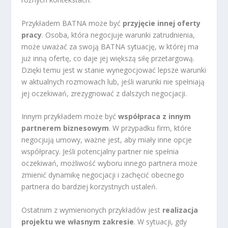
Przykładem BATNA może być
przyjęcie innej oferty
pracy
. Osoba, która negocjuje warunki zatrudnienia,
może uważać za swoją BATNA sytuację, w której ma
już inną ofertę, co daje jej większą siłę przetargową.
Dzięki temu jest w stanie wynegocjować lepsze warunki
w aktualnych rozmowach lub, jeśli warunki nie spełniają
jej oczekiwań, zrezygnować z dalszych negocjacji.
Innym przykładem może być
współpraca z innym
partnerem biznesowym
. W przypadku firm, które
negocjują umowy, ważne jest, aby miały inne opcje
współpracy. Jeśli potencjalny partner nie spełnia
oczekiwań, możliwość wyboru innego partnera może
zmienić dynamikę negocjacji i zachęcić obecnego
partnera do bardziej korzystnych ustaleń.
Ostatnim z wymienionych przykładów jest
realizacja
projektu we własnym zakresie
. W sytuacji, gdy