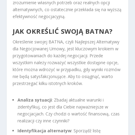
zrozumienie własnych potrzeb oraz realnych opcji
alternatywnych, co ostatecznie przekłada się na wyższą
efektywność negocjacyjną.
JAK OKREŚLIĆ SWOJĄ BATNA?
Określenie swojej BATNA, czyli Najlepszej Alternatywy
dla Negocjowanej Umowy, jest kluczowym krokiem w
przygotowaniach do każdej negocjacji. Przede
wszystkim należy rozważyć wszystkie dostępne opcje,
które można wdrożyć w przypadku, gdy wyniki rozmów
nie będą satysfakcjonujące. Aby to osiągnąć, warto
przestrzegać kilku istotnych kroków.
Analiza sytuacji
: Zbadaj aktualne warunki i
zidentyfikuj, co jest dla Ciebie najważniejsze w
negocjacjach. Czy chodzi o wartość finansową, czas
realizacji czy inne czynniki?
Identyfikacja alternatyw
: Sporządź listę