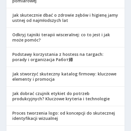
pomiarowej
Jak skutecznie dbać o zdrowie zębów i higienę jamy
ustnej od najmłodszych lat
Odkryj tajniki terapii wisceralnej: co to jest i jak
może pomóc?
Podstawy korzystania z hostess na targach:
porady i organizacja Работ婦
Jak stworzyć skuteczny katalog firmowy: kluczowe
elementy i promocja
Jak dobrać czujnik etykiet do potrzeb
produkcyjnych? Kluczowe kryteria i technologie
Proces tworzenia logo: od koncepcji do skutecznej
identyfikacji wizualnej