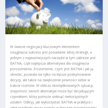
W świecie negocjacji kluczowym elementem
osiągnięcia sukcesu jest posiadanie silnej strategii, a
jednym z najważniejszych narzędzi w tym zakresie jest
BATNA, czyli najlepsza alternatywa dla osiągnięcia
porozumienia. Zrozumienie, czym jest BATNA i jak ją
określić, pozwala nie tylko na lepsze podejmowanie
decyzji, ale także na zwiększenie pewności siebie w
trakcie rozmów. W obliczu skomplikowanych sytuacji,
znajomość swoich alternatyw może być decydującym
czynnikiem, który pomoże uniknąć niekorzystnych
ustaleń. Odkryj, jak wykorzystać BATNA w praktyce i
jakie przykłady mogą pomóc w lepszym przygotowaniu