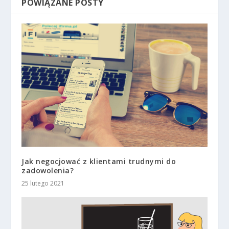
POWIĄZANE POSTY
Jak negocjować z klientami trudnymi do
zadowolenia?
25 lutego 2021