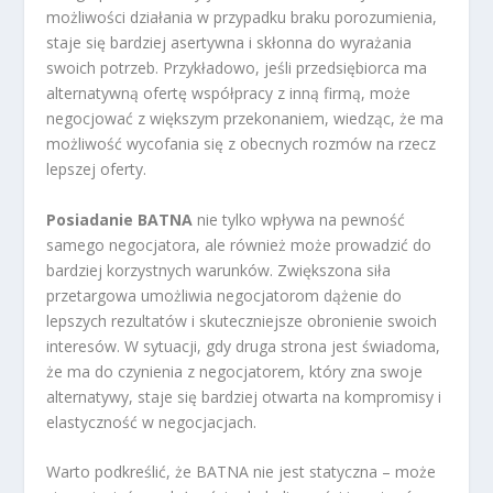
możliwości działania w przypadku braku porozumienia,
staje się bardziej asertywna i skłonna do wyrażania
swoich potrzeb. Przykładowo, jeśli przedsiębiorca ma
alternatywną ofertę współpracy z inną firmą, może
negocjować z większym przekonaniem, wiedząc, że ma
możliwość wycofania się z obecnych rozmów na rzecz
lepszej oferty.
Posiadanie BATNA
nie tylko wpływa na pewność
samego negocjatora, ale również może prowadzić do
bardziej korzystnych warunków. Zwiększona siła
przetargowa umożliwia negocjatorom dążenie do
lepszych rezultatów i skuteczniejsze obronienie swoich
interesów. W sytuacji, gdy druga strona jest świadoma,
że ma do czynienia z negocjatorem, który zna swoje
alternatywy, staje się bardziej otwarta na kompromisy i
elastyczność w negocjacjach.
Warto podkreślić, że BATNA nie jest statyczna – może