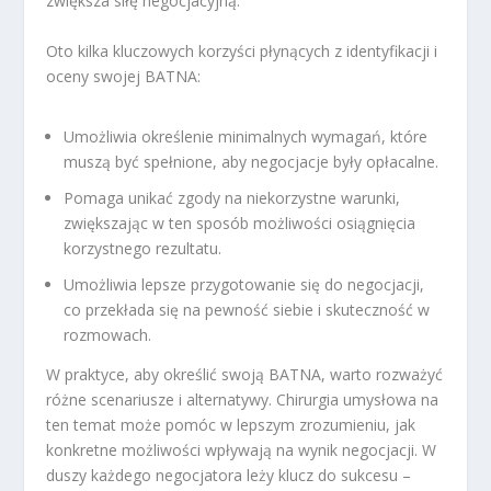
zwiększa siłę negocjacyjną.
Oto kilka kluczowych korzyści płynących z identyfikacji i
oceny swojej BATNA:
Umożliwia określenie minimalnych wymagań, które
muszą być spełnione, aby negocjacje były opłacalne.
Pomaga unikać zgody na niekorzystne warunki,
zwiększając w ten sposób możliwości osiągnięcia
korzystnego rezultatu.
Umożliwia lepsze przygotowanie się do negocjacji,
co przekłada się na pewność siebie i skuteczność w
rozmowach.
W praktyce, aby określić swoją BATNA, warto rozważyć
różne scenariusze i alternatywy. Chirurgia umysłowa na
ten temat może pomóc w lepszym zrozumieniu, jak
konkretne możliwości wpływają na wynik negocjacji. W
duszy każdego negocjatora leży klucz do sukcesu –