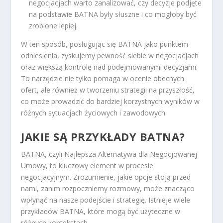
negocjacjach warto zanalizować, czy decyzje podjęte
na podstawie BATNA były słuszne i co mogłoby być
zrobione lepiej.
W ten sposób, posługując się BATNA jako punktem
odniesienia, zyskujemy pewność siebie w negocjacjach
oraz większą kontrolę nad podejmowanymi decyzjami.
To narzędzie nie tylko pomaga w ocenie obecnych
ofert, ale również w tworzeniu strategii na przyszłość,
co może prowadzić do bardziej korzystnych wyników w
różnych sytuacjach życiowych i zawodowych.
JAKIE SĄ PRZYKŁADY BATNA?
BATNA, czyli Najlepsza Alternatywa dla Negocjowanej
Umowy, to kluczowy element w procesie
negocjacyjnym. Zrozumienie, jakie opcje stoją przed
nami, zanim rozpoczniemy rozmowy, może znacząco
wpłynąć na nasze podejście i strategię. Istnieje wiele
przykładów BATNA, które mogą być użyteczne w
różnych kontekstach.