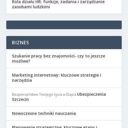
Rola działu HR: funkcje, zadania i zarządzanie
zasobami ludzkimi
BIZNES
Szukanie pracy bez znajomości- czy to jeszcze
możliwe?
Marketing internetowy: kluczowe strategie i
narzędzia
Ubezpieczenia
Bezpieczeństwo Twojego życia w Etapia
Szczecin
Nowoczesne techniki nauczania
Planowanie strategiczne: kluczowe etapy i