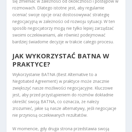
się zmieniać w zależności od okoliczności i postępów w
rozmowach. Dlatego istotne jest, aby regularnie
oceniać swoje opcje oraz dostosowywać strategię
negocjacyjną w zależności od rozwoju sytuacji. W ten
sposób negocjatorzy mogą nie tylko lepiej zarządzać
swoimi oczekiwaniami, ale również podejmować
bardziej świadome decyzje w trakcie całego procesu.
JAK WYKORZYSTAĆ BATNA W
PRAKTYCE?
Wykorzystanie BATNA (Best Alternative to a
Negotiated Agreement) w praktyce może znacznie
zwiększyć nasze możliwości negocjacyjne. Kluczowe
jest, aby przed przystąpieniem do rozmów dokładnie
określić swoją BATNA, co oznacza, że należy
zrozumieć, jakie są nasze alternatywy, jeśli negocjacje
nie przyniosą oczekiwanych rezultatów.
W momencie, gdy druga strona przedstawia swoją