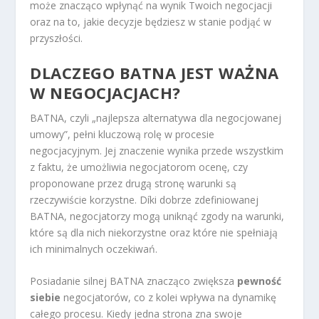
może znacząco wpłynąć na wynik Twoich negocjacji
oraz na to, jakie decyzje będziesz w stanie podjąć w
przyszłości.
DLACZEGO BATNA JEST WAŻNA
W NEGOCJACJACH?
BATNA, czyli „najlepsza alternatywa dla negocjowanej
umowy”, pełni kluczową rolę w procesie
negocjacyjnym. Jej znaczenie wynika przede wszystkim
z faktu, że umożliwia negocjatorom ocenę, czy
proponowane przez drugą stronę warunki są
rzeczywiście korzystne. Díki dobrze zdefiniowanej
BATNA, negocjatorzy mogą uniknąć zgody na warunki,
które są dla nich niekorzystne oraz które nie spełniają
ich minimalnych oczekiwań.
Posiadanie silnej BATNA znacząco zwiększa
pewność
siebie
negocjatorów, co z kolei wpływa na dynamikę
całego procesu. Kiedy jedna strona zna swoje