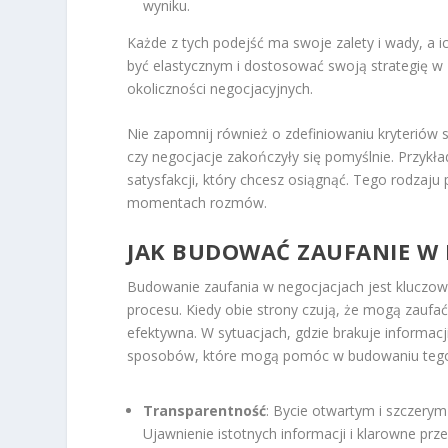
wyniku.
Każde z tych podejść ma swoje zalety i wady, a i
być elastycznym i dostosować swoją strategię w z
okoliczności negocjacyjnych.
Nie zapomnij również o zdefiniowaniu kryteriów s
czy negocjacje zakończyły się pomyślnie. Przyk
satysfakcji, który chcesz osiągnąć. Tego rodzaj
momentach rozmów.
JAK BUDOWAĆ ZAUFANIE W 
Budowanie zaufania w negocjacjach jest kluczo
procesu. Kiedy obie strony czują, że mogą zaufać
efektywna. W sytuacjach, gdzie brakuje informacj
sposobów, które mogą pomóc w budowaniu tego
Transparentność
: Bycie otwartym i szczery
Ujawnienie istotnych informacji i klarowne pr