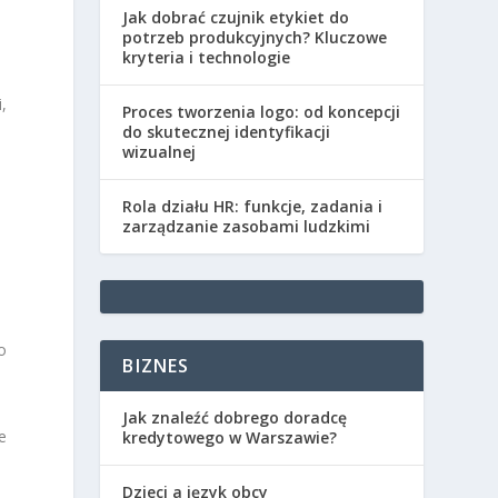
Jak dobrać czujnik etykiet do
potrzeb produkcyjnych? Kluczowe
kryteria i technologie
,
Proces tworzenia logo: od koncepcji
do skutecznej identyfikacji
wizualnej
.
Rola działu HR: funkcje, zadania i
zarządzanie zasobami ludzkimi
o
BIZNES
Jak znaleźć dobrego doradcę
e
kredytowego w Warszawie?
Dzieci a język obcy