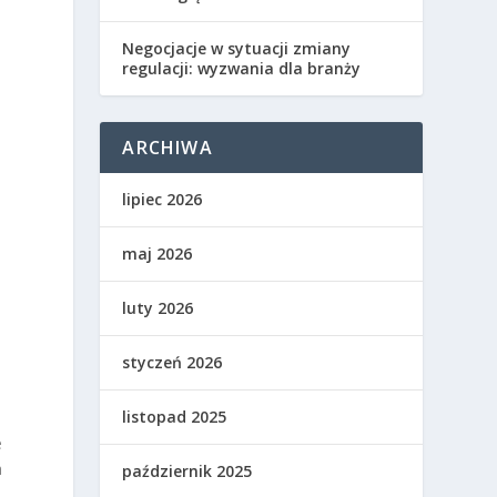
Negocjacje w sytuacji zmiany
t
regulacji: wyzwania dla branży
ARCHIWA
lipiec 2026
maj 2026
luty 2026
styczeń 2026
listopad 2025
e
h
październik 2025