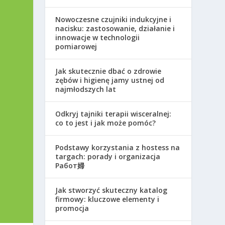
Nowoczesne czujniki indukcyjne i
nacisku: zastosowanie, działanie i
innowacje w technologii
pomiarowej
Jak skutecznie dbać o zdrowie
zębów i higienę jamy ustnej od
najmłodszych lat
Odkryj tajniki terapii wisceralnej:
co to jest i jak może pomóc?
Podstawy korzystania z hostess na
targach: porady i organizacja
Работ婦
Jak stworzyć skuteczny katalog
firmowy: kluczowe elementy i
promocja