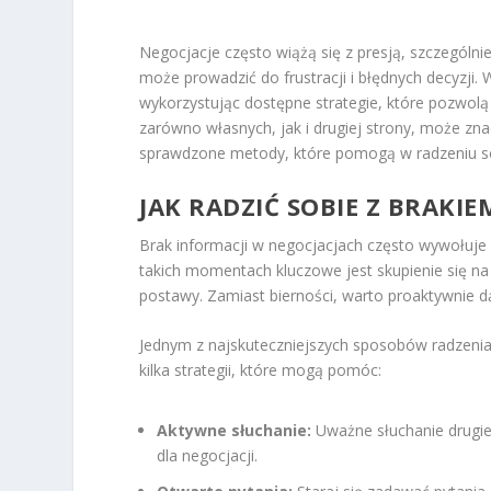
Negocjacje często wiążą się z presją, szczególni
może prowadzić do frustracji i błędnych decyzji.
wykorzystując dostępne strategie, które pozwolą
zarówno własnych, jak i drugiej strony, może z
sprawdzone metody, które pomogą w radzeniu sob
JAK RADZIĆ SOBIE Z BRAKI
Brak informacji w negocjacjach często wywołuje
takich momentach kluczowe jest skupienie się n
postawy. Zamiast bierności, warto proaktywnie d
Jednym z najskuteczniejszych sposobów radzenia
kilka strategii, które mogą pomóc:
Aktywne słuchanie:
Uważne słuchanie drugie
dla negocjacji.