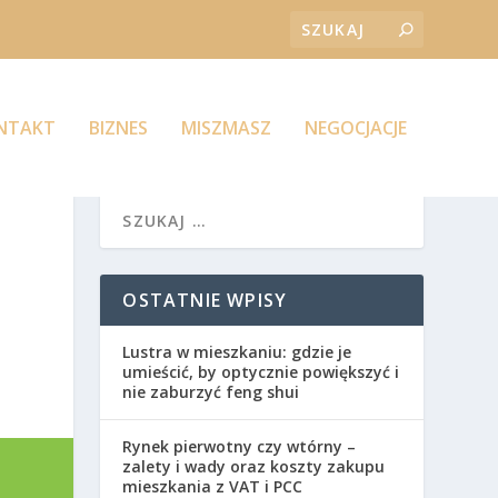
ONTAKT
BIZNES
MISZMASZ
NEGOCJACJE
OSTATNIE WPISY
Lustra w mieszkaniu: gdzie je
umieścić, by optycznie powiększyć i
nie zaburzyć feng shui
Rynek pierwotny czy wtórny –
zalety i wady oraz koszty zakupu
mieszkania z VAT i PCC