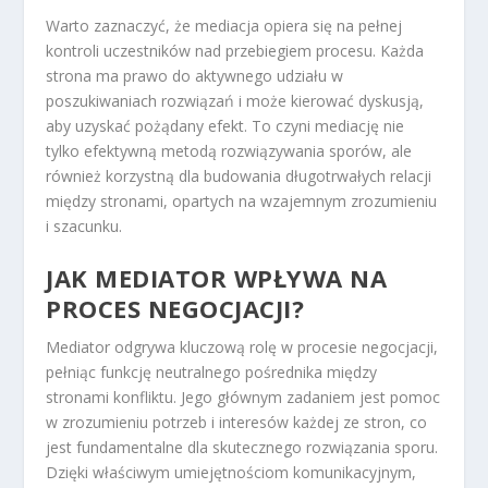
Warto zaznaczyć, że mediacja opiera się na pełnej
kontroli uczestników nad przebiegiem procesu. Każda
strona ma prawo do aktywnego udziału w
poszukiwaniach rozwiązań i może kierować dyskusją,
aby uzyskać pożądany efekt. To czyni mediację nie
tylko efektywną metodą rozwiązywania sporów, ale
również korzystną dla budowania długotrwałych relacji
między stronami, opartych na wzajemnym zrozumieniu
i szacunku.
JAK MEDIATOR WPŁYWA NA
PROCES NEGOCJACJI?
Mediator odgrywa kluczową rolę w procesie negocjacji,
pełniąc funkcję neutralnego pośrednika między
stronami konfliktu. Jego głównym zadaniem jest pomoc
w zrozumieniu potrzeb i interesów każdej ze stron, co
jest fundamentalne dla skutecznego rozwiązania sporu.
Dzięki właściwym umiejętnościom komunikacyjnym,