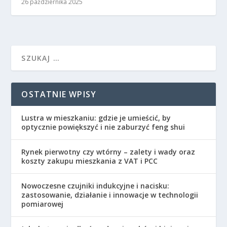
26 października 2025
OSTATNIE WPISY
Lustra w mieszkaniu: gdzie je umieścić, by
optycznie powiększyć i nie zaburzyć feng shui
Rynek pierwotny czy wtórny – zalety i wady oraz
koszty zakupu mieszkania z VAT i PCC
Nowoczesne czujniki indukcyjne i nacisku:
zastosowanie, działanie i innowacje w technologii
pomiarowej