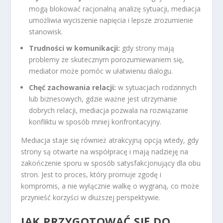
mogą blokować racjonalną analizę sytuacji, mediacja
umożliwia wyciszenie napięcia i lepsze zrozumienie
stanowisk.
Trudności w komunikacji:
gdy strony mają
problemy ze skutecznym porozumiewaniem się,
mediator może pomóc w ułatwieniu dialogu.
Chęć zachowania relacji:
w sytuacjach rodzinnych
lub biznesowych, gdzie ważne jest utrzymanie
dobrych relacji, mediacja pozwala na rozwiązanie
konfliktu w sposób mniej konfrontacyjny.
Mediacja staje się również atrakcyjną opcją wtedy, gdy
strony są otwarte na współpracę i mają nadzieję na
zakończenie sporu w sposób satysfakcjonujący dla obu
stron. Jest to proces, który promuje zgodę i
kompromis, a nie wyłącznie walkę o wygraną, co może
przynieść korzyści w dłuższej perspektywie.
JAK PRZYGOTOWAĆ SIĘ DO