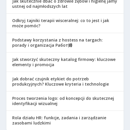
Jak skutecznie dbać o zdrowie zębów i higienę jamy
ustnej od najmłodszych lat
Odkryj tajniki terapii wisceralnej: co to jest i jak
może pomóc?
Podstawy korzystania z hostess na targach:
porady i organizacja Работ婦
Jak stworzyć skuteczny katalog firmowy: kluczowe
elementy i promocja
Jak dobrać czujnik etykiet do potrzeb
produkcyjnych? Kluczowe kryteria i technologie
Proces tworzenia logo: od koncepcji do skutecznej
identyfikacji wizualnej
Rola działu HR: funkcje, zadania i zarządzanie
zasobami ludzkimi