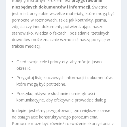
Kolejnym istotnym krokiem jest
przygotowanie
niezbędnych dokumentów i informacji
. Świetnie
jest mieć przy sobie wszelkie materiały, które mogą być
pomocne w rozmowach, takie jak kontrakty, pisma,
zdjęcia czy inne dokumenty potwierdzające nasze
stanowisko. Wiedza o faktach i posiadanie rzetelnych
dowodów może znacznie wzmocnić naszą pozycję w
trakcie mediacji.
Oceń swoje cele i priorytety, aby móc je jasno
określić.
Przygotuj listę kluczowych informacji i dokumentów,
które mogą być potrzebne.
Praktykuj aktywne słuchanie i umiejętności
komunikacyjne, aby efektywnie prowadzić dialog.
Im lepiej jesteśmy przygotowani, tym większe szanse
na osiągnięcie konstruktywnego porozumienia.
Pomocne może być również rozważenie skorzystania z