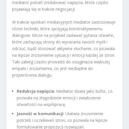
mediator potrafi zredukować napięcia, które często
pojawiają się w trakcie negocjacji.
W trakcie spotkań mediacyjnych mediator zastosowuje
różne techniki, które sprzyjają konstruktywnemu
dialogowi. Może na przykład zadawać pytania otwarte,
które zachęcają strony do wyrażania swoich myśli i
odczuć, bądź stosować aktywne słuchanie, co pozwala
na lepsze zrozumienie sytuacji i emocji każdej ze stron.
Taki zabieg często prowadzi do osiągnięcia większej
empatii i zrozumienia, co jest niezbędne do
przywrócenia dialogu.
Redukcja napięcia
: Mediator działa jako bufor, co
pozwala na złagodzenie emocji i zwiększenie
otwartości na współpracę.
Jasność w komunikacji
: Ułatwia zrozumienie
potrzeb i oczekiwań stron, co pozwala na lepsze
formułowanie propozycji rozwiązań.