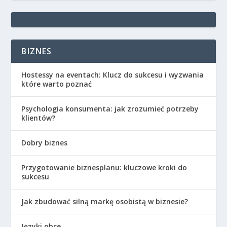
BIZNES
Hostessy na eventach: Klucz do sukcesu i wyzwania
które warto poznać
Psychologia konsumenta: jak zrozumieć potrzeby
klientów?
Dobry biznes
Przygotowanie biznesplanu: kluczowe kroki do
sukcesu
Jak zbudować silną markę osobistą w biznesie?
Języki obce