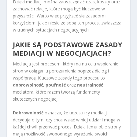
Dzięki mediacji można zaoszczędzić czas, koszty oraz
zachować relacje, które mogą być kluczowe w
przyszłości. Warto więc przyjrzeć się zasadom i
korzyściom, jakie niesie ze sobą ten proces, zwłaszcza
w trudnych sytuacjach negocjacyjnych.
JAKIE SĄ PODSTAWOWE ZASADY
MEDIACJI W NEGOCJACJACH?
Mediacja jest procesem, który ma na celu wspieranie
stron w osiąganiu porozumienia poprzez dialog i
współpracę. Kluczowe zasady tego procesu to
dobrowolność
,
poufność
oraz
neutralność
mediatora, które razem tworzą fundamenty
skutecznych negocjacji.
Dobrowolność
oznacza, że uczestnicy mediacji
decydują o tym, czy chcą wziąć w niej udział i mogą w
każdej chwili przerwać proces. Dzięki temu obie strony
mają możliwość swobodnego wyrażania swoich