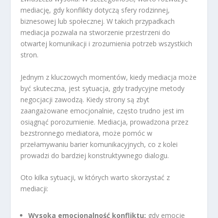
mediację, gdy konflikty dotyczą sfery rodzinnej,
biznesowej lub społecznej. W takich przypadkach
mediacja pozwala na stworzenie przestrzeni do
otwartej komunikacji i zrozumienia potrzeb wszystkich
stron.
Jednym z kluczowych momentów, kiedy mediacja może
być skuteczna, jest sytuacja, gdy tradycyjne metody
negocjacji zawodzą. Kiedy strony są zbyt
zaangażowane emocjonalnie, często trudno jest im
osiągnąć porozumienie. Mediacja, prowadzona przez
bezstronnego mediatora, może pomóc w
przełamywaniu barier komunikacyjnych, co z kolei
prowadzi do bardziej konstruktywnego dialogu.
Oto kilka sytuacji, w których warto skorzystać z
mediacji:
Wysoka emocjonalność konfliktu:
gdy emocje