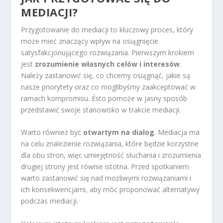
MEDIACJI?
Przygotowanie do mediacji to kluczowy proces, który
może mieć znaczący wpływ na osiągnięcie
satysfakcjonującego rozwiązania. Pierwszym krokiem
jest
zrozumienie własnych celów i interesów
.
Należy zastanowić się, co chcemy osiągnąć, jakie są
nasze priorytety oraz co moglibyśmy zaakceptować w
ramach kompromisu. Ésto pomoże w jasny sposób
przedstawić swoje stanowisko w trakcie mediacji.
Warto również być
otwartym na dialog
. Mediacja ma
na celu znalezienie rozwiązania, które będzie korzystne
dla obu stron, więc umiejętność słuchania i zrozumienia
drugiej strony jest równie istotna. Przed spotkaniem
warto zastanowić się nad możliwymi rozwiązaniami i
ich konsekwencjami, aby móc proponować alternatywy
podczas mediacji.