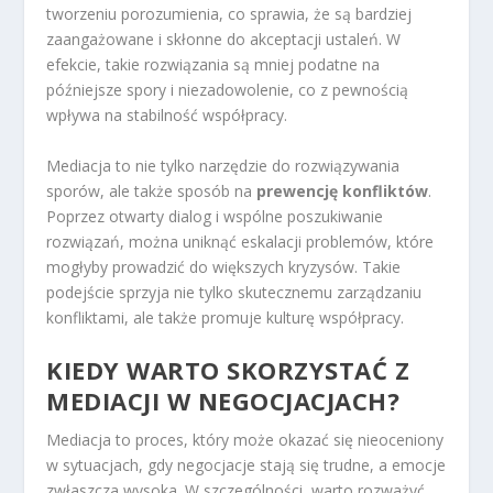
tworzeniu porozumienia, co sprawia, że są bardziej
zaangażowane i skłonne do akceptacji ustaleń. W
efekcie, takie rozwiązania są mniej podatne na
późniejsze spory i niezadowolenie, co z pewnością
wpływa na stabilność współpracy.
Mediacja to nie tylko narzędzie do rozwiązywania
sporów, ale także sposób na
prewencję konfliktów
.
Poprzez otwarty dialog i wspólne poszukiwanie
rozwiązań, można uniknąć eskalacji problemów, które
mogłyby prowadzić do większych kryzysów. Takie
podejście sprzyja nie tylko skutecznemu zarządzaniu
konfliktami, ale także promuje kulturę współpracy.
KIEDY WARTO SKORZYSTAĆ Z
MEDIACJI W NEGOCJACJACH?
Mediacja to proces, który może okazać się nieoceniony
w sytuacjach, gdy negocjacje stają się trudne, a emocje
zwłaszcza wysoka. W szczególności, warto rozważyć