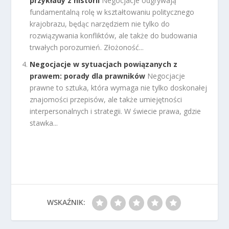
przykłady z historii
Negocjacje odgrywają
fundamentalną rolę w kształtowaniu politycznego
krajobrazu, będąc narzędziem nie tylko do
rozwiązywania konfliktów, ale także do budowania
trwałych porozumień. Złożoność...
Negocjacje w sytuacjach powiązanych z
prawem: porady dla prawników
Negocjacje
prawne to sztuka, która wymaga nie tylko doskonałej
znajomości przepisów, ale także umiejętności
interpersonalnych i strategii. W świecie prawa, gdzie
stawka...
WSKAŹNIK: