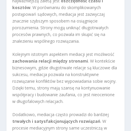
najważniejszą zaletą jest
oszczędność czasu i
kosztów
. W porównaniu do skomplikowanych
postępowań sądowych, mediacja jest zazwyczaj
znacznie szybszym sposobem na osiągnięcie
porozumienia. Strony mogą uniknąć długotrwałych
procesów prawnych, co pozwala im skupić się na
znalezieniu wspólnego rozwiązania.
Kolejnym istotnym aspektem mediacji jest możliwość
zachowania relacji między stronami
. W kontekście
biznesowym, gdzie długotrwałe relacje są kluczowe dla
sukcesu, mediacja pozwala na konstruktywne
rozwiązanie konfliktów bez wypowiadania sobie wojny.
Dzięki temu, strony mają szansę na kontynuowanie
współpracy i budowanie zaufania, co jest nieocenione
w długofalowych relacjach.
Dodatkowo, mediacja często prowadzi do bardziej
trwałych i satysfakcjonujących rozwiązań
. W
procesie mediacyjnym strony same uczestniczą w