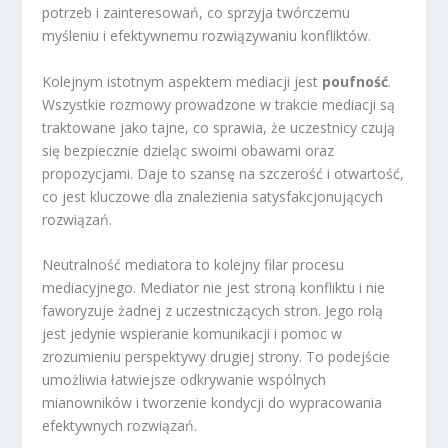
potrzeb i zainteresowań, co sprzyja twórczemu
myśleniu i efektywnemu rozwiązywaniu konfliktów.
Kolejnym istotnym aspektem mediacji jest
poufność
.
Wszystkie rozmowy prowadzone w trakcie mediacji są
traktowane jako tajne, co sprawia, że uczestnicy czują
się bezpiecznie dzieląc swoimi obawami oraz
propozycjami. Daje to szansę na szczerość i otwartość,
co jest kluczowe dla znalezienia satysfakcjonujących
rozwiązań.
Neutralność mediatora to kolejny filar procesu
mediacyjnego. Mediator nie jest stroną konfliktu i nie
faworyzuje żadnej z uczestniczących stron. Jego rolą
jest jedynie wspieranie komunikacji i pomoc w
zrozumieniu perspektywy drugiej strony. To podejście
umożliwia łatwiejsze odkrywanie wspólnych
mianowników i tworzenie kondycji do wypracowania
efektywnych rozwiązań.