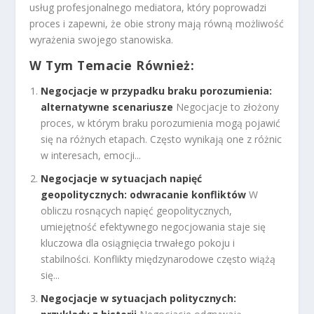
usług profesjonalnego mediatora, który poprowadzi
proces i zapewni, że obie strony mają równą możliwość
wyrażenia swojego stanowiska.
W Tym Temacie Również:
Negocjacje w przypadku braku porozumienia:
alternatywne scenariusze
Negocjacje to złożony
proces, w którym braku porozumienia mogą pojawić
się na różnych etapach. Często wynikają one z różnic
w interesach, emocji...
Negocjacje w sytuacjach napięć
geopolitycznych: odwracanie konfliktów
W
obliczu rosnących napięć geopolitycznych,
umiejętność efektywnego negocjowania staje się
kluczowa dla osiągnięcia trwałego pokoju i
stabilności. Konflikty międzynarodowe często wiążą
się...
Negocjacje w sytuacjach politycznych: