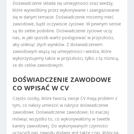
Doświadczenie składa się umiejętności oraz wiedzy,
które wynieśliśmy przez wykonywanie i zaangażowanie
się w danym temacie. Doświadczenie możemy mieć
zawodowe, bądź oczywiście życiowe. W pewnym sensie
są do siebie podobne. Doświadczenie życiowe uczy
nas, w jaki sposób warto postępować w przyszłości,
aby uniknąć złych wyników. Z doświadczeniem
zawodowym wiążą się umiejętności i wiedza, które
wykorzystujemy także w przyszłości, tylko z tą różnicą,
że do celów zawodowych.
DOŚWIADCZENIE ZAWODOWE
CO WPISAĆ W CV
Często osoby, które tworzą swoje CV mają problem z
tym, co należy umieścić w rubryce doświadczenie
zawodowe. Doświadczenie zawodowe, to inaczej
mówiąc wszystko to, co wykonywaliśmy w świetle
kariery zawodowej. Do wykonywanych czynności
uczących nas zawodu dodany jest także czas, który na