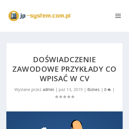
DOŚWIADCZENIE
ZAWODOWE PRZYKŁADY CO
WPISAĆ W CV
Wysłane przez
admin
|
paź 13, 2019
|
Biznes
|
0
|