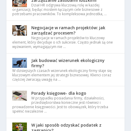
zarządzanie zasobami ludzkimi
Dział HR odgrywa kluczową rolę w każdej
organizacji, będąc mostem łączącym cele biznesowe z
potrzebami pracowników. To kompleksowa jednostka, …
Negocjacje w ramach projektów: jak
zarządzać procesem?
Negocjacje w ramach projektów to kluczowy
element, który decyduje o ich sukcesie. Często jednak są one
wyzwaniem, wymagającym nie …
Jak budować wizerunek ekologiczny
firmy?
W dzisiejszych czasach wizerunek ekologiczny firmy staje się
kluczowym elementem jej strategii biznesowej. Klienci coraz
częściej zwracają uwagę na …
Porady księgowe- dla kogo
W przypadku posiadania firmy, działalności,
przedsiębiorstwa konieczne jest również i
prowadzenie księgowości. Jest to obowiązek, który trzeba
spełnić niezależnie …
W jaki sposób odzyskać podatek z
zagranicy?