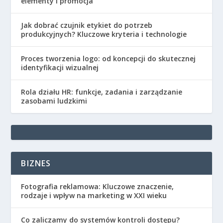
elementy i promocja
Jak dobrać czujnik etykiet do potrzeb
produkcyjnych? Kluczowe kryteria i technologie
Proces tworzenia logo: od koncepcji do skutecznej
identyfikacji wizualnej
Rola działu HR: funkcje, zadania i zarządzanie
zasobami ludzkimi
BIZNES
Fotografia reklamowa: Kluczowe znaczenie,
rodzaje i wpływ na marketing w XXI wieku
Co zaliczamy do systemów kontroli dostępu?