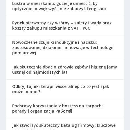
Lustra w mieszkaniu: gdzie je umieścić, by
optycznie powiększyć i nie zaburzyć feng shui
Rynek pierwotny czy wtórny – zalety i wady oraz
koszty zakupu mieszkania z VAT i PCC
Nowoczesne czujniki indukcyjne i nacisku:
zastosowanie, działanie i innowacje w technologii
pomiarowej
Jak skutecznie dbać o zdrowie zębów i higienę jamy
ustnej od najmłodszych lat
Odkryj tajniki terapii wisceralnej: co to jest i jak
może pomóc?
Podstawy korzystania z hostess na targach:
porady i organizacja Работ婦
Jak stworzyć skuteczny katalog firmowy: kluczowe