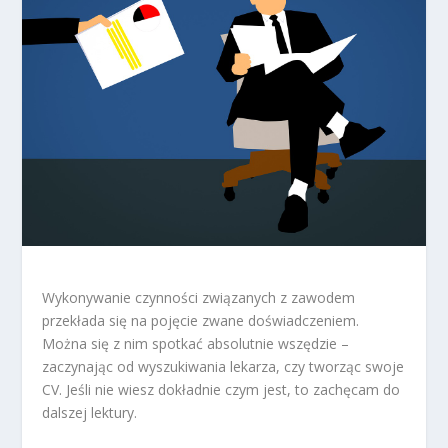
Wykonywanie czynności związanych z zawodem
przekłada się na pojęcie zwane doświadczeniem.
Można się z nim spotkać absolutnie wszędzie –
zaczynając od wyszukiwania lekarza, czy tworząc swoje
CV. Jeśli nie wiesz dokładnie czym jest, to zachęcam do
dalszej lektury.