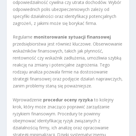
odpowiedzialność cywilna czy utrata dochodów. Wybór
odpowiednich polis ubezpieczeniowych zależy od
specyfiki działalności oraz identyfikacji potencjalnych
zagrożeń, z jakimi może się borykać firma.
Regularne
monitorowanie sytuacji finansowej
przedsiębiorstwa jest również kluczowe. Obserwowanie
wskaźników finansowych, takich jak płynność,
rentowność czy wskaźnik zadłużenia, umożliwia szybką
reakcję na zmiany i potencjalne zagrożenia. Tego
rodzaju analiza pozwala firmie na dostosowanie
strategii finansowej oraz podjęcie działań naprawczych,
zanim problemy staną się poważniejsze.
Wprowadzenie
procedur oceny ryzyka
to kolejny
krok, który może znacząco poprawić zarządzanie
ryzykiem finansowym. Procedury te powinny
obejmować identyfikację ryzyk związanych z
działalnością firmy, ich analizę oraz opracowanie
strategii minimalizacji. Dzięki systematycznemu