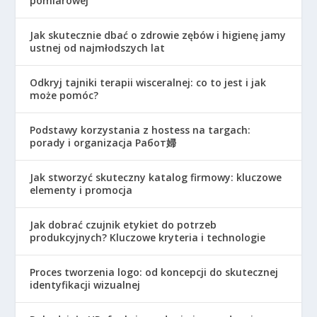
pomiarowej
Jak skutecznie dbać o zdrowie zębów i higienę jamy
ustnej od najmłodszych lat
Odkryj tajniki terapii wisceralnej: co to jest i jak
może pomóc?
Podstawy korzystania z hostess na targach:
porady i organizacja Работ婦
Jak stworzyć skuteczny katalog firmowy: kluczowe
elementy i promocja
Jak dobrać czujnik etykiet do potrzeb
produkcyjnych? Kluczowe kryteria i technologie
Proces tworzenia logo: od koncepcji do skutecznej
identyfikacji wizualnej