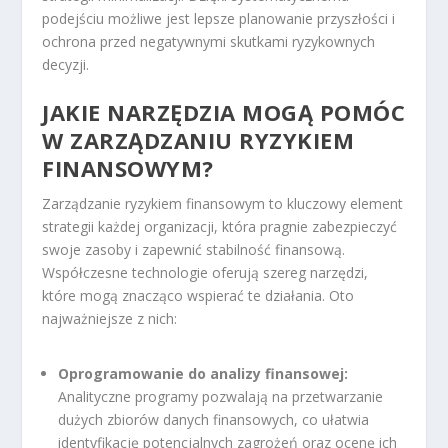
podejściu możliwe jest lepsze planowanie przyszłości i
ochrona przed negatywnymi skutkami ryzykownych
decyzji.
JAKIE NARZĘDZIA MOGĄ POMÓC
W ZARZĄDZANIU RYZYKIEM
FINANSOWYM?
Zarządzanie ryzykiem finansowym to kluczowy element
strategii każdej organizacji, która pragnie zabezpieczyć
swoje zasoby i zapewnić stabilność finansową.
Współczesne technologie oferują szereg narzędzi,
które mogą znacząco wspierać te działania. Oto
najważniejsze z nich:
Oprogramowanie do analizy finansowej:
Analityczne programy pozwalają na przetwarzanie
dużych zbiorów danych finansowych, co ułatwia
identyfikację potencjalnych zagrożeń oraz ocenę ich