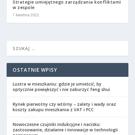
Strategie umiejętnego zarządzania konfliktami
w zespole
1 kwietnia 2022
OSTATNIE WPISY
Lustra w mieszkaniu: gdzie je umieścić, by
optycznie powiększyć i nie zaburzyć feng shui
Rynek pierwotny czy wtórny – zalety i wady oraz
koszty zakupu mieszkania z VAT i PCC
Nowoczesne czujniki indukcyjne i nacisku:
zastosowanie, działanie i innowacje w technologii