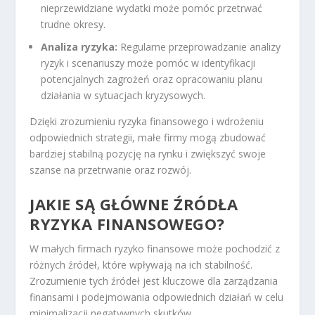
nieprzewidziane wydatki może pomóc przetrwać
trudne okresy.
Analiza ryzyka:
Regularne przeprowadzanie analizy
ryzyk i scenariuszy może pomóc w identyfikacji
potencjalnych zagrożeń oraz opracowaniu planu
działania w sytuacjach kryzysowych.
Dzięki zrozumieniu ryzyka finansowego i wdrożeniu
odpowiednich strategii, małe firmy mogą zbudować
bardziej stabilną pozycję na rynku i zwiększyć swoje
szanse na przetrwanie oraz rozwój.
JAKIE SĄ GŁÓWNE ŹRÓDŁA
RYZYKA FINANSOWEGO?
W małych firmach ryzyko finansowe może pochodzić z
różnych źródeł, które wpływają na ich stabilność.
Zrozumienie tych źródeł jest kluczowe dla zarządzania
finansami i podejmowania odpowiednich działań w celu
minimalizacji negatywnych skutków.