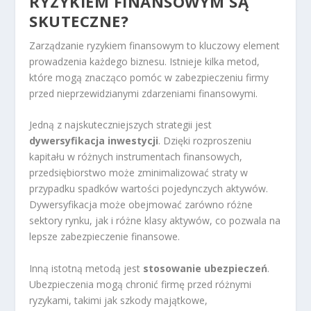
RYZYKIEM FINANSOWYM SĄ
SKUTECZNE?
Zarządzanie ryzykiem finansowym to kluczowy element
prowadzenia każdego biznesu. Istnieje kilka metod,
które mogą znacząco pomóc w zabezpieczeniu firmy
przed nieprzewidzianymi zdarzeniami finansowymi.
Jedną z najskuteczniejszych strategii jest
dywersyfikacja inwestycji
. Dzięki rozproszeniu
kapitału w różnych instrumentach finansowych,
przedsiębiorstwo może zminimalizować straty w
przypadku spadków wartości pojedynczych aktywów.
Dywersyfikacja może obejmować zarówno różne
sektory rynku, jak i różne klasy aktywów, co pozwala na
lepsze zabezpieczenie finansowe.
Inną istotną metodą jest
stosowanie ubezpieczeń
.
Ubezpieczenia mogą chronić firmę przed różnymi
ryzykami, takimi jak szkody majątkowe,