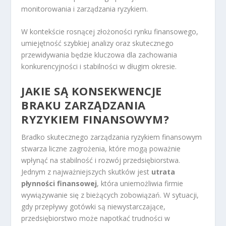
monitorowania i zarządzania ryzykiem.
W kontekście rosnącej złożoności rynku finansowego,
umiejętność szybkiej analizy oraz skutecznego
przewidywania będzie kluczowa dla zachowania
konkurencyjności i stabilności w długim okresie.
JAKIE SĄ KONSEKWENCJE
BRAKU ZARZĄDZANIA
RYZYKIEM FINANSOWYM?
Bradko skutecznego zarządzania ryzykiem finansowym
stwarza liczne zagrożenia, które mogą poważnie
wpłynąć na stabilność i rozwój przedsiębiorstwa.
Jednym z najważniejszych skutków jest
utrata
płynności finansowej
, która uniemożliwia firmie
wywiązywanie się z bieżących zobowiązań. W sytuacji,
gdy przepływy gotówki są niewystarczające,
przedsiębiorstwo może napotkać trudności w