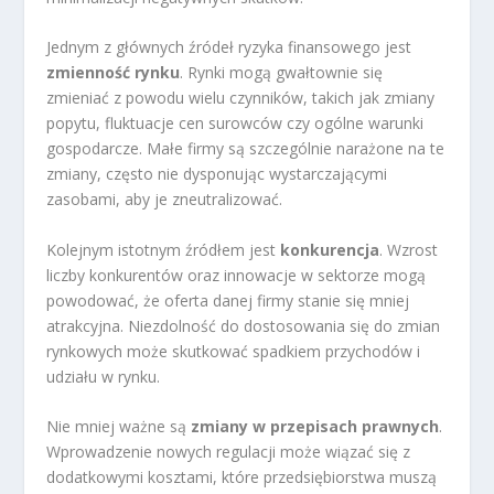
Jednym z głównych źródeł ryzyka finansowego jest
zmienność rynku
. Rynki mogą gwałtownie się
zmieniać z powodu wielu czynników, takich jak zmiany
popytu, fluktuacje cen surowców czy ogólne warunki
gospodarcze. Małe firmy są szczególnie narażone na te
zmiany, często nie dysponując wystarczającymi
zasobami, aby je zneutralizować.
Kolejnym istotnym źródłem jest
konkurencja
. Wzrost
liczby konkurentów oraz innowacje w sektorze mogą
powodować, że oferta danej firmy stanie się mniej
atrakcyjna. Niezdolność do dostosowania się do zmian
rynkowych może skutkować spadkiem przychodów i
udziału w rynku.
Nie mniej ważne są
zmiany w przepisach prawnych
.
Wprowadzenie nowych regulacji może wiązać się z
dodatkowymi kosztami, które przedsiębiorstwa muszą