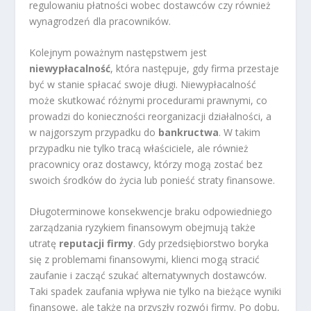
regulowaniu płatności wobec dostawców czy również
wynagrodzeń dla pracowników.
Kolejnym poważnym następstwem jest
niewypłacalność
, która następuje, gdy firma przestaje
być w stanie spłacać swoje długi. Niewypłacalność
może skutkować różnymi procedurami prawnymi, co
prowadzi do konieczności reorganizacji działalności, a
w najgorszym przypadku do
bankructwa
. W takim
przypadku nie tylko tracą właściciele, ale również
pracownicy oraz dostawcy, którzy mogą zostać bez
swoich środków do życia lub ponieść straty finansowe.
Długoterminowe konsekwencje braku odpowiedniego
zarządzania ryzykiem finansowym obejmują także
utratę
reputacji firmy
. Gdy przedsiębiorstwo boryka
się z problemami finansowymi, klienci mogą stracić
zaufanie i zacząć szukać alternatywnych dostawców.
Taki spadek zaufania wpływa nie tylko na bieżące wyniki
finansowe, ale także na przyszły rozwój firmy. Po dobu,