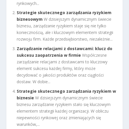
rynkowych...
Strategie skutecznego zarządzania ryzykiem
biznesowym
W dzisiejszym dynamicznym świecie
biznesu, zarządzanie ryzykiem staje się nie tylko
koniecznością, ale i kluczowym elementem strategii
rozwoju firm. Każde przedsiębiorstwo, niezależnie...
Zarządzanie relacjami z dostawcami: klucz do
sukcesu zaopatrzenia w firmie
Współczesne
zarządzanie relacjami z dostawcami to kluczowy
element sukcesu każdej firmy, który może
decydować o jakości produktów oraz ciągłości
dostaw. W dobie...
Strategie skutecznego zarządzania ryzykiem w
biznesie
W dzisiejszym dynamicznym świecie
biznesu zarządzanie ryzykiem stało się kluczowym
elementem strategii każdej organizacji. W obliczu
niepewności rynkowej oraz zmieniających się
warunków,...