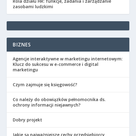
Rola działu HR: funkcje, zadania i zarządzanie
zasobami ludzkimi
BIZNES
Agencje interaktywne w marketingu internetowym:
Klucz do sukcesu w e-commerce i digital
marketingu
Czym zajmuje się księgowość?
Co należy do obowiązków pełnomocnika ds.
ochrony informacji niejawnych?
Dobry projekt
Jakie są najważniejsze cechy przedsiębiorcy