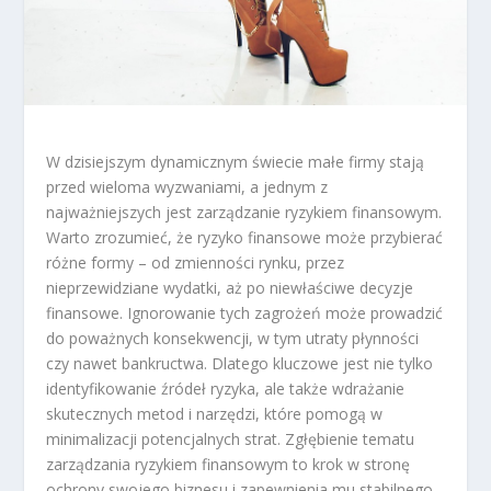
W dzisiejszym dynamicznym świecie małe firmy stają
przed wieloma wyzwaniami, a jednym z
najważniejszych jest zarządzanie ryzykiem finansowym.
Warto zrozumieć, że ryzyko finansowe może przybierać
różne formy – od zmienności rynku, przez
nieprzewidziane wydatki, aż po niewłaściwe decyzje
finansowe. Ignorowanie tych zagrożeń może prowadzić
do poważnych konsekwencji, w tym utraty płynności
czy nawet bankructwa. Dlatego kluczowe jest nie tylko
identyfikowanie źródeł ryzyka, ale także wdrażanie
skutecznych metod i narzędzi, które pomogą w
minimalizacji potencjalnych strat. Zgłębienie tematu
zarządzania ryzykiem finansowym to krok w stronę
ochrony swojego biznesu i zapewnienia mu stabilnego