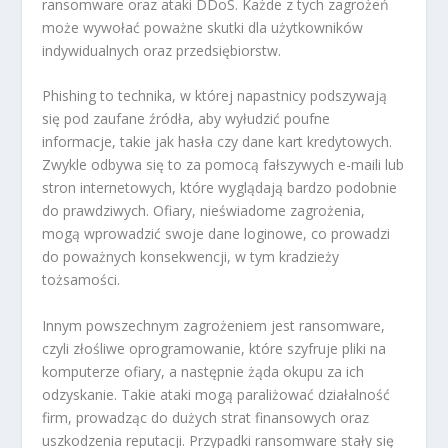
ransomware oraz ataki DDoS. Każde z tych zagrożeń
może wywołać poważne skutki dla użytkowników
indywidualnych oraz przedsiębiorstw.
Phishing to technika, w której napastnicy podszywają
się pod zaufane źródła, aby wyłudzić poufne
informacje, takie jak hasła czy dane kart kredytowych.
Zwykle odbywa się to za pomocą fałszywych e-maili lub
stron internetowych, które wyglądają bardzo podobnie
do prawdziwych. Ofiary, nieświadome zagrożenia,
mogą wprowadzić swoje dane loginowe, co prowadzi
do poważnych konsekwencji, w tym kradzieży
tożsamości.
Innym powszechnym zagrożeniem jest ransomware,
czyli złośliwe oprogramowanie, które szyfruje pliki na
komputerze ofiary, a następnie żąda okupu za ich
odzyskanie. Takie ataki mogą paraliżować działalność
firm, prowadząc do dużych strat finansowych oraz
uszkodzenia reputacji. Przypadki ransomware stały się