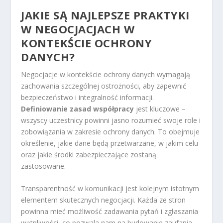
JAKIE SĄ NAJLEPSZE PRAKTYKI
W NEGOCJACJACH W
KONTEKŚCIE OCHRONY
DANYCH?
Negocjacje w kontekście ochrony danych wymagają
zachowania szczególnej ostrożności, aby zapewnić
bezpieczeństwo i integralność informacji.
Definiowanie zasad współpracy
jest kluczowe –
wszyscy uczestnicy powinni jasno rozumieć swoje role i
zobowiązania w zakresie ochrony danych. To obejmuje
określenie, jakie dane będą przetwarzane, w jakim celu
oraz jakie środki zabezpieczające zostaną
zastosowane.
Transparentność w komunikacji jest kolejnym istotnym
elementem skutecznych negocjacji. Każda ze stron
powinna mieć możliwość zadawania pytań i zgłaszania
wątpliwości, co pozwala nam na budowanie zaufania