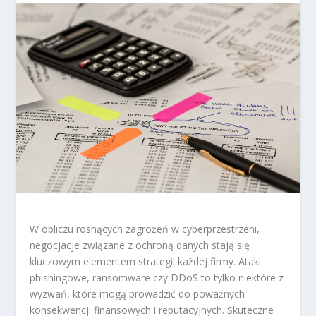
W obliczu rosnących zagrożeń w cyberprzestrzeni,
negocjacje związane z ochroną danych stają się
kluczowym elementem strategii każdej firmy. Ataki
phishingowe, ransomware czy DDoS to tylko niektóre z
wyzwań, które mogą prowadzić do poważnych
konsekwencji finansowych i reputacyjnych. Skuteczne