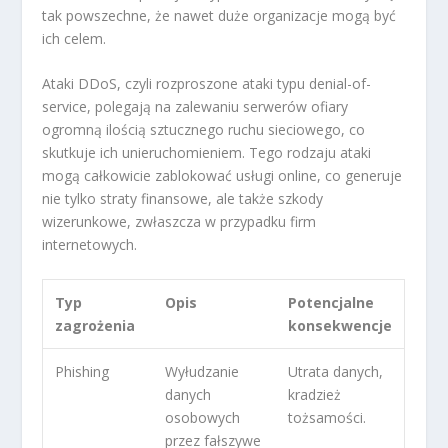
tak powszechne, że nawet duże organizacje mogą być
ich celem.
Ataki DDoS, czyli rozproszone ataki typu denial-of-
service, polegają na zalewaniu serwerów ofiary
ogromną ilością sztucznego ruchu sieciowego, co
skutkuje ich unieruchomieniem. Tego rodzaju ataki
mogą całkowicie zablokować usługi online, co generuje
nie tylko straty finansowe, ale także szkody
wizerunkowe, zwłaszcza w przypadku firm
internetowych.
Typ
Opis
Potencjalne
zagrożenia
konsekwencje
Phishing
Wyłudzanie
Utrata danych,
danych
kradzież
osobowych
tożsamości.
przez fałszywe