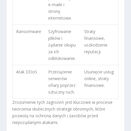
e-maile i
strony
internetowe.
Ransomware
Szyfrowanie
Straty
plików i
finansowe,
żądanie okupu
uszkodzenie
za ich
reputacji.
odblokowanie.
Atak DDoS
Przeciążenie
Usunięcie usług
serwerów
online, straty
ofiary poprzez
finansowe.
sztuczny ruch.
Zrozumienie tych zagrożeń jest kluczowe w procesie
tworzenia skutecznych strategii obronnych, które
pozwolą na ochronę danych i zasobów przed
niepożądanymi atakami.