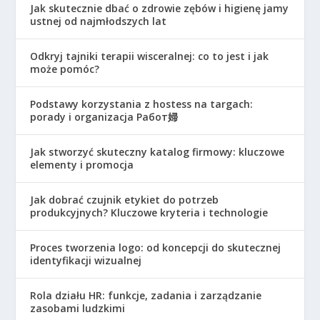
Jak skutecznie dbać o zdrowie zębów i higienę jamy
ustnej od najmłodszych lat
Odkryj tajniki terapii wisceralnej: co to jest i jak
może pomóc?
Podstawy korzystania z hostess na targach:
porady i organizacja Работ婦
Jak stworzyć skuteczny katalog firmowy: kluczowe
elementy i promocja
Jak dobrać czujnik etykiet do potrzeb
produkcyjnych? Kluczowe kryteria i technologie
Proces tworzenia logo: od koncepcji do skutecznej
identyfikacji wizualnej
Rola działu HR: funkcje, zadania i zarządzanie
zasobami ludzkimi