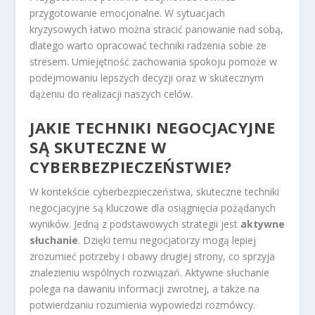
przygotowanie emocjonalne. W sytuacjach
kryzysowych łatwo można stracić panowanie nad sobą,
dlatego warto opracować techniki radzenia sobie ze
stresem. Umiejętność zachowania spokoju pomoże w
podejmowaniu lepszych decyzji oraz w skutecznym
dążeniu do realizacji naszych celów.
JAKIE TECHNIKI NEGOCJACYJNE
SĄ SKUTECZNE W
CYBERBEZPIECZEŃSTWIE?
W kontekście cyberbezpieczeństwa, skuteczne techniki
negocjacyjne są kluczowe dla osiągnięcia pożądanych
wyników. Jedną z podstawowych strategii jest
aktywne
słuchanie
. Dzięki temu negocjatorzy mogą lepiej
zrozumieć potrzeby i obawy drugiej strony, co sprzyja
znalezieniu wspólnych rozwiązań. Aktywne słuchanie
polega na dawaniu informacji zwrotnej, a także na
potwierdzaniu rozumienia wypowiedzi rozmówcy.