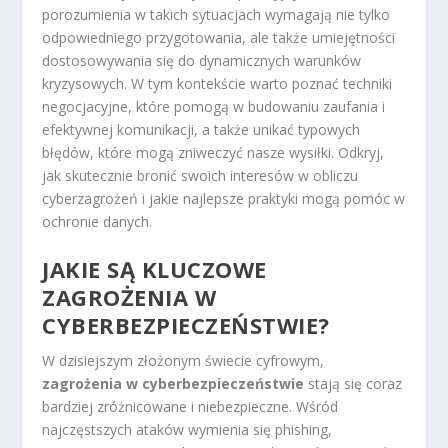
porozumienia w takich sytuacjach wymagają nie tylko
odpowiedniego przygotowania, ale także umiejętności
dostosowywania się do dynamicznych warunków
kryzysowych. W tym kontekście warto poznać techniki
negocjacyjne, które pomogą w budowaniu zaufania i
efektywnej komunikacji, a także unikać typowych
błędów, które mogą zniweczyć nasze wysiłki. Odkryj,
jak skutecznie bronić swoich interesów w obliczu
cyberzagrożeń i jakie najlepsze praktyki mogą pomóc w
ochronie danych.
JAKIE SĄ KLUCZOWE
ZAGROŻENIA W
CYBERBEZPIECZEŃSTWIE?
W dzisiejszym złożonym świecie cyfrowym,
zagrożenia w cyberbezpieczeństwie
stają się coraz
bardziej zróżnicowane i niebezpieczne. Wśród
najczęstszych ataków wymienia się phishing,