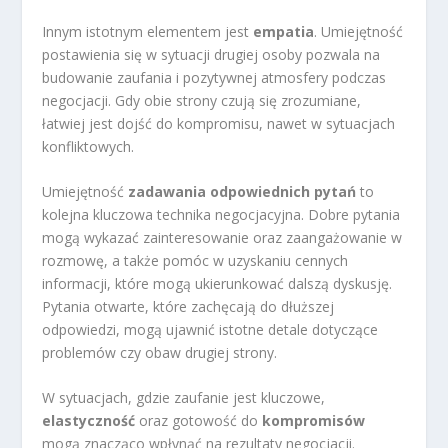
Innym istotnym elementem jest
empatia
. Umiejętność
postawienia się w sytuacji drugiej osoby pozwala na
budowanie zaufania i pozytywnej atmosfery podczas
negocjacji. Gdy obie strony czują się zrozumiane,
łatwiej jest dojść do kompromisu, nawet w sytuacjach
konfliktowych.
Umiejętność
zadawania odpowiednich pytań
to
kolejna kluczowa technika negocjacyjna. Dobre pytania
mogą wykazać zainteresowanie oraz zaangażowanie w
rozmowę, a także pomóc w uzyskaniu cennych
informacji, które mogą ukierunkować dalszą dyskusję.
Pytania otwarte, które zachęcają do dłuższej
odpowiedzi, mogą ujawnić istotne detale dotyczące
problemów czy obaw drugiej strony.
W sytuacjach, gdzie zaufanie jest kluczowe,
elastyczność
oraz gotowość do
kompromisów
mogą znacząco wpłynąć na rezultaty negocjacji.