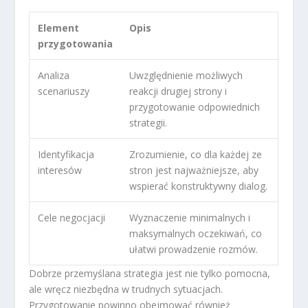
Element
Opis
przygotowania
Analiza
Uwzględnienie możliwych
scenariuszy
reakcji drugiej strony i
przygotowanie odpowiednich
strategii.
Identyfikacja
Zrozumienie, co dla każdej ze
interesów
stron jest najważniejsze, aby
wspierać konstruktywny dialog.
Cele negocjacji
Wyznaczenie minimalnych i
maksymalnych oczekiwań, co
ułatwi prowadzenie rozmów.
Dobrze przemyślana strategia jest nie tylko pomocna,
ale wręcz niezbędna w trudnych sytuacjach.
Przygotowanie powinno obejmować również