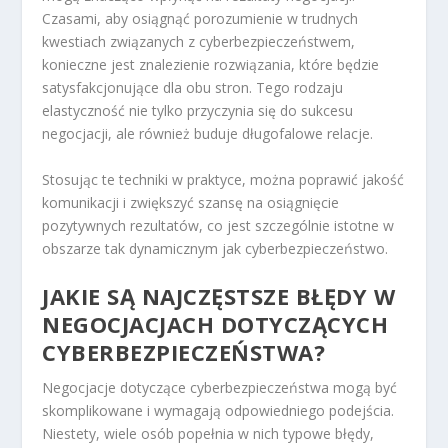
Czasami, aby osiągnąć porozumienie w trudnych
kwestiach związanych z cyberbezpieczeństwem,
konieczne jest znalezienie rozwiązania, które będzie
satysfakcjonujące dla obu stron. Tego rodzaju
elastyczność nie tylko przyczynia się do sukcesu
negocjacji, ale również buduje długofalowe relacje.
Stosując te techniki w praktyce, można poprawić jakość
komunikacji i zwiększyć szansę na osiągnięcie
pozytywnych rezultatów, co jest szczególnie istotne w
obszarze tak dynamicznym jak cyberbezpieczeństwo.
JAKIE SĄ NAJCZĘSTSZE BŁĘDY W
NEGOCJACJACH DOTYCZĄCYCH
CYBERBEZPIECZEŃSTWA?
Negocjacje dotyczące cyberbezpieczeństwa mogą być
skomplikowane i wymagają odpowiedniego podejścia.
Niestety, wiele osób popełnia w nich typowe błędy,