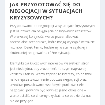
JAK PRZYGOTOWAĆ SIĘ DO
NEGOCJACJI W SYTUACJACH
KRYZYSOWYCH?
Przygotowanie do negocjacji w sytuacjach kryzysowych
jest kluczowe dla osiągnięcia pozytywnych rezultatów.
W pierwszej kolejności warto przeanalizować
potencjalne scenariusze, które mogą wystąpić w trakcie
rozmów. Dzięki temu, będziemy w stanie szybciej i
skuteczniej reagować na różne sytuacje.
Identyfikacja kluczowych interesów wszystkich stron
jest niezbędna, aby zrozumieć, na czym naprawdę
każdemu zależy. Warto zapisać te interesy, co pozwoli
na ich lepsze zrozumienie podczas negocjacji oraz
umożliwi poszukiwanie wspólnych punktów. Cele
negocjacji powinny być również jasno określone –
warto ustalić, co chcemy uzyskać, a co będzie dla nas
nie do przyjęcia.