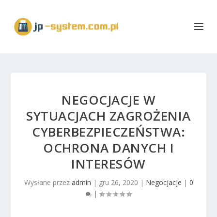
NEGOCJACJE W
SYTUACJACH ZAGROŻENIA
CYBERBEZPIECZEŃSTWA:
OCHRONA DANYCH I
INTERESÓW
Wysłane przez
admin
|
gru 26, 2020
|
Negocjacje
|
0
|