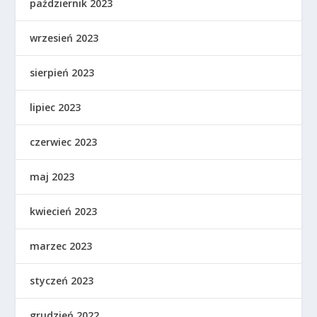
październik 2023
wrzesień 2023
sierpień 2023
lipiec 2023
czerwiec 2023
maj 2023
kwiecień 2023
marzec 2023
styczeń 2023
grudzień 2022