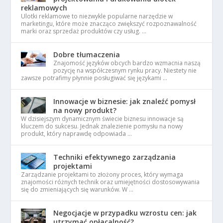
reklamowych
Ulotki reklamowe to niezwykle popularne narzędzie w
marketingu, które może znacząco zwiększyć rozpoznawalność
marki oraz sprzedaż produktów czy usług. …
Dobre tłumaczenia
Znajomość języków obcych bardzo wzmacnia naszą
pozycję na współczesnym rynku pracy. Niestety nie
zawsze potrafimy płynnie posługiwać się językami …
Innowacje w biznesie: jak znaleźć pomysł
na nowy produkt?
W dzisiejszym dynamicznym świecie biznesu innowacje są
kluczem do sukcesu. Jednak znalezienie pomysłu na nowy
produkt, który naprawdę odpowiada …
Techniki efektywnego zarządzania
projektami
Zarządzanie projektami to złożony proces, który wymaga
znajomości różnych technik oraz umiejętności dostosowywania
się do zmieniających się warunków. W …
Negocjacje w przypadku wzrostu cen: jak
utrzymać opłacalność?