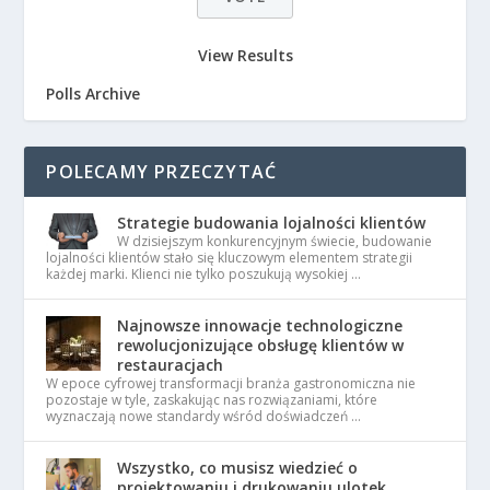
View Results
Polls Archive
POLECAMY PRZECZYTAĆ
Strategie budowania lojalności klientów
W dzisiejszym konkurencyjnym świecie, budowanie
lojalności klientów stało się kluczowym elementem strategii
każdej marki. Klienci nie tylko poszukują wysokiej …
Najnowsze innowacje technologiczne
rewolucjonizujące obsługę klientów w
restauracjach
W epoce cyfrowej transformacji branża gastronomiczna nie
pozostaje w tyle, zaskakując nas rozwiązaniami, które
wyznaczają nowe standardy wśród doświadczeń …
Wszystko, co musisz wiedzieć o
projektowaniu i drukowaniu ulotek