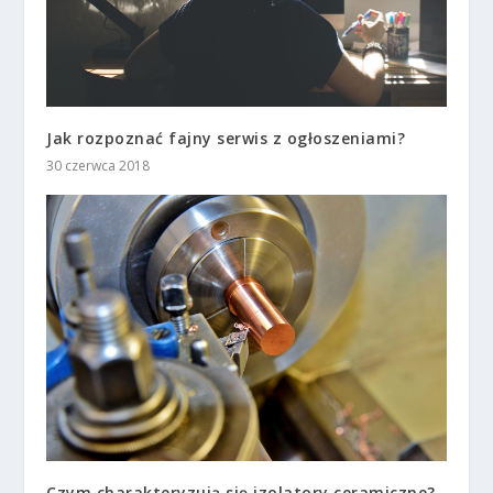
Jak rozpoznać fajny serwis z ogłoszeniami?
30 czerwca 2018
Czym charakteryzują się izolatory ceramiczne?