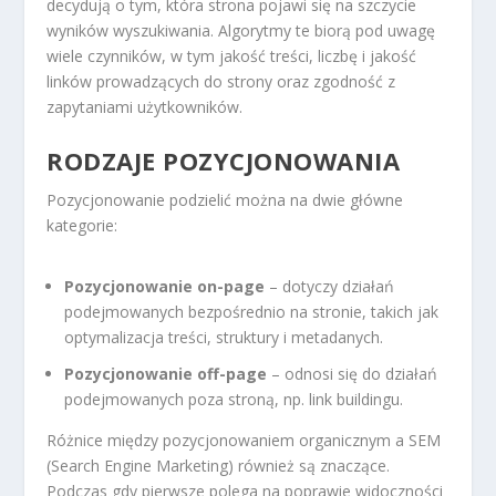
decydują o tym, która strona pojawi się na szczycie
wyników wyszukiwania. Algorytmy te biorą pod uwagę
wiele czynników, w tym jakość treści, liczbę i jakość
linków prowadzących do strony oraz zgodność z
zapytaniami użytkowników.
RODZAJE POZYCJONOWANIA
Pozycjonowanie podzielić można na dwie główne
kategorie:
Pozycjonowanie on-page
– dotyczy działań
podejmowanych bezpośrednio na stronie, takich jak
optymalizacja treści, struktury i metadanych.
Pozycjonowanie off-page
– odnosi się do działań
podejmowanych poza stroną, np. link buildingu.
Różnice między pozycjonowaniem organicznym a SEM
(Search Engine Marketing) również są znaczące.
Podczas gdy pierwsze polega na poprawie widoczności