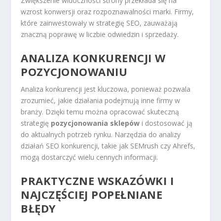
Zwiększenie widoczności strony przekłada się na
wzrost konwersji oraz rozpoznawalności marki. Firmy,
które zainwestowały w strategię SEO, zauważają
znaczną poprawę w liczbie odwiedzin i sprzedaży.
ANALIZA KONKURENCJI W
POZYCJONOWANIU
Analiza konkurencji jest kluczowa, ponieważ pozwala
zrozumieć, jakie działania podejmują inne firmy w
branży. Dzięki temu można opracować skuteczną
strategię
pozycjonowania sklepów
i dostosować ją
do aktualnych potrzeb rynku. Narzędzia do analizy
działań SEO konkurencji, takie jak SEMrush czy Ahrefs,
mogą dostarczyć wielu cennych informacji.
PRAKTYCZNE WSKAZÓWKI I
NAJCZĘŚCIEJ POPEŁNIANE
BŁĘDY