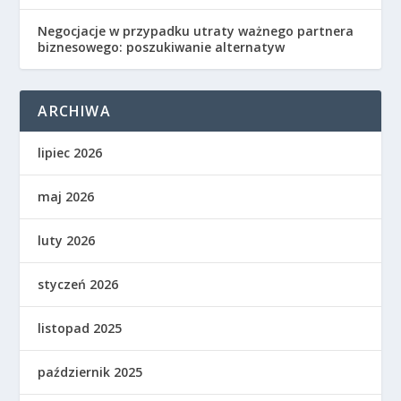
Negocjacje w przypadku utraty ważnego partnera
biznesowego: poszukiwanie alternatyw
ARCHIWA
lipiec 2026
maj 2026
luty 2026
styczeń 2026
listopad 2025
październik 2025