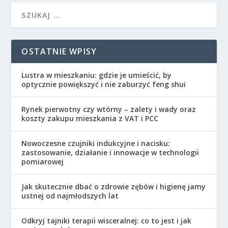
OSTATNIE WPISY
Lustra w mieszkaniu: gdzie je umieścić, by
optycznie powiększyć i nie zaburzyć feng shui
Rynek pierwotny czy wtórny – zalety i wady oraz
koszty zakupu mieszkania z VAT i PCC
Nowoczesne czujniki indukcyjne i nacisku:
zastosowanie, działanie i innowacje w technologii
pomiarowej
Jak skutecznie dbać o zdrowie zębów i higienę jamy
ustnej od najmłodszych lat
Odkryj tajniki terapii wisceralnej: co to jest i jak