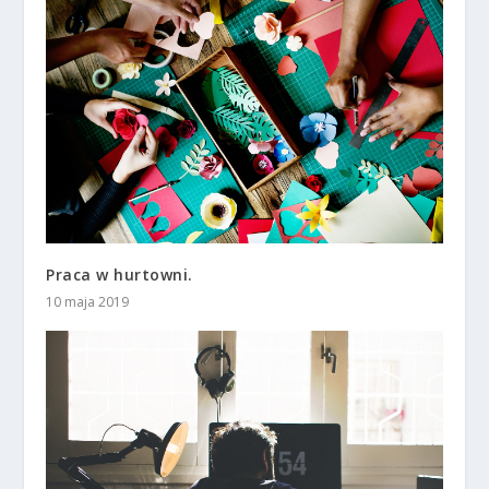
Praca w hurtowni.
10 maja 2019