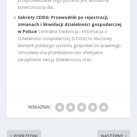
przeprowadzanie tego procesu jest absolutną
koniecznością dla...
Sekrety CEIDG: Przewodnik po rejestracji,
zmianach i likwidacji działalności gospodarczej
w Polsce
Centralna Ewidencja i Informacja o
Działalności Gospodarczej (CEIDG) to kluczowy
element polskiego systemu gospodarczo-prawnego.
Umożliwia ona przedsiębiorcom efektywne
zarządzanie swoją działalnością oraz...
WSKAŹNIK:
POPRZEDNI
NASTĘPNY