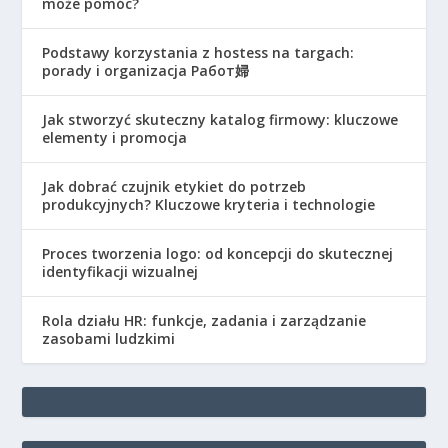
może pomóc?
Podstawy korzystania z hostess na targach:
porady i organizacja Работ婦
Jak stworzyć skuteczny katalog firmowy: kluczowe
elementy i promocja
Jak dobrać czujnik etykiet do potrzeb
produkcyjnych? Kluczowe kryteria i technologie
Proces tworzenia logo: od koncepcji do skutecznej
identyfikacji wizualnej
Rola działu HR: funkcje, zadania i zarządzanie
zasobami ludzkimi