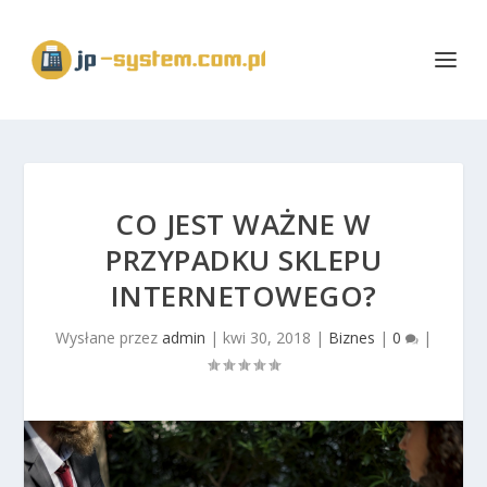
CO JEST WAŻNE W
PRZYPADKU SKLEPU
INTERNETOWEGO?
Wysłane przez
admin
|
kwi 30, 2018
|
Biznes
|
0
|