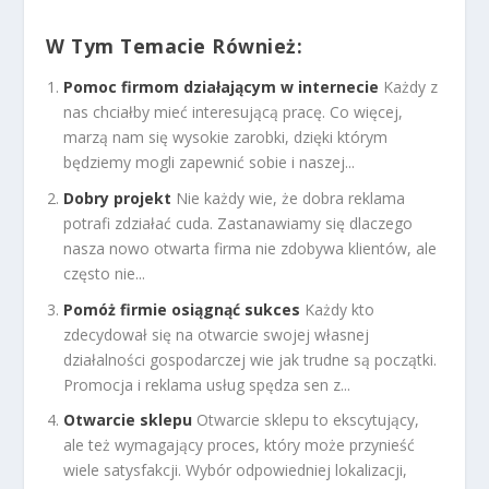
W Tym Temacie Również:
Pomoc firmom działającym w internecie
Każdy z
nas chciałby mieć interesującą pracę. Co więcej,
marzą nam się wysokie zarobki, dzięki którym
będziemy mogli zapewnić sobie i naszej...
Dobry projekt
Nie każdy wie, że dobra reklama
potrafi zdziałać cuda. Zastanawiamy się dlaczego
nasza nowo otwarta firma nie zdobywa klientów, ale
często nie...
Pomóż firmie osiągnąć sukces
Każdy kto
zdecydował się na otwarcie swojej własnej
działalności gospodarczej wie jak trudne są początki.
Promocja i reklama usług spędza sen z...
Otwarcie sklepu
Otwarcie sklepu to ekscytujący,
ale też wymagający proces, który może przynieść
wiele satysfakcji. Wybór odpowiedniej lokalizacji,