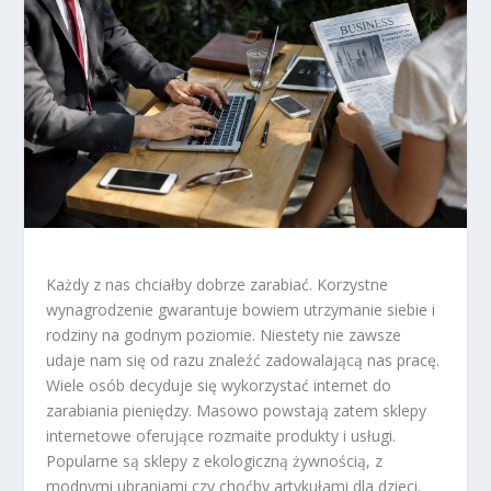
Każdy z nas chciałby dobrze zarabiać. Korzystne
wynagrodzenie gwarantuje bowiem utrzymanie siebie i
rodziny na godnym poziomie. Niestety nie zawsze
udaje nam się od razu znaleźć zadowalającą nas pracę.
Wiele osób decyduje się wykorzystać internet do
zarabiania pieniędzy. Masowo powstają zatem sklepy
internetowe oferujące rozmaite produkty i usługi.
Popularne są sklepy z ekologiczną żywnością, z
modnymi ubraniami czy choćby artykułami dla dzieci.