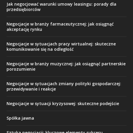
Jak negocjować warunki umowy leasingu: porady dla
przedsiębiorców
Negocjacje w branży farmaceutycznej: jak osiągnąć
akceptację rynku
Negocjacje w sytuacjach pracy wirtualnej: skuteczne
komunikowanie się na odległość
Negocjacje w branży muzycznej: jak osiągnąć partnerskie
porozumienie
Negocjacje w sytuacjach zmiany polityki gospodarczej:
przewidywanie i reakcje
Negocjacje w sytuacji kryzysowej: skuteczne podejście
Spółka jawna
Sztuka negocjacji: kluczowe elementy sukcesu