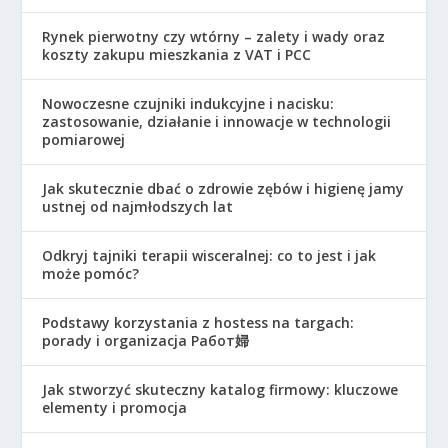
Rynek pierwotny czy wtórny – zalety i wady oraz
koszty zakupu mieszkania z VAT i PCC
Nowoczesne czujniki indukcyjne i nacisku:
zastosowanie, działanie i innowacje w technologii
pomiarowej
Jak skutecznie dbać o zdrowie zębów i higienę jamy
ustnej od najmłodszych lat
Odkryj tajniki terapii wisceralnej: co to jest i jak
może pomóc?
Podstawy korzystania z hostess na targach:
porady i organizacja Работ婦
Jak stworzyć skuteczny katalog firmowy: kluczowe
elementy i promocja