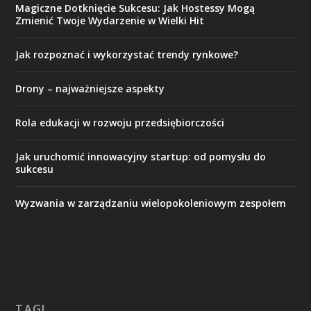
Magiczne Dotknięcie Sukcesu: Jak Hostessy Mogą
Zmienić Twoje Wydarzenie w Wielki Hit
Jak rozpoznać i wykorzystać trendy rynkowe?
Drony – najważniejsze aspekty
Rola edukacji w rozwoju przedsiębiorczości
Jak uruchomić innowacyjny startup: od pomysłu do
sukcesu
Wyzwania w zarządzaniu wielopokoleniowym zespołem
TAGI