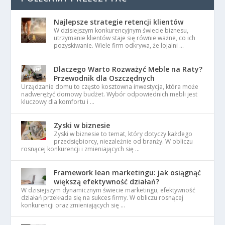
Najlepsze strategie retencji klientów
W dzisiejszym konkurencyjnym świecie biznesu,
utrzymanie klientów staje się równie ważne, co ich
pozyskiwanie. Wiele firm odkrywa, że lojalni …
Dlaczego Warto Rozważyć Meble na Raty?
Przewodnik dla Oszczędnych
Urządzanie domu to często kosztowna inwestycja, która może
nadwerężyć domowy budżet. Wybór odpowiednich mebli jest
kluczowy dla komfortu i …
Zyski w biznesie
Zyski w biznesie to temat, który dotyczy każdego
przedsiębiorcy, niezależnie od branży. W obliczu
rosnącej konkurencji i zmieniających się …
Framework lean marketingu: jak osiągnąć
większą efektywność działań?
W dzisiejszym dynamicznym świecie marketingu, efektywność
działań przekłada się na sukces firmy. W obliczu rosnącej
konkurencji oraz zmieniających się …