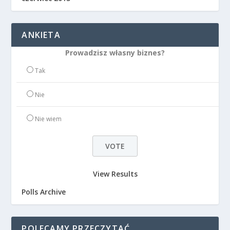
ANKIETA
Prowadzisz własny biznes?
Tak
Nie
Nie wiem
View Results
Polls Archive
POLECAMY PRZECZYTAĆ