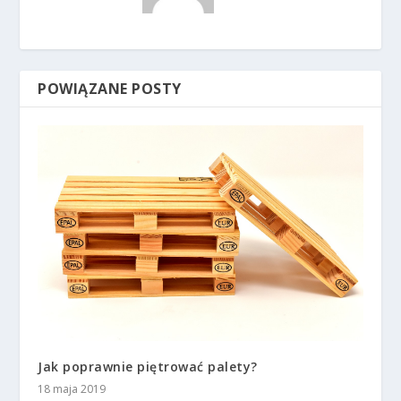
POWIĄZANE POSTY
Jak poprawnie piętrować palety?
18 maja 2019