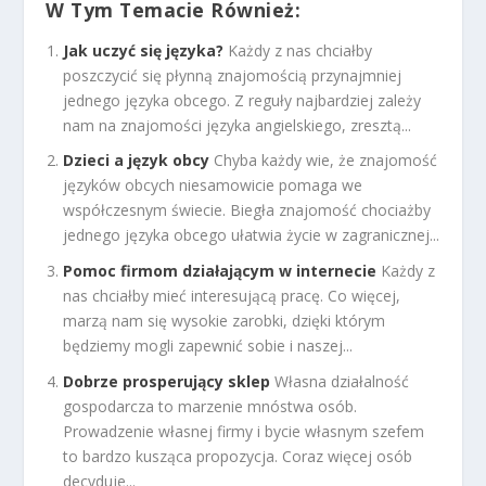
W Tym Temacie Również:
Jak uczyć się języka?
Każdy z nas chciałby
poszczycić się płynną znajomością przynajmniej
jednego języka obcego. Z reguły najbardziej zależy
nam na znajomości języka angielskiego, zresztą...
Dzieci a język obcy
Chyba każdy wie, że znajomość
języków obcych niesamowicie pomaga we
współczesnym świecie. Biegła znajomość chociażby
jednego języka obcego ułatwia życie w zagranicznej...
Pomoc firmom działającym w internecie
Każdy z
nas chciałby mieć interesującą pracę. Co więcej,
marzą nam się wysokie zarobki, dzięki którym
będziemy mogli zapewnić sobie i naszej...
Dobrze prosperujący sklep
Własna działalność
gospodarcza to marzenie mnóstwa osób.
Prowadzenie własnej firmy i bycie własnym szefem
to bardzo kusząca propozycja. Coraz więcej osób
decyduje...