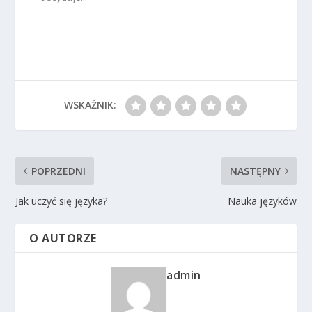
WSKAŹNIK:
POPRZEDNI
NASTĘPNY
Jak uczyć się języka?
Nauka języków
O AUTORZE
admin