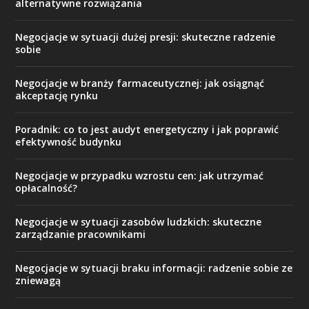
alternatywne rozwiązania
Negocjacje w sytuacji dużej presji: skuteczne radzenie
sobie
Negocjacje w branży farmaceutycznej: jak osiągnąć
akceptację rynku
Poradnik: co to jest audyt energetyczny i jak poprawić
efektywność budynku
Negocjacje w przypadku wzrostu cen: jak utrzymać
opłacalność?
Negocjacje w sytuacji zasobów ludzkich: skuteczne
zarządzanie pracownikami
Negocjacje w sytuacji braku informacji: radzenie sobie ze
zniewagą