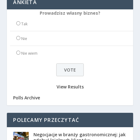
ANKIETA
Prowadzisz własny biznes?
Tak
Nie
Nie wiem
View Results
Polls Archive
POLECAMY PRZECZYTAĆ
Negocjacje w branży gastronomicznej: jak