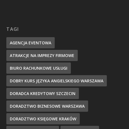
TAGI
AGENCJA EVENTOWA
ATRAKCJE NA IMPREZY FIRMOWE
BIURO RACHUNKOWE USŁUGI
DOBRY KURS JĘZYKA ANGIELSKIEGO WARSZAWA
DORADCA KREDYTOWY SZCZECIN
DORADZTWO BIZNESOWE WARSZAWA
DORADZTWO KSIĘGOWE KRAKÓW