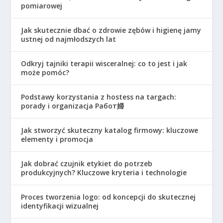
pomiarowej
Jak skutecznie dbać o zdrowie zębów i higienę jamy
ustnej od najmłodszych lat
Odkryj tajniki terapii wisceralnej: co to jest i jak
może pomóc?
Podstawy korzystania z hostess na targach:
porady i organizacja Работ婦
Jak stworzyć skuteczny katalog firmowy: kluczowe
elementy i promocja
Jak dobrać czujnik etykiet do potrzeb
produkcyjnych? Kluczowe kryteria i technologie
Proces tworzenia logo: od koncepcji do skutecznej
identyfikacji wizualnej