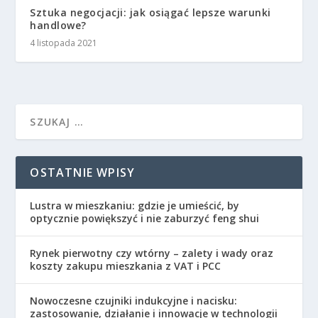
Sztuka negocjacji: jak osiągać lepsze warunki
handlowe?
4 listopada 2021
OSTATNIE WPISY
Lustra w mieszkaniu: gdzie je umieścić, by
optycznie powiększyć i nie zaburzyć feng shui
Rynek pierwotny czy wtórny – zalety i wady oraz
koszty zakupu mieszkania z VAT i PCC
Nowoczesne czujniki indukcyjne i nacisku:
zastosowanie, działanie i innowacje w technologii