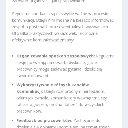
zarówno organizacji, jak i pracownikom.
Regularne spotkania są niezwykle ważne w procesie
komunikacji. Dzięki nim można na bieżąco informować
zespół o postępach oraz ewentualnych wyzwaniach.
Oto kilka praktycznych wskazówek, jak można
efektywnie komunikować zmiany:
Organizowanie spotkań zespołowych:
Regularne
sesje pozwalają na otwartą dyskusję, gdzie
pracownicy mogą zadawać pytania i dzielić się
swoimi obawami.
Wykorzystywanie różnych kanałów
komunikacji:
Dzięki różnorodnym narzędziom,
takim jak e-maile, komunikatory wewnętrzne czy
tablice ogłoszeń, można dotrzeć do wszystkich
pracowników.
Feedback od pracowników:
Zachęcanie do
dzielenia się opiniami i pomysłami na temat zmian