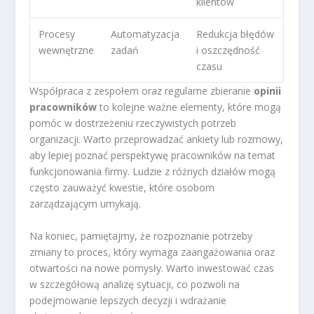
klientów
Procesy
Automatyzacja
Redukcja błędów
wewnętrzne
zadań
i oszczędność
czasu
Współpraca z zespołem oraz regularne zbieranie
opinii
pracowników
to kolejne ważne elementy, które mogą
pomóc w dostrzeżeniu rzeczywistych potrzeb
organizacji. Warto przeprowadzać ankiety lub rozmowy,
aby lepiej poznać perspektywę pracowników na temat
funkcjonowania firmy. Ludzie z różnych działów mogą
często zauważyć kwestie, które osobom
zarządzającym umykają.
Na koniec, pamiętajmy, że rozpoznanie potrzeby
zmiany to proces, który wymaga zaangażowania oraz
otwartości na nowe pomysły. Warto inwestować czas
w szczegółową analizę sytuacji, co pozwoli na
podejmowanie lepszych decyzji i wdrażanie