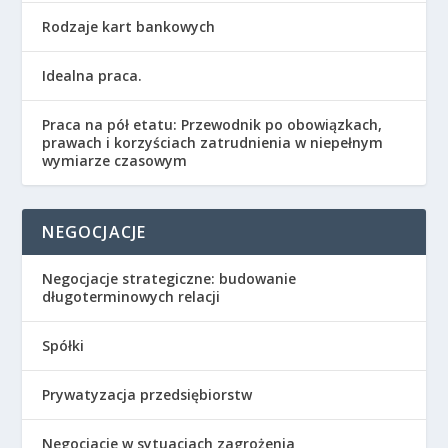
Rodzaje kart bankowych
Idealna praca.
Praca na pół etatu: Przewodnik po obowiązkach,
prawach i korzyściach zatrudnienia w niepełnym
wymiarze czasowym
NEGOCJACJE
Negocjacje strategiczne: budowanie
długoterminowych relacji
Spółki
Prywatyzacja przedsiębiorstw
Negocjacje w sytuacjach zagrożenia