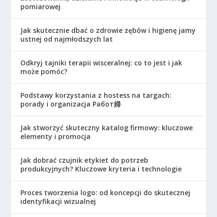
pomiarowej
Jak skutecznie dbać o zdrowie zębów i higienę jamy
ustnej od najmłodszych lat
Odkryj tajniki terapii wisceralnej: co to jest i jak
może pomóc?
Podstawy korzystania z hostess na targach:
porady i organizacja Работ婦
Jak stworzyć skuteczny katalog firmowy: kluczowe
elementy i promocja
Jak dobrać czujnik etykiet do potrzeb
produkcyjnych? Kluczowe kryteria i technologie
Proces tworzenia logo: od koncepcji do skutecznej
identyfikacji wizualnej