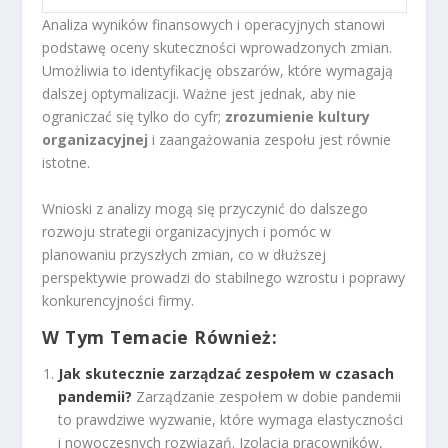
Analiza wyników finansowych i operacyjnych stanowi
podstawę oceny skuteczności wprowadzonych zmian.
Umożliwia to identyfikację obszarów, które wymagają
dalszej optymalizacji. Ważne jest jednak, aby nie
ograniczać się tylko do cyfr;
zrozumienie kultury
organizacyjnej
i zaangażowania zespołu jest równie
istotne.
Wnioski z analizy mogą się przyczynić do dalszego
rozwoju strategii organizacyjnych i pomóc w
planowaniu przyszłych zmian, co w dłuższej
perspektywie prowadzi do stabilnego wzrostu i poprawy
konkurencyjności firmy.
W Tym Temacie Również:
Jak skutecznie zarządzać zespołem w czasach
pandemii?
Zarządzanie zespołem w dobie pandemii
to prawdziwe wyzwanie, które wymaga elastyczności
i nowoczesnych rozwiązań. Izolacja pracowników,