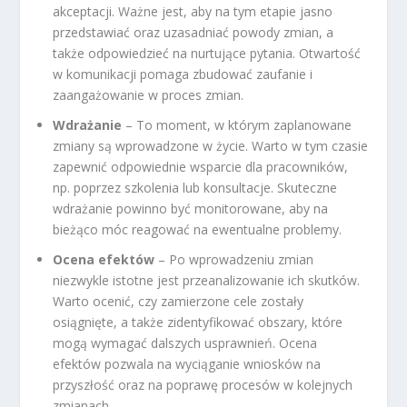
akceptacji. Ważne jest, aby na tym etapie jasno
przedstawiać oraz uzasadniać powody zmian, a
także odpowiedzieć na nurtujące pytania. Otwartość
w komunikacji pomaga zbudować zaufanie i
zaangażowanie w proces zmian.
Wdrażanie
– To moment, w którym zaplanowane
zmiany są wprowadzone w życie. Warto w tym czasie
zapewnić odpowiednie wsparcie dla pracowników,
np. poprzez szkolenia lub konsultacje. Skuteczne
wdrażanie powinno być monitorowane, aby na
bieżąco móc reagować na ewentualne problemy.
Ocena efektów
– Po wprowadzeniu zmian
niezwykle istotne jest przeanalizowanie ich skutków.
Warto ocenić, czy zamierzone cele zostały
osiągnięte, a także zidentyfikować obszary, które
mogą wymagać dalszych usprawnień. Ocena
efektów pozwala na wyciąganie wniosków na
przyszłość oraz na poprawę procesów w kolejnych
zmianach.