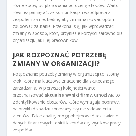
różne etapy, od planowania po ocenę efektów. Warto
również pamiętać, że komunikacja i współpraca z
zespołem są niezbędne, aby zminimalizować opór i
zbudować zaufanie. Przekonaj się, jak wprowadzać
zmiany w sposób, który przyniesie korzyści zarówno dla
organizacji, jak i jej pracowników.
JAK ROZPOZNAĆ POTRZEBĘ
ZMIANY W ORGANIZACJI?
Rozpoznanie potrzeby zmiany w organizacji to istotny
krok, który ma kluczowe znaczenie dla skutecznego
zarządzania. W pierwszej kolejności warto
przeanalizować
aktualne wyniki firmy
. Umożliwia to
zidentyfikowanie obszarów, które wymagają poprawy,
na przykład spadku sprzedaży czy niezadowolenia
klientów. Takie analizy mogą obejmować zestawienie
danych finansowych, opinii klientów czy wyników pracy
zespołów.