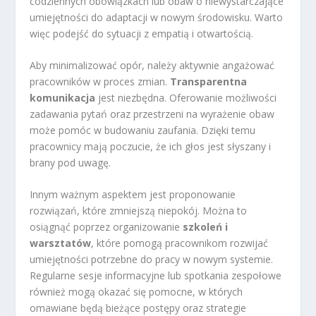
codziennych obowiązkach lub obaw o niewystarczające
umiejętności do adaptacji w nowym środowisku. Warto
więc podejść do sytuacji z empatią i otwartością.
Aby minimalizować opór, należy aktywnie angażować
pracowników w proces zmian.
Transparentna
komunikacja
jest niezbędna. Oferowanie możliwości
zadawania pytań oraz przestrzeni na wyrażenie obaw
może pomóc w budowaniu zaufania. Dzięki temu
pracownicy mają poczucie, że ich głos jest słyszany i
brany pod uwagę.
Innym ważnym aspektem jest proponowanie
rozwiązań, które zmniejszą niepokój. Można to
osiągnąć poprzez organizowanie
szkoleń i
warsztatów
, które pomogą pracownikom rozwijać
umiejętności potrzebne do pracy w nowym systemie.
Regularne sesje informacyjne lub spotkania zespołowe
również mogą okazać się pomocne, w których
omawiane będą bieżące postępy oraz strategie