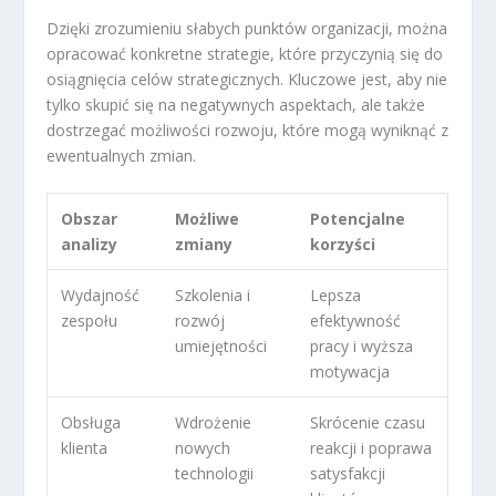
Dzięki zrozumieniu słabych punktów organizacji, można
opracować konkretne strategie, które przyczynią się do
osiągnięcia celów strategicznych. Kluczowe jest, aby nie
tylko skupić się na negatywnych aspektach, ale także
dostrzegać możliwości rozwoju, które mogą wyniknąć z
ewentualnych zmian.
Obszar
Możliwe
Potencjalne
analizy
zmiany
korzyści
Wydajność
Szkolenia i
Lepsza
zespołu
rozwój
efektywność
umiejętności
pracy i wyższa
motywacja
Obsługa
Wdrożenie
Skrócenie czasu
klienta
nowych
reakcji i poprawa
technologii
satysfakcji