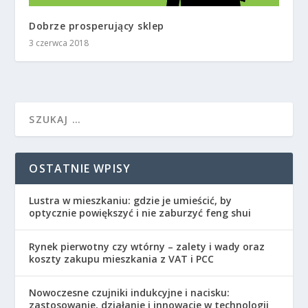
Dobrze prosperujący sklep
3 czerwca 2018
OSTATNIE WPISY
Lustra w mieszkaniu: gdzie je umieścić, by
optycznie powiększyć i nie zaburzyć feng shui
Rynek pierwotny czy wtórny – zalety i wady oraz
koszty zakupu mieszkania z VAT i PCC
Nowoczesne czujniki indukcyjne i nacisku:
zastosowanie, działanie i innowacje w technologii