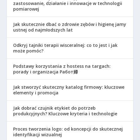
zastosowanie, działanie i innowacje w technologii
pomiarowej
Jak skutecznie dbać o zdrowie zębów i higienę jamy
ustnej od najmłodszych lat
Odkryj tajniki terapii wisceralnej: co to jest i jak
może pomóc?
Podstawy korzystania z hostess na targach:
porady i organizacja Работ婦
Jak stworzyć skuteczny katalog firmowy: kluczowe
elementy i promocja
Jak dobrać czujnik etykiet do potrzeb
produkcyjnych? Kluczowe kryteria i technologie
Proces tworzenia logo: od koncepcji do skutecznej
identyfikacji wizualnej