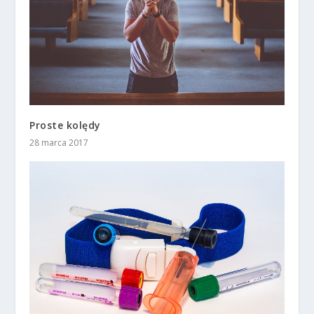
Proste kolędy
28 marca 2017