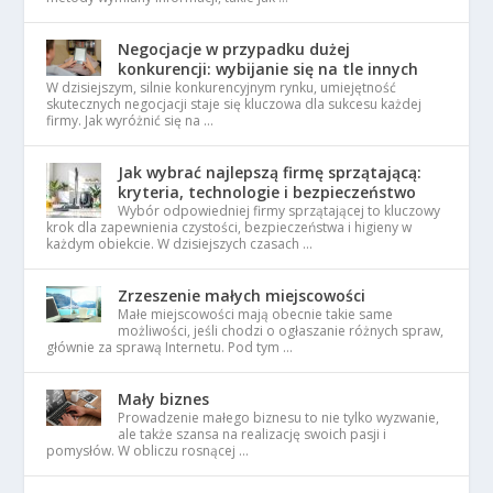
Negocjacje w przypadku dużej
konkurencji: wybijanie się na tle innych
W dzisiejszym, silnie konkurencyjnym rynku, umiejętność
skutecznych negocjacji staje się kluczowa dla sukcesu każdej
firmy. Jak wyróżnić się na …
Jak wybrać najlepszą firmę sprzątającą:
kryteria, technologie i bezpieczeństwo
Wybór odpowiedniej firmy sprzątającej to kluczowy
krok dla zapewnienia czystości, bezpieczeństwa i higieny w
każdym obiekcie. W dzisiejszych czasach …
Zrzeszenie małych miejscowości
Małe miejscowości mają obecnie takie same
możliwości, jeśli chodzi o ogłaszanie różnych spraw,
głównie za sprawą Internetu. Pod tym …
Mały biznes
Prowadzenie małego biznesu to nie tylko wyzwanie,
ale także szansa na realizację swoich pasji i
pomysłów. W obliczu rosnącej …