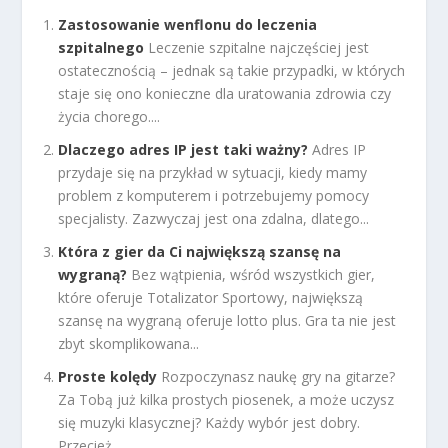
Zastosowanie wenflonu do leczenia
szpitalnego
Leczenie szpitalne najczęściej jest
ostatecznością – jednak są takie przypadki, w których
staje się ono konieczne dla uratowania zdrowia czy
życia chorego....
Dlaczego adres IP jest taki ważny?
Adres IP
przydaje się na przykład w sytuacji, kiedy mamy
problem z komputerem i potrzebujemy pomocy
specjalisty. Zazwyczaj jest ona zdalna, dlatego...
Która z gier da Ci największą szansę na
wygraną?
Bez wątpienia, wśród wszystkich gier,
które oferuje Totalizator Sportowy, największą
szansę na wygraną oferuje lotto plus. Gra ta nie jest
zbyt skomplikowana...
Proste kolędy
Rozpoczynasz naukę gry na gitarze?
Za Tobą już kilka prostych piosenek, a może uczysz
się muzyki klasycznej? Każdy wybór jest dobry.
Przecież...