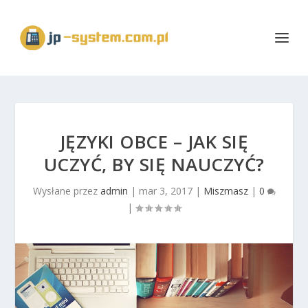
JĘZYKI OBCE – JAK SIĘ
UCZYĆ, BY SIĘ NAUCZYĆ?
Wysłane przez
admin
|
mar 3, 2017
|
Miszmasz
|
0
|