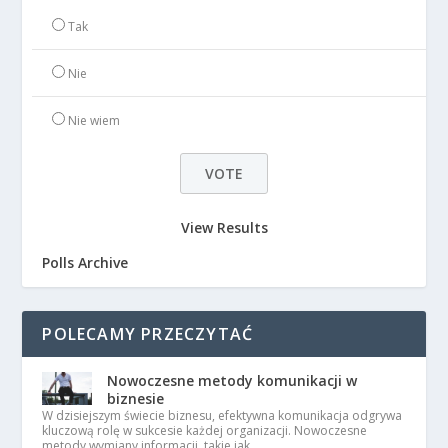
Tak
Nie
Nie wiem
View Results
Polls Archive
POLECAMY PRZECZYTAĆ
Nowoczesne metody komunikacji w
biznesie
W dzisiejszym świecie biznesu, efektywna komunikacja odgrywa
kluczową rolę w sukcesie każdej organizacji. Nowoczesne
metody wymiany informacji, takie jak …