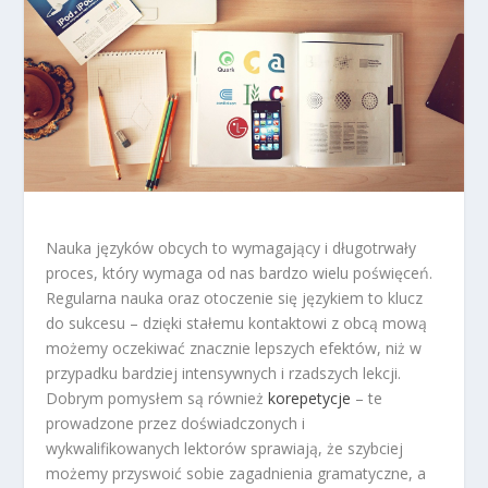
Nauka języków obcych to wymagający i długotrwały
proces, który wymaga od nas bardzo wielu poświęceń.
Regularna nauka oraz otoczenie się językiem to klucz
do sukcesu – dzięki stałemu kontaktowi z obcą mową
możemy oczekiwać znacznie lepszych efektów, niż w
przypadku bardziej intensywnych i rzadszych lekcji.
Dobrym pomysłem są również
korepetycje
– te
prowadzone przez doświadczonych i
wykwalifikowanych lektorów sprawiają, że szybciej
możemy przyswoić sobie zagadnienia gramatyczne, a