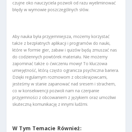
czujne oko nauczyciela pozwoli od razu wyeliminować
błędy w wymowie poszczególnych słów.
Aby nauka była przyjemniejsza, możemy korzystać
także z bezpłatnych aplikacji i programów do nauki,
które w formie gier, zabaw i quizów będą zmuszać nas
do codziennych powtórek materiału. Nie możemy
zapominać także o ćwiczeniu mowy! To kluczowa
umiejętność, którą często ogranicza psychiczna bariera.
Dzięki regularnym rozmowom z obcokrajowcami,
jesteśmy w stanie zapanować nad sresem i strachem,
co w konsekwencji pozwoli nam na czerpanie
przyjemności z obcowaniem z językiem oraz umożliwi
skuteczną komunikację z innymi ludźmi.
W Tym Temacie Również: