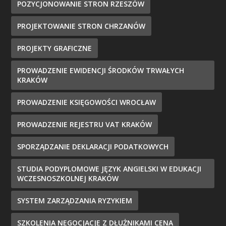
POZYCJONOWANIE STRON RZESZÓW
PROJEKTOWANIE STRON CHRZANÓW
PROJEKTY GRAFICZNE
PROWADZENIE EWIDENCJI ŚRODKÓW TRWAŁYCH
KRAKÓW
PROWADZENIE KSIĘGOWOŚCI WROCŁAW
PROWADZENIE REJESTRU VAT KRAKÓW
SPORZĄDZANIE DEKLARACJI PODATKOWYCH
STUDIA PODYPLOMOWE JĘZYK ANGIELSKI W EDUKACJI
WCZESNOSZKOLNEJ KRAKÓW
SYSTEM ZARZĄDZANIA RYZYKIEM
SZKOLENIA NEGOCJACJE Z DŁUŻNIKAMI CENA