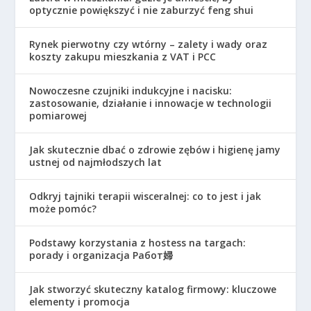
optycznie powiększyć i nie zaburzyć feng shui
Rynek pierwotny czy wtórny – zalety i wady oraz
koszty zakupu mieszkania z VAT i PCC
Nowoczesne czujniki indukcyjne i nacisku:
zastosowanie, działanie i innowacje w technologii
pomiarowej
Jak skutecznie dbać o zdrowie zębów i higienę jamy
ustnej od najmłodszych lat
Odkryj tajniki terapii wisceralnej: co to jest i jak
może pomóc?
Podstawy korzystania z hostess na targach:
porady i organizacja Работ婦
Jak stworzyć skuteczny katalog firmowy: kluczowe
elementy i promocja