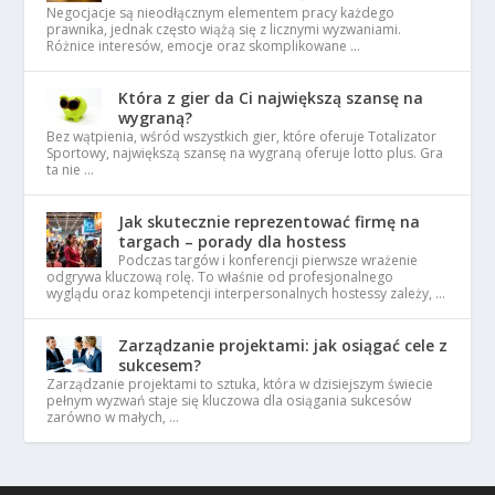
Negocjacje są nieodłącznym elementem pracy każdego
prawnika, jednak często wiążą się z licznymi wyzwaniami.
Różnice interesów, emocje oraz skomplikowane …
Która z gier da Ci największą szansę na
wygraną?
Bez wątpienia, wśród wszystkich gier, które oferuje Totalizator
Sportowy, największą szansę na wygraną oferuje lotto plus. Gra
ta nie …
Jak skutecznie reprezentować firmę na
targach – porady dla hostess
Podczas targów i konferencji pierwsze wrażenie
odgrywa kluczową rolę. To właśnie od profesjonalnego
wyglądu oraz kompetencji interpersonalnych hostessy zależy, …
Zarządzanie projektami: jak osiągać cele z
sukcesem?
Zarządzanie projektami to sztuka, która w dzisiejszym świecie
pełnym wyzwań staje się kluczowa dla osiągania sukcesów
zarówno w małych, …