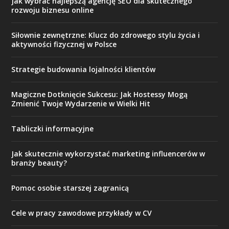
Jak wybrać najlepszą agencję SEO dla skutecznego
rozwoju biznesu online
Siłownie zewnętrzne: Klucz do zdrowego stylu życia i
aktywności fizycznej w Polsce
Strategie budowania lojalności klientów
Magiczne Dotknięcie Sukcesu: Jak Hostessy Mogą
Zmienić Twoje Wydarzenie w Wielki Hit
Tabliczki informacyjne
Jak skutecznie wykorzystać marketing influencerów w
branży beauty?
Pomoc osobie starszej zagranicą
Cele w pracy zawodowe przykłady w CV