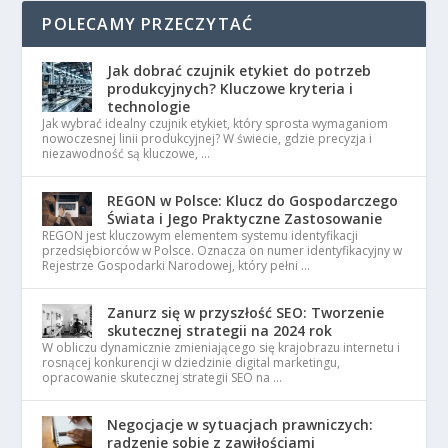
POLECAMY PRZECZYTAĆ
Jak dobrać czujnik etykiet do potrzeb
produkcyjnych? Kluczowe kryteria i
technologie
Jak wybrać idealny czujnik etykiet, który sprosta wymaganiom
nowoczesnej linii produkcyjnej? W świecie, gdzie precyzja i
niezawodność są kluczowe, …
REGON w Polsce: Klucz do Gospodarczego
Świata i Jego Praktyczne Zastosowanie
REGON jest kluczowym elementem systemu identyfikacji
przedsiębiorców w Polsce. Oznacza on numer identyfikacyjny w
Rejestrze Gospodarki Narodowej, który pełni …
Zanurz się w przyszłość SEO: Tworzenie
skutecznej strategii na 2024 rok
W obliczu dynamicznie zmieniającego się krajobrazu internetu i
rosnącej konkurencji w dziedzinie digital marketingu,
opracowanie skutecznej strategii SEO na …
Negocjacje w sytuacjach prawniczych:
radzenie sobie z zawiłościami