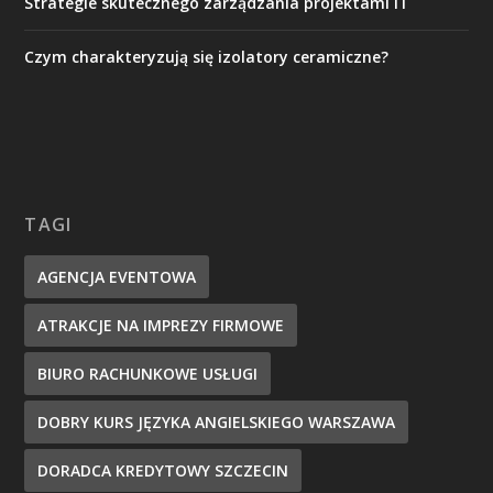
Strategie skutecznego zarządzania projektami IT
Czym charakteryzują się izolatory ceramiczne?
TAGI
AGENCJA EVENTOWA
ATRAKCJE NA IMPREZY FIRMOWE
BIURO RACHUNKOWE USŁUGI
DOBRY KURS JĘZYKA ANGIELSKIEGO WARSZAWA
DORADCA KREDYTOWY SZCZECIN