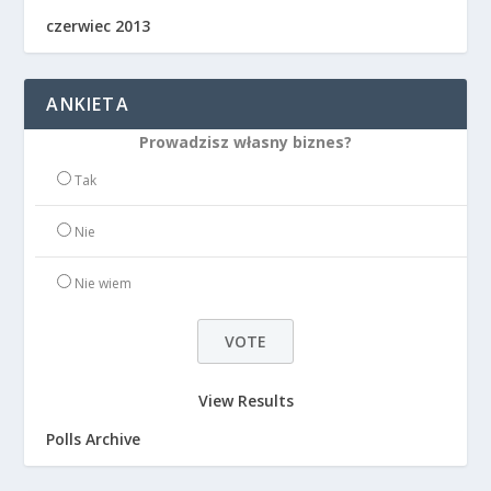
czerwiec 2013
ANKIETA
Prowadzisz własny biznes?
Tak
Nie
Nie wiem
View Results
Polls Archive