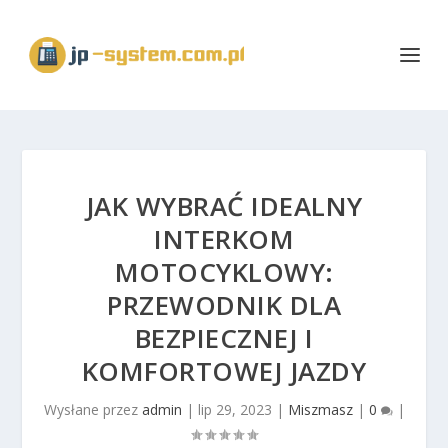
JAK WYBRAĆ IDEALNY
INTERKOM
MOTOCYKLOWY:
PRZEWODNIK DLA
BEZPIECZNEJ I
KOMFORTOWEJ JAZDY
Wysłane przez
admin
|
lip 29, 2023
|
Miszmasz
|
0
|