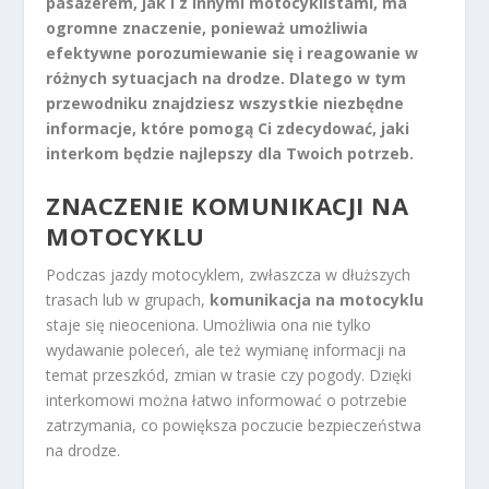
pasażerem, jak i z innymi motocyklistami, ma
ogromne znaczenie, ponieważ umożliwia
efektywne porozumiewanie się i reagowanie w
różnych sytuacjach na drodze. Dlatego w tym
przewodniku znajdziesz wszystkie niezbędne
informacje, które pomogą Ci zdecydować, jaki
interkom będzie najlepszy dla Twoich potrzeb.
ZNACZENIE KOMUNIKACJI NA
MOTOCYKLU
Podczas jazdy motocyklem, zwłaszcza w dłuższych
trasach lub w grupach,
komunikacja na motocyklu
staje się nieoceniona. Umożliwia ona nie tylko
wydawanie poleceń, ale też wymianę informacji na
temat przeszkód, zmian w trasie czy pogody. Dzięki
interkomowi można łatwo informować o potrzebie
zatrzymania, co powiększa poczucie bezpieczeństwa
na drodze.