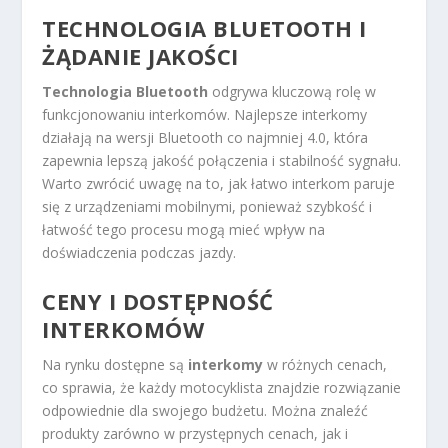
TECHNOLOGIA BLUETOOTH I
ŻĄDANIE JAKOŚCI
Technologia Bluetooth
odgrywa kluczową rolę w
funkcjonowaniu interkomów. Najlepsze interkomy
działają na wersji Bluetooth co najmniej 4.0, która
zapewnia lepszą jakość połączenia i stabilność sygnału.
Warto zwrócić uwagę na to, jak łatwo interkom paruje
się z urządzeniami mobilnymi, ponieważ szybkość i
łatwość tego procesu mogą mieć wpływ na
doświadczenia podczas jazdy.
CENY I DOSTĘPNOŚĆ
INTERKOMÓW
Na rynku dostępne są
interkomy
w różnych cenach,
co sprawia, że każdy motocyklista znajdzie rozwiązanie
odpowiednie dla swojego budżetu. Można znaleźć
produkty zarówno w przystępnych cenach, jak i