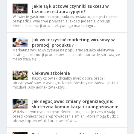
Jakie są kluczowe czynniki sukcesu w
biznesie restauracyjnym?
W świecie gastronomicznym, sukces restauracji nie jest dziełem
przypadku. Właściwe połączenie jakości jedzenia, obsługi
klienta, lokalizacji oraz efektywnego marketingu …
Jak wykorzystać marketing wirusowy w
promocji produktu?
Marketing wirusowy zyskuje na popularności jako efektywna
strategia promocji produktów, ale co tak naprawdę sprawia, że
treści stają się …
Ciekawe szkolenia
Każdy człowiek chciałby mieć dobrą pracę i
otrzymywać sowite wynagrodzenie. Niestety nie zawsze jest to
możliwe. Aby jednak zwiększyć …
Jak negocjować zmiany organizacyjne:
skuteczna komunikacja i zaangażowanie
W dzisiejszym dynamicznym świecie organizacje często stają
przed koniecznością wprowadzania zmian, które mogą budzić
obawy i opory wśród pracowników. …