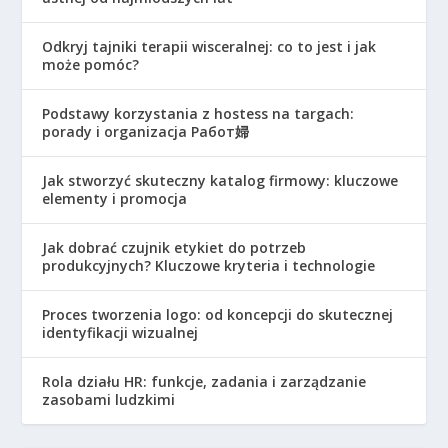
Odkryj tajniki terapii wisceralnej: co to jest i jak
może pomóc?
Podstawy korzystania z hostess na targach:
porady i organizacja Работ婦
Jak stworzyć skuteczny katalog firmowy: kluczowe
elementy i promocja
Jak dobrać czujnik etykiet do potrzeb
produkcyjnych? Kluczowe kryteria i technologie
Proces tworzenia logo: od koncepcji do skutecznej
identyfikacji wizualnej
Rola działu HR: funkcje, zadania i zarządzanie
zasobami ludzkimi