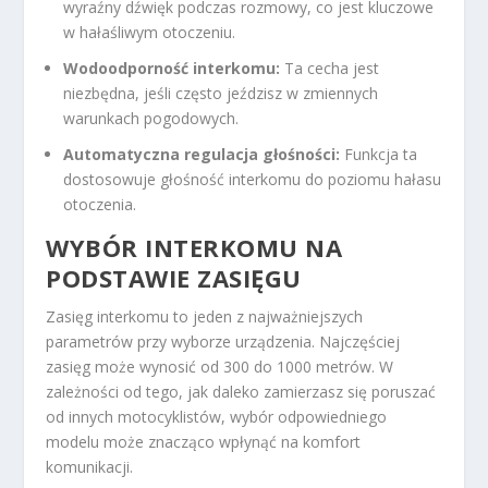
wyraźny dźwięk podczas rozmowy, co jest kluczowe
w hałaśliwym otoczeniu.
Wodoodporność interkomu:
Ta cecha jest
niezbędna, jeśli często jeździsz w zmiennych
warunkach pogodowych.
Automatyczna regulacja głośności:
Funkcja ta
dostosowuje głośność interkomu do poziomu hałasu
otoczenia.
WYBÓR INTERKOMU NA
PODSTAWIE ZASIĘGU
Zasięg interkomu to jeden z najważniejszych
parametrów przy wyborze urządzenia. Najczęściej
zasięg może wynosić od 300 do 1000 metrów. W
zależności od tego, jak daleko zamierzasz się poruszać
od innych motocyklistów, wybór odpowiedniego
modelu może znacząco wpłynąć na komfort
komunikacji.