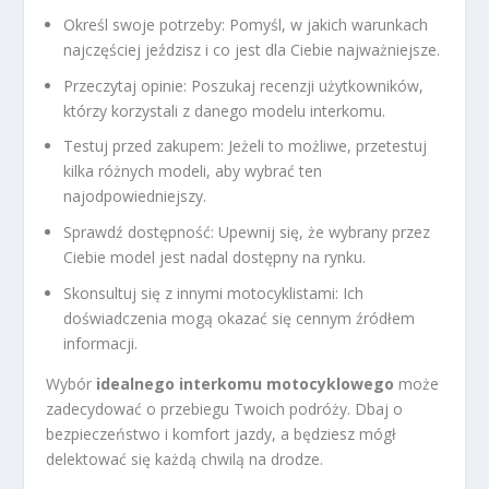
Określ swoje potrzeby: Pomyśl, w jakich warunkach
najczęściej jeździsz i co jest dla Ciebie najważniejsze.
Przeczytaj opinie: Poszukaj recenzji użytkowników,
którzy korzystali z danego modelu interkomu.
Testuj przed zakupem: Jeżeli to możliwe, przetestuj
kilka różnych modeli, aby wybrać ten
najodpowiedniejszy.
Sprawdź dostępność: Upewnij się, że wybrany przez
Ciebie model jest nadal dostępny na rynku.
Skonsultuj się z innymi motocyklistami: Ich
doświadczenia mogą okazać się cennym źródłem
informacji.
Wybór
idealnego interkomu motocyklowego
może
zadecydować o przebiegu Twoich podróży. Dbaj o
bezpieczeństwo i komfort jazdy, a będziesz mógł
delektować się każdą chwilą na drodze.