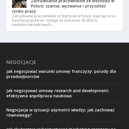
Zatrudnianie pracowników ze Wschodu w
Polsce: szanse, wyzwania i przyszłość
rynku pracy
Zatrudnianie pracowników ze Wschodu w Polsce staje się coraz
bardziej popularne i zyskuje na znaczeniu. W obliczu
niedoborów kadrowych …
NEGOCJACJE
Jak negocjować warunki umowy franczyzy: porady dla
przedsiębiorców
Jak negocjować umowy research and development:
efektywna współpraca naukowa
Negocjacje w sytuacji asymetrii władzy: jak zachować
równowagę?