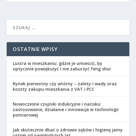
OSTATNIE WPISY
Lustra w mieszkaniu: gdzie je umieścić, by
optycznie powiększyć i nie zaburzyć feng shui
Rynek pierwotny czy wtórny – zalety i wady oraz
koszty zakupu mieszkania z VAT i PCC
Nowoczesne czujniki indukcyjne i nacisku:
zastosowanie, działanie i innowacje w technologii
pomiarowej
Jak skutecznie dbać o zdrowie zębów i higienę jamy
ustnej od najmłodszych lat