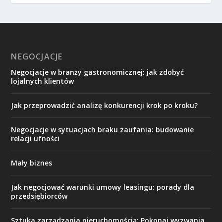
NEGOCJACJE
Negocjacje w branży gastronomicznej: jak zdobyć
lojalnych klientów
Jak przeprowadzić analizę konkurencji krok po kroku?
Negocjacje w sytuacjach braku zaufania: budowanie
relacji ufności
Mały biznes
Jak negocjować warunki umowy leasingu: porady dla
przedsiębiorców
Sztuka zarządzania nieruchomością: Pokonaj wyzwania