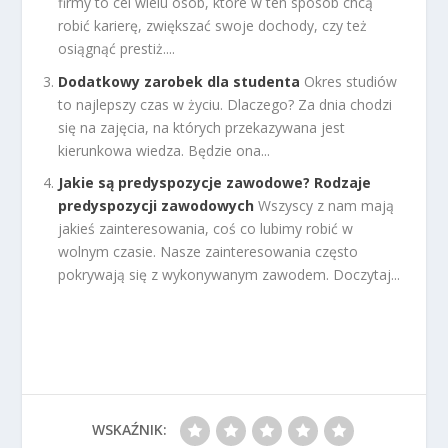
firmy to cel wielu osób, które w ten sposób chcą
robić karierę, zwiększać swoje dochody, czy też
osiągnąć prestiż....
Dodatkowy zarobek dla studenta
Okres studiów
to najlepszy czas w życiu. Dlaczego? Za dnia chodzi
się na zajęcia, na których przekazywana jest
kierunkowa wiedza. Będzie ona...
Jakie są predyspozycje zawodowe? Rodzaje
predyspozycji zawodowych
Wszyscy z nam mają
jakieś zainteresowania, coś co lubimy robić w
wolnym czasie. Nasze zainteresowania często
pokrywają się z wykonywanym zawodem. Doczytaj...
WSKAŹNIK: