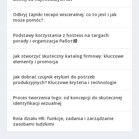
Odkryj tajniki terapii wisceralnej: co to jest i jak
może pomóc?
Podstawy korzystania z hostess na targach:
porady i organizacja Работ婦
Jak stworzyć skuteczny katalog firmowy: kluczowe
elementy i promocja
Jak dobrać czujnik etykiet do potrzeb
produkcyjnych? Kluczowe kryteria i technologie
Proces tworzenia logo: od koncepcji do skutecznej
identyfikacji wizualnej
Rola działu HR: funkcje, zadania i zarządzanie
zasobami ludzkimi