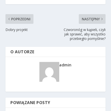
POPRZEDNI
NASTĘPNY
Dobry projekt
Czworonóg w kąpieli, czyli
jak sprawić, aby wszystko
przebiegło pomyślnie?
O AUTORZE
admin
POWIĄZANE POSTY