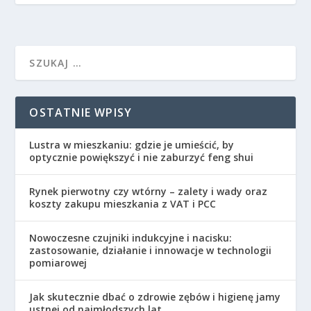
OSTATNIE WPISY
Lustra w mieszkaniu: gdzie je umieścić, by
optycznie powiększyć i nie zaburzyć feng shui
Rynek pierwotny czy wtórny – zalety i wady oraz
koszty zakupu mieszkania z VAT i PCC
Nowoczesne czujniki indukcyjne i nacisku:
zastosowanie, działanie i innowacje w technologii
pomiarowej
Jak skutecznie dbać o zdrowie zębów i higienę jamy
ustnej od najmłodszych lat