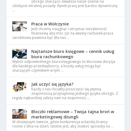
obcego znacząco zwiększa nasze szanse na
zdobycie intratnej posady. Rynek pracy jest bardzo dynamiczny
…
Praca w Wołczynie
Jeśli chcemy osiągnąć i utrzymać niezależność
finansową aby móc żyć na własny rachunek praca
zarobkowa powinna być dla nas …
Najtańsze biuro księgowe – cennik usług
biura rachunkowego
Wybór odpowiedniego biura księgowego to kluczowa decyzja
dla każdego przedsiębiorcy, a koszty usług mogą być
znaczącym czynnikiem w tym …
Jak uczyć się języka?
Każdy z nas chciałby poszczycić się płynną
znajomością przynajmniej jednego języka obcego. Z
reguły najbardziej zależy nam na znajomości …
Bloczki reklamowe – Twoja tajna broń w
marketingowej dżungli
W dzisiejszym świecie, gdzie konkurencja w każdej branży
rośnie z dnia na dzień, istotne jest, aby znaleźć sposoby na …