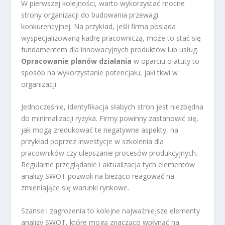
W pierwszej kolejności, warto wykorzystać mocne
strony organizacji do budowania przewagi
konkurencyjnej. Na przykład, jeśli firma posiada
wyspecjalizowaną kadrę pracowniczą, może to stać się
fundamentem dla innowacyjnych produktów lub usług.
Opracowanie planów działania
w oparciu o atuty to
sposób na wykorzystanie potencjału, jaki tkwi w
organizacji.
Jednocześnie, identyfikacja słabych stron jest niezbędna
do minimalizacji ryzyka. Firmy powinny zastanowić się,
jak mogą zredukować te negatywne aspekty, na
przykład poprzez inwestycje w szkolenia dla
pracowników czy ulepszanie procesów produkcyjnych.
Regularne przeglądanie i aktualizacja tych elementów
analizy SWOT pozwoli na bieżąco reagować na
zmieniające się warunki rynkowe.
Szanse i zagrożenia to kolejne najważniejsze elementy
analizy SWOT, które mogą znacząco wpłynąć na