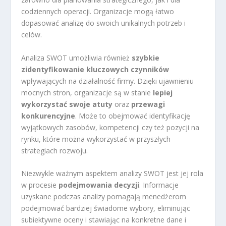
codziennych operacji. Organizacje mogą łatwo
dopasować analizę do swoich unikalnych potrzeb i
celów.
Analiza SWOT umożliwia również
szybkie
zidentyfikowanie kluczowych czynników
wpływających na działalność firmy. Dzięki ujawnieniu
mocnych stron, organizacje są w stanie
lepiej
wykorzystać swoje atuty
oraz
przewagi
konkurencyjne
. Może to obejmować identyfikację
wyjątkowych zasobów, kompetencji czy też pozycji na
rynku, które można wykorzystać w przyszłych
strategiach rozwoju.
Niezwykle ważnym aspektem analizy SWOT jest jej rola
w procesie
podejmowania decyzji
. Informacje
uzyskane podczas analizy pomagają menedżerom
podejmować bardziej świadome wybory, eliminując
subiektywne oceny i stawiając na konkretne dane i