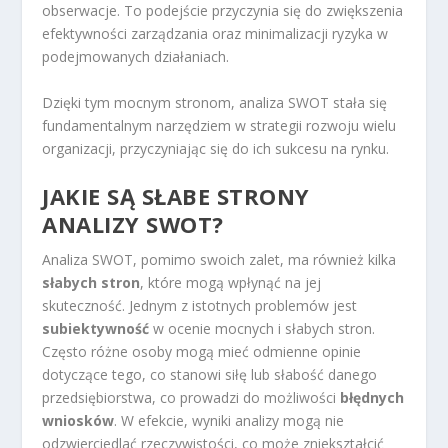
obserwacje. To podejście przyczynia się do zwiększenia
efektywności zarządzania oraz minimalizacji ryzyka w
podejmowanych działaniach.
Dzięki tym mocnym stronom, analiza SWOT stała się
fundamentalnym narzędziem w strategii rozwoju wielu
organizacji, przyczyniając się do ich sukcesu na rynku.
JAKIE SĄ SŁABE STRONY
ANALIZY SWOT?
Analiza SWOT, pomimo swoich zalet, ma również kilka
słabych stron
, które mogą wpłynąć na jej
skuteczność. Jednym z istotnych problemów jest
subiektywność
w ocenie mocnych i słabych stron.
Często różne osoby mogą mieć odmienne opinie
dotyczące tego, co stanowi siłę lub słabość danego
przedsiębiorstwa, co prowadzi do możliwości
błędnych
wniosków
. W efekcie, wyniki analizy mogą nie
odzwierciedlać rzeczywistości, co może zniekształcić