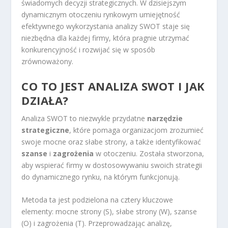
świadomych decyzji strategicznych. W dzisiejszym
dynamicznym otoczeniu rynkowym umiejętność
efektywnego wykorzystania analizy SWOT staje się
niezbędna dla każdej firmy, która pragnie utrzymać
konkurencyjność i rozwijać się w sposób
zrównoważony.
CO TO JEST ANALIZA SWOT I JAK
DZIAŁA?
Analiza SWOT to niezwykle przydatne
narzędzie
strategiczne
, które pomaga organizacjom zrozumieć
swoje mocne oraz słabe strony, a także identyfikować
szanse
i
zagrożenia
w otoczeniu. Została stworzona,
aby wspierać firmy w dostosowywaniu swoich strategii
do dynamicznego rynku, na którym funkcjonują.
Metoda ta jest podzielona na cztery kluczowe
elementy: mocne strony (S), słabe strony (W), szanse
(O) i zagrożenia (T). Przeprowadzając analizę,