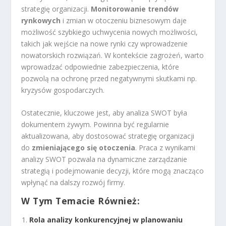
strategię organizacji.
Monitorowanie trendów
rynkowych
i zmian w otoczeniu biznesowym daje
możliwość szybkiego uchwycenia nowych możliwości,
takich jak wejście na nowe rynki czy wprowadzenie
nowatorskich rozwiązań. W kontekście zagrożeń, warto
wprowadzać odpowiednie zabezpieczenia, które
pozwolą na ochronę przed negatywnymi skutkami np.
kryzysów gospodarczych.
Ostatecznie, kluczowe jest, aby analiza SWOT była
dokumentem żywym. Powinna być regularnie
aktualizowana, aby dostosować strategię organizacji
do
zmieniającego się otoczenia
. Praca z wynikami
analizy SWOT pozwala na dynamiczne zarządzanie
strategią i podejmowanie decyzji, które mogą znacząco
wpłynąć na dalszy rozwój firmy.
W Tym Temacie Również:
Rola analizy konkurencyjnej w planowaniu