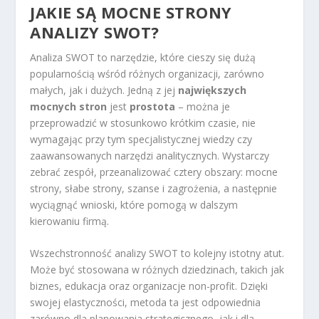
JAKIE SĄ MOCNE STRONY
ANALIZY SWOT?
Analiza SWOT to narzędzie, które cieszy się dużą
popularnością wśród różnych organizacji, zarówno
małych, jak i dużych. Jedną z jej
największych
mocnych stron
jest
prostota
– można je
przeprowadzić w stosunkowo krótkim czasie, nie
wymagając przy tym specjalistycznej wiedzy czy
zaawansowanych narzędzi analitycznych. Wystarczy
zebrać zespół, przeanalizować cztery obszary: mocne
strony, słabe strony, szanse i zagrożenia, a następnie
wyciągnąć wnioski, które pomogą w dalszym
kierowaniu firmą.
Wszechstronność analizy SWOT to kolejny istotny atut.
Może być stosowana w różnych dziedzinach, takich jak
biznes, edukacja oraz organizacje non-profit. Dzięki
swojej elastyczności, metoda ta jest odpowiednia
zarówno dla planowania strategicznego, jak i dla