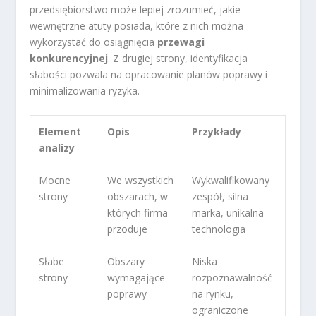
przedsiębiorstwo może lepiej zrozumieć, jakie
wewnętrzne atuty posiada, które z nich można
wykorzystać do osiągnięcia
przewagi
konkurencyjnej
. Z drugiej strony, identyfikacja
słabości pozwala na opracowanie planów poprawy i
minimalizowania ryzyka.
Element
Opis
Przykłady
analizy
Mocne
We wszystkich
Wykwalifikowany
strony
obszarach, w
zespół, silna
których firma
marka, unikalna
przoduje
technologia
Słabe
Obszary
Niska
strony
wymagające
rozpoznawalność
poprawy
na rynku,
ograniczone