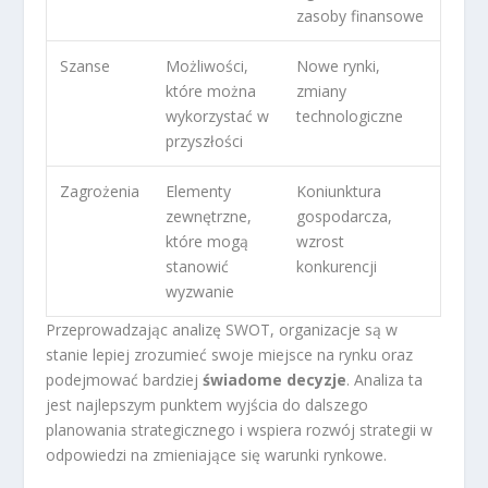
zasoby finansowe
Szanse
Możliwości,
Nowe rynki,
które można
zmiany
wykorzystać w
technologiczne
przyszłości
Zagrożenia
Elementy
Koniunktura
zewnętrzne,
gospodarcza,
które mogą
wzrost
stanowić
konkurencji
wyzwanie
Przeprowadzając analizę SWOT, organizacje są w
stanie lepiej zrozumieć swoje miejsce na rynku oraz
podejmować bardziej
świadome decyzje
. Analiza ta
jest najlepszym punktem wyjścia do dalszego
planowania strategicznego i wspiera rozwój strategii w
odpowiedzi na zmieniające się warunki rynkowe.