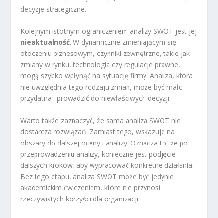
decyzje strategiczne.
Kolejnym istotnym ograniczeniem analizy SWOT jest jej
nieaktualność
. W dynamicznie zmieniającym się
otoczeniu biznesowym, czynniki zewnętrzne, takie jak
zmiany w rynku, technologia czy regulacje prawne,
mogą szybko wpłynąć na sytuację firmy. Analiza, która
nie uwzględnia tego rodzaju zmian, może być mało
przydatna i prowadzić do niewłaściwych decyzji.
Warto także zaznaczyć, że sama analiza SWOT nie
dostarcza rozwiązań. Zamiast tego, wskazuje na
obszary do dalszej oceny i analizy. Oznacza to, że po
przeprowadzeniu analizy, konieczne jest podjęcie
dalszych kroków, aby wypracować konkretne działania.
Bez tego etapu, analiza SWOT może być jedynie
akademickim ćwiczeniem, które nie przynosi
rzeczywistych korzyści dla organizacji.