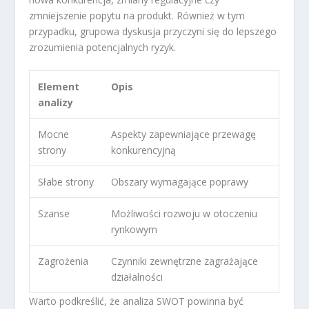
zmniejszenie popytu na produkt. Również w tym
przypadku, grupowa dyskusja przyczyni się do lepszego
zrozumienia potencjalnych ryzyk.
Element
Opis
analizy
Mocne
Aspekty zapewniające przewagę
strony
konkurencyjną
Słabe strony
Obszary wymagające poprawy
Szanse
Możliwości rozwoju w otoczeniu
rynkowym
Zagrożenia
Czynniki zewnętrzne zagrażające
działalności
Warto podkreślić, że analiza SWOT powinna być