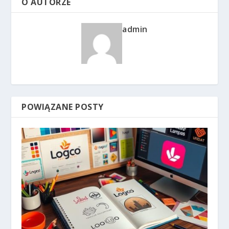
O AUTORZE
admin
POWIĄZANE POSTY