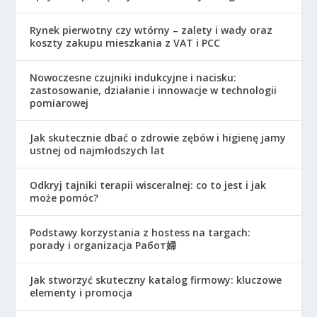
Rynek pierwotny czy wtórny – zalety i wady oraz
koszty zakupu mieszkania z VAT i PCC
Nowoczesne czujniki indukcyjne i nacisku:
zastosowanie, działanie i innowacje w technologii
pomiarowej
Jak skutecznie dbać o zdrowie zębów i higienę jamy
ustnej od najmłodszych lat
Odkryj tajniki terapii wisceralnej: co to jest i jak
może pomóc?
Podstawy korzystania z hostess na targach:
porady i organizacja Работ婦
Jak stworzyć skuteczny katalog firmowy: kluczowe
elementy i promocja