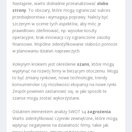
Następnie, warto dokładnie przeanalizować
słabe
strony
. To obszary, które mogą ograniczać sukces
przedsiębiorstwa i wymagają poprawy. Należy być
szczerym w ocenie tych aspektów, aby móc je
prawidłowo zdefiniować, np. wysokie koszty
operacyjne, brak innowacji czy ograniczone zasoby
finansowe. Wspólne zidentyfikowanie słabości pomoże
w planowaniu działań naprawczych.
Kolejnym krokiem jest określenie
szans
, które mogą
wypłynąć na rozwój firmy w bieżącym otoczeniu. Mogą
to być zmiany rynkowe, nowe technologie, trendy
konsumenckie czy możliwości ekspansji na nowe rynki.
Zespół powinien zastanowić się, w jaki sposób te
szanse mogą zostać wykorzystane.
Ostatnim elementem analizy SWOT są
zagrożenia
.
Warto zidentyfikować czynniki zewnętrzne, które mogą
wpłynąć negatywnie na działalność firmy, takie jak
nowa konkurencja, zmiany regulacyjne czy