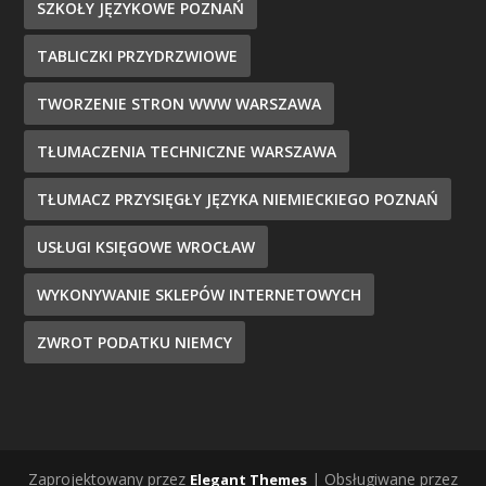
SZKOŁY JĘZYKOWE POZNAŃ
TABLICZKI PRZYDRZWIOWE
TWORZENIE STRON WWW WARSZAWA
TŁUMACZENIA TECHNICZNE WARSZAWA
TŁUMACZ PRZYSIĘGŁY JĘZYKA NIEMIECKIEGO POZNAŃ
USŁUGI KSIĘGOWE WROCŁAW
WYKONYWANIE SKLEPÓW INTERNETOWYCH
ZWROT PODATKU NIEMCY
Zaprojektowany przez
| Obsługiwane przez
Elegant Themes