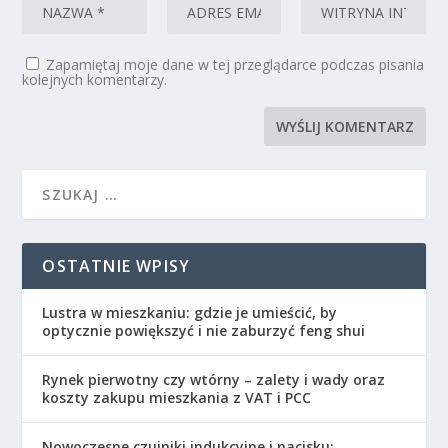
Zapamiętaj moje dane w tej przeglądarce podczas pisania
kolejnych komentarzy.
OSTATNIE WPISY
Lustra w mieszkaniu: gdzie je umieścić, by
optycznie powiększyć i nie zaburzyć feng shui
Rynek pierwotny czy wtórny – zalety i wady oraz
koszty zakupu mieszkania z VAT i PCC
Nowoczesne czujniki indukcyjne i nacisku: