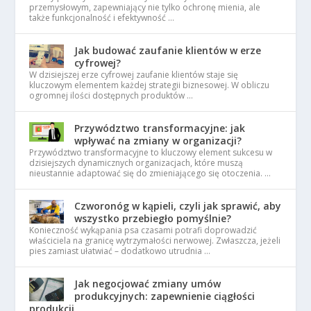
przemysłowym, zapewniający nie tylko ochronę mienia, ale
także funkcjonalność i efektywność …
Jak budować zaufanie klientów w erze
cyfrowej?
W dzisiejszej erze cyfrowej zaufanie klientów staje się
kluczowym elementem każdej strategii biznesowej. W obliczu
ogromnej ilości dostępnych produktów …
Przywództwo transformacyjne: jak
wpływać na zmiany w organizacji?
Przywództwo transformacyjne to kluczowy element sukcesu w
dzisiejszych dynamicznych organizacjach, które muszą
nieustannie adaptować się do zmieniającego się otoczenia. …
Czworonóg w kąpieli, czyli jak sprawić, aby
wszystko przebiegło pomyślnie?
Konieczność wykąpania psa czasami potrafi doprowadzić
właściciela na granicę wytrzymałości nerwowej. Zwłaszcza, jeżeli
pies zamiast ułatwiać – dodatkowo utrudnia …
Jak negocjować zmiany umów
produkcyjnych: zapewnienie ciągłości
produkcji