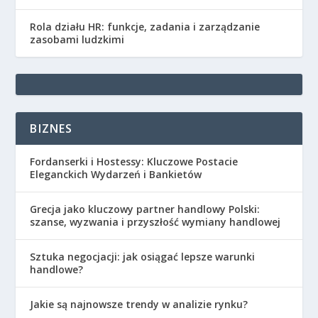
Rola działu HR: funkcje, zadania i zarządzanie
zasobami ludzkimi
BIZNES
Fordanserki i Hostessy: Kluczowe Postacie
Eleganckich Wydarzeń i Bankietów
Grecja jako kluczowy partner handlowy Polski:
szanse, wyzwania i przyszłość wymiany handlowej
Sztuka negocjacji: jak osiągać lepsze warunki
handlowe?
Jakie są najnowsze trendy w analizie rynku?