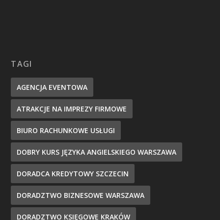
TAGI
AGENCJA EVENTOWA
ATRAKCJE NA IMPREZY FIRMOWE
BIURO RACHUNKOWE USŁUGI
DOBRY KURS JĘZYKA ANGIELSKIEGO WARSZAWA
DORADCA KREDYTOWY SZCZECIN
DORADZTWO BIZNESOWE WARSZAWA
DORADZTWO KSIĘGOWE KRAKÓW