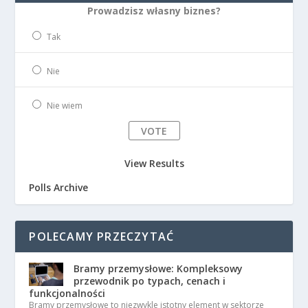
Prowadzisz własny biznes?
Tak
Nie
Nie wiem
View Results
Polls Archive
POLECAMY PRZECZYTAĆ
Bramy przemysłowe: Kompleksowy
przewodnik po typach, cenach i
funkcjonalności
Bramy przemysłowe to niezwykle istotny element w sektorze