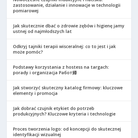
zastosowanie, działanie i innowacje w technologii
pomiarowej
Jak skutecznie dbać o zdrowie zębów i higienę jamy
ustnej od najmłodszych lat
Odkryj tajniki terapii wisceralnej: co to jest i jak
może pomóc?
Podstawy korzystania z hostess na targach:
porady i organizacja Работ婦
Jak stworzyć skuteczny katalog firmowy: kluczowe
elementy i promocja
Jak dobrać czujnik etykiet do potrzeb
produkcyjnych? Kluczowe kryteria i technologie
Proces tworzenia logo: od koncepcji do skutecznej
identyfikacji wizualnej