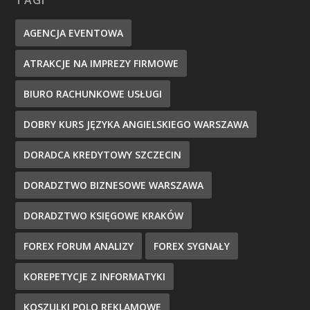
TAGI
AGENCJA EVENTOWA
ATRAKCJE NA IMPREZY FIRMOWE
BIURO RACHUNKOWE USŁUGI
DOBRY KURS JĘZYKA ANGIELSKIEGO WARSZAWA
DORADCA KREDYTOWY SZCZECIN
DORADZTWO BIZNESOWE WARSZAWA
DORADZTWO KSIĘGOWE KRAKÓW
FOREX FORUM ANALIZY
FOREX SYGNAŁY
KOREPETYCJE Z INFORMATYKI
KOSZULKI POLO REKLAMOWE