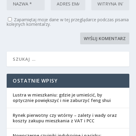
Zapamiętaj moje dane w tej przeglądarce podczas pisania
kolejnych komentarzy.
OSTATNIE WPISY
Lustra w mieszkaniu: gdzie je umieścić, by
optycznie powiększyć i nie zaburzyć feng shui
Rynek pierwotny czy wtórny – zalety i wady oraz
koszty zakupu mieszkania z VAT i PCC
Nowoczesne czujniki indukcyjne i nacisku: