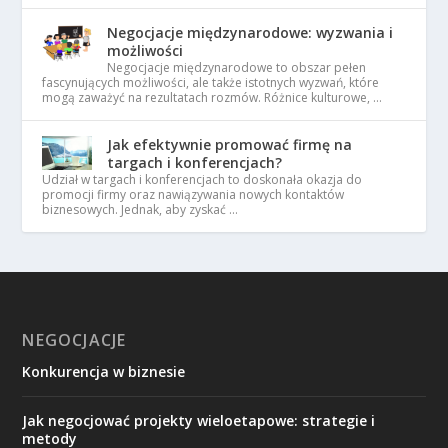
Negocjacje międzynarodowe: wyzwania i
możliwości
Negocjacje międzynarodowe to obszar pełen
fascynujących możliwości, ale także istotnych wyzwań, które
mogą zaważyć na rezultatach rozmów. Różnice kulturowe, …
Jak efektywnie promować firmę na
targach i konferencjach?
Udział w targach i konferencjach to doskonała okazja do
promocji firmy oraz nawiązywania nowych kontaktów
biznesowych. Jednak, aby zyskać …
NEGOCJACJE
Konkurencja w biznesie
Jak negocjować projekty wieloetapowe: strategie i
metody