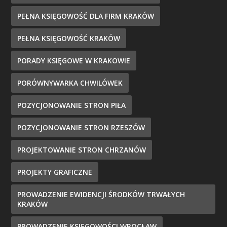
PEŁNA KSIĘGOWOŚĆ DLA FIRM KRAKÓW
PEŁNA KSIĘGOWOŚĆ KRAKÓW
PORADY KSIĘGOWE W KRAKOWIE
PORÓWNYWARKA CHWILÓWEK
POZYCJONOWANIE STRON PIŁA
POZYCJONOWANIE STRON RZESZÓW
PROJEKTOWANIE STRON CHRZANÓW
PROJEKTY GRAFICZNE
PROWADZENIE EWIDENCJI ŚRODKÓW TRWAŁYCH
KRAKÓW
PROWADZENIE KSIĘGOWOŚCI WROCŁAW