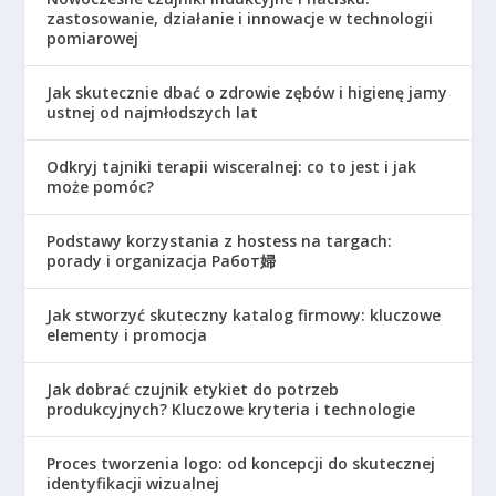
zastosowanie, działanie i innowacje w technologii
pomiarowej
Jak skutecznie dbać o zdrowie zębów i higienę jamy
ustnej od najmłodszych lat
Odkryj tajniki terapii wisceralnej: co to jest i jak
może pomóc?
Podstawy korzystania z hostess na targach:
porady i organizacja Работ婦
Jak stworzyć skuteczny katalog firmowy: kluczowe
elementy i promocja
Jak dobrać czujnik etykiet do potrzeb
produkcyjnych? Kluczowe kryteria i technologie
Proces tworzenia logo: od koncepcji do skutecznej
identyfikacji wizualnej