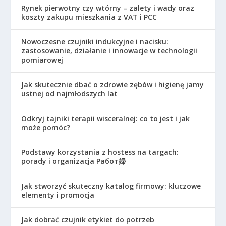
Rynek pierwotny czy wtórny – zalety i wady oraz
koszty zakupu mieszkania z VAT i PCC
Nowoczesne czujniki indukcyjne i nacisku:
zastosowanie, działanie i innowacje w technologii
pomiarowej
Jak skutecznie dbać o zdrowie zębów i higienę jamy
ustnej od najmłodszych lat
Odkryj tajniki terapii wisceralnej: co to jest i jak
może pomóc?
Podstawy korzystania z hostess na targach:
porady i organizacja Работ婦
Jak stworzyć skuteczny katalog firmowy: kluczowe
elementy i promocja
Jak dobrać czujnik etykiet do potrzeb