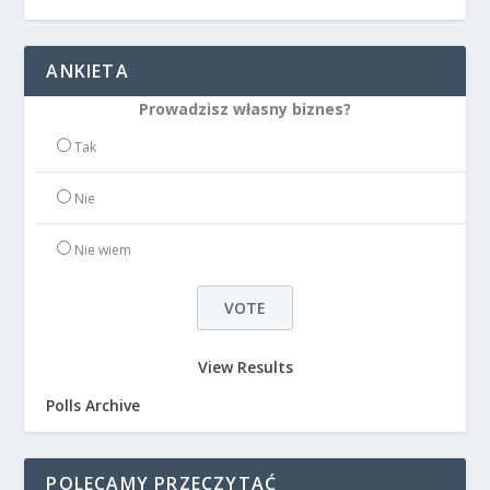
ANKIETA
Prowadzisz własny biznes?
Tak
Nie
Nie wiem
View Results
Polls Archive
POLECAMY PRZECZYTAĆ