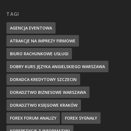
TAGI
AGENCJA EVENTOWA
ATRAKCJE NA IMPREZY FIRMOWE
BIURO RACHUNKOWE USŁUGI
DOBRY KURS JĘZYKA ANGIELSKIEGO WARSZAWA
DORADCA KREDYTOWY SZCZECIN
DORADZTWO BIZNESOWE WARSZAWA
DORADZTWO KSIĘGOWE KRAKÓW
FOREX FORUM ANALIZY
FOREX SYGNAŁY
KOREPETYCJE Z INFORMATYKI