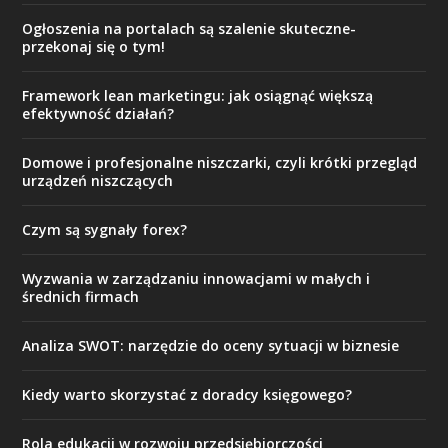
Ogłoszenia na portalach są szalenie skuteczne-
przekonaj się o tym!
Framework lean marketingu: jak osiągnąć większą
efektywność działań?
Domowe i profesjonalne niszczarki, czyli krótki przegląd
urządzeń niszczących
Czym są sygnały forex?
Wyzwania w zarządzaniu innowacjami w małych i
średnich firmach
Analiza SWOT: narzędzie do oceny sytuacji w biznesie
Kiedy warto skorzystać z doradcy księgowego?
Rola edukacji w rozwoju przedsiębiorczości