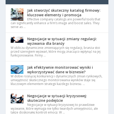
Jak stworzyć skuteczny katalog firmowy:
kluczowe elementy i promocja
Effective company catalogs are powerful tools that
can significantly enhance a firm’s image and boost sales. They
serve as …
Negocjacje w sytuacji zmiany regulacji:
wyzwania dla branży
W obliczu dynamicznie zmieniających się regulacji, branża stoi
przed szeregiem wyzwań, które mogą znacząco wpłynąć na jej
funkcjonowanie. Firmy …
Jak efektywnie monitorować wyniki i
wykorzystywać dane w biznesie?
W dobie rosnącej konkurencji i dynamicznych zmian rynkowych,
umiejętność skutecznego monitorowania wyników staje się
kluczowym elementem strategii każdego biznesu. …
Negocjacje w sytuacji kryzysowej:
skuteczne podejście
Negocjacje w sytuacji kryzysowej to prawdziwe
wyzwanie, które wymaga nie tylko twardych umiejętności, ale
także doskonałej kontroli emocji. W …