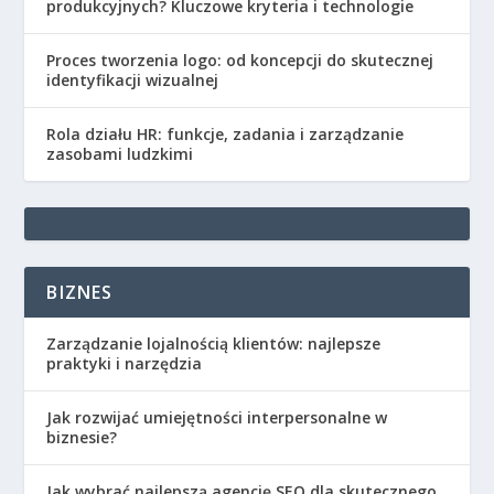
produkcyjnych? Kluczowe kryteria i technologie
Proces tworzenia logo: od koncepcji do skutecznej
identyfikacji wizualnej
Rola działu HR: funkcje, zadania i zarządzanie
zasobami ludzkimi
BIZNES
Zarządzanie lojalnością klientów: najlepsze
praktyki i narzędzia
Jak rozwijać umiejętności interpersonalne w
biznesie?
Jak wybrać najlepszą agencję SEO dla skutecznego