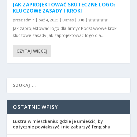
JAK ZAPROJEKTOWAĆ SKUTECZNE LOGO:
KLUCZOWE ZASADY I KROKI
przez
admin
|
paź 4, 2025
|
Biznes
|
0
|
Jak zaprojektować logo dla firmy? Podstawowe kroki i
kluczowe zasady Jak zaprojektować logo dla...
CZYTAJ WIĘCEJ
OSTATNIE WPISY
Lustra w mieszkaniu: gdzie je umieścić, by
optycznie powiększyć i nie zaburzyć feng shui