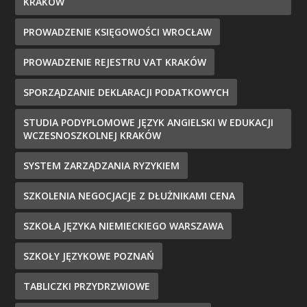
KRAKÓW
PROWADZENIE KSIĘGOWOŚCI WROCŁAW
PROWADZENIE REJESTRU VAT KRAKÓW
SPORZĄDZANIE DEKLARACJI PODATKOWYCH
STUDIA PODYPLOMOWE JĘZYK ANGIELSKI W EDUKACJI
WCZESNOSZKOLNEJ KRAKÓW
SYSTEM ZARZĄDZANIA RYZYKIEM
SZKOLENIA NEGOCJACJE Z DŁUŻNIKAMI CENA
SZKOŁA JĘZYKA NIEMIECKIEGO WARSZAWA
SZKOŁY JĘZYKOWE POZNAŃ
TABLICZKI PRZYDRZWIOWE