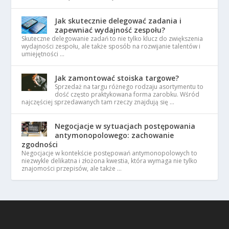
Jak skutecznie delegować zadania i
zapewniać wydajność zespołu?
Skuteczne delegowanie zadań to nie tylko klucz do zwiększenia
wydajności zespołu, ale także sposób na rozwijanie talentów i
umiejętności …
Jak zamontować stoiska targowe?
Sprzedaż na targu różnego rodzaju asortymentu to
dość często praktykowana forma zarobku. Wśród
najczęściej sprzedawanych tam rzeczy znajdują się …
Negocjacje w sytuacjach postępowania
antymonopolowego: zachowanie
zgodności
Negocjacje w kontekście postępowań antymonopolowych to
niezwykle delikatna i złożona kwestia, która wymaga nie tylko
znajomości przepisów, ale także …