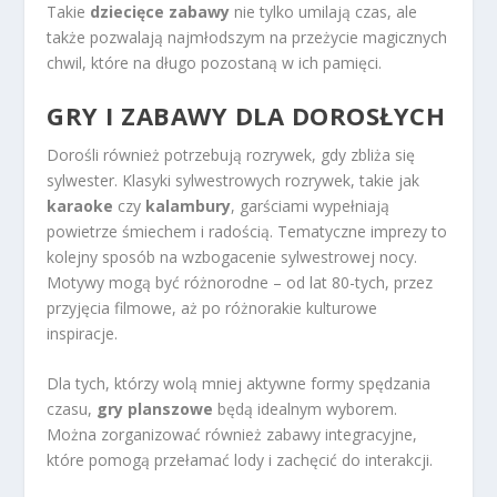
Takie
dziecięce zabawy
nie tylko umilają czas, ale
także pozwalają najmłodszym na przeżycie magicznych
chwil, które na długo pozostaną w ich pamięci.
GRY I ZABAWY DLA DOROSŁYCH
Dorośli również potrzebują rozrywek, gdy zbliża się
sylwester. Klasyki sylwestrowych rozrywek, takie jak
karaoke
czy
kalambury
, garściami wypełniają
powietrze śmiechem i radością. Tematyczne imprezy to
kolejny sposób na wzbogacenie sylwestrowej nocy.
Motywy mogą być różnorodne – od lat 80-tych, przez
przyjęcia filmowe, aż po różnorakie kulturowe
inspiracje.
Dla tych, którzy wolą mniej aktywne formy spędzania
czasu,
gry planszowe
będą idealnym wyborem.
Można zorganizować również zabawy integracyjne,
które pomogą przełamać lody i zachęcić do interakcji.