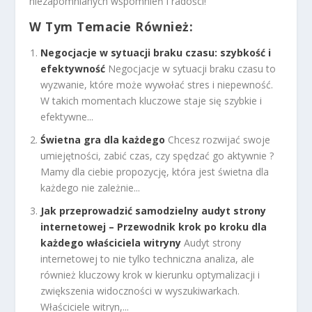
niezapomnianych wspomnień i radości!
W Tym Temacie Również:
Negocjacje w sytuacji braku czasu: szybkość i
efektywność
Negocjacje w sytuacji braku czasu to
wyzwanie, które może wywołać stres i niepewność.
W takich momentach kluczowe staje się szybkie i
efektywne...
Świetna gra dla każdego
Chcesz rozwijać swoje
umiejętności, zabić czas, czy spędzać go aktywnie ?
Mamy dla ciebie propozycję, która jest świetna dla
każdego nie zależnie...
Jak przeprowadzić samodzielny audyt strony
internetowej – Przewodnik krok po kroku dla
każdego właściciela witryny
Audyt strony
internetowej to nie tylko techniczna analiza, ale
również kluczowy krok w kierunku optymalizacji i
zwiększenia widoczności w wyszukiwarkach.
Właściciele witryn,...