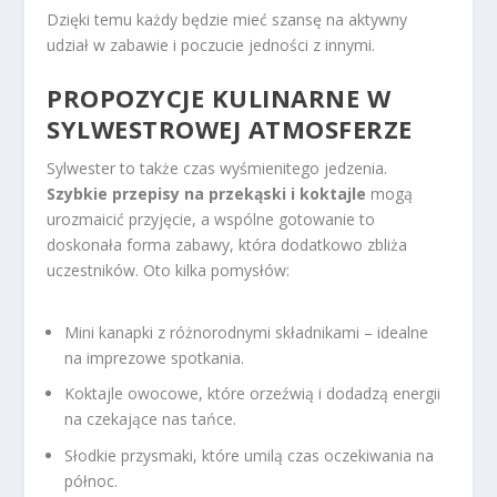
Dzięki temu każdy będzie mieć szansę na aktywny
udział w zabawie i poczucie jedności z innymi.
PROPOZYCJE KULINARNE W
SYLWESTROWEJ ATMOSFERZE
Sylwester to także czas wyśmienitego jedzenia.
Szybkie przepisy na przekąski i koktajle
mogą
urozmaicić przyjęcie, a wspólne gotowanie to
doskonała forma zabawy, która dodatkowo zbliża
uczestników. Oto kilka pomysłów:
Mini kanapki z różnorodnymi składnikami – idealne
na imprezowe spotkania.
Koktajle owocowe, które orzeźwią i dodadzą energii
na czekające nas tańce.
Słodkie przysmaki, które umilą czas oczekiwania na
północ.