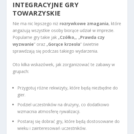
INTEGRACYJNE GRY
TOWARZYSKIE
Nie ma nic lepszego niż
rozrywkowe zmagania
, które
angażują wszystkie osoby biorące udział w imprezie.
Popularne gry takie jak „
Czółko
„, „
Prawda czy
wyzwanie
” oraz „
Gorące krzesła
” świetnie
sprawdzają się podczas takiego wydarzenia.
Oto kilka wskazówek, jak zorganizować te zabawy w
grupach:
Przygotuj różne rekwizyty, które będą niezbędne do
gier.
Podziel uczestników na drużyny, co dodatkowo
wzmacnia atmosferę rywalizacji.
Postaraj się dobrać gry, które będą dostosowane do
wieku i zainteresowań uczestników.