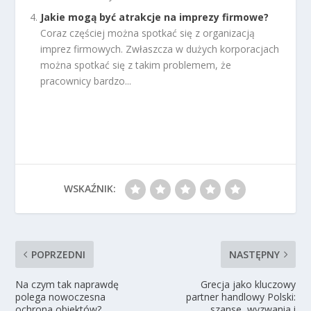
Jakie mogą być atrakcje na imprezy firmowe?
Coraz częściej można spotkać się z organizacją
imprez firmowych. Zwłaszcza w dużych korporacjach
można spotkać się z takim problemem, że
pracownicy bardzo...
WSKAŹNIK:
POPRZEDNI
NASTĘPNY
Na czym tak naprawdę
Grecja jako kluczowy
polega nowoczesna
partner handlowy Polski:
ochrona obiektów?
szanse, wyzwania i