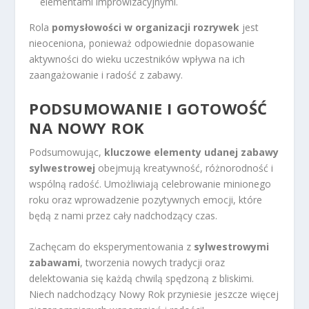
elementami improwizacyjnymi.
Rola
pomysłowości w organizacji rozrywek
jest
nieoceniona, ponieważ odpowiednie dopasowanie
aktywności do wieku uczestników wpływa na ich
zaangażowanie i radość z zabawy.
PODSUMOWANIE I GOTOWOŚĆ
NA NOWY ROK
Podsumowując,
kluczowe elementy udanej zabawy
sylwestrowej
obejmują kreatywność, różnorodność i
wspólną radość. Umożliwiają celebrowanie minionego
roku oraz wprowadzenie pozytywnych emocji, które
będą z nami przez cały nadchodzący czas.
Zachęcam do eksperymentowania z
sylwestrowymi
zabawami
, tworzenia nowych tradycji oraz
delektowania się każdą chwilą spędzoną z bliskimi.
Niech nadchodzący Nowy Rok przyniesie jeszcze więcej