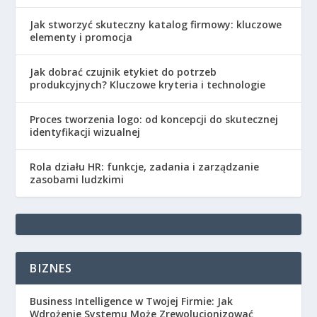
Jak stworzyć skuteczny katalog firmowy: kluczowe
elementy i promocja
Jak dobrać czujnik etykiet do potrzeb
produkcyjnych? Kluczowe kryteria i technologie
Proces tworzenia logo: od koncepcji do skutecznej
identyfikacji wizualnej
Rola działu HR: funkcje, zadania i zarządzanie
zasobami ludzkimi
BIZNES
Business Intelligence w Twojej Firmie: Jak
Wdrożenie Systemu Może Zrewolucjonizować