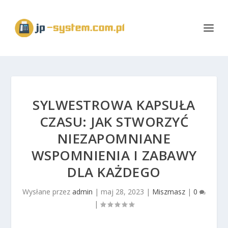
SYLWESTROWA KAPSUŁA
CZASU: JAK STWORZYĆ
NIEZAPOMNIANE
WSPOMNIENIA I ZABAWY
DLA KAŻDEGO
Wysłane przez
admin
|
maj 28, 2023
|
Miszmasz
|
0
|