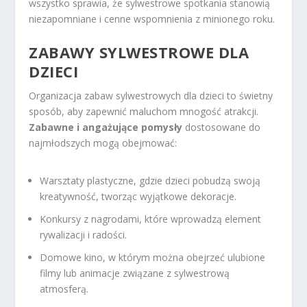
wszystko sprawia, że sylwestrowe spotkania stanowią
niezapomniane i cenne wspomnienia z minionego roku.
ZABAWY SYLWESTROWE DLA
DZIECI
Organizacja zabaw sylwestrowych dla dzieci to świetny
sposób, aby zapewnić maluchom mnogość atrakcji.
Zabawne i angażujące pomysły
dostosowane do
najmłodszych mogą obejmować:
Warsztaty plastyczne, gdzie dzieci pobudzą swoją
kreatywność, tworząc wyjątkowe dekoracje.
Konkursy z nagrodami, które wprowadzą element
rywalizacji i radości.
Domowe kino, w którym można obejrzeć ulubione
filmy lub animacje związane z sylwestrową
atmosferą.