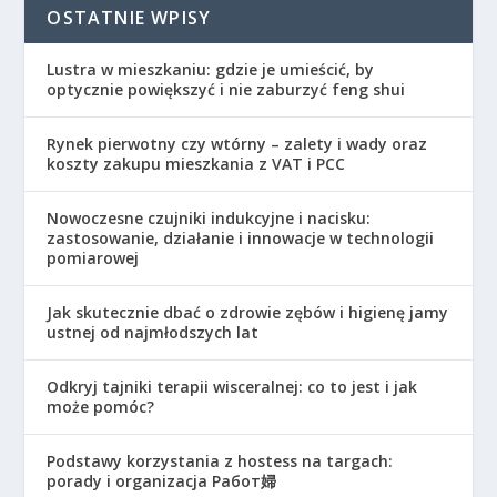
OSTATNIE WPISY
Lustra w mieszkaniu: gdzie je umieścić, by
optycznie powiększyć i nie zaburzyć feng shui
Rynek pierwotny czy wtórny – zalety i wady oraz
koszty zakupu mieszkania z VAT i PCC
Nowoczesne czujniki indukcyjne i nacisku:
zastosowanie, działanie i innowacje w technologii
pomiarowej
Jak skutecznie dbać o zdrowie zębów i higienę jamy
ustnej od najmłodszych lat
Odkryj tajniki terapii wisceralnej: co to jest i jak
może pomóc?
Podstawy korzystania z hostess na targach:
porady i organizacja Работ婦