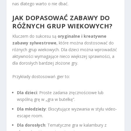
nas dlatego warto o nie dbać.
JAK DOPASOWAĆ ZABAWY DO
RÓŻNYCH GRUP WIEKOWYCH?
Kluczem do sukcesu są
oryginalne i kreatywne
zabawy sylwestrowe
, które można dostosować do
różnych grup wiekowych. Dla dzieci można wprowadzić
aktywności wymagające nieco większej sprawności, a
dla dorosłych bardziej złożone gry.
Przykłady dostosowań gier to:
Dla dzieci
: Proste zadania zręcznościowe lub
wspólną grę w „gra w butelkę”.
Dla młodzieży
: Ekscytujące wyzwania w stylu video-
escape room.
Dla dorosłych
: Tematyczne gra w kalambury z