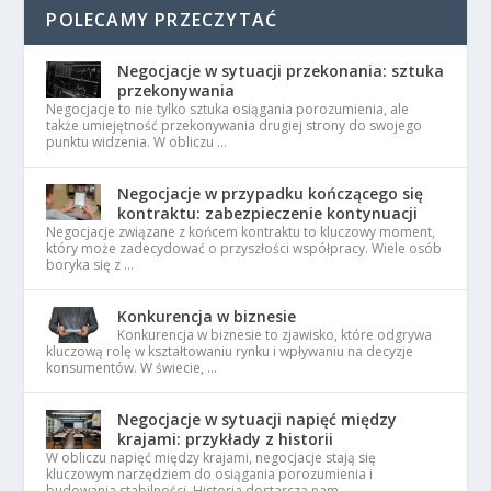
POLECAMY PRZECZYTAĆ
Negocjacje w sytuacji przekonania: sztuka
przekonywania
Negocjacje to nie tylko sztuka osiągania porozumienia, ale
także umiejętność przekonywania drugiej strony do swojego
punktu widzenia. W obliczu …
Negocjacje w przypadku kończącego się
kontraktu: zabezpieczenie kontynuacji
Negocjacje związane z końcem kontraktu to kluczowy moment,
który może zadecydować o przyszłości współpracy. Wiele osób
boryka się z …
Konkurencja w biznesie
Konkurencja w biznesie to zjawisko, które odgrywa
kluczową rolę w kształtowaniu rynku i wpływaniu na decyzje
konsumentów. W świecie, …
Negocjacje w sytuacji napięć między
krajami: przykłady z historii
W obliczu napięć między krajami, negocjacje stają się
kluczowym narzędziem do osiągania porozumienia i
budowania stabilności. Historia dostarcza nam …