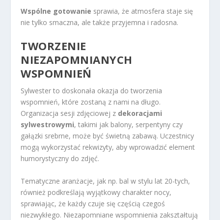
Wspólne gotowanie
sprawia, że atmosfera staje się
nie tylko smaczna, ale także przyjemna i radosna.
TWORZENIE
NIEZAPOMNIANYCH
WSPOMNIEŃ
Sylwester to doskonała okazja do tworzenia
wspomnień, które zostaną z nami na długo.
Organizacja sesji zdjęciowej z
dekoracjami
sylwestrowymi
, takimi jak balony, serpentyny czy
gałązki srebrne, może być świetną zabawą. Uczestnicy
mogą wykorzystać rekwizyty, aby wprowadzić element
humorystyczny do zdjęć.
Tematyczne aranżacje, jak np. bal w stylu lat 20-tych,
również podkreślają wyjątkowy charakter nocy,
sprawiając, że każdy czuje się częścią czegoś
niezwykłego. Niezapomniane wspomnienia zakształtują