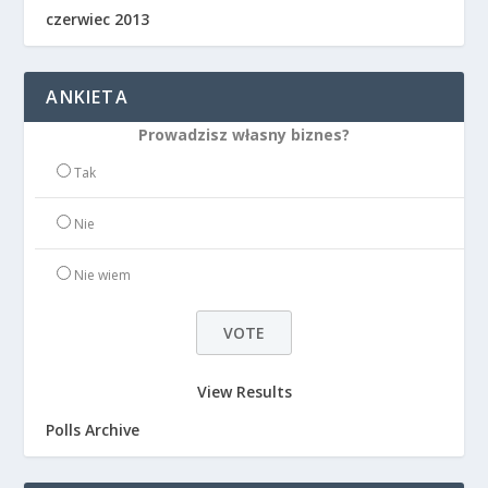
czerwiec 2013
ANKIETA
Prowadzisz własny biznes?
Tak
Nie
Nie wiem
View Results
Polls Archive