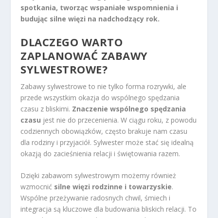
spotkania, tworząc wspaniałe wspomnienia i
budując silne więzi na nadchodzący rok.
DLACZEGO WARTO
ZAPLANOWAĆ ZABAWY
SYLWESTROWE?
Zabawy sylwestrowe to nie tylko forma rozrywki, ale
przede wszystkim okazja do wspólnego spędzania
czasu z bliskimi.
Znaczenie wspólnego spędzania
czasu
jest nie do przecenienia. W ciągu roku, z powodu
codziennych obowiązków, często brakuje nam czasu
dla rodziny i przyjaciół. Sylwester może stać się idealną
okazją do zacieśnienia relacji i świętowania razem.
Dzięki zabawom sylwestrowym możemy również
wzmocnić
silne więzi rodzinne i towarzyskie
.
Wspólne przeżywanie radosnych chwil, śmiech i
integracja są kluczowe dla budowania bliskich relacji. To